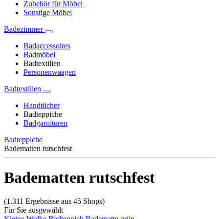
Zubehör für Möbel
Sonstige Möbel
Badezimmer
Badaccessoires
Badmöbel
Badtextilien
Personenwaagen
Badtextilien
Handtücher
Badteppiche
Badgarnituren
Badteppiche
Badematten rutschfest
Badematten rutschfest
(1.311 Ergebnisse aus 45 Shops)
Für Sie ausgewählt
Kleine Wolke Badteppich
Badematte grün