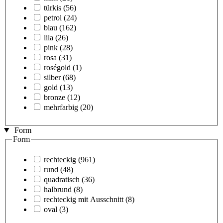
türkis
(56)
petrol
(24)
blau
(162)
lila
(26)
pink
(28)
rosa
(31)
roségold
(1)
silber
(68)
gold
(13)
bronze
(12)
mehrfarbig
(20)
Form
Form
rechteckig
(961)
rund
(48)
quadratisch
(36)
halbrund
(8)
rechteckig mit Ausschnitt
(8)
oval
(3)