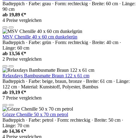
Badteppich · Farbe: grau · Form: rechteckig · Breite: 60 cm · Länge:
90 cm
ab
19,89 €*
4 Preise vergleichen
MSV Chenille 40 x 60 cm dunkelgrün
Badteppich · Farbe: grün · Form: rechteckig · Breite: 40 cm ·
Länge: 60 cm
ab
13,56 €*
2 Preise vergleichen
Relaxdays Bambusmatte Braun 122 x 61 cm
Badteppich · Farbe: beige, braun, bronze · Breite: 61 cm · Länge:
122 cm · Material: Kunststoff, Polyester, Bambus
ab
19,19 €*
7 Preise vergleichen
Gözze Chenille 50 x 70 cm petrol
Badteppich · Farbe: petrol · Form: rechteckig · Breite: 50 cm ·
Länge: 70 cm
ab
14,36 €*
4 Preise vergleichen