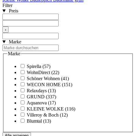
Filter
Preis
›
Marke
Marke
Spirella
(57)
WohnDirect
(22)
Schöner Wohnen
(41)
WECON HOME
(151)
Relaxdays
(13)
GRUND
(337)
Aquanova
(17)
KLEINE WOLKE
(116)
Villeroy & Boch
(12)
Blumtal
(13)
Alle anzeigen