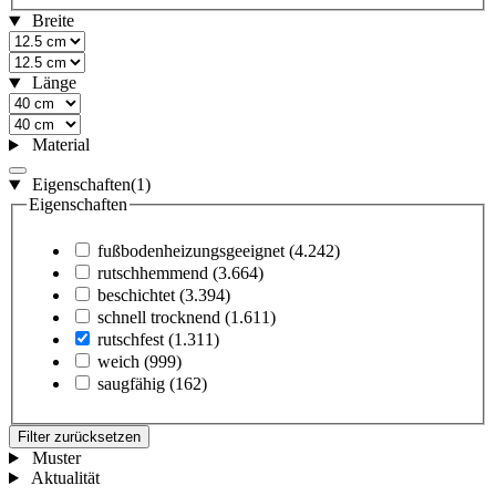
Breite
Länge
Material
Eigenschaften
(1)
Eigenschaften
fußbodenheizungsgeeignet
(4.242)
rutschhemmend
(3.664)
beschichtet
(3.394)
schnell trocknend
(1.611)
rutschfest
(1.311)
weich
(999)
saugfähig
(162)
Filter zurücksetzen
Muster
Aktualität