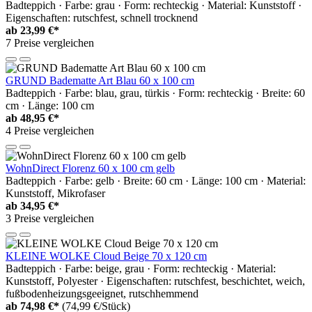
Badteppich · Farbe: grau · Form: rechteckig · Material: Kunststoff ·
Eigenschaften: rutschfest, schnell trocknend
ab
23,99 €*
7 Preise vergleichen
GRUND Badematte Art Blau 60 x 100 cm
Badteppich · Farbe: blau, grau, türkis · Form: rechteckig · Breite: 60
cm · Länge: 100 cm
ab
48,95 €*
4 Preise vergleichen
WohnDirect Florenz 60 x 100 cm gelb
Badteppich · Farbe: gelb · Breite: 60 cm · Länge: 100 cm · Material:
Kunststoff, Mikrofaser
ab
34,95 €*
3 Preise vergleichen
KLEINE WOLKE Cloud Beige 70 x 120 cm
Badteppich · Farbe: beige, grau · Form: rechteckig · Material:
Kunststoff, Polyester · Eigenschaften: rutschfest, beschichtet, weich,
fußbodenheizungsgeeignet, rutschhemmend
ab
74,98 €*
(74,99 €/Stück)