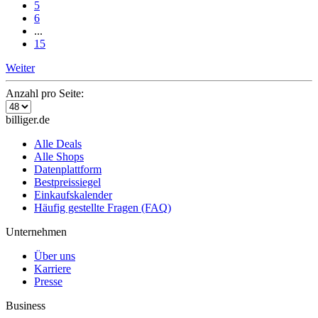
5
6
...
15
Weiter
Anzahl pro Seite:
billiger.de
Alle Deals
Alle Shops
Datenplattform
Bestpreissiegel
Einkaufskalender
Häufig gestellte Fragen (FAQ)
Unternehmen
Über uns
Karriere
Presse
Business