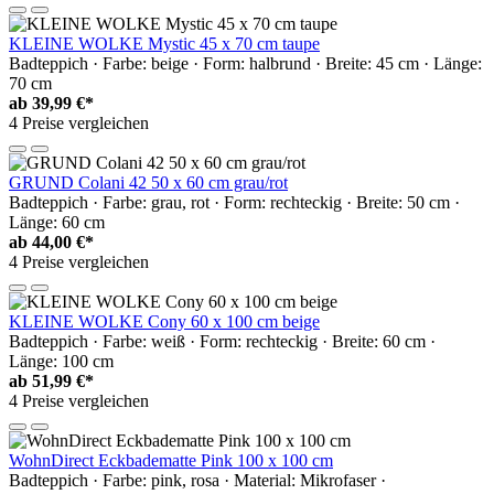
KLEINE WOLKE Mystic 45 x 70 cm taupe
Badteppich · Farbe: beige · Form: halbrund · Breite: 45 cm · Länge:
70 cm
ab
39,99 €*
4 Preise vergleichen
GRUND Colani 42 50 x 60 cm grau/rot
Badteppich · Farbe: grau, rot · Form: rechteckig · Breite: 50 cm ·
Länge: 60 cm
ab
44,00 €*
4 Preise vergleichen
KLEINE WOLKE Cony 60 x 100 cm beige
Badteppich · Farbe: weiß · Form: rechteckig · Breite: 60 cm ·
Länge: 100 cm
ab
51,99 €*
4 Preise vergleichen
WohnDirect Eckbadematte Pink 100 x 100 cm
Badteppich · Farbe: pink, rosa · Material: Mikrofaser ·