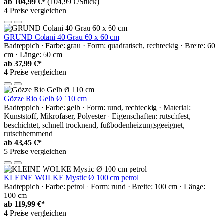
ab
104,99 €*
(104,99 €/Stück)
4 Preise vergleichen
GRUND Colani 40 Grau 60 x 60 cm
Badteppich · Farbe: grau · Form: quadratisch, rechteckig · Breite: 60
cm · Länge: 60 cm
ab
37,99 €*
4 Preise vergleichen
Gözze Rio Gelb Ø 110 cm
Badteppich · Farbe: gelb · Form: rund, rechteckig · Material:
Kunststoff, Mikrofaser, Polyester · Eigenschaften: rutschfest,
beschichtet, schnell trocknend, fußbodenheizungsgeeignet,
rutschhemmend
ab
43,45 €*
5 Preise vergleichen
KLEINE WOLKE Mystic Ø 100 cm petrol
Badteppich · Farbe: petrol · Form: rund · Breite: 100 cm · Länge:
100 cm
ab
119,99 €*
4 Preise vergleichen