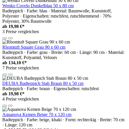
Wenko Covelo Dunkelblau 50 x 80 cm
Badteppich · Farbe: blau · Material: Baumwolle, Kunststoff,
Polyester · Eigenschaften: rutschfest, rutschhemmend · 70%
Polyester, 30% Baumwolle
ab
19,98 €*
3 Preise vergleichen
Rhomtuft Square Grau 90 x 60 cm
Badteppich · Farbe: grau · Breite: 60 cm · Länge: 90 cm · Material:
Kunststoff, Polyamid, Velours
ab
134,10 €*
7 Preise vergleichen
DEUBA Badteppich Stab Braun 80 x 50 cm
Badteppich · Farbe: braun · Eigenschaften: rutschfest
ab
19,98 €*
4 Preise vergleichen
Aquanova Kemen Beige 70 x 120 cm
Badteppich · Farbe: beige, khaki · Form: rechteckig · Breite: 70 cm
· Länge: 120 cm