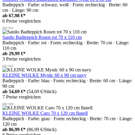
Badteppich · Farbe: schwarz, weiß · Form: rechteckig · Breite: 60
cm · Länge: 90 cm
ab
67,98 €*
6 Preise vergleichen
Sanilo Badteppich Rosen rot 70 x 110 cm
Badteppich · Farbe: rot · Form: rechteckig · Breite: 70 cm · Länge:
110 cm
ab
29,99 €*
3 Preise vergleichen
KLEINE WOLKE Mystic 60 x 90 cm navy
Badteppich · Farbe: blau · Form: rechteckig · Breite: 60 cm · Länge:
90 cm
ab
54,69 €*
(54,69 €/Stück)
7 Preise vergleichen
KLEINE WOLKE Caro 70 x 120 cm flanell
Badteppich · Farbe: grau · Form: rechteckig · Breite: 70 cm · Länge:
120 cm
ab
86,99 €*
(86,99 €/Stück)
6 Preise vergleichen