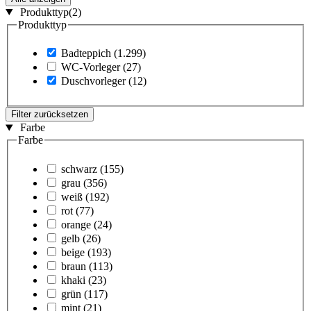
Produkttyp
(2)
Produkttyp
Badteppich
(1.299)
WC-Vorleger
(27)
Duschvorleger
(12)
Filter zurücksetzen
Farbe
Farbe
schwarz
(155)
grau
(356)
weiß
(192)
rot
(77)
orange
(24)
gelb
(26)
beige
(193)
braun
(113)
khaki
(23)
grün
(117)
mint
(21)