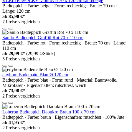
KLEINE WOLKE Monrovia 70 x 120 cm sand/beige
Badteppich · Farbe: beige · Form: rechteckig · Breite: 70 cm ·
Länge: 120 cm
ab
85,90 €*
7 Preise vergleichen
Sanilo Badteppich Graffiti Rot 70 x 110 cm
Badteppich · Farbe: rot · Form: rechteckig · Breite: 70 cm · Länge:
110 cm
ab
29,99 €*
(29,99 €/Stück)
5 Preise vergleichen
enyhom Badematte Blau Ø 120 cm
Badteppich · Farbe: blau · Form: rund · Material: Baumwolle,
Mikrofaser · Eigenschaften: rutschfest, weich
ab
73,98 €*
2 Preise vergleichen
Loberon Badteppich Daoukro Braun 100 x 70 cm
Badteppich · Farbe: braun · Eigenschaften: rutschfest · 100% Jute
ab
41,95 €*
2 Preise vergleichen