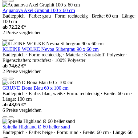
Aquanova Axel Graphit 100 x 60 cm
Badteppich · Farbe: grau · Form: rechteckig · Breite: 60 cm · Länge:
100 cm
ab
72,22 €*
2 Preise vergleichen
KLEINE WOLKE Nevoa Silbergrau 90 x 60 cm
Badteppich · Form: rechteckig · Material: Kunststoff, Polyester ·
Eigenschaften: rutschfest · 100% Polyester
ab
74,62 €*
2 Preise vergleichen
GRUND Bona Blau 60 x 100 cm
Badteppich · Farbe: blau, weiß · Form: rechteckig · Breite: 60 cm ·
Länge: 100 cm
ab
48,95 €*
6 Preise vergleichen
Spirella Highland Ø 60 heller sand
Badteppich · Farbe: beige · Form: rund · Breite: 60 cm · Länge: 60
cm