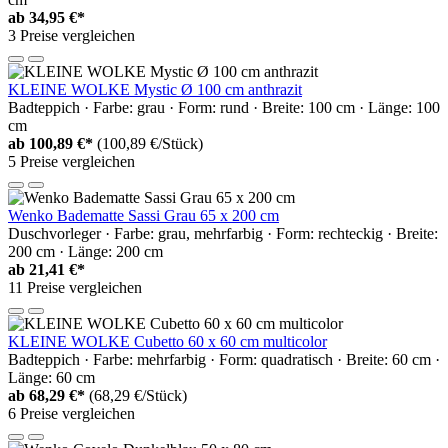
ab
34,95 €*
3 Preise vergleichen
KLEINE WOLKE Mystic Ø 100 cm anthrazit
Badteppich · Farbe: grau · Form: rund · Breite: 100 cm · Länge: 100
cm
ab
100,89 €*
(100,89 €/Stück)
5 Preise vergleichen
Wenko Badematte Sassi Grau 65 x 200 cm
Duschvorleger · Farbe: grau, mehrfarbig · Form: rechteckig · Breite:
200 cm · Länge: 200 cm
ab
21,41 €*
11 Preise vergleichen
KLEINE WOLKE Cubetto 60 x 60 cm multicolor
Badteppich · Farbe: mehrfarbig · Form: quadratisch · Breite: 60 cm ·
Länge: 60 cm
ab
68,29 €*
(68,29 €/Stück)
6 Preise vergleichen