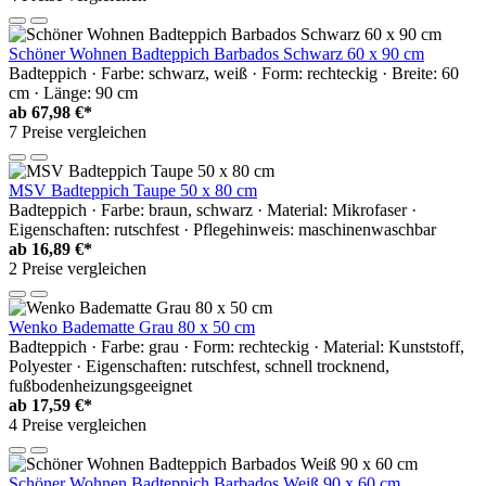
Schöner Wohnen Badteppich Barbados Schwarz 60 x 90 cm
Badteppich · Farbe: schwarz, weiß · Form: rechteckig · Breite: 60
cm · Länge: 90 cm
ab
67,98 €*
7 Preise vergleichen
MSV Badteppich Taupe 50 x 80 cm
Badteppich · Farbe: braun, schwarz · Material: Mikrofaser ·
Eigenschaften: rutschfest · Pflegehinweis: maschinenwaschbar
ab
16,89 €*
2 Preise vergleichen
Wenko Badematte Grau 80 x 50 cm
Badteppich · Farbe: grau · Form: rechteckig · Material: Kunststoff,
Polyester · Eigenschaften: rutschfest, schnell trocknend,
fußbodenheizungsgeeignet
ab
17,59 €*
4 Preise vergleichen
Schöner Wohnen Badteppich Barbados Weiß 90 x 60 cm