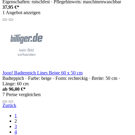
Eigenschaften: rutschfest · Pflegehinweis: maschinenwaschbar
37,95 €*
1 Angebot anzeigen
Joop! Badteppich Lines Beige 60 x 50 cm
Badteppich · Farbe: beige · Form: rechteckig · Breite: 50 cm ·
Länge: 60 cm
ab
96,00 €*
7 Preise vergleichen
Zurück
1
2
3
4