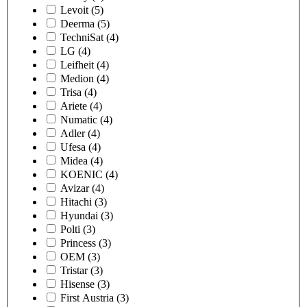
Levoit
(5)
Deerma
(5)
TechniSat
(4)
LG
(4)
Leifheit
(4)
Medion
(4)
Trisa
(4)
Ariete
(4)
Numatic
(4)
Adler
(4)
Ufesa
(4)
Midea
(4)
KOENIC
(4)
Avizar
(4)
Hitachi
(3)
Hyundai
(3)
Polti
(3)
Princess
(3)
OEM
(3)
Tristar
(3)
Hisense
(3)
First Austria
(3)