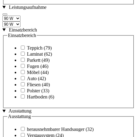
Leistungsaufnahme
Einsatzbereich
Einsatzbereich
Teppich
(79)
Laminat
(62)
Parkett
(49)
Fugen
(46)
Möbel
(44)
Auto
(42)
Fliesen
(40)
Polster
(33)
Hartboden
(6)
Ausstattung
Ausstattung
herausnehmbarer Handsauger
(32)
Verstausystem
(24)