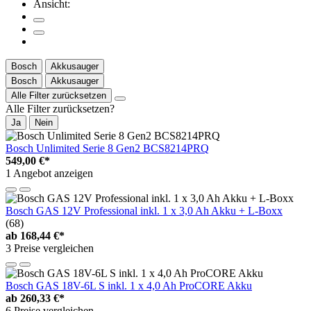
Ansicht:
Bosch
Akkusauger
Bosch
Akkusauger
Alle Filter zurücksetzen
Alle Filter zurücksetzen?
Ja
Nein
Bosch Unlimited Serie 8 Gen2 BCS8214PRQ
549,00 €*
1 Angebot anzeigen
Bosch GAS 12V Professional inkl. 1 x 3,0 Ah Akku + L-Boxx
(68)
ab
168,44 €*
3 Preise vergleichen
Bosch GAS 18V-6L S inkl. 1 x 4,0 Ah ProCORE Akku
ab
260,33 €*
6 Preise vergleichen