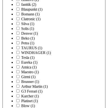
fanttik
(2)
Blaupunkt
(1)
Bomann
(1)
Clatronic
(1)
Silva
(1)
Solis
(1)
Denver
(1)
Beko
(1)
Petra
(1)
TAURUS
(1)
WINDHAGER
(1)
Tesla
(1)
Eureka
(1)
Amica
(1)
Maestro
(1)
Girmi
(1)
Brunner
(1)
Arthur Martin
(1)
G3 Ferrari
(1)
Karcher
(1)
Platinet
(1)
Blow
(1)