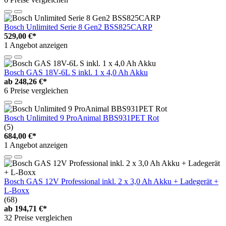
Bosch Unlimited Serie 8 Gen2 BSS825CARP
529,00 €*
1 Angebot anzeigen
Bosch GAS 18V-6L S inkl. 1 x 4,0 Ah Akku
ab
248,26 €*
6 Preise vergleichen
Bosch Unlimited 9 ProAnimal BBS931PET Rot
(5)
684,00 €*
1 Angebot anzeigen
Bosch GAS 12V Professional inkl. 2 x 3,0 Ah Akku + Ladegerät +
L-Boxx
(68)
ab
194,71 €*
32 Preise vergleichen