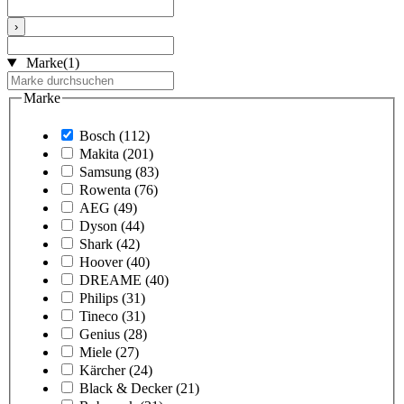
›
Marke
(1)
Marke
Bosch
(112)
Makita
(201)
Samsung
(83)
Rowenta
(76)
AEG
(49)
Dyson
(44)
Shark
(42)
Hoover
(40)
DREAME
(40)
Philips
(31)
Tineco
(31)
Genius
(28)
Miele
(27)
Kärcher
(24)
Black & Decker
(21)