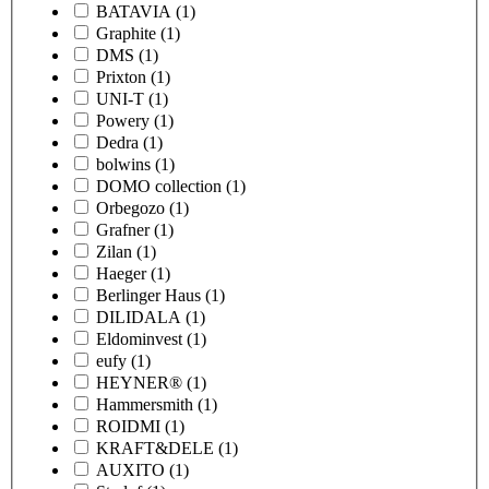
BATAVIA
(1)
Graphite
(1)
DMS
(1)
Prixton
(1)
UNI-T
(1)
Powery
(1)
Dedra
(1)
bolwins
(1)
DOMO collection
(1)
Orbegozo
(1)
Grafner
(1)
Zilan
(1)
Haeger
(1)
Berlinger Haus
(1)
DILIDALA
(1)
Eldominvest
(1)
eufy
(1)
HEYNER®
(1)
Hammersmith
(1)
ROIDMI
(1)
KRAFT&DELE
(1)
AUXITO
(1)