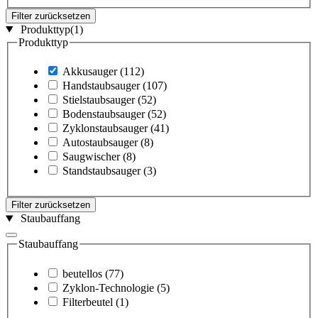
Filter zurücksetzen
Produkttyp
(1)
Produkttyp
Akkusauger
(112)
Handstaubsauger
(107)
Stielstaubsauger
(52)
Bodenstaubsauger
(52)
Zyklonstaubsauger
(41)
Autostaubsauger
(8)
Saugwischer
(8)
Standstaubsauger
(3)
Filter zurücksetzen
Staubauffang
Staubauffang
beutellos
(77)
Zyklon-Technologie
(5)
Filterbeutel
(1)