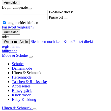
Anmelden
Login billiger.de
E-Mail-Adresse
Passwort
angemeldet bleiben
Passwort vergessen?
Anmelden
oder
Sie haben noch kein Konto? Jetzt direkt
Weiter mit Apple
registrieren.
billiger.de
Mode & Schuhe
Schuhe
Damenmode
Uhren & Schmuck
Herrenmode
Taschen & Rucksäcke
Accessoires
Reisegepäck
Kindermode
Baby-Kleidung
Uhren & Schmuck