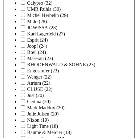
Calypso
(32)
UMR Ruhla
(30)
Michel Herbelin
(29)
Mido
(28)
JOWISSA
(28)
Karl Lagerfeld
(27)
Esprit
(24)
Joop!
(24)
Breil
(24)
Maserati
(23)
RHODENWALD & SÖHNE
(23)
Engelsrufer
(23)
Wenger
(22)
Atrium
(22)
CLUSE
(22)
Just
(20)
Certina
(20)
Mark Maddox
(20)
Julie Julsen
(20)
Nixon
(19)
Light Time
(18)
Baume & Mercier
(18)