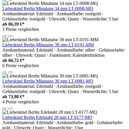
Liebeskind Berlin Minalaise 34 mm LT-0098-MQ
Armbandmaterial: Edelstahl · Armbandfarbe: roségold ·
Gehäusefarbe: roségold · Uhrwerk: Quarz · Wasserdichte: 5 bar
ab
86,39 €*
3 Preise vergleichen
Liebeskind Berlin Milanaise 38 mm LT-0191-MM
Armbandmaterial: Edelstahl · Armbandfarbe: silber · Gehäusefarbe:
silber · Uhrwerk: Quarz · Funktionen: Kalenderfunktion
ab
66,72 €*
6 Preise vergleichen
Liebeskind Berlin Milanaise 30 mm LT-0081-MQ
Armbandmaterial: Edelstahl · Armbandfarbe: roségold ·
Gehäusefarbe: roségold · Uhrwerk: Quarz · Wasserdichte: 5 bar
ab
73,98 €*
4 Preise vergleichen
Liebeskind Berlin Edelstahl 28 mm LT-0177-MQ
Armbandmaterial: Edelstahl · Armbandfarbe: gold · Gehäusefarbe:
gold · Uhrwerk: Quarz · Wasserdichte: 3 bar