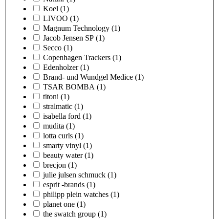
Koel
(1)
LIVOO
(1)
Magnum Technology
(1)
Jacob Jensen SP
(1)
Secco
(1)
Copenhagen Trackers
(1)
Edenholzer
(1)
Brand- und Wundgel Medice
(1)
TSAR BOMBA
(1)
titoni
(1)
stralmatic
(1)
isabella ford
(1)
mudita
(1)
lotta curls
(1)
smarty vinyl
(1)
beauty water
(1)
brecjon
(1)
julie julsen schmuck
(1)
esprit -brands
(1)
philipp plein watches
(1)
planet one
(1)
the swatch group
(1)