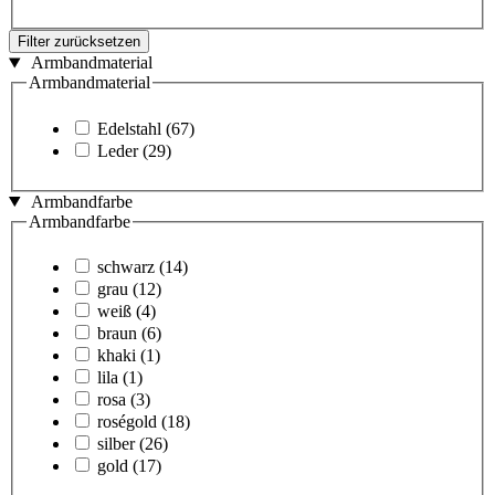
Filter zurücksetzen
Armbandmaterial
Armbandmaterial
Edelstahl
(67)
Leder
(29)
Armbandfarbe
Armbandfarbe
schwarz
(14)
grau
(12)
weiß
(4)
braun
(6)
khaki
(1)
lila
(1)
rosa
(3)
roségold
(18)
silber
(26)
gold
(17)