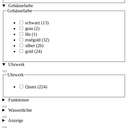
Gehäusefarbe
Gehäusefarbe
schwarz
(13)
grau
(2)
lila
(1)
roségold
(32)
silber
(26)
gold
(24)
Uhrwerk
Uhrwerk
Quarz
(224)
Funktionen
Wasserdichte
Anzeige