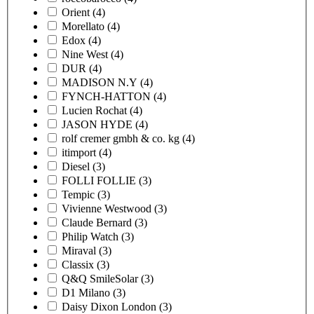
Orient
(4)
Morellato
(4)
Edox
(4)
Nine West
(4)
DUR
(4)
MADISON N.Y
(4)
FYNCH-HATTON
(4)
Lucien Rochat
(4)
JASON HYDE
(4)
rolf cremer gmbh & co. kg
(4)
itimport
(4)
Diesel
(3)
FOLLI FOLLIE
(3)
Tempic
(3)
Vivienne Westwood
(3)
Claude Bernard
(3)
Philip Watch
(3)
Miraval
(3)
Classix
(3)
Q&Q SmileSolar
(3)
D1 Milano
(3)
Daisy Dixon London
(3)