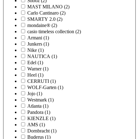
Snooz
(2)
MAST MILANO
(2)
Carlo Cantinaro
(2)
SMARTY 2.0
(2)
mondaine®
(2)
casio timeless collection
(2)
Armani
(1)
Junkers
(1)
Nike
(1)
NAUTICA
(1)
Edel
(1)
Warner
(1)
Heel
(1)
CERRUTI
(1)
WOLF-Garten
(1)
Jojo
(1)
Westmark
(1)
Atlanta
(1)
Pandora
(1)
KIENZLE
(1)
AMS
(1)
Dornbracht
(1)
Buderus
(1)