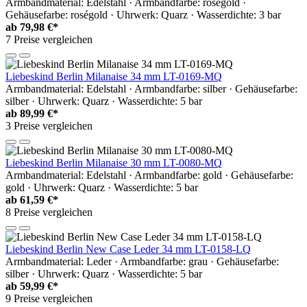
Armbandmaterial: Edelstahl · Armbandfarbe: roségold ·
Gehäusefarbe: roségold · Uhrwerk: Quarz · Wasserdichte: 3 bar
ab
79,98 €*
7 Preise vergleichen
Liebeskind Berlin Milanaise 34 mm LT-0169-MQ
Armbandmaterial: Edelstahl · Armbandfarbe: silber · Gehäusefarbe:
silber · Uhrwerk: Quarz · Wasserdichte: 5 bar
ab
89,99 €*
3 Preise vergleichen
Liebeskind Berlin Milanaise 30 mm LT-0080-MQ
Armbandmaterial: Edelstahl · Armbandfarbe: gold · Gehäusefarbe:
gold · Uhrwerk: Quarz · Wasserdichte: 5 bar
ab
61,59 €*
8 Preise vergleichen
Liebeskind Berlin New Case Leder 34 mm LT-0158-LQ
Armbandmaterial: Leder · Armbandfarbe: grau · Gehäusefarbe:
silber · Uhrwerk: Quarz · Wasserdichte: 5 bar
ab
59,99 €*
9 Preise vergleichen