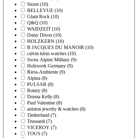
Storm
(10)
BELLEVUE
(10)
Glam Rock
(10)
Q&Q
(10)
WAIDZEIT
(10)
Daisy Dixon
(10)
HOLZKERN
(10)
B JACQUES DU MANOIR
(10)
calvin klein watches
(10)
Swiss Alpine Military
(9)
Holzwerk Germany
(9)
Riess-Ambiente
(9)
Alpina
(8)
PULSAR
(8)
Rotary
(8)
Donna Kelly
(8)
Paul Valentine
(8)
aniston jewelry & watches
(8)
Timberland
(7)
Trussardi
(7)
VICEROY
(7)
TOUS
(7)