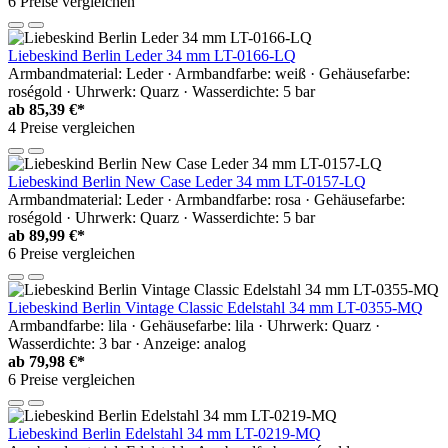
6 Preise vergleichen
Liebeskind Berlin Leder 34 mm LT-0166-LQ
Armbandmaterial: Leder · Armbandfarbe: weiß · Gehäusefarbe:
roségold · Uhrwerk: Quarz · Wasserdichte: 5 bar
ab
85,39 €*
4 Preise vergleichen
Liebeskind Berlin New Case Leder 34 mm LT-0157-LQ
Armbandmaterial: Leder · Armbandfarbe: rosa · Gehäusefarbe:
roségold · Uhrwerk: Quarz · Wasserdichte: 5 bar
ab
89,99 €*
6 Preise vergleichen
Liebeskind Berlin Vintage Classic Edelstahl 34 mm LT-0355-MQ
Armbandfarbe: lila · Gehäusefarbe: lila · Uhrwerk: Quarz ·
Wasserdichte: 3 bar · Anzeige: analog
ab
79,98 €*
6 Preise vergleichen
Liebeskind Berlin Edelstahl 34 mm LT-0219-MQ