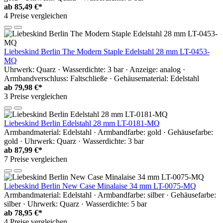
ab
85,49 €*
4 Preise vergleichen
Liebeskind Berlin The Modern Staple Edelstahl 28 mm LT-0453-
MQ
Uhrwerk: Quarz · Wasserdichte: 3 bar · Anzeige: analog ·
Armbandverschluss: Faltschließe · Gehäusematerial: Edelstahl
ab
79,98 €*
3 Preise vergleichen
Liebeskind Berlin Edelstahl 28 mm LT-0181-MQ
Armbandmaterial: Edelstahl · Armbandfarbe: gold · Gehäusefarbe:
gold · Uhrwerk: Quarz · Wasserdichte: 3 bar
ab
87,99 €*
7 Preise vergleichen
Liebeskind Berlin New Case Minalaise 34 mm LT-0075-MQ
Armbandmaterial: Edelstahl · Armbandfarbe: silber · Gehäusefarbe:
silber · Uhrwerk: Quarz · Wasserdichte: 5 bar
ab
78,95 €*
4 Preise vergleichen