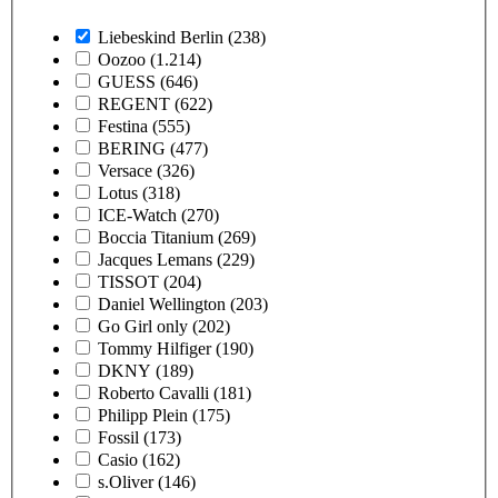
Liebeskind Berlin
(238)
Oozoo
(1.214)
GUESS
(646)
REGENT
(622)
Festina
(555)
BERING
(477)
Versace
(326)
Lotus
(318)
ICE-Watch
(270)
Boccia Titanium
(269)
Jacques Lemans
(229)
TISSOT
(204)
Daniel Wellington
(203)
Go Girl only
(202)
Tommy Hilfiger
(190)
DKNY
(189)
Roberto Cavalli
(181)
Philipp Plein
(175)
Fossil
(173)
Casio
(162)
s.Oliver
(146)