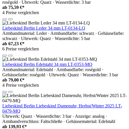
roségold · Uhrwerk: Quarz · Wasserdichte: 3 bar
ab
75,59 €*
4 Preise vergleichen
Liebeskind Berlin Leder 34 mm LT-0134-LQ
Armbandmaterial: Leder · Armbandfarbe: schwarz · Gehäusefarbe:
schwarz · Uhrwerk: Quarz · Wasserdichte: 5 bar
ab
67,23 €*
6 Preise vergleichen
Liebeskind Berlin Edelstahl 34 mm LT-0353-MQ
Armbandmaterial: Edelstahl · Armbandfarbe: roségold ·
Gehäusefarbe: roségold · Uhrwerk: Quarz · Wasserdichte: 3 bar
ab
79,00 €*
4 Preise vergleichen
Liebeskind Berlin Liebeskind Damenuhr, Herbst/Winter 2025 LT-
0479-MQ
Uhrwerk: Quarz · Wasserdichte: 3 bar · Anzeige: analog ·
Armbandverschluss: Faltschließe · Gehäusematerial: Edelstahl
ab
139,93 €*