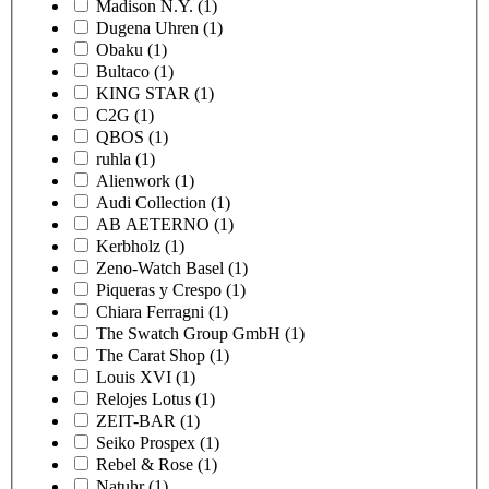
Madison N.Y.
(1)
Dugena Uhren
(1)
Obaku
(1)
Bultaco
(1)
KING STAR
(1)
C2G
(1)
QBOS
(1)
ruhla
(1)
Alienwork
(1)
Audi Collection
(1)
AB AETERNO
(1)
Kerbholz
(1)
Zeno-Watch Basel
(1)
Piqueras y Crespo
(1)
Chiara Ferragni
(1)
The Swatch Group GmbH
(1)
The Carat Shop
(1)
Louis XVI
(1)
Relojes Lotus
(1)
ZEIT-BAR
(1)
Seiko Prospex
(1)
Rebel & Rose
(1)
Natuhr
(1)