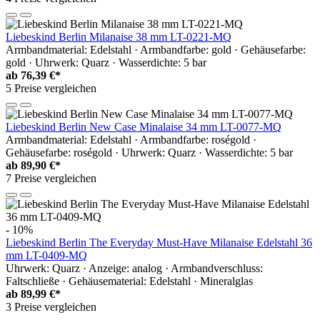
Liebeskind Berlin Milanaise 38 mm LT-0221-MQ
Armbandmaterial: Edelstahl · Armbandfarbe: gold · Gehäusefarbe:
gold · Uhrwerk: Quarz · Wasserdichte: 5 bar
ab
76,39 €*
5 Preise vergleichen
Liebeskind Berlin New Case Minalaise 34 mm LT-0077-MQ
Armbandmaterial: Edelstahl · Armbandfarbe: roségold ·
Gehäusefarbe: roségold · Uhrwerk: Quarz · Wasserdichte: 5 bar
ab
89,90 €*
7 Preise vergleichen
- 10%
Liebeskind Berlin The Everyday Must-Have Milanaise Edelstahl 36
mm LT-0409-MQ
Uhrwerk: Quarz · Anzeige: analog · Armbandverschluss:
Faltschließe · Gehäusematerial: Edelstahl · Mineralglas
ab
89,99 €*
3 Preise vergleichen