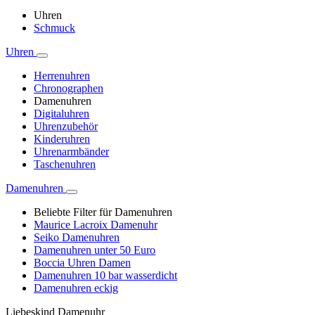
Uhren
Schmuck
Uhren
Herrenuhren
Chronographen
Damenuhren
Digitaluhren
Uhrenzubehör
Kinderuhren
Uhrenarmbänder
Taschenuhren
Damenuhren
Beliebte Filter für Damenuhren
Maurice Lacroix Damenuhr
Seiko Damenuhren
Damenuhren unter 50 Euro
Boccia Uhren Damen
Damenuhren 10 bar wasserdicht
Damenuhren eckig
Liebeskind Damenuhr