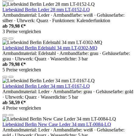
Liebeskind Berlin Leder 28 mm LT-0152-LQ
Armbandmaterial: Leder · Armbandfarbe: weiß · Gehäusefarbe:
silber · Uhrwerk: Quarz · Funktionen: Kalenderfunktion
ab
79,98 €*
3 Preise vergleichen
Liebeskind Berlin Edelstahl 34 mm LT-0302-MQ
Armbandmaterial: Edelstahl · Armbandfarbe: grau · Gehäusefarbe:
grau · Uhrwerk: Quarz · Wasserdichte: 3 bar
ab
79,98 €*
5 Preise vergleichen
Liebeskind Berlin Leder 34 mm LT-0167-LQ
Armbandmaterial: Leder · Armbandfarbe: grau · Gehäusefarbe: gold
· Uhrwerk: Quarz · Wasserdichte: 5 bar
ab
58,59 €*
4 Preise vergleichen
Liebeskind Berlin New Case Leder 34 mm LT-0084-LQ
Armbandmaterial: Leder · Armbandfarbe: weiß · Gehäusefarbe:
gold · Uhrwerk: Quarz · Wasserdichte: 5 bar