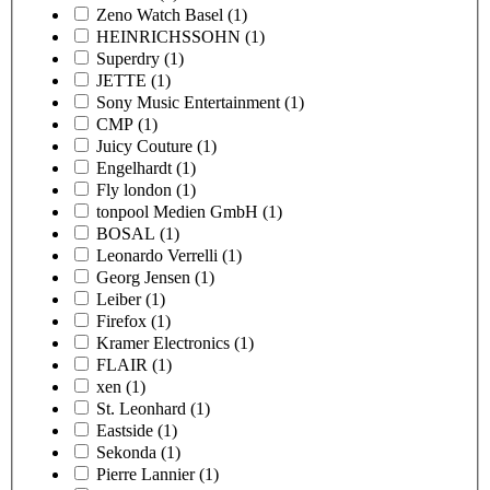
Zeno Watch Basel
(1)
HEINRICHSSOHN
(1)
Superdry
(1)
JETTE
(1)
Sony Music Entertainment
(1)
CMP
(1)
Juicy Couture
(1)
Engelhardt
(1)
Fly london
(1)
tonpool Medien GmbH
(1)
BOSAL
(1)
Leonardo Verrelli
(1)
Georg Jensen
(1)
Leiber
(1)
Firefox
(1)
Kramer Electronics
(1)
FLAIR
(1)
xen
(1)
St. Leonhard
(1)
Eastside
(1)
Sekonda
(1)
Pierre Lannier
(1)