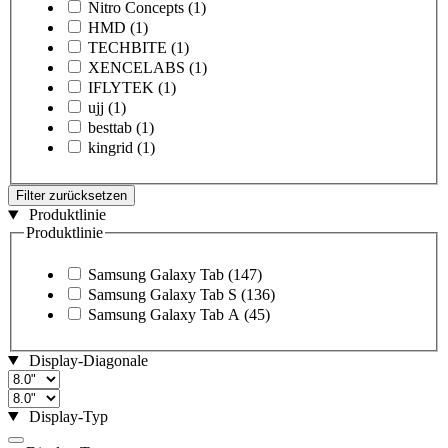
Nitro Concepts
(1)
HMD
(1)
TECHBITE
(1)
XENCELABS
(1)
IFLYTEK
(1)
ujj
(1)
besttab
(1)
kingrid
(1)
Filter zurücksetzen
Produktlinie
Produktlinie
Samsung Galaxy Tab
(147)
Samsung Galaxy Tab S
(136)
Samsung Galaxy Tab A
(45)
Display-Diagonale
Display-Typ