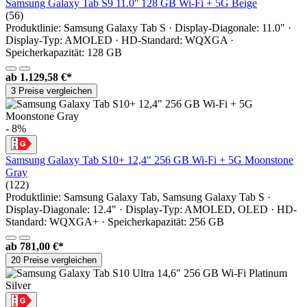
Samsung Galaxy Tab S9 11.0'' 128 GB Wi-Fi + 5G Beige
(56)
Produktlinie: Samsung Galaxy Tab S · Display-Diagonale: 11.0" ·
Display-Typ: AMOLED · HD-Standard: WQXGA ·
Speicherkapazität: 128 GB
ab
1.129,58 €*
3 Preise vergleichen
- 8%
Samsung Galaxy Tab S10+ 12,4" 256 GB Wi-Fi + 5G Moonstone
Gray
(122)
Produktlinie: Samsung Galaxy Tab, Samsung Galaxy Tab S ·
Display-Diagonale: 12.4" · Display-Typ: AMOLED, OLED · HD-
Standard: WQXGA+ · Speicherkapazität: 256 GB
ab
781,00 €*
20 Preise vergleichen