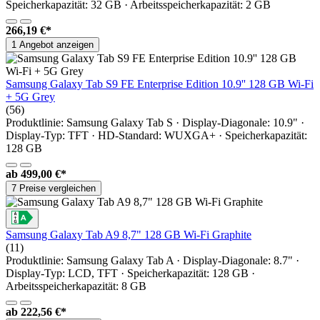
Speicherkapazität: 32 GB · Arbeitsspeicherkapazität: 2 GB
266,19 €*
1 Angebot anzeigen
Samsung Galaxy Tab S9 FE Enterprise Edition 10.9'' 128 GB Wi-Fi
+ 5G Grey
(56)
Produktlinie: Samsung Galaxy Tab S · Display-Diagonale: 10.9" ·
Display-Typ: TFT · HD-Standard: WUXGA+ · Speicherkapazität:
128 GB
ab
499,00 €*
7 Preise vergleichen
Samsung Galaxy Tab A9 8,7" 128 GB Wi-Fi Graphite
(11)
Produktlinie: Samsung Galaxy Tab A · Display-Diagonale: 8.7" ·
Display-Typ: LCD, TFT · Speicherkapazität: 128 GB ·
Arbeitsspeicherkapazität: 8 GB
ab
222,56 €*