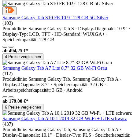
Samsung Galaxy Tab S10 FE 10.9'' 128 GB 5G Silver
(103)
Produktlinie: Samsung Galaxy Tab S · Display-Diagonale: 10.9" ·
Display-Typ: LCD, TFT · HD-Standard: WUXGA+ ·
Speicherkapazität: 128 GB
ab
494,25 €*
4 Preise vergleichen
Samsung Galaxy Tab A7 Lite 8.7" 32 GB Wi-Fi Grau
(112)
Produktlinie: Samsung Galaxy Tab, Samsung Galaxy Tab A ·
Display-Diagonale: 8.7" · Speicherkapazität: 32 GB ·
Arbeitsspeicherkapazität: 3 GB · Android
ab
179,00 €*
6 Preise vergleichen
Samsung Galaxy Tab A 10.1 2019 32 GB Wi-Fi + LTE schwarz
(437)
Produktlinie: Samsung Galaxy Tab, Samsung Galaxy Tab A ·
Display-Diagonale: 10.1" · Display-Typ: PLS · Speicherkapazität: