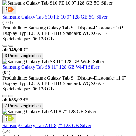
Samsung Galaxy Tab S10 FE 10.9'' 128 GB 5G Silver
(103)
Produktlinie: Samsung Galaxy Tab S · Display-Diagonale: 10.9" ·
Display-Typ: LCD, TFT · HD-Standard: WUXGA+ ·
Speicherkapazität: 128 GB
ab
549,00 €*
3 Preise vergleichen
Samsung Galaxy Tab S8 11" 128 GB Wi-Fi Silber
(94)
Produktlinie: Samsung Galaxy Tab S · Display-Diagonale: 11.0" ·
Display-Typ: LCD, TFT · HD-Standard: WQXGA ·
Speicherkapazität: 128 GB
ab
635,97 €*
7 Preise vergleichen
Samsung Galaxy Tab A11 8,7" 128 GB Silver
(14)