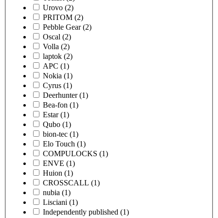
Urovo
(2)
PRITOM
(2)
Pebble Gear
(2)
Oscal
(2)
Volla
(2)
laptok
(2)
APC
(1)
Nokia
(1)
Cyrus
(1)
Deerhunter
(1)
Bea-fon
(1)
Estar
(1)
Qubo
(1)
bion-tec
(1)
Elo Touch
(1)
COMPULOCKS
(1)
ENVE
(1)
Huion
(1)
CROSSCALL
(1)
nubia
(1)
Lisciani
(1)
Independently published
(1)