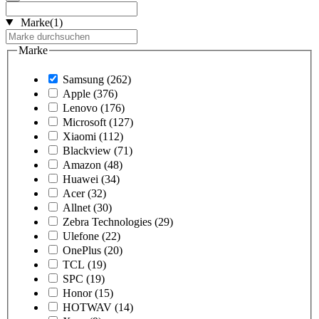
Marke
(1)
Marke
Samsung
(262)
Apple
(376)
Lenovo
(176)
Microsoft
(127)
Xiaomi
(112)
Blackview
(71)
Amazon
(48)
Huawei
(34)
Acer
(32)
Allnet
(30)
Zebra Technologies
(29)
Ulefone
(22)
OnePlus
(20)
TCL
(19)
SPC
(19)
Honor
(15)
HOTWAV
(14)