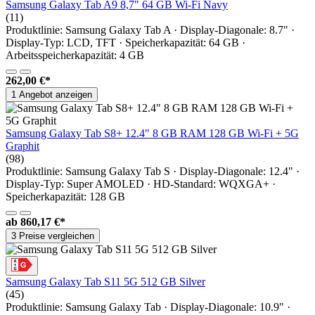
Samsung Galaxy Tab A9 8,7" 64 GB Wi-Fi Navy
(11)
Produktlinie: Samsung Galaxy Tab A · Display-Diagonale: 8.7" ·
Display-Typ: LCD, TFT · Speicherkapazität: 64 GB ·
Arbeitsspeicherkapazität: 4 GB
262,00 €*
1 Angebot anzeigen
Samsung Galaxy Tab S8+ 12.4" 8 GB RAM 128 GB Wi-Fi + 5G
Graphit
(98)
Produktlinie: Samsung Galaxy Tab S · Display-Diagonale: 12.4" ·
Display-Typ: Super AMOLED · HD-Standard: WQXGA+ ·
Speicherkapazität: 128 GB
ab
860,17 €*
3 Preise vergleichen
Samsung Galaxy Tab S11 5G 512 GB Silver
(45)
Produktlinie: Samsung Galaxy Tab · Display-Diagonale: 10.9" ·