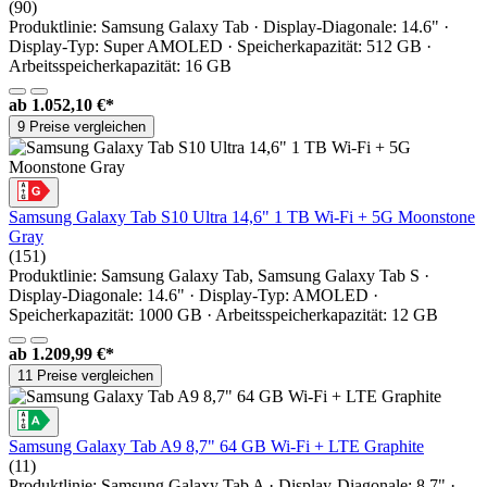
(90)
Produktlinie: Samsung Galaxy Tab · Display-Diagonale: 14.6" ·
Display-Typ: Super AMOLED · Speicherkapazität: 512 GB ·
Arbeitsspeicherkapazität: 16 GB
ab
1.052,10 €*
9 Preise vergleichen
Samsung Galaxy Tab S10 Ultra 14,6" 1 TB Wi-Fi + 5G Moonstone
Gray
(151)
Produktlinie: Samsung Galaxy Tab, Samsung Galaxy Tab S ·
Display-Diagonale: 14.6" · Display-Typ: AMOLED ·
Speicherkapazität: 1000 GB · Arbeitsspeicherkapazität: 12 GB
ab
1.209,99 €*
11 Preise vergleichen
Samsung Galaxy Tab A9 8,7" 64 GB Wi-Fi + LTE Graphite
(11)
Produktlinie: Samsung Galaxy Tab A · Display-Diagonale: 8.7" ·