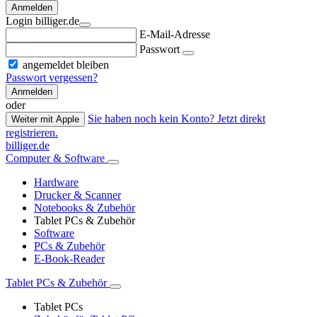
Anmelden
Login billiger.de
E-Mail-Adresse
Passwort
angemeldet bleiben
Passwort vergessen?
Anmelden
oder
Sie haben noch kein Konto? Jetzt direkt
Weiter mit Apple
registrieren.
billiger.de
Computer & Software
Hardware
Drucker & Scanner
Notebooks & Zubehör
Tablet PCs & Zubehör
Software
PCs & Zubehör
E-Book-Reader
Tablet PCs & Zubehör
Tablet PCs