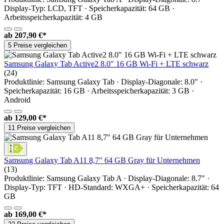
Display-Typ: LCD, TFT · Speicherkapazität: 64 GB ·
Arbeitsspeicherkapazität: 4 GB
ab
207,90 €*
5 Preise vergleichen
Samsung Galaxy Tab Active2 8.0" 16 GB Wi-Fi + LTE schwarz
(24)
Produktlinie: Samsung Galaxy Tab · Display-Diagonale: 8.0" ·
Speicherkapazität: 16 GB · Arbeitsspeicherkapazität: 3 GB ·
Android
ab
129,00 €*
11 Preise vergleichen
Samsung Galaxy Tab A11 8,7" 64 GB Gray für Unternehmen
(13)
Produktlinie: Samsung Galaxy Tab A · Display-Diagonale: 8.7" ·
Display-Typ: TFT · HD-Standard: WXGA+ · Speicherkapazität: 64
GB
ab
169,00 €*