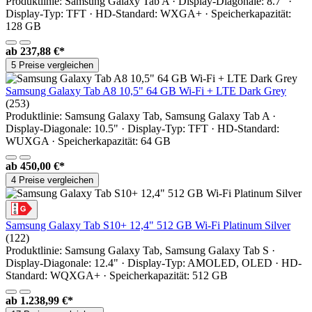
Produktlinie: Samsung Galaxy Tab A · Display-Diagonale: 8.7" ·
Display-Typ: TFT · HD-Standard: WXGA+ · Speicherkapazität:
128 GB
ab
237,88 €*
5 Preise vergleichen
Samsung Galaxy Tab A8 10,5" 64 GB Wi-Fi + LTE Dark Grey
(253)
Produktlinie: Samsung Galaxy Tab, Samsung Galaxy Tab A ·
Display-Diagonale: 10.5" · Display-Typ: TFT · HD-Standard:
WUXGA · Speicherkapazität: 64 GB
ab
450,00 €*
4 Preise vergleichen
Samsung Galaxy Tab S10+ 12,4" 512 GB Wi-Fi Platinum Silver
(122)
Produktlinie: Samsung Galaxy Tab, Samsung Galaxy Tab S ·
Display-Diagonale: 12.4" · Display-Typ: AMOLED, OLED · HD-
Standard: WQXGA+ · Speicherkapazität: 512 GB
ab
1.238,99 €*