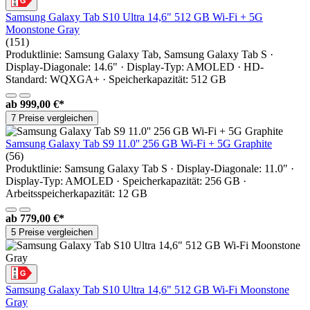
Samsung Galaxy Tab S10 Ultra 14,6" 512 GB Wi-Fi + 5G
Moonstone Gray
(151)
Produktlinie: Samsung Galaxy Tab, Samsung Galaxy Tab S ·
Display-Diagonale: 14.6" · Display-Typ: AMOLED · HD-
Standard: WQXGA+ · Speicherkapazität: 512 GB
ab
999,00 €*
7 Preise vergleichen
Samsung Galaxy Tab S9 11.0'' 256 GB Wi-Fi + 5G Graphite
(56)
Produktlinie: Samsung Galaxy Tab S · Display-Diagonale: 11.0" ·
Display-Typ: AMOLED · Speicherkapazität: 256 GB ·
Arbeitsspeicherkapazität: 12 GB
ab
779,00 €*
5 Preise vergleichen
Samsung Galaxy Tab S10 Ultra 14,6" 512 GB Wi-Fi Moonstone
Gray