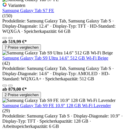
Varianten
Samsung Galaxy Tab S7 FE
(150)
Produktlinie: Samsung Galaxy Tab, Samsung Galaxy Tab S ·
Display-Diagonale: 12.4" · Display-Typ: TFT · HD-Standard:
WQXGA · Speicherkapazität: 64 GB
ab
519,99 €*
7 Preise vergleichen
Samsung Galaxy Tab S9 Ultra 14.6" 512 GB Wi-Fi Beige
(42)
Produktlinie: Samsung Galaxy Tab, Samsung Galaxy Tab S ·
Display-Diagonale: 14.6" · Display-Typ: AMOLED · HD-
Standard: WQXGA+ · Speicherkapazität: 512 GB
ab
879,00 €*
2 Preise vergleichen
Samsung Galaxy Tab S9 FE 10.9'' 128 GB Wi-Fi Lavender
(29)
Produktlinie: Samsung Galaxy Tab S · Display-Diagonale: 10.9" ·
Display-Typ: TFT · Speicherkapazität: 128 GB ·
Arbeitsspeicherkapazität: 6 GB