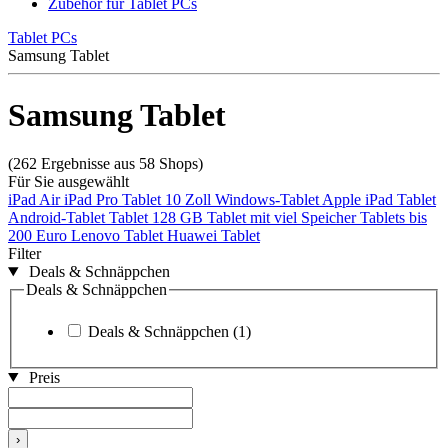
Zubehör für Tablet PCs
Tablet PCs
Samsung Tablet
Samsung Tablet
(262 Ergebnisse aus 58 Shops)
Für Sie ausgewählt
iPad Air
iPad Pro
Tablet 10 Zoll
Windows-Tablet
Apple iPad Tablet
Android-Tablet
Tablet 128 GB
Tablet mit viel Speicher
Tablets bis
200 Euro
Lenovo Tablet
Huawei Tablet
Filter
Deals & Schnäppchen
Deals & Schnäppchen
Deals & Schnäppchen
(1)
Preis
›