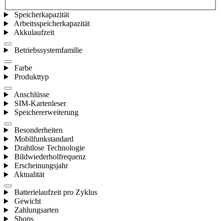
Speicherkapazität
Arbeitsspeicherkapazität
Akkulaufzeit
Betriebssystemfamilie
Farbe
Produkttyp
Anschlüsse
SIM-Kartenleser
Speichererweiterung
Besonderheiten
Mobilfunkstandard
Drahtlose Technologie
Bildwiederholfrequenz
Erscheinungsjahr
Aktualität
Batterielaufzeit pro Zyklus
Gewicht
Zahlungsarten
Shops