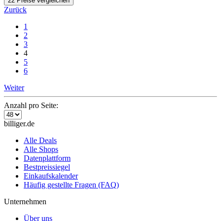
22 Preise vergleichen
Zurück
1
2
3
4
5
6
Weiter
Anzahl pro Seite:
billiger.de
Alle Deals
Alle Shops
Datenplattform
Bestpreissiegel
Einkaufskalender
Häufig gestellte Fragen (FAQ)
Unternehmen
Über uns