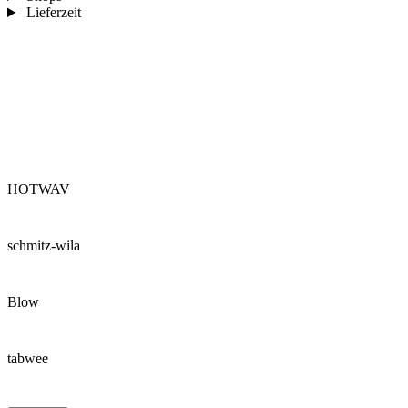
Lieferzeit
HOTWAV
schmitz-wila
Blow
tabwee