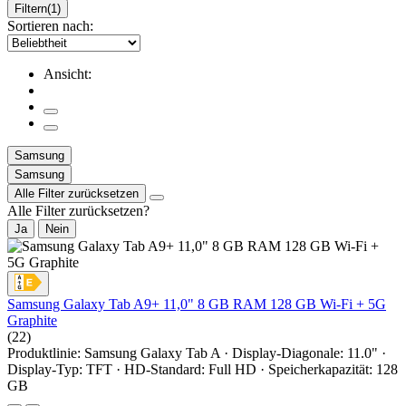
Filtern
(1)
Sortieren nach:
Ansicht:
Samsung
Samsung
Alle Filter zurücksetzen
Alle Filter zurücksetzen?
Ja
Nein
Samsung Galaxy Tab A9+ 11,0" 8 GB RAM 128 GB Wi-Fi + 5G
Graphite
(22)
Produktlinie: Samsung Galaxy Tab A · Display-Diagonale: 11.0" ·
Display-Typ: TFT · HD-Standard: Full HD · Speicherkapazität: 128
GB