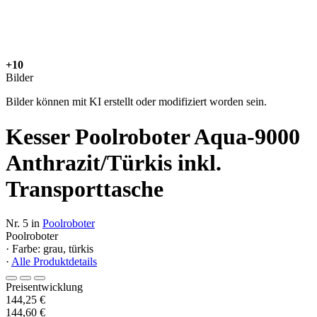
+10
Bilder
Bilder können mit KI erstellt oder modifiziert worden sein.
Kesser Poolroboter Aqua-9000
Anthrazit/Türkis inkl.
Transporttasche
Nr. 5 in
Poolroboter
Poolroboter
· Farbe: grau, türkis
·
Alle Produktdetails
Preisentwicklung
144,25 €
144,60 €