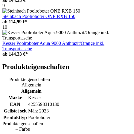
ab
144,33 €*
9
Steinbach Poolroboter ONE RXB 150
ab
114,99 €*
10
Kesser Poolroboter Aqua-9000 Anthrazit/Orange inkl.
Transporttasche
ab
144,33 €*
Produkteigenschaften
Produkteigenschaften –
Allgemein
Allgemein
Marke
Kesser
EAN
4255598310130
Gelistet seit
März 2023
Produkttyp
Poolroboter
Produkteigenschaften
– Farbe