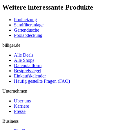
Weitere interessante Produkte
Poolheizung
Sandfilteranlage
Gartendusche
Poolabdeckung
billiger.de
Alle Deals
Alle Shops
Datenplattform
Bestpreissiegel
Einkaufskalender
Häufig gestellte Fragen (FAQ)
Unternehmen
Über uns
Karriere
Presse
Business