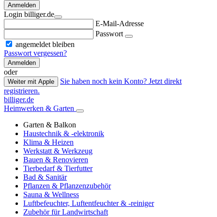
Anmelden
Login billiger.de
E-Mail-Adresse
Passwort
angemeldet bleiben
Passwort vergessen?
Anmelden
oder
Sie haben noch kein Konto? Jetzt direkt
Weiter mit Apple
registrieren.
billiger.de
Heimwerken & Garten
Garten & Balkon
Haustechnik & -elektronik
Klima & Heizen
Werkstatt & Werkzeug
Bauen & Renovieren
Tierbedarf & Tierfutter
Bad & Sanitär
Pflanzen & Pflanzenzubehör
Sauna & Wellness
Luftbefeuchter, Luftentfeuchter & -reiniger
Zubehör für Landwirtschaft