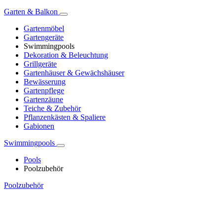
Garten & Balkon
Gartenmöbel
Gartengeräte
Swimmingpools
Dekoration & Beleuchtung
Grillgeräte
Gartenhäuser & Gewächshäuser
Bewässerung
Gartenpflege
Gartenzäune
Teiche & Zubehör
Pflanzenkästen & Spaliere
Gabionen
Swimmingpools
Pools
Poolzubehör
Poolzubehör