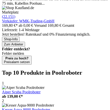
75 min, Kabellos Poolsau...
Marktplatz
(22.151)
Verkäufer: WMK-Trading-GmbH
169,80 €*
ab 0,00 € Versand
169,80 € Gesamt
Lieferzeit: 1-4 Werktage
Jetzt bestellen! Ratenkauf und 0% Finanzierung möglich.
Shop-Info
Zum Anbieter
Fehler entdeckt?
Fehler melden
Preis zu hoch?
Preisalarm setzen
Top 10 Produkte
in Poolroboter
1
Aiper Scuba Poolroboter
ab
139,00 €*
2
Kesser Aqua-9000 Poolroboter