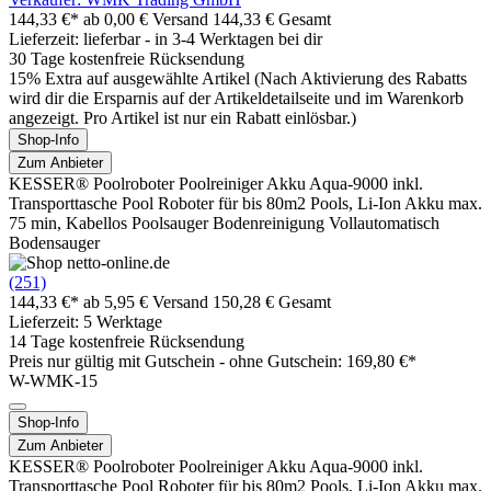
144,33 €*
ab 0,00 € Versand
144,33 € Gesamt
Lieferzeit: lieferbar - in 3-4 Werktagen bei dir
30 Tage kostenfreie Rücksendung
15% Extra auf ausgewählte Artikel (Nach Aktivierung des Rabatts
wird dir die Ersparnis auf der Artikeldetailseite und im Warenkorb
angezeigt. Pro Artikel ist nur ein Rabatt einlösbar.)
Shop-Info
Zum Anbieter
KESSER® Poolroboter Poolreiniger Akku Aqua-9000 inkl.
Transporttasche Pool Roboter für bis 80m2 Pools, Li-Ion Akku max.
75 min, Kabellos Poolsauger Bodenreinigung Vollautomatisch
Bodensauger
(251)
144,33 €*
ab 5,95 € Versand
150,28 € Gesamt
Lieferzeit: 5 Werktage
14 Tage kostenfreie Rücksendung
Preis nur gültig mit
Gutschein -
ohne Gutschein: 169,80 €*
W-WMK-15
Shop-Info
Zum Anbieter
KESSER® Poolroboter Poolreiniger Akku Aqua-9000 inkl.
Transporttasche Pool Roboter für bis 80m2 Pools, Li-Ion Akku max.