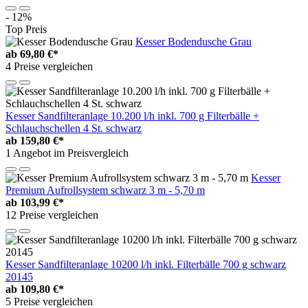
- 12%
Top Preis
Kesser Bodendusche Grau
ab
69,80 €*
4 Preise vergleichen
Kesser Sandfilteranlage 10.200 l/h inkl. 700 g Filterbälle +
Schlauchschellen 4 St. schwarz
ab
159,80 €*
1 Angebot im Preisvergleich
Kesser
Premium Aufrollsystem schwarz 3 m - 5,70 m
ab
103,99 €*
12 Preise vergleichen
Kesser Sandfilteranlage 10200 l/h inkl. Filterbälle 700 g schwarz
20145
ab
109,80 €*
5 Preise vergleichen