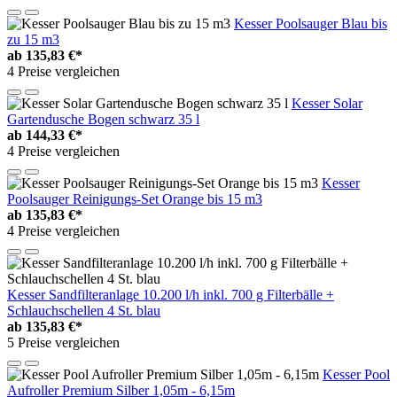
Kesser Poolsauger Blau bis
zu 15 m3
ab
135,83 €*
4 Preise vergleichen
Kesser Solar
Gartendusche Bogen schwarz 35 l
ab
144,33 €*
4 Preise vergleichen
Kesser
Poolsauger Reinigungs-Set Orange bis 15 m3
ab
135,83 €*
4 Preise vergleichen
Kesser Sandfilteranlage 10.200 l/h inkl. 700 g Filterbälle +
Schlauchschellen 4 St. blau
ab
135,83 €*
5 Preise vergleichen
Kesser Pool
Aufroller Premium Silber 1,05m - 6,15m