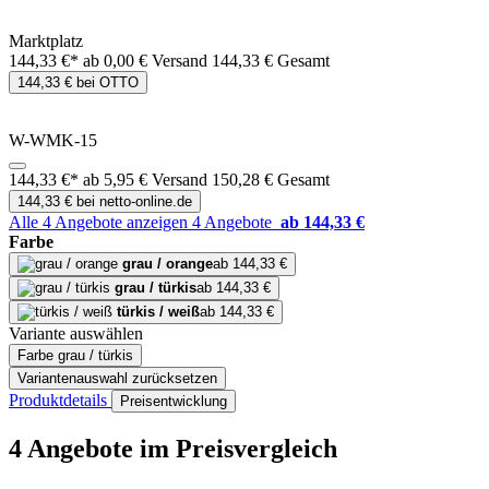
Marktplatz
144,33 €*
ab 0,00 € Versand
144,33 € Gesamt
144,33 € bei OTTO
W-WMK-15
144,33 €*
ab 5,95 € Versand
150,28 € Gesamt
144,33 € bei netto-online.de
Alle 4 Angebote anzeigen
4 Angebote
ab 144,33 €
Farbe
grau / orange
ab 144,33 €
grau / türkis
ab 144,33 €
türkis / weiß
ab 144,33 €
Variante auswählen
Farbe
grau / türkis
Variantenauswahl zurücksetzen
Produktdetails
Preisentwicklung
4 Angebote im Preisvergleich