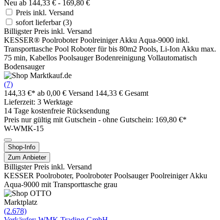
Neu ab 144,33 € - 169,80 €
Preis inkl. Versand
sofort lieferbar
(3)
Billigster Preis inkl. Versand
KESSER® Poolroboter Poolreiniger Akku Aqua-9000 inkl.
Transporttasche Pool Roboter für bis 80m2 Pools, Li-Ion Akku max.
75 min, Kabellos Poolsauger Bodenreinigung Vollautomatisch
Bodensauger
(7)
144,33 €*
ab 0,00 € Versand
144,33 € Gesamt
Lieferzeit: 3 Werktage
14 Tage kostenfreie Rücksendung
Preis nur gültig mit
Gutschein -
ohne Gutschein: 169,80 €*
W-WMK-15
Shop-Info
Zum Anbieter
Billigster Preis inkl. Versand
KESSER Poolroboter, Poolroboter Poolsauger Poolreiniger Akku
Aqua-9000 mit Transporttasche grau
Marktplatz
(2.678)
Verkäufer: WMK Trading GmbH