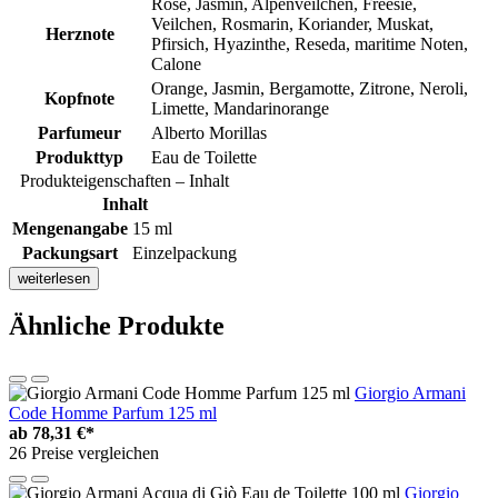
Rose, Jasmin, Alpenveilchen, Freesie,
Veilchen, Rosmarin, Koriander, Muskat,
Herznote
Pfirsich, Hyazinthe, Reseda, maritime Noten,
Calone
Orange, Jasmin, Bergamotte, Zitrone, Neroli,
Kopfnote
Limette, Mandarinorange
Parfumeur
Alberto Morillas
Produkttyp
Eau de Toilette
Produkteigenschaften – Inhalt
Inhalt
Mengenangabe
15 ml
Packungsart
Einzelpackung
weiterlesen
Ähnliche Produkte
Giorgio Armani
Code Homme Parfum 125 ml
ab
78,31 €*
26 Preise vergleichen
Giorgio