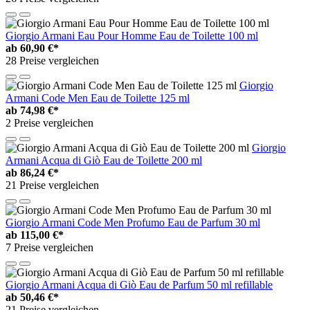
Giorgio Armani Eau Pour Homme Eau de Toilette 100 ml
ab
60,90 €*
28 Preise vergleichen
Giorgio
Armani Code Men Eau de Toilette 125 ml
ab
74,98 €*
2 Preise vergleichen
Giorgio
Armani Acqua di Giò Eau de Toilette 200 ml
ab
86,24 €*
21 Preise vergleichen
Giorgio Armani Code Men Profumo Eau de Parfum 30 ml
ab
115,00 €*
7 Preise vergleichen
Giorgio Armani Acqua di Giò Eau de Parfum 50 ml refillable
ab
50,46 €*
21 Preise vergleichen