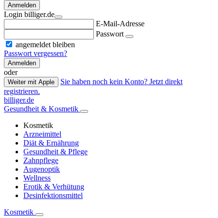
Anmelden
Login billiger.de
E-Mail-Adresse
Passwort
angemeldet bleiben
Passwort vergessen?
Anmelden
oder
Sie haben noch kein Konto? Jetzt direkt
Weiter mit Apple
registrieren.
billiger.de
Gesundheit & Kosmetik
Kosmetik
Arzneimittel
Diät & Ernährung
Gesundheit & Pflege
Zahnpflege
Augenoptik
Wellness
Erotik & Verhütung
Desinfektionsmittel
Kosmetik