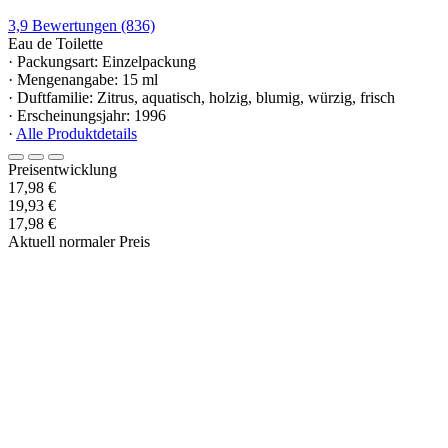
3,9
Bewertungen
(836)
Eau de Toilette
· Packungsart: Einzelpackung
· Mengenangabe: 15 ml
· Duftfamilie: Zitrus, aquatisch, holzig, blumig, würzig, frisch
· Erscheinungsjahr: 1996
·
Alle Produktdetails
Preisentwicklung
17,98 €
19,93 €
17,98 €
Aktuell normaler Preis