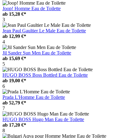
Joop! Homme Eau de Toilette
ab
15,28 €*
3
Jean Paul Gaultier Le Male Eau de Toilette
ab
12,99 €*
4
Jil Sander Sun Men Eau de Toilette
ab
15,69 €*
5
HUGO BOSS Boss Bottled Eau de Toilette
ab
19,00 €*
6
Prada L'Homme Eau de Toilette
ab
52,79 €*
7
HUGO BOSS Hugo Man Eau de Toilette
ab
17,20 €*
8