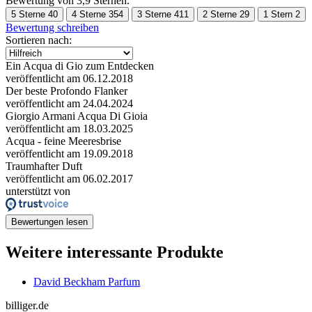
Bewertung von 3,9 Sternen.
5 Sterne
40
4 Sterne
354
3 Sterne
411
2 Sterne
29
1 Stern
2
Bewertung schreiben
Sortieren nach:
Ein Acqua di Gio zum Entdecken
veröffentlicht am 06.12.2018
Der beste Profondo Flanker
veröffentlicht am 24.04.2024
Giorgio Armani Acqua Di Gioia
veröffentlicht am 18.03.2025
Acqua - feine Meeresbrise
veröffentlicht am 19.09.2018
Traumhafter Duft
veröffentlicht am 06.02.2017
unterstützt von
Bewertungen lesen
Weitere interessante Produkte
David Beckham Parfum
billiger.de