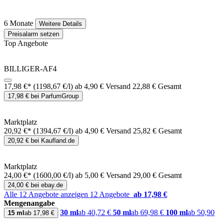
6 Monate
Weitere Details
Preisalarm setzen
Top Angebote
BILLIGER-AF4
17,98 €*
(1198,67 €/l)
ab 4,90 € Versand
22,88 € Gesamt
17,98 € bei ParfumGroup
Marktplatz
20,92 €*
(1394,67 €/l)
ab 4,90 € Versand
25,82 € Gesamt
20,92 € bei Kaufland.de
Marktplatz
24,00 €*
(1600,00 €/l)
ab 5,00 € Versand
29,00 € Gesamt
24,00 € bei ebay.de
Alle 12 Angebote anzeigen
12 Angebote
ab 17,98 €
Mengenangabe
30 ml
ab 40,72 €
50 ml
ab 69,98 €
100 ml
ab 50,90
15 ml
ab 17,98 €