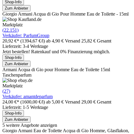
Shop-Info
Zum Anbieter
Giorgio Armani Acqua di Gio Pour Homme Eau de Toilette - 15ml
Marktplatz
(22.151)
Verkäufer: ParfumGroup
20,92 €*
(1394,67 €/l)
ab 4,90 € Versand
25,82 € Gesamt
Lieferzeit: 3-4 Werktage
Jetzt bestellen! Ratenkauf und 0% Finanzierung möglich.
Shop-Info
Zum Anbieter
Armani Acqua di Gio pour Homme Eau de Toilette 15ml
Taschenparfum
Marktplatz
(27)
Verkäufer: amantdeparfum
24,00 €*
(1600,00 €/l)
ab 5,00 € Versand
29,00 € Gesamt
Lieferzeit: 1-5 Werktage
Shop-Info
Zum Anbieter
5 weitere Angebote anzeigen
Giorgio Armani Eau de Toilette Acqua di Gio Homme, Glasflakon,