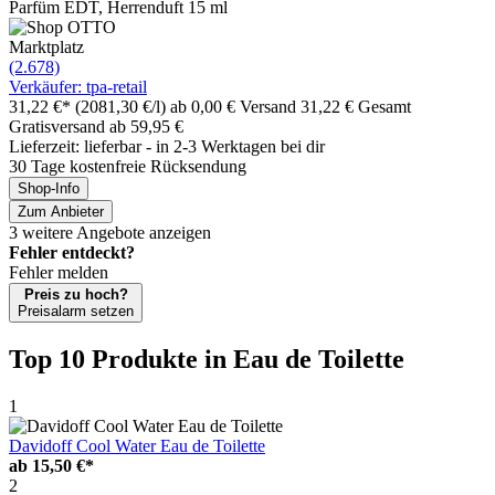
Parfüm EDT, Herrenduft 15 ml
Marktplatz
(2.678)
Verkäufer: tpa-retail
31,22 €*
(2081,30 €/l)
ab 0,00 € Versand
31,22 € Gesamt
Gratisversand ab 59,95 €
Lieferzeit: lieferbar - in 2-3 Werktagen bei dir
30 Tage kostenfreie Rücksendung
Shop-Info
Zum Anbieter
3 weitere Angebote anzeigen
Fehler entdeckt?
Fehler melden
Preis zu hoch?
Preisalarm setzen
Top 10 Produkte
in Eau de Toilette
1
Davidoff Cool Water Eau de Toilette
ab
15,50 €*
2