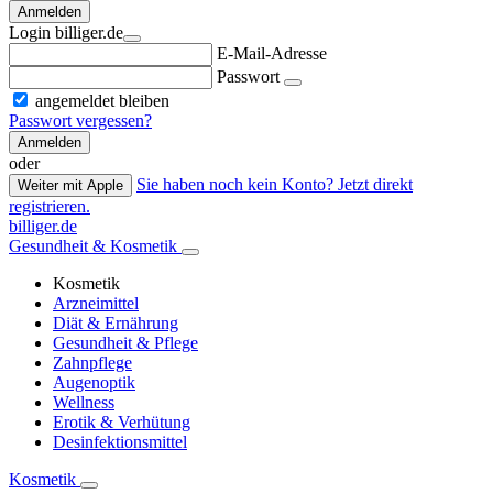
Anmelden
Login billiger.de
E-Mail-Adresse
Passwort
angemeldet bleiben
Passwort vergessen?
Anmelden
oder
Sie haben noch kein Konto? Jetzt direkt
Weiter mit Apple
registrieren.
billiger.de
Gesundheit & Kosmetik
Kosmetik
Arzneimittel
Diät & Ernährung
Gesundheit & Pflege
Zahnpflege
Augenoptik
Wellness
Erotik & Verhütung
Desinfektionsmittel
Kosmetik