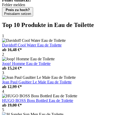
Fehler entdeckt?
Fehler melden
Preis zu hoch?
Preisalarm setzen
Top 10 Produkte
in Eau de Toilette
1
Davidoff Cool Water Eau de Toilette
ab
16,48 €*
2
Joop! Homme Eau de Toilette
ab
15,24 €*
3
Jean Paul Gaultier Le Male Eau de Toilette
ab
12,99 €*
4
HUGO BOSS Boss Bottled Eau de Toilette
ab
19,00 €*
5