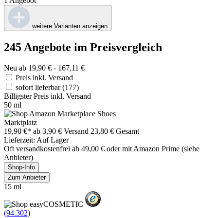
1 Angebot
weitere Varianten anzeigen
245 Angebote im Preisvergleich
Neu ab 19,90 € - 167,11 €
Preis inkl. Versand
sofort lieferbar
(177)
Billigster Preis inkl. Versand
50 ml
Marktplatz
19,90 €*
ab 3,90 € Versand
23,80 € Gesamt
Lieferzeit: Auf Lager
Oft versandkostenfrei ab 49,00 € oder mit Amazon Prime (siehe
Anbieter)
Shop-Info
Zum Anbieter
15 ml
(94.302)