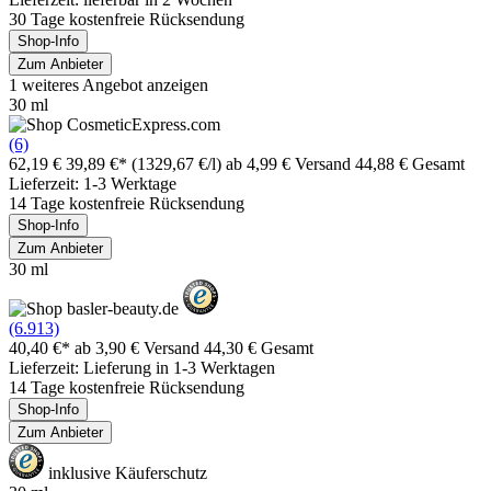
30 Tage kostenfreie Rücksendung
Shop-Info
Zum Anbieter
1 weiteres Angebot anzeigen
30 ml
(6)
62,19 €
39,89 €*
(1329,67 €/l)
ab 4,99 € Versand
44,88 € Gesamt
Lieferzeit: 1-3 Werktage
14 Tage kostenfreie Rücksendung
Shop-Info
Zum Anbieter
30 ml
(6.913)
40,40 €*
ab 3,90 € Versand
44,30 € Gesamt
Lieferzeit: Lieferung in 1-3 Werktagen
14 Tage kostenfreie Rücksendung
Shop-Info
Zum Anbieter
inklusive Käuferschutz