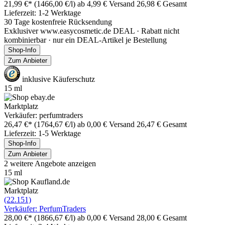
21,99 €*
(1466,00 €/l)
ab 4,99 € Versand
26,98 € Gesamt
Lieferzeit: 1-2 Werktage
30 Tage kostenfreie Rücksendung
Exklusiver www.easycosmetic.de DEAL · Rabatt nicht
kombinierbar · nur ein DEAL-Artikel je Bestellung
Shop-Info
Zum Anbieter
inklusive Käuferschutz
15 ml
Marktplatz
Verkäufer: perfumtraders
26,47 €*
(1764,67 €/l)
ab 0,00 € Versand
26,47 € Gesamt
Lieferzeit: 1-5 Werktage
Shop-Info
Zum Anbieter
2 weitere Angebote anzeigen
15 ml
Marktplatz
(22.151)
Verkäufer: PerfumTraders
28,00 €*
(1866,67 €/l)
ab 0,00 € Versand
28,00 € Gesamt