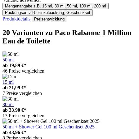
Mengenangabe
z.B. 15 ml, 30 ml, 50 ml, 100 ml, 200 ml
Packungsart
z.B. Einzelpackung, Geschenkset
Produktdetails
Preisentwicklung
20 Varianten
zu Paco Rabanne 1 Million
Eau de Toilette
50 ml
ab
19,89 €*
46 Preise vergleichen
15 ml
ab
21,99 €*
7 Preise vergleichen
30 ml
ab
33,90 €*
13 Preise vergleichen
50 ml + Shower Gel 100 ml Geschenkset 2025
ab
43,96 €*
8 Preise vergleichen