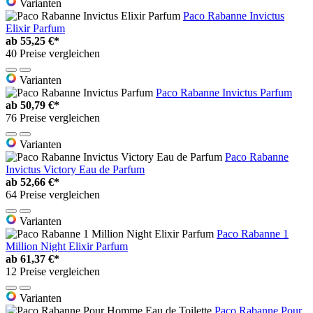
Varianten
Paco Rabanne Invictus
Elixir Parfum
ab
55,25 €*
40 Preise vergleichen
Varianten
Paco Rabanne Invictus Parfum
ab
50,79 €*
76 Preise vergleichen
Varianten
Paco Rabanne
Invictus Victory Eau de Parfum
ab
52,66 €*
64 Preise vergleichen
Varianten
Paco Rabanne 1
Million Night Elixir Parfum
ab
61,37 €*
12 Preise vergleichen
Varianten
Paco Rabanne Pour