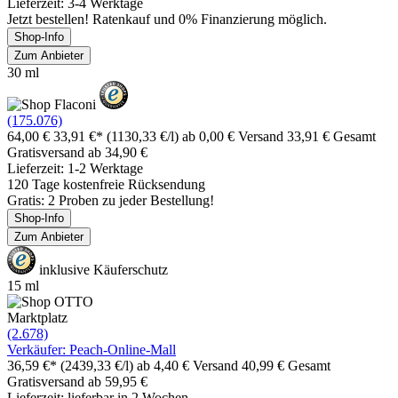
Lieferzeit: 3-4 Werktage
Jetzt bestellen! Ratenkauf und 0% Finanzierung möglich.
Shop-Info
Zum Anbieter
30 ml
(175.076)
64,00 €
33,91 €*
(1130,33 €/l)
ab 0,00 € Versand
33,91 € Gesamt
Gratisversand ab 34,90 €
Lieferzeit: 1-2 Werktage
120 Tage kostenfreie Rücksendung
Gratis: 2 Proben zu jeder Bestellung!
Shop-Info
Zum Anbieter
inklusive Käuferschutz
15 ml
Marktplatz
(2.678)
Verkäufer: Peach-Online-Mall
36,59 €*
(2439,33 €/l)
ab 4,40 € Versand
40,99 € Gesamt
Gratisversand ab 59,95 €
Lieferzeit: lieferbar in 2 Wochen