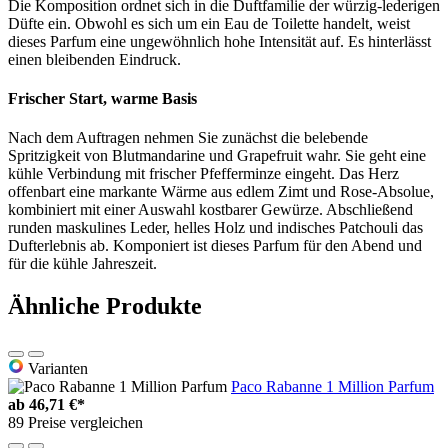
Die Komposition ordnet sich in die Duftfamilie der würzig-lederigen
Düfte ein. Obwohl es sich um ein Eau de Toilette handelt, weist
dieses Parfum eine ungewöhnlich hohe Intensität auf. Es hinterlässt
einen bleibenden Eindruck.
Frischer Start, warme Basis
Nach dem Auftragen nehmen Sie zunächst die belebende
Spritzigkeit von Blutmandarine und Grapefruit wahr. Sie geht eine
kühle Verbindung mit frischer Pfefferminze eingeht. Das Herz
offenbart eine markante Wärme aus edlem Zimt und Rose-Absolue,
kombiniert mit einer Auswahl kostbarer Gewürze. Abschließend
runden maskulines Leder, helles Holz und indisches Patchouli das
Dufterlebnis ab. Komponiert ist dieses Parfum für den Abend und
für die kühle Jahreszeit.
Ähnliche Produkte
Varianten
Paco Rabanne 1 Million Parfum
ab
46,71 €*
89 Preise vergleichen