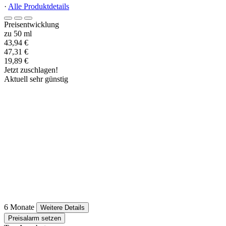
·
Alle Produktdetails
Preisentwicklung
zu 50 ml
43,94 €
47,31 €
19,89 €
Jetzt zuschlagen!
Aktuell sehr günstig
6 Monate
Weitere Details
Preisalarm setzen