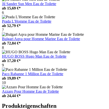
Jil Sander Sun Men Eau de Toilette
ab
15,69 €*
6
Prada L'Homme Eau de Toilette
ab
52,79 €*
7
Bulgari Aqva pour Homme Marine Eau de Toilette
ab
72,84 €*
8
HUGO BOSS Hugo Man Eau de Toilette
ab
17,20 €*
9
Paco Rabanne 1 Million Eau de Toilette
ab
19,89 €*
10
Azzaro Pour Homme Eau de Toilette
ab
24,44 €*
Produkteigenschaften