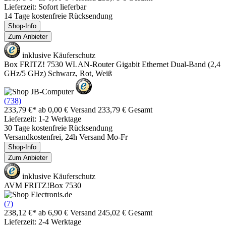
Lieferzeit: Sofort lieferbar
14 Tage kostenfreie Rücksendung
Shop-Info
Zum Anbieter
inklusive Käuferschutz
Box FRITZ! 7530 WLAN-Router Gigabit Ethernet Dual-Band (2,4
GHz/5 GHz) Schwarz, Rot, Weiß
(738)
233,79 €*
ab 0,00 € Versand
233,79 € Gesamt
Lieferzeit: 1-2 Werktage
30 Tage kostenfreie Rücksendung
Versandkostenfrei, 24h Versand Mo-Fr
Shop-Info
Zum Anbieter
inklusive Käuferschutz
AVM FRITZ!Box 7530
(7)
238,12 €*
ab 6,90 € Versand
245,02 € Gesamt
Lieferzeit: 2-4 Werktage