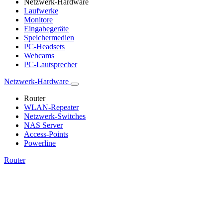
Netzwerk-Hardware
Laufwerke
Monitore
Eingabegeräte
Speichermedien
PC-Headsets
Webcams
PC-Lautsprecher
Netzwerk-Hardware
Router
WLAN-Repeater
Netzwerk-Switches
NAS Server
Access-Points
Powerline
Router