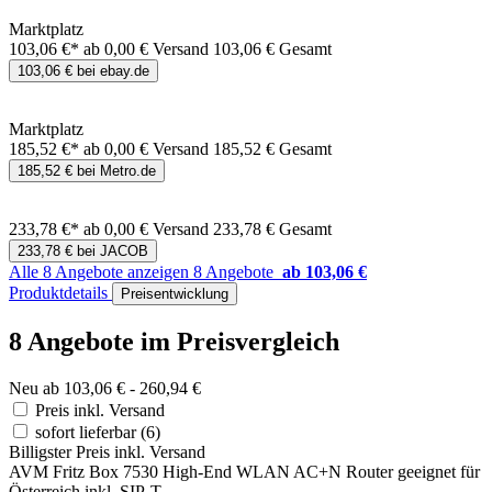
Marktplatz
103,06 €*
ab 0,00 € Versand
103,06 € Gesamt
103,06 € bei ebay.de
Marktplatz
185,52 €*
ab 0,00 € Versand
185,52 € Gesamt
185,52 € bei Metro.de
233,78 €*
ab 0,00 € Versand
233,78 € Gesamt
233,78 € bei JACOB
Alle 8 Angebote anzeigen
8 Angebote
ab 103,06 €
Produktdetails
Preisentwicklung
8 Angebote im Preisvergleich
Neu ab 103,06 € - 260,94 €
Preis inkl. Versand
sofort lieferbar
(6)
Billigster Preis inkl. Versand
AVM Fritz Box 7530 High-End WLAN AC+N Router geeignet für
Österreich inkl. SIP-T