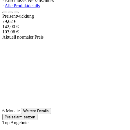
· Anschlüsse: Netzanschluss
·
Alle Produktdetails
Preisentwicklung
79,62 €
142,00 €
103,06 €
Aktuell normaler Preis
6 Monate
Weitere Details
Preisalarm setzen
Top Angebote