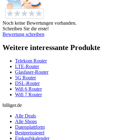
Noch keine Bewertungen vorhanden.
Schreiben Sie die erste!
Bewertung schreiben
Weitere interessante Produkte
Telekom Router
LTE-Router
Glasfaser-Router
5G Router
DSL-Router
Wifi 6 Router
Wifi 7 Router
billiger.de
Alle Deals
Alle Shops
Datenplattform
Bestpreissiegel
Einkaufskalender