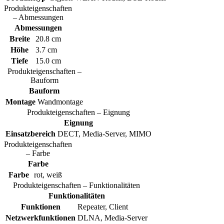
Produkteigenschaften
– Abmessungen
Abmessungen
Breite
20.8 cm
Höhe
3.7 cm
Tiefe
15.0 cm
Produkteigenschaften –
Bauform
Bauform
Montage
Wandmontage
Produkteigenschaften – Eignung
Eignung
Einsatzbereich
DECT, Media-Server, MIMO
Produkteigenschaften
– Farbe
Farbe
Farbe
rot, weiß
Produkteigenschaften – Funktionalitäten
Funktionalitäten
Funktionen
Repeater, Client
Netzwerkfunktionen
DLNA, Media-Server