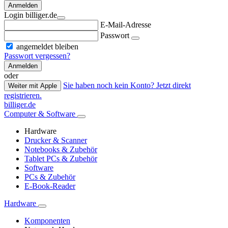
Anmelden
Login billiger.de
E-Mail-Adresse
Passwort
angemeldet bleiben
Passwort vergessen?
Anmelden
oder
Sie haben noch kein Konto? Jetzt direkt
Weiter mit Apple
registrieren.
billiger.de
Computer & Software
Hardware
Drucker & Scanner
Notebooks & Zubehör
Tablet PCs & Zubehör
Software
PCs & Zubehör
E-Book-Reader
Hardware
Komponenten