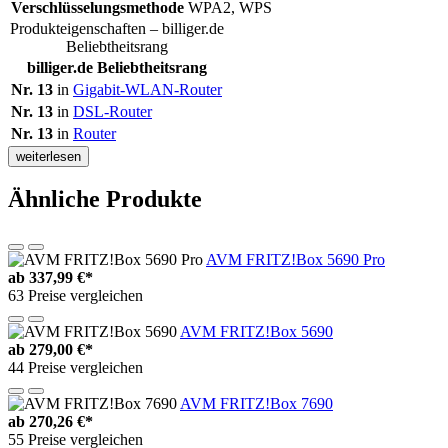
Verschlüsselungsmethode
WPA2, WPS
Produkteigenschaften – billiger.de
Beliebtheitsrang
billiger.de Beliebtheitsrang
Nr. 13
in
Gigabit-WLAN-Router
Nr. 13
in
DSL-Router
Nr. 13
in
Router
weiterlesen
Ähnliche Produkte
AVM FRITZ!Box 5690 Pro
ab
337,99 €*
63 Preise vergleichen
AVM FRITZ!Box 5690
ab
279,00 €*
44 Preise vergleichen
AVM FRITZ!Box 7690
ab
270,26 €*
55 Preise vergleichen