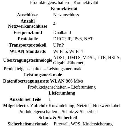
Produkteigenschaften – Konnektivität
Konnektivität
Anschlüsse
Netzanschluss
Anzahl
4
Netzwerkanschlüsse
Frequenzband
Dualband
Protokolle
DHCP, IP, IPv6, NAT
Transportprotokoll
UPnP
WLAN-Standards
Wi-Fi 5, Wi-Fi 4
ADSL, UMTS, VDSL, LTE, HSPA,
Übertragungstechnologie
Gigabit-Ethernet
Produkteigenschaften – Leistungsmerkmale
Leistungsmerkmale
Datenübertragungsrate WLAN
866 Mb/s
Produkteigenschaften – Lieferumfang
Lieferumfang
Anzahl Set-Teile
1
Mitgeliefertes Zubehör
Kurzanleitung, Netzteil, Netzwerkkabel
Produkteigenschaften – Schutz & Sicherheit
Schutz & Sicherheit
Sicherheitsmerkmale
Firewall, WPS, Kindersicherung