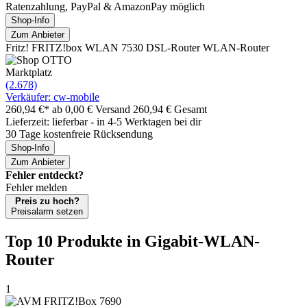
Ratenzahlung, PayPal & AmazonPay möglich
Shop-Info
Zum Anbieter
Fritz! FRITZ!box WLAN 7530 DSL-Router WLAN-Router
Marktplatz
(2.678)
Verkäufer: cw-mobile
260,94 €*
ab 0,00 € Versand
260,94 € Gesamt
Lieferzeit: lieferbar - in 4-5 Werktagen bei dir
30 Tage kostenfreie Rücksendung
Shop-Info
Zum Anbieter
Fehler entdeckt?
Fehler melden
Preis zu hoch?
Preisalarm setzen
Top 10 Produkte
in Gigabit-WLAN-
Router
1