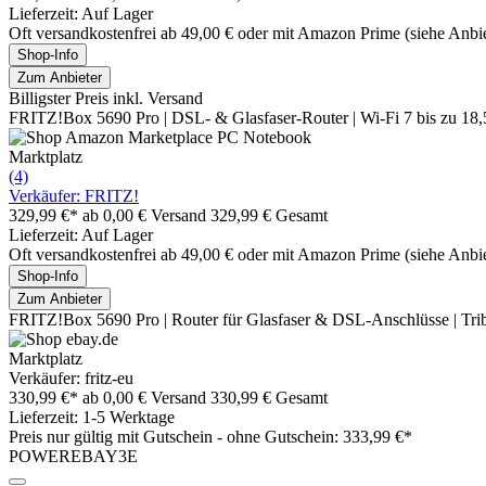
Lieferzeit: Auf Lager
Oft versandkostenfrei ab 49,00 € oder mit Amazon Prime (siehe Anbie
Shop-Info
Zum Anbieter
Billigster Preis inkl. Versand
FRITZ!Box 5690 Pro | DSL- & Glasfaser-Router | Wi-Fi 7 bis zu 18,
Marktplatz
(4)
Verkäufer: FRITZ!
329,99 €*
ab 0,00 € Versand
329,99 € Gesamt
Lieferzeit: Auf Lager
Oft versandkostenfrei ab 49,00 € oder mit Amazon Prime (siehe Anbie
Shop-Info
Zum Anbieter
FRITZ!Box 5690 Pro | Router für Glasfaser & DSL-Anschlüsse | Tri
Marktplatz
Verkäufer: fritz-eu
330,99 €*
ab 0,00 € Versand
330,99 € Gesamt
Lieferzeit: 1-5 Werktage
Preis nur gültig mit
Gutschein -
ohne Gutschein: 333,99 €*
POWEREBAY3E