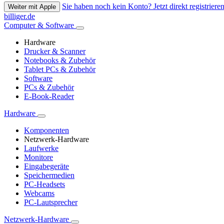
Sie haben noch kein Konto? Jetzt direkt registrieren
Weiter mit Apple
billiger.de
Computer & Software
Hardware
Drucker & Scanner
Notebooks & Zubehör
Tablet PCs & Zubehör
Software
PCs & Zubehör
E-Book-Reader
Hardware
Komponenten
Netzwerk-Hardware
Laufwerke
Monitore
Eingabegeräte
Speichermedien
PC-Headsets
Webcams
PC-Lautsprecher
Netzwerk-Hardware