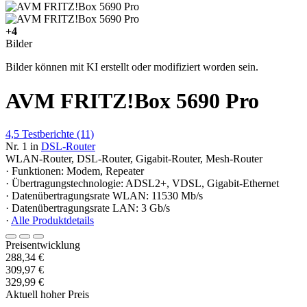
+4
Bilder
Bilder können mit KI erstellt oder modifiziert worden sein.
AVM FRITZ!Box 5690 Pro
4,5
Testberichte
(11)
Nr. 1 in
DSL-Router
WLAN-Router, DSL-Router, Gigabit-Router, Mesh-Router
· Funktionen: Modem, Repeater
· Übertragungstechnologie: ADSL2+, VDSL, Gigabit-Ethernet
· Datenübertragungsrate WLAN: 11530 Mb/s
· Datenübertragungsrate LAN: 3 Gb/s
·
Alle Produktdetails
Preisentwicklung
288,34 €
309,97 €
329,99 €
Aktuell hoher Preis