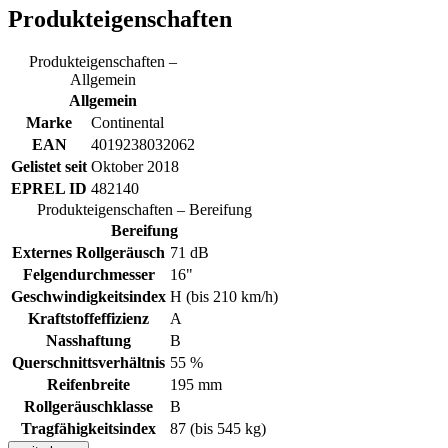
Produkteigenschaften
Produkteigenschaften –
Allgemein
Allgemein
Marke
Continental
EAN
4019238032062
Gelistet seit
Oktober 2018
EPREL ID
482140
Produkteigenschaften – Bereifung
Bereifung
Externes Rollgeräusch
71 dB
Felgendurchmesser
16"
Geschwindigkeitsindex
H (bis 210 km/h)
Kraftstoffeffizienz
A
Nasshaftung
B
Querschnittsverhältnis
55 %
Reifenbreite
195 mm
Rollgeräuschklasse
B
Tragfähigkeitsindex
87 (bis 545 kg)