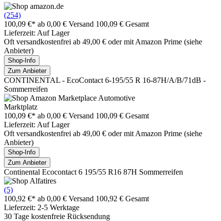
(254)
100,09 €*
ab 0,00 € Versand
100,09 € Gesamt
Lieferzeit: Auf Lager
Oft versandkostenfrei ab 49,00 € oder mit Amazon Prime (siehe
Anbieter)
Shop-Info
Zum Anbieter
CONTINENTAL - EcoContact 6-195/55 R 16-87H/A/B/71dB -
Sommerreifen
Marktplatz
100,09 €*
ab 0,00 € Versand
100,09 € Gesamt
Lieferzeit: Auf Lager
Oft versandkostenfrei ab 49,00 € oder mit Amazon Prime (siehe
Anbieter)
Shop-Info
Zum Anbieter
Continental Ecocontact 6 195/55 R16 87H Sommerreifen
(5)
100,92 €*
ab 0,00 € Versand
100,92 € Gesamt
Lieferzeit: 2-5 Werktage
30 Tage kostenfreie Rücksendung