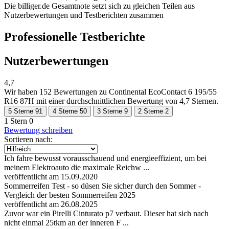
Die billiger.de Gesamtnote setzt sich zu gleichen Teilen aus
Nutzerbewertungen und Testberichten zusammen
Professionelle Testberichte
Nutzerbewertungen
4,7
Wir haben
152 Bewertungen
zu Continental EcoContact 6 195/55
R16 87H mit einer durchschnittlichen Bewertung von 4,7 Sternen.
5 Sterne
91
4 Sterne
50
3 Sterne
9
2 Sterne
2
1 Stern
0
Bewertung schreiben
Sortieren nach:
Ich fahre bewusst vorausschauend und energieeffizient, um bei
meinem Elektroauto die maximale Reichw ...
veröffentlicht am 15.09.2020
Sommerreifen Test - so düsen Sie sicher durch den Sommer -
Vergleich der besten Sommerreifen 2025
veröffentlicht am 26.08.2025
Zuvor war ein Pirelli Cinturato p7 verbaut. Dieser hat sich nach
nicht einmal 25tkm an der inneren F ...