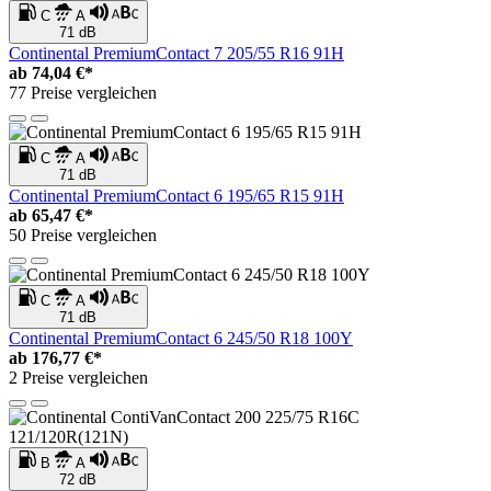
C
A
71 dB
Continental PremiumContact 7 205/55 R16 91H
ab
74,04 €*
77 Preise vergleichen
C
A
71 dB
Continental PremiumContact 6 195/65 R15 91H
ab
65,47 €*
50 Preise vergleichen
C
A
71 dB
Continental PremiumContact 6 245/50 R18 100Y
ab
176,77 €*
2 Preise vergleichen
B
A
72 dB