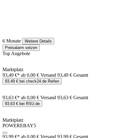
6 Monate
Weitere Details
Preisalarm setzen
Top Angebote
Marktplatz
93,49 €*
ab 0,00 € Versand
93,49 € Gesamt
93,49 € bei check24.de Reifen
93,63 €*
ab 0,00 € Versand
93,63 € Gesamt
93,63 € bei RSU.de
Marktplatz
POWEREBAY5
93,99 €*
ab 0,00 € Versand
93,99 € Gesamt