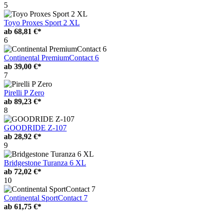
5
Toyo Proxes Sport 2 XL
ab
68,81 €*
6
Continental PremiumContact 6
ab
39,00 €*
7
Pirelli P Zero
ab
89,23 €*
8
GOODRIDE Z-107
ab
28,92 €*
9
Bridgestone Turanza 6 XL
ab
72,02 €*
10
Continental SportContact 7
ab
61,75 €*