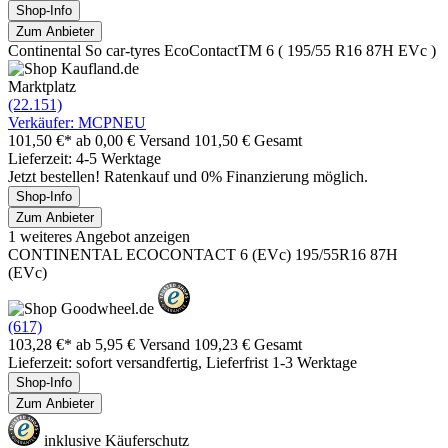
Shop-Info
Zum Anbieter
Continental So car-tyres EcoContactTM 6 ( 195/55 R16 87H EVc )
Marktplatz
(22.151)
Verkäufer: MCPNEU
101,50 €*
ab 0,00 € Versand
101,50 € Gesamt
Lieferzeit: 4-5 Werktage
Jetzt bestellen! Ratenkauf und 0% Finanzierung möglich.
Shop-Info
Zum Anbieter
1 weiteres Angebot anzeigen
CONTINENTAL ECOCONTACT 6 (EVc) 195/55R16 87H
(EVc)
(617)
103,28 €*
ab 5,95 € Versand
109,23 € Gesamt
Lieferzeit: sofort versandfertig, Lieferfrist 1-3 Werktage
Shop-Info
Zum Anbieter
inklusive Käuferschutz