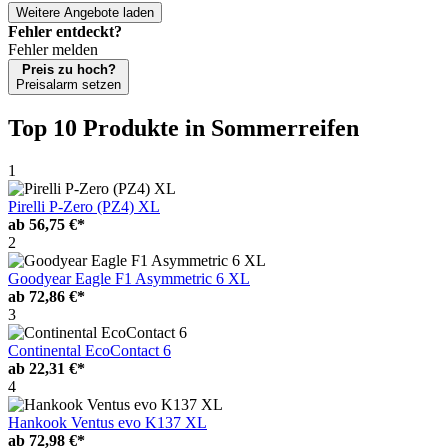
Weitere Angebote laden
Fehler entdeckt?
Fehler melden
Preis zu hoch?
Preisalarm setzen
Top 10 Produkte
in Sommerreifen
1
Pirelli P-Zero (PZ4) XL
ab
56,75 €*
2
Goodyear Eagle F1 Asymmetric 6 XL
ab
72,86 €*
3
Continental EcoContact 6
ab
22,31 €*
4
Hankook Ventus evo K137 XL
ab
72,98 €*