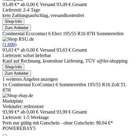
93,49 €*
ab 0,00 € Versand
93,49 € Gesamt
Lieferzeit: 2-4 Tage
kein Zahlungsaufschlag, versandkostenfrei
Shop-Info
Zum Anbieter
Continental Ecocontact 6 Elect 195/55 R16 87H Sommerreifen
(1.600)
93,63 €*
ab 0,00 € Versand
93,63 € Gesamt
Lieferzeit: sofort lieferbar
Kauf auf Rechnung, kostenlose Lieferung, TÜV s@fer-shopping
Shop-Info
Zum Anbieter
1 weiteres Angebot anzeigen
1x Continental EcoContact 6 Sommerreifen 195/55 R16 Zoll TL
87H
Marktplatz
Verkäufer: reifenstore
93,99 €*
ab 0,00 € Versand
93,99 € Gesamt
Lieferzeit: 1-5 Werktage
Preis nur gültig mit
Gutschein -
ohne Gutschein: 98,94 €*
POWEREBAY5