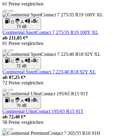
61 Preise vergleichen
D
A
73 dB
Continental SportContact 7 275/35 R19 100Y XL
ab
211,85 €*
61 Preise vergleichen
C
A
72 dB
Continental SportContact 7 225/40 R18 92Y XL
ab
87,25 €*
72 Preise vergleichen
B
A
70 dB
Continental UltraContact 195/65 R15 91T
ab
72,48 €*
58 Preise vergleichen