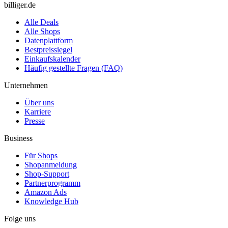
billiger.de
Alle Deals
Alle Shops
Datenplattform
Bestpreissiegel
Einkaufskalender
Häufig gestellte Fragen (FAQ)
Unternehmen
Über uns
Karriere
Presse
Business
Für Shops
Shopanmeldung
Shop-Support
Partnerprogramm
Amazon Ads
Knowledge Hub
Folge uns