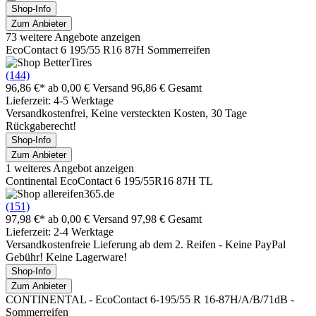
Shop-Info
Zum Anbieter
73 weitere Angebote anzeigen
EcoContact 6 195/55 R16 87H Sommerreifen
(144)
96,86 €*
ab 0,00 € Versand
96,86 € Gesamt
Lieferzeit: 4-5 Werktage
Versandkostenfrei, Keine versteckten Kosten, 30 Tage
Rückgaberecht!
Shop-Info
Zum Anbieter
1 weiteres Angebot anzeigen
Continental EcoContact 6 195/55R16 87H TL
(151)
97,98 €*
ab 0,00 € Versand
97,98 € Gesamt
Lieferzeit: 2-4 Werktage
Versandkostenfreie Lieferung ab dem 2. Reifen - Keine PayPal
Gebühr! Keine Lagerware!
Shop-Info
Zum Anbieter
CONTINENTAL - EcoContact 6-195/55 R 16-87H/A/B/71dB -
Sommerreifen