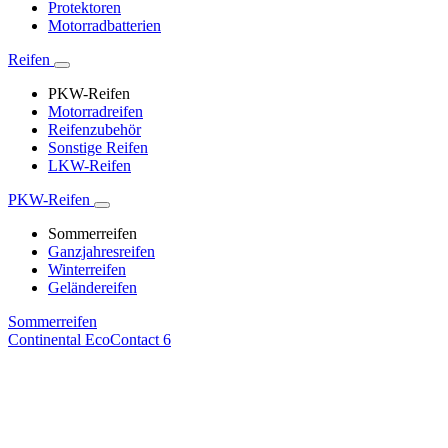
Protektoren
Motorradbatterien
Reifen
PKW-Reifen
Motorradreifen
Reifenzubehör
Sonstige Reifen
LKW-Reifen
PKW-Reifen
Sommerreifen
Ganzjahresreifen
Winterreifen
Geländereifen
Sommerreifen
Continental EcoContact 6