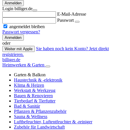
Anmelden
Login billiger.de
E-Mail-Adresse
Passwort
angemeldet bleiben
Passwort vergessen?
Anmelden
oder
Sie haben noch kein Konto? Jetzt direkt
Weiter mit Apple
registrieren.
billiger.de
Heimwerken & Garten
Garten & Balkon
Haustechnik & -elektronik
Klima & Heizen
Werkstatt & Werkzeug
Bauen & Renovieren
Tierbedarf & Tierfutter
Bad & Sanitär
Pflanzen & Pflanzenzubehör
Sauna & Wellness
Luftbefeuchter, Luftentfeuchter & -reiniger
Zubehör für Landwirtschaft