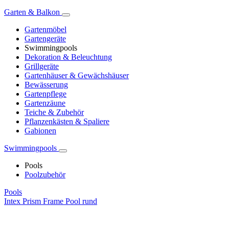
Garten & Balkon
Gartenmöbel
Gartengeräte
Swimmingpools
Dekoration & Beleuchtung
Grillgeräte
Gartenhäuser & Gewächshäuser
Bewässerung
Gartenpflege
Gartenzäune
Teiche & Zubehör
Pflanzenkästen & Spaliere
Gabionen
Swimmingpools
Pools
Poolzubehör
Pools
Intex Prism Frame Pool rund