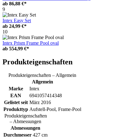
ab
86,88 €*
9
Intex Easy Set
ab
24,99 €*
10
Intex Prism Frame Pool oval
ab
554,99 €*
Produkteigenschaften
Produkteigenschaften – Allgemein
Allgemein
Marke
Intex
EAN
6941057414348
Gelistet seit
März 2016
Produkttyp
Aufstell-Pool, Frame-Pool
Produkteigenschaften
– Abmessungen
Abmessungen
Durchmesser
427 cm