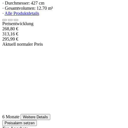
· Durchmesser: 427 cm
· Gesamtvolumen: 12.70 m³
·
Alle Produktdetails
Preisentwicklung
268,80 €
313,16 €
295,99 €
Aktuell normaler Preis
6 Monate
Weitere Details
Preisalarm setzen