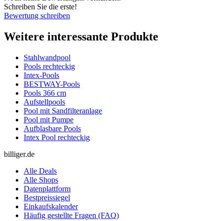
Schreiben Sie die erste!
Bewertung schreiben
Weitere interessante Produkte
Stahlwandpool
Pools rechteckig
Intex-Pools
BESTWAY-Pools
Pools 366 cm
Aufstellpools
Pool mit Sandfilteranlage
Pool mit Pumpe
Aufblasbare Pools
Intex Pool rechteckig
billiger.de
Alle Deals
Alle Shops
Datenplattform
Bestpreissiegel
Einkaufskalender
Häufig gestellte Fragen (FAQ)