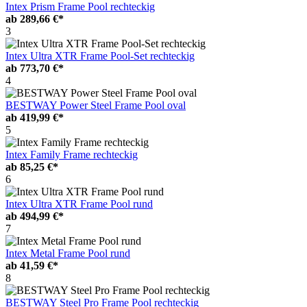
Intex Prism Frame Pool rechteckig
ab
289,66 €*
3
Intex Ultra XTR Frame Pool-Set rechteckig
ab
773,70 €*
4
BESTWAY Power Steel Frame Pool oval
ab
419,99 €*
5
Intex Family Frame rechteckig
ab
85,25 €*
6
Intex Ultra XTR Frame Pool rund
ab
494,99 €*
7
Intex Metal Frame Pool rund
ab
41,59 €*
8
BESTWAY Steel Pro Frame Pool rechteckig