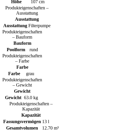
Höhe
107 cm
Produkteigenschaften –
Ausstattung
Ausstattung
Ausstattung
Filterpumpe
Produkteigenschaften
– Bauform
Bauform
Poolform
rund
Produkteigenschaften
– Farbe
Farbe
Farbe
grau
Produkteigenschaften
– Gewicht
Gewicht
Gewicht
63.0 kg
Produkteigenschaften –
Kapazität
Kapazität
Fassungsvermögen
13 l
Gesamtvolumen
12.70 m³