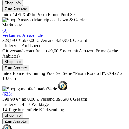
Shop-Info
Zum Anbieter
Intex 14Ft X 42In Prism Frame Pool Set
Marktplatz
(3)
Verkäufer: Amazon.de
329,99 €*
ab 0,00 € Versand
329,99 € Gesamt
Lieferzeit: Auf Lager
Oft versandkostenfrei ab 49,00 € oder mit Amazon Prime (siehe
Anbieter)
Shop-Info
Zum Anbieter
Intex Frame Swimming Pool Set Serie "Prism Rondo II",,Ø 427 x
107 cm
(633)
398,90 €*
ab 0,00 € Versand
398,90 € Gesamt
Lieferzeit: 4 - 7 Werktage
14 Tage kostenfreie Rücksendung
Shop-Info
Zum Anbieter