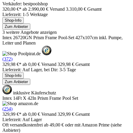
Verkäufer: bestpoolshop
320,00 €*
ab 2.990,00 € Versand
3.310,00 € Gesamt
Lieferzeit: 1-5 Werktage
Shop-Info
Zum Anbieter
3 weitere Angebote anzeigen
Intex 26720GN Prism Frame Pool-Set 427x107cm inkl. Pumpe,
Leiter und Planen
(372)
329,98 €*
ab 0,00 € Versand
329,98 € Gesamt
Lieferzeit: Auf Lager, bei Dir: 3-5 Tage
Shop-Info
Zum Anbieter
inklusive Käuferschutz
Intex 14Ft X 42In Prism Frame Pool Set
(254)
329,99 €*
ab 0,00 € Versand
329,99 € Gesamt
Lieferzeit: Auf Lager
Oft versandkostenfrei ab 49,00 € oder mit Amazon Prime (siehe
Anbieter)