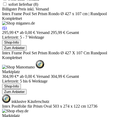
sofort lieferbar
(8)
Billigster Preis inkl. Versand
Intex Frame Pool Set Prism Rondo Ø 427 x 107 cm | Rundpool
Komplettset
(6)
295,99 €*
ab 0,00 € Versand
295,99 € Gesamt
Lieferzeit: 5 - 7 Werktage
Shop-Info
Zum Anbieter
Intex Frame Pool Set Prism Rondo Ø 427 X 107 Cm Rundpool
Komplettset
Marktplatz
304,99 €*
ab 0,00 € Versand
304,99 € Gesamt
Lieferzeit: 5 bis 6 Werktage
Shop-Info
Zum Anbieter
inklusive Käuferschutz
Intex Poolfolie für Prism Oval 503 x 274 x 122 cm 12736
Marktplatz