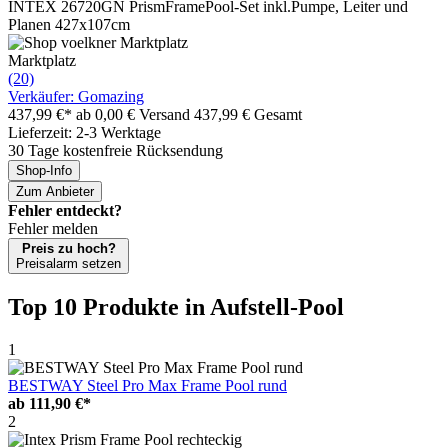
INTEX 26720GN PrismFramePool-Set inkl.Pumpe, Leiter und
Planen 427x107cm
Marktplatz
(20)
Verkäufer: Gomazing
437,99 €*
ab 0,00 € Versand
437,99 € Gesamt
Lieferzeit: 2-3 Werktage
30 Tage kostenfreie Rücksendung
Shop-Info
Zum Anbieter
Fehler entdeckt?
Fehler melden
Preis zu hoch?
Preisalarm setzen
Top 10 Produkte
in Aufstell-Pool
1
BESTWAY Steel Pro Max Frame Pool rund
ab
111,90 €*
2