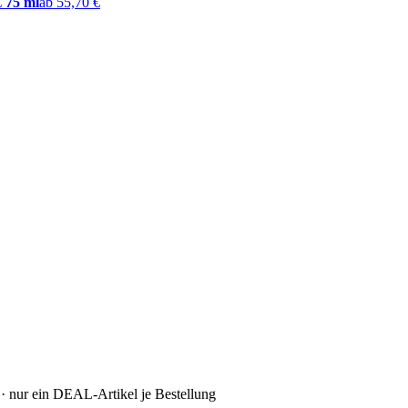
€
75 ml
ab 55,70 €
· nur ein DEAL-Artikel je Bestellung