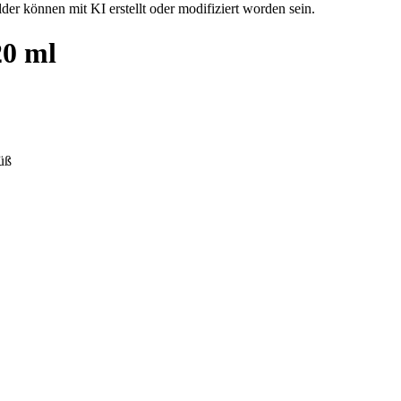
der können mit KI erstellt oder modifiziert worden sein.
20 ml
süß