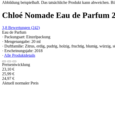
Abbildung beispielhaft. Das tatsächliche Produkt kann abweichen. Bil
Chloé Nomade Eau de Parfum 
3,8
Bewertungen
(242)
Eau de Parfum
· Packungsart: Einzelpackung
· Mengenangabe: 20 ml
· Duftfamilie: Zitrus, erdig, pudrig, holzig, fruchtig, blumig, würzig, 
· Erscheinungsjahr: 2018
·
Alle Produktdetails
Preisentwicklung
23,10 €
25,99 €
24,97 €
Aktuell normaler Preis