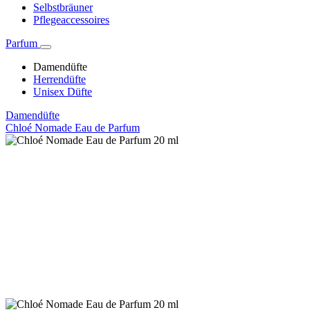
Selbstbräuner
Pflegeaccessoires
Parfum
Damendüfte
Herrendüfte
Unisex Düfte
Damendüfte
Chloé Nomade Eau de Parfum