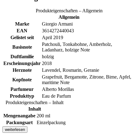
Produkteigenschaften – Allgemein
Allgemein
Marke
Giorgio Armani
EAN
3614272440043
Gelistet seit
April 2019
Patchouli, Tonkabohne, Amberholz,
Basisnote
Ladanharz, holzige Note
Duftfamilie
holzig
Erscheinungsjahr
2018
Herznote
Lavendel, Rosmarin, Geranie
Grapefruit, Bergamotte, Zitrone, Birne, Apfel,
Kopfnote
maritime Note
Parfumeur
Alberto Morillas
Produkttyp
Eau de Parfum
Produkteigenschaften – Inhalt
Inhalt
Mengenangabe
200 ml
Packungsart
Einzelpackung
weiterlesen