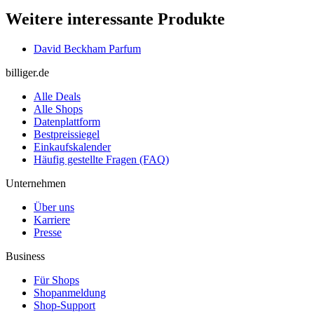
Weitere interessante Produkte
David Beckham Parfum
billiger.de
Alle Deals
Alle Shops
Datenplattform
Bestpreissiegel
Einkaufskalender
Häufig gestellte Fragen (FAQ)
Unternehmen
Über uns
Karriere
Presse
Business
Für Shops
Shopanmeldung
Shop-Support