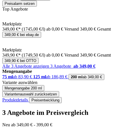
Preisalarm setzen
Top Angebote
Marktplatz
349,00 €*
(1745,00 €/l)
ab 0,00 € Versand
349,00 € Gesamt
349,00 € bei ebay.de
Marktplatz
349,90 €*
(1749,50 €/l)
ab 0,00 € Versand
349,90 € Gesamt
349,90 € bei OTTO
Alle 3 Angebote anzeigen
3 Angebote
ab 349,00 €
Mengenangabe
75 ml
ab 83,90 €
125 ml
ab 186,89 €
200 ml
ab 349,00 €
Variante auswählen
Mengenangabe
200 ml
Variantenauswahl zurücksetzen
Produktdetails
Preisentwicklung
3 Angebote im Preisvergleich
Neu ab 349,00 € - 399,00 €