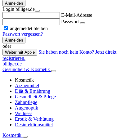
Anmelden
Login billiger.de
E-Mail-Adresse
Passwort
angemeldet bleiben
Passwort vergessen?
Anmelden
oder
Sie haben noch kein Konto? Jetzt direkt
Weiter mit Apple
registrieren.
billiger.de
Gesundheit & Kosmetik
Kosmetik
Arzneimittel
Diät & Ernährung
Gesundheit & Pflege
Zahnpflege
Augenoptik
Wellness
Erotik & Verhütung
Desinfektionsmittel
Kosmetik