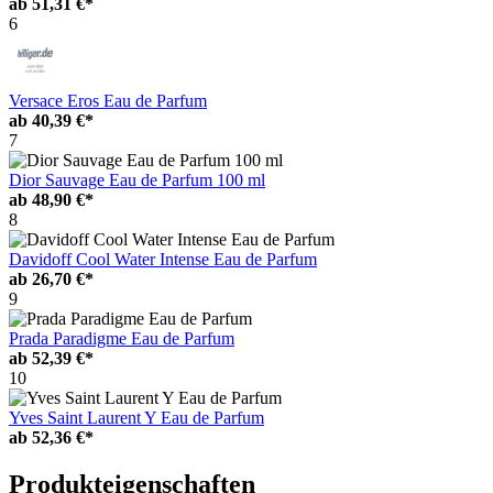
ab
51,31 €*
6
Versace Eros Eau de Parfum
ab
40,39 €*
7
Dior Sauvage Eau de Parfum 100 ml
ab
48,90 €*
8
Davidoff Cool Water Intense Eau de Parfum
ab
26,70 €*
9
Prada Paradigme Eau de Parfum
ab
52,39 €*
10
Yves Saint Laurent Y Eau de Parfum
ab
52,36 €*
Produkteigenschaften