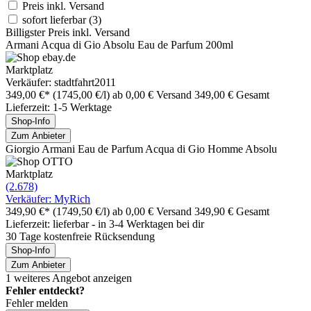
Preis inkl. Versand
sofort lieferbar
(3)
Billigster Preis inkl. Versand
Armani Acqua di Gio Absolu Eau de Parfum 200ml
Marktplatz
Verkäufer: stadtfahrt2011
349,00 €*
(1745,00 €/l)
ab 0,00 € Versand
349,00 € Gesamt
Lieferzeit: 1-5 Werktage
Shop-Info
Zum Anbieter
Giorgio Armani Eau de Parfum Acqua di Gio Homme Absolu
Marktplatz
(2.678)
Verkäufer: MyRich
349,90 €*
(1749,50 €/l)
ab 0,00 € Versand
349,90 € Gesamt
Lieferzeit: lieferbar - in 3-4 Werktagen bei dir
30 Tage kostenfreie Rücksendung
Shop-Info
Zum Anbieter
1 weiteres Angebot anzeigen
Fehler entdeckt?
Fehler melden