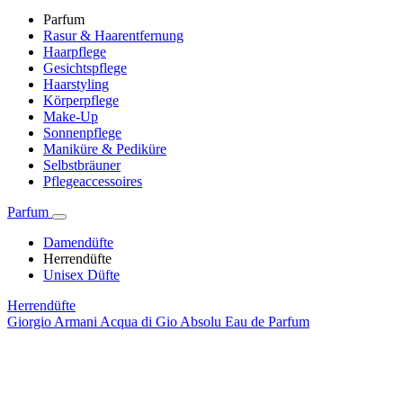
Parfum
Rasur & Haarentfernung
Haarpflege
Gesichtspflege
Haarstyling
Körperpflege
Make-Up
Sonnenpflege
Maniküre & Pediküre
Selbstbräuner
Pflegeaccessoires
Parfum
Damendüfte
Herrendüfte
Unisex Düfte
Herrendüfte
Giorgio Armani Acqua di Gio Absolu Eau de Parfum