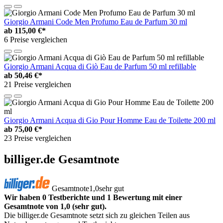
Giorgio Armani Code Men Profumo Eau de Parfum 30 ml
ab
115,00 €*
6 Preise vergleichen
Giorgio Armani Acqua di Giò Eau de Parfum 50 ml refillable
ab
50,46 €*
21 Preise vergleichen
Giorgio Armani Acqua di Gio Pour Homme Eau de Toilette 200 ml
ab
75,00 €*
23 Preise vergleichen
billiger.de Gesamtnote
Gesamtnote
1,0
sehr gut
Wir haben 0 Testberichte und 1 Bewertung mit einer
Gesamtnote von 1,0 (sehr gut).
Die billiger.de Gesamtnote setzt sich zu gleichen Teilen aus