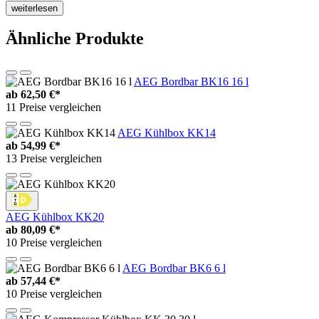
weiterlesen
Ähnliche Produkte
AEG Bordbar BK16 16 l
ab
62,50 €*
11 Preise vergleichen
AEG Kühlbox KK14
ab
54,99 €*
13 Preise vergleichen
AEG Kühlbox KK20
ab
80,09 €*
10 Preise vergleichen
AEG Bordbar BK6 6 l
ab
57,44 €*
10 Preise vergleichen