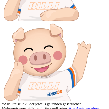
*Alle Preise inkl. der jeweils geltenden gesetzlichen
Mehrwertsteuer, ggfs. zzgl. Versandkosten.
Alle Angaben ohne