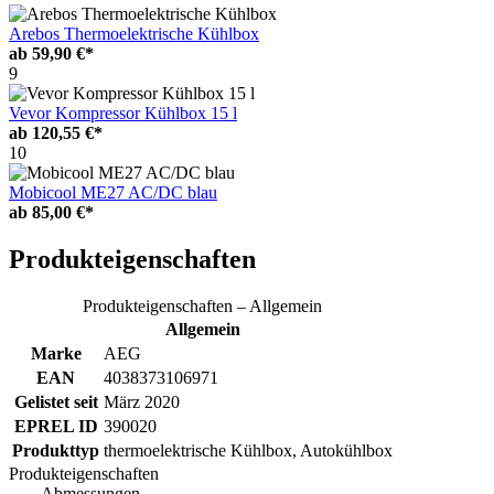
Arebos Thermoelektrische Kühlbox
ab
59,90 €*
9
Vevor Kompressor Kühlbox 15 l
ab
120,55 €*
10
Mobicool ME27 AC/DC blau
ab
85,00 €*
Produkteigenschaften
Produkteigenschaften – Allgemein
Allgemein
Marke
AEG
EAN
4038373106971
Gelistet seit
März 2020
EPREL ID
390020
Produkttyp
thermoelektrische Kühlbox, Autokühlbox
Produkteigenschaften
– Abmessungen