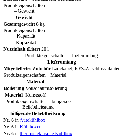
Produkteigenschaften
– Gewicht
Gewicht
Gesamtgewicht
8 kg
Produkteigenschaften –
Kapazität
Kapazität
Nutzinhalt (Liter)
28 l
Produkteigenschaften – Lieferumfang
Lieferumfang
Mitgeliefertes Zubehör
Ladekabel, KFZ-Anschlussadapter
Produkteigenschaften – Material
Material
Isolierung
Vollschaumisolierung
Material
Kunststoff
Produkteigenschaften – billiger.de
Beliebtheitsrang
billiger.de Beliebtheitsrang
Nr. 6
in
Autokühlbox
Nr. 6
in
Kühlboxen
Nr. 6
in
thermoelektrische Kühlbox