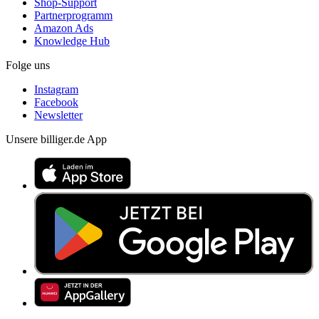
Shop-Support
Partnerprogramm
Amazon Ads
Knowledge Hub
Folge uns
Instagram
Facebook
Newsletter
Unsere billiger.de App