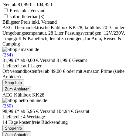
Neu ab 81,99 € - 104,95 €
Preis inkl. Versand
sofort lieferbar
(3)
Billigster Preis inkl. Versand
AEG Thermoelektrische Kühlbox KK 28, kühlt bis 20 °C unter
Umgebungstemparatur, 28 Liter Fassungsvermögen, 12V/230V,
Tragegriff & Kabelfach, leicht zu reinigen, für Auto, Reisen &
Camping
(254)
81,99 €*
ab 0,00 € Versand
81,99 € Gesamt
Lieferzeit: auf Lager.
Oft versandkostenfrei ab 49,00 € oder mit Amazon Prime (siehe
Anbieter)
Shop-Info
Zum Anbieter
AEG Kühlbox KK28
(250)
98,99 €*
ab 5,95 € Versand
104,94 € Gesamt
Lieferzeit: 4 Werktage
14 Tage kostenfreie Rücksendung
Shop-Info
Zum Anbieter