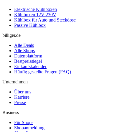
Elektrische Kühlboxen
Kühlboxen 12V 230V
Kühlbox für Auto und Steckdose
Passive Kühlbox
billiger.de
Alle Deals
Alle Shops
Datenplattform
Bestpreissiegel
Einkaufskalender
Häufig gestellte Fragen (FAQ)
Unternehmen
Über uns
Karriere
Presse
Business
Für Shops
Shopanmeldung