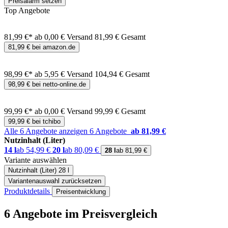
Preisalarm setzen
Top Angebote
81,99 €*
ab 0,00 € Versand
81,99 € Gesamt
81,99 € bei amazon.de
98,99 €*
ab 5,95 € Versand
104,94 € Gesamt
98,99 € bei netto-online.de
99,99 €*
ab 0,00 € Versand
99,99 € Gesamt
99,99 € bei tchibo
Alle 6 Angebote anzeigen
6 Angebote
ab 81,99 €
Nutzinhalt (Liter)
14 l
ab 54,99 €
20 l
ab 80,09 €
28 l
ab 81,99 €
Variante auswählen
Nutzinhalt (Liter)
28 l
Variantenauswahl zurücksetzen
Produktdetails
Preisentwicklung
6 Angebote im Preisvergleich