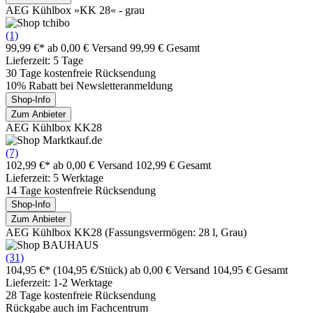
AEG Kühlbox »KK 28« - grau
(1)
99,99 €*
ab 0,00 € Versand
99,99 € Gesamt
Lieferzeit: 5 Tage
30 Tage kostenfreie Rücksendung
10% Rabatt bei Newsletteranmeldung
Shop-Info
Zum Anbieter
AEG Kühlbox KK28
(7)
102,99 €*
ab 0,00 € Versand
102,99 € Gesamt
Lieferzeit: 5 Werktage
14 Tage kostenfreie Rücksendung
Shop-Info
Zum Anbieter
AEG Kühlbox KK28 (Fassungsvermögen: 28 l, Grau)
(31)
104,95 €*
(104,95 €/Stück)
ab 0,00 € Versand
104,95 € Gesamt
Lieferzeit: 1-2 Werktage
28 Tage kostenfreie Rücksendung
Rückgabe auch im Fachcentrum