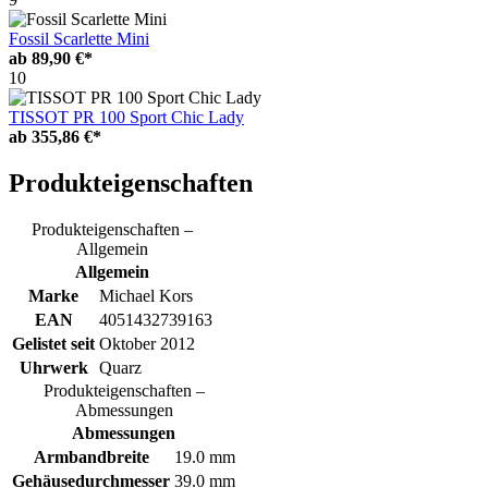
Fossil Scarlette Mini
ab
89,90 €*
10
TISSOT PR 100 Sport Chic Lady
ab
355,86 €*
Produkteigenschaften
Produkteigenschaften –
Allgemein
Allgemein
Marke
Michael Kors
EAN
4051432739163
Gelistet seit
Oktober 2012
Uhrwerk
Quarz
Produkteigenschaften –
Abmessungen
Abmessungen
Armbandbreite
19.0 mm
Gehäusedurchmesser
39.0 mm