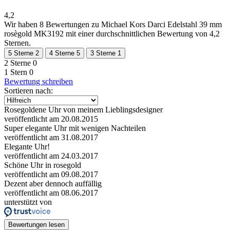
4,2
Wir haben
8 Bewertungen
zu Michael Kors Darci Edelstahl 39 mm
rosègold MK3192 mit einer durchschnittlichen Bewertung von 4,2
Sternen.
5 Sterne
2
4 Sterne
5
3 Sterne
1
2 Sterne
0
1 Stern
0
Bewertung schreiben
Sortieren nach:
Rosegoldene Uhr von meinem Lieblingsdesigner
veröffentlicht am 20.08.2015
Super elegante Uhr mit wenigen Nachteilen
veröffentlicht am 31.08.2017
Elegante Uhr!
veröffentlicht am 24.03.2017
Schöne Uhr in rosegold
veröffentlicht am 09.08.2017
Dezent aber dennoch auffällig
veröffentlicht am 08.06.2017
unterstützt von
Bewertungen lesen