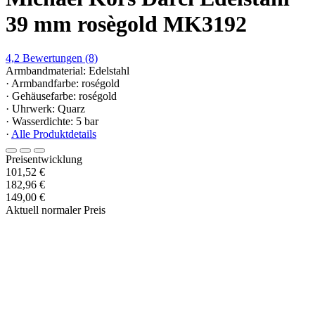
39 mm rosègold MK3192
4,2
Bewertungen
(8)
Armbandmaterial: Edelstahl
· Armbandfarbe: roségold
· Gehäusefarbe: roségold
· Uhrwerk: Quarz
· Wasserdichte: 5 bar
·
Alle Produktdetails
Preisentwicklung
101,52 €
182,96 €
149,00 €
Aktuell normaler Preis