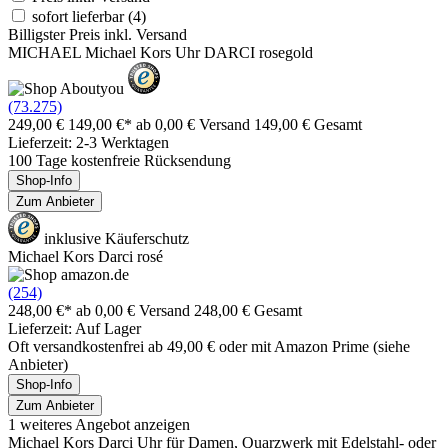
sofort lieferbar
(4)
Billigster Preis inkl. Versand
MICHAEL Michael Kors Uhr DARCI rosegold
(73.275)
249,00 €
149,00 €*
ab 0,00 € Versand
149,00 € Gesamt
Lieferzeit: 2-3 Werktagen
100 Tage kostenfreie Rücksendung
Shop-Info
Zum Anbieter
inklusive Käuferschutz
Michael Kors Darci rosé
(254)
248,00 €*
ab 0,00 € Versand
248,00 € Gesamt
Lieferzeit: Auf Lager
Oft versandkostenfrei ab 49,00 € oder mit Amazon Prime (siehe
Anbieter)
Shop-Info
Zum Anbieter
1 weiteres Angebot anzeigen
Michael Kors Darci Uhr für Damen, Quarzwerk mit Edelstahl- oder