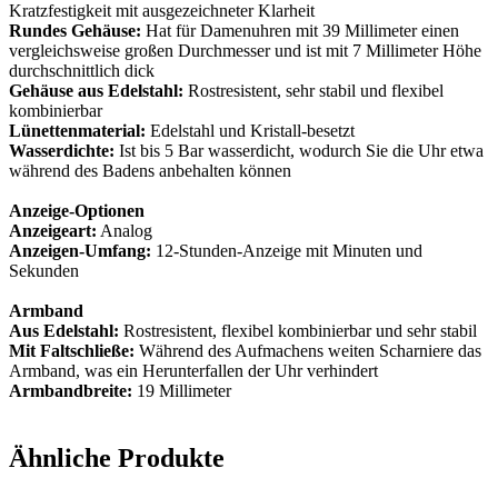
Kratzfestigkeit mit ausgezeichneter Klarheit
Rundes Gehäuse:
Hat für Damenuhren mit 39 Millimeter einen
vergleichsweise großen Durchmesser und ist mit 7 Millimeter Höhe
durchschnittlich dick
Gehäuse aus Edelstahl:
Rostresistent, sehr stabil und flexibel
kombinierbar
Lünettenmaterial:
Edelstahl und Kristall-besetzt
Wasserdichte:
Ist bis 5 Bar wasserdicht, wodurch Sie die Uhr etwa
während des Badens anbehalten können
Anzeige-Optionen
Anzeigeart:
Analog
Anzeigen-Umfang:
12-Stunden-Anzeige mit Minuten und
Sekunden
Armband
Aus Edelstahl:
Rostresistent, flexibel kombinierbar und sehr stabil
Mit Faltschließe:
Während des Aufmachens weiten Scharniere das
Armband, was ein Herunterfallen der Uhr verhindert
Armbandbreite:
19 Millimeter
Ähnliche Produkte