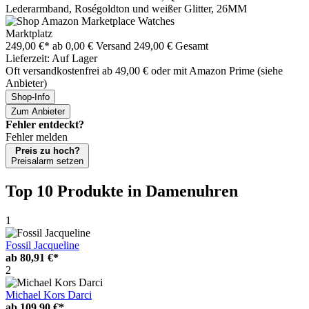
Lederarmband, Roségoldton und weißer Glitter, 26MM
Marktplatz
249,00 €*
ab 0,00 € Versand
249,00 € Gesamt
Lieferzeit: Auf Lager
Oft versandkostenfrei ab 49,00 € oder mit Amazon Prime (siehe
Anbieter)
Shop-Info
Zum Anbieter
Fehler entdeckt?
Fehler melden
Preis zu hoch?
Preisalarm setzen
Top 10 Produkte
in Damenuhren
1
Fossil Jacqueline
ab
80,91 €*
2
Michael Kors Darci
ab
109,90 €*