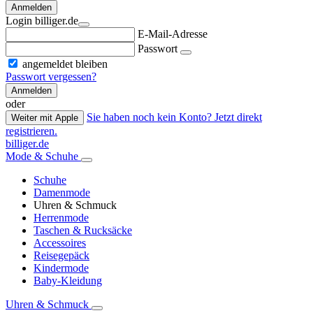
Anmelden
Login billiger.de
E-Mail-Adresse
Passwort
angemeldet bleiben
Passwort vergessen?
Anmelden
oder
Sie haben noch kein Konto? Jetzt direkt
Weiter mit Apple
registrieren.
billiger.de
Mode & Schuhe
Schuhe
Damenmode
Uhren & Schmuck
Herrenmode
Taschen & Rucksäcke
Accessoires
Reisegepäck
Kindermode
Baby-Kleidung
Uhren & Schmuck