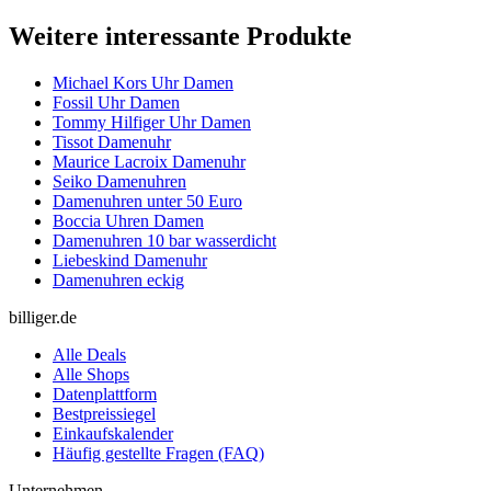
Weitere interessante Produkte
Michael Kors Uhr Damen
Fossil Uhr Damen
Tommy Hilfiger Uhr Damen
Tissot Damenuhr
Maurice Lacroix Damenuhr
Seiko Damenuhren
Damenuhren unter 50 Euro
Boccia Uhren Damen
Damenuhren 10 bar wasserdicht
Liebeskind Damenuhr
Damenuhren eckig
billiger.de
Alle Deals
Alle Shops
Datenplattform
Bestpreissiegel
Einkaufskalender
Häufig gestellte Fragen (FAQ)
Unternehmen