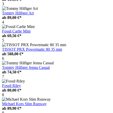
3
Tommy Hilfiger Ari
ab
89,00 €*
4
Fossil Carlie Mini
ab
69,56 €*
5
TISSOT PRX Powermatic 80 35 mm
ab
588,00 €*
6
Tommy Hilfiger Jenna Casual
ab
74,50 €*
7
Fossil Riley
ab
80,00 €*
8
Michael Kors Slim Runway
ab
89,90 €*
9