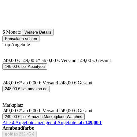
6 Monate
Weitere Details
Preisalarm setzen
Top Angebote
249,00 €
149,00 €*
ab 0,00 € Versand
149,00 € Gesamt
149,00 € bei Aboutyou
248,00 €*
ab 0,00 € Versand
248,00 € Gesamt
248,00 € bei amazon.de
Marktplatz
249,00 €*
ab 0,00 € Versand
249,00 € Gesamt
249,00 € bei Amazon Marketplace Watches
Alle 4 Angebote anzeigen
4 Angebote
ab 149,00 €
Armbandfarbe
gold
ab 232,45 €