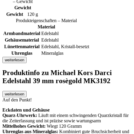
– Gewicht
Gewicht
Gewicht
120 g
Produkteigenschaften – Material
Material
Armbandmaterial
Edelstahl
Gehäusematerial
Edelstahl
Lünettenmaterial
Edelstahl, Kristall-besetzt
Uhrenglas
Mineralglas
weiterlesen
Produktinfo
zu Michael Kors Darci
Edelstahl 39 mm rosègold MK3192
weiterlesen
Auf den Punkt!
Eckdaten und Gehäuse
Quarz-Uhrwerk:
Läuft mit einem schwingenden Quarzkristall für
die Zeiterfassung und ist präzise sowie wartungsarm
Mittelhohes Gewicht:
Wiegt 120 Gramm
Uhrenglas aus Mineralglas:
Kombiniert gute Bruchsicherheit und