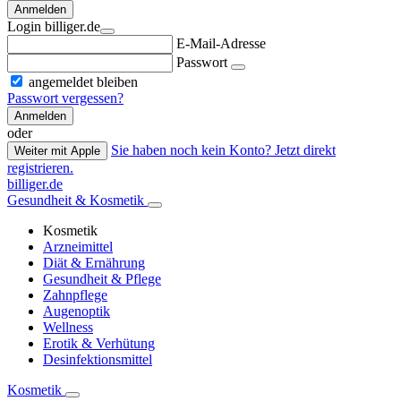
Anmelden
Login billiger.de
E-Mail-Adresse
Passwort
angemeldet bleiben
Passwort vergessen?
Anmelden
oder
Sie haben noch kein Konto? Jetzt direkt
Weiter mit Apple
registrieren.
billiger.de
Gesundheit & Kosmetik
Kosmetik
Arzneimittel
Diät & Ernährung
Gesundheit & Pflege
Zahnpflege
Augenoptik
Wellness
Erotik & Verhütung
Desinfektionsmittel
Kosmetik