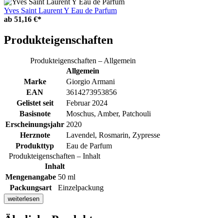
Yves Saint Laurent Y Eau de Parfum
ab
51,16 €*
Produkteigenschaften
Produkteigenschaften – Allgemein
Allgemein
Marke
Giorgio Armani
EAN
3614273953856
Gelistet seit
Februar 2024
Basisnote
Moschus, Amber, Patchouli
Erscheinungsjahr
2020
Herznote
Lavendel, Rosmarin, Zypresse
Produkttyp
Eau de Parfum
Produkteigenschaften – Inhalt
Inhalt
Mengenangabe
50 ml
Packungsart
Einzelpackung
weiterlesen