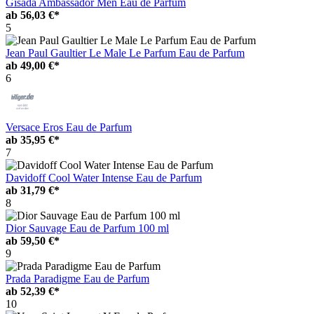
Gisada Ambassador Men Eau de Parfum
ab
56,03 €*
5
Jean Paul Gaultier Le Male Le Parfum Eau de Parfum
ab
49,00 €*
6
Versace Eros Eau de Parfum
ab
35,95 €*
7
Davidoff Cool Water Intense Eau de Parfum
ab
31,79 €*
8
Dior Sauvage Eau de Parfum 100 ml
ab
59,50 €*
9
Prada Paradigme Eau de Parfum
ab
52,39 €*
10