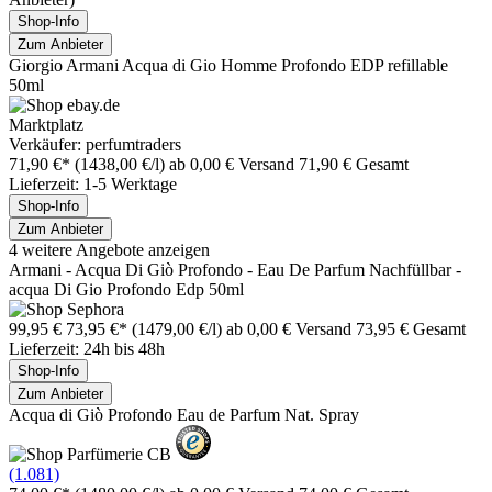
Shop-Info
Zum Anbieter
Giorgio Armani Acqua di Gio Homme Profondo EDP refillable
50ml
Marktplatz
Verkäufer: perfumtraders
71,90 €*
(1438,00 €/l)
ab 0,00 € Versand
71,90 € Gesamt
Lieferzeit: 1-5 Werktage
Shop-Info
Zum Anbieter
4 weitere Angebote anzeigen
Armani - Acqua Di Giò Profondo - Eau De Parfum Nachfüllbar -
acqua Di Gio Profondo Edp 50ml
99,95 €
73,95 €*
(1479,00 €/l)
ab 0,00 € Versand
73,95 € Gesamt
Lieferzeit: 24h bis 48h
Shop-Info
Zum Anbieter
Acqua di Giò Profondo Eau de Parfum Nat. Spray
(1.081)