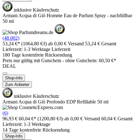
inklusive Käuferschutz
Armani Acqua di Giò Homme Eau de Parfum Spray - nachfüllbar
50 ml
(48.002)
53,24 €*
(1064,80 €/l)
ab 0,00 € Versand
53,24 € Gesamt
Lieferzeit: 1-3 Werktage Lieferzeit
180 Tage kostenfreie Rücksendung
Preis nur gültig mit
Gutschein -
ohne Gutschein: 60,50 €*
DEAL
Shop-Info
Zum Anbieter
inklusive Käuferschutz
Armani Acqua di Giò Profondo EDP Refillable 50 ml
(6)
96,93 €
60,04 €*
(1200,80 €/l)
ab 0,00 € Versand
60,04 € Gesamt
Lieferzeit: 1-3 Werktage
14 Tage kostenfreie Rücksendung
Shop-Info