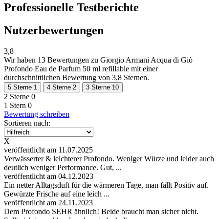
Professionelle Testberichte
Nutzerbewertungen
3,8
Wir haben
13 Bewertungen
zu Giorgio Armani Acqua di Giò
Profondo Eau de Parfum 50 ml refillable mit einer
durchschnittlichen Bewertung von 3,8 Sternen.
5 Sterne
1
4 Sterne
2
3 Sterne
10
2 Sterne
0
1 Stern
0
Bewertung schreiben
Sortieren nach:
X
veröffentlicht am 11.07.2025
Verwässerter & leichterer Profondo. Weniger Würze und leider auch
deutlich weniger Performance. Gut, ...
veröffentlicht am 04.12.2023
Ein netter Alltagsduft für die wärmeren Tage, man fällt Positiv auf.
Gewürzte Frische auf eine leich ...
veröffentlicht am 24.11.2023
Dem Profondo SEHR ähnlich! Beide braucht man sicher nicht.