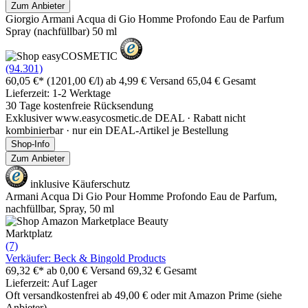
Zum Anbieter
Giorgio Armani Acqua di Gio Homme Profondo Eau de Parfum
Spray (nachfüllbar) 50 ml
(94.301)
60,05 €*
(1201,00 €/l)
ab 4,99 € Versand
65,04 € Gesamt
Lieferzeit: 1-2 Werktage
30 Tage kostenfreie Rücksendung
Exklusiver www.easycosmetic.de DEAL · Rabatt nicht
kombinierbar · nur ein DEAL-Artikel je Bestellung
Shop-Info
Zum Anbieter
inklusive Käuferschutz
Armani Acqua Di Gio Pour Homme Profondo Eau de Parfum,
nachfüllbar, Spray, 50 ml
Marktplatz
(7)
Verkäufer: Beck & Bingold Products
69,32 €*
ab 0,00 € Versand
69,32 € Gesamt
Lieferzeit: Auf Lager
Oft versandkostenfrei ab 49,00 € oder mit Amazon Prime (siehe
Anbieter)