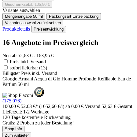
Geschenkset
ab 105,90 €
Variante auswählen
Mengenangabe
50 ml
Packungsart
Einzelpackung
Variantenauswahl zurücksetzen
Produktdetails
Preisentwicklung
16 Angebote im Preisvergleich
Neu ab 52,63 € - 163,95 €
Preis inkl. Versand
sofort lieferbar
(13)
Billigster Preis inkl. Versand
Giorgio Armani Acqua di Giò Homme Profondo Refillable Eau de
Parfum 50 ml
(175.076)
100,00 €
52,63 €*
(1052,60 €/l)
ab 0,00 € Versand
52,63 € Gesamt
Lieferzeit: 1-2 Werktage
120 Tage kostenfreie Rücksendung
Gratis: 2 Proben zu jeder Bestellung!
Shop-Info
Zum Anbieter