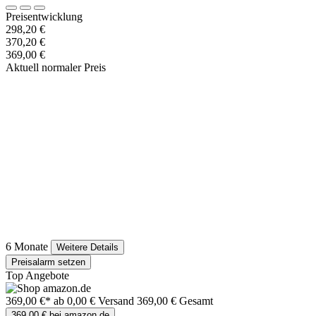
Preisentwicklung
298,20 €
370,20 €
369,00 €
Aktuell normaler Preis
6 Monate
Weitere Details
Preisalarm setzen
Top Angebote
369,00 €*
ab 0,00 € Versand
369,00 € Gesamt
369,00 € bei amazon.de