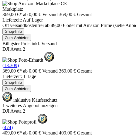
Marktplatz
369,00 €*
ab 0,00 € Versand
369,00 € Gesamt
Lieferzeit: Auf Lager
Oft versandkostenfrei ab 49,00 € oder mit Amazon Prime (siehe Anbie
Shop-Info
Zum Anbieter
Billigster Preis inkl. Versand
DJI Avata 2
(13.309)
369,00 €*
ab 0,00 € Versand
369,00 € Gesamt
Lieferzeit: 1 Tage
Shop-Info
Zum Anbieter
inklusive Käuferschutz
1 weiteres Angebot anzeigen
DJI Avata 2
(474)
409,00 €*
ab 0,00 € Versand
409,00 € Gesamt