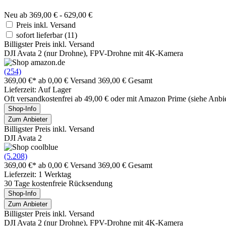
Neu ab 369,00 € - 629,00 €
Preis inkl. Versand
sofort lieferbar
(11)
Billigster Preis inkl. Versand
DJI Avata 2 (nur Drohne), FPV-Drohne mit 4K-Kamera
(254)
369,00 €*
ab 0,00 € Versand
369,00 € Gesamt
Lieferzeit: Auf Lager
Oft versandkostenfrei ab 49,00 € oder mit Amazon Prime (siehe Anbie
Shop-Info
Zum Anbieter
Billigster Preis inkl. Versand
DJI Avata 2
(5.208)
369,00 €*
ab 0,00 € Versand
369,00 € Gesamt
Lieferzeit: 1 Werktag
30 Tage kostenfreie Rücksendung
Shop-Info
Zum Anbieter
Billigster Preis inkl. Versand
DJI Avata 2 (nur Drohne), FPV-Drohne mit 4K-Kamera