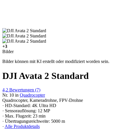
+3
Bilder
Bilder können mit KI erstellt oder modifiziert worden sein.
DJI Avata 2 Standard
4,2
Bewertungen
(7)
Nr. 10 in
Quadrocopter
Quadrocopter, Kameradrohne, FPV-Drohne
· HD-Standard: 4K Ultra HD
· Sensorauflösung: 12 MP
· Max. Flugzeit: 23 min
· Übertragungsreichweite: 5000 m
·
Alle Produktdetails