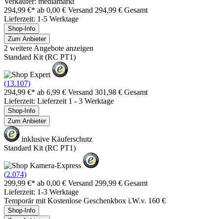
Verkäufer: mediamarkt
294,99 €*
ab 0,00 € Versand
294,99 € Gesamt
Lieferzeit: 1-5 Werktage
Shop-Info
Zum Anbieter
2 weitere Angebote anzeigen
Standard Kit (RC PT1)
(13.107)
294,99 €*
ab 6,99 € Versand
301,98 € Gesamt
Lieferzeit: Lieferzeit 1 - 3 Werktage
Shop-Info
Zum Anbieter
inklusive Käuferschutz
Standard Kit (RC PT1)
(2.074)
299,99 €*
ab 0,00 € Versand
299,99 € Gesamt
Lieferzeit: 1-3 Werktage
Temporär mit Kostenlose Geschenkbox i.W.v. 160 €
Shop-Info