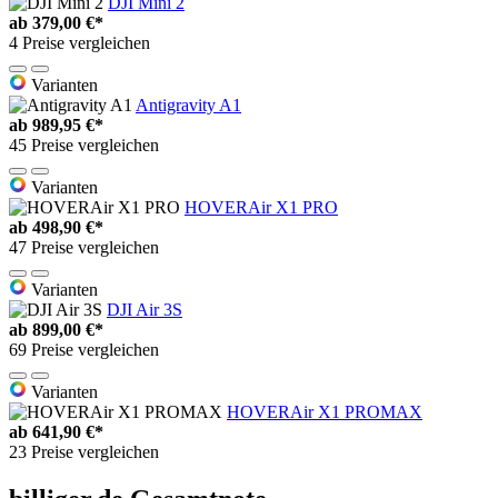
DJI Mini 2
ab
379,00 €*
4 Preise vergleichen
Varianten
Antigravity A1
ab
989,95 €*
45 Preise vergleichen
Varianten
HOVERAir X1 PRO
ab
498,90 €*
47 Preise vergleichen
Varianten
DJI Air 3S
ab
899,00 €*
69 Preise vergleichen
Varianten
HOVERAir X1 PROMAX
ab
641,90 €*
23 Preise vergleichen