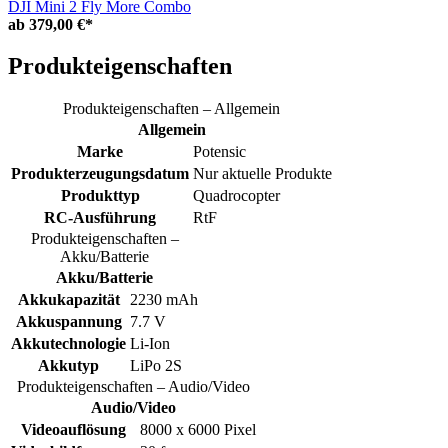
DJI Mini 2 Fly More Combo
ab
379,00 €*
Produkteigenschaften
Produkteigenschaften – Allgemein
Allgemein
Marke
Potensic
Produkterzeugungsdatum
Nur aktuelle Produkte
Produkttyp
Quadrocopter
RC-Ausführung
RtF
Produkteigenschaften –
Akku/Batterie
Akku/Batterie
Akkukapazität
2230 mAh
Akkuspannung
7.7 V
Akkutechnologie
Li-Ion
Akkutyp
LiPo 2S
Produkteigenschaften – Audio/Video
Audio/Video
Videoauflösung
8000 x 6000 Pixel