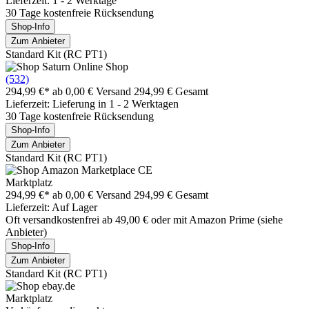
Lieferzeit: 1 - 2 Werktage
30 Tage kostenfreie Rücksendung
Shop-Info
Zum Anbieter
Standard Kit (RC PT1)
(532)
294,99 €*
ab 0,00 € Versand
294,99 € Gesamt
Lieferzeit: Lieferung in 1 - 2 Werktagen
30 Tage kostenfreie Rücksendung
Shop-Info
Zum Anbieter
Standard Kit (RC PT1)
Marktplatz
294,99 €*
ab 0,00 € Versand
294,99 € Gesamt
Lieferzeit: Auf Lager
Oft versandkostenfrei ab 49,00 € oder mit Amazon Prime (siehe
Anbieter)
Shop-Info
Zum Anbieter
Standard Kit (RC PT1)
Marktplatz