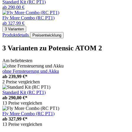
Standard Kit (RC PT1)
ab 290,00 €
Fly More Combo (RC PT1)
ab 327,99 €
3 Varianten
Produktdetails
Preisentwicklung
3 Varianten
zu Potensic ATOM 2
Am beliebtesten
ohne Fernsteuerung und Akku
ab
239,99 €*
2 Preise vergleichen
Standard Kit (RC PT1)
ab
290,00 €*
13 Preise vergleichen
Fly More Combo (RC PT1)
ab
327,99 €*
13 Preise vergleichen