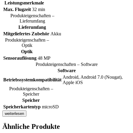
Leistungsmerkmale
Max. Flugzeit
32 min
Produkteigenschaften –
Lieferumfang
Lieferumfang
Mitgeliefertes Zubehör
Akku
Produkteigenschaften –
Optik
Optik
Sensorauflösung
48 MP
Produkteigenschaften – Software
Software
Android, Android 7.0 (Nougat),
Betriebssystemkompatibilität
Apple iOS
Produkteigenschaften –
Speicher
Speicher
Speicherkartentyp
microSD
weiterlesen
Ähnliche Produkte