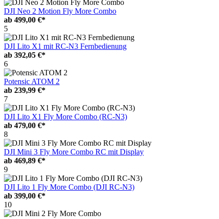
DJI Neo 2 Motion Fly More Combo
ab
499,00 €*
5
DJI Lito X1 mit RC-N3 Fernbedienung
ab
392,05 €*
6
Potensic ATOM 2
ab
239,99 €*
7
DJI Lito X1 Fly More Combo (RC-N3)
ab
479,00 €*
8
DJI Mini 3 Fly More Combo RC mit Display
ab
469,89 €*
9
DJI Lito 1 Fly More Combo (DJI RC-N3)
ab
399,00 €*
10