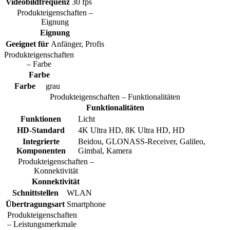
Videobildfrequenz
30 fps
Produkteigenschaften –
Eignung
Eignung
Geeignet für
Anfänger, Profis
Produkteigenschaften
– Farbe
Farbe
Farbe
grau
Produkteigenschaften – Funktionalitäten
Funktionalitäten
Funktionen
Licht
HD-Standard
4K Ultra HD, 8K Ultra HD, HD
Integrierte
Beidou, GLONASS-Receiver, Galileo,
Komponenten
Gimbal, Kamera
Produkteigenschaften –
Konnektivität
Konnektivität
Schnittstellen
WLAN
Übertragungsart
Smartphone
Produkteigenschaften
– Leistungsmerkmale