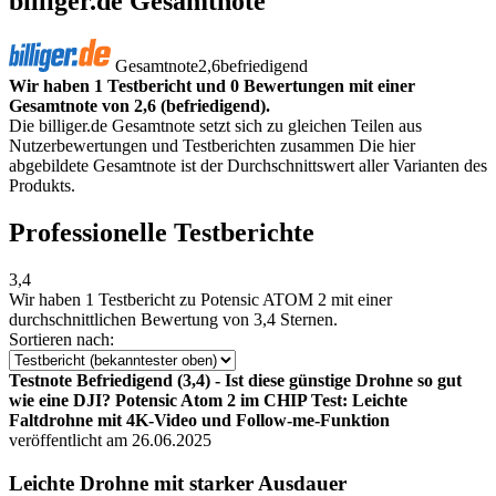
billiger.de Gesamtnote
Gesamtnote
2,6
befriedigend
Wir haben 1 Testbericht und 0 Bewertungen mit einer
Gesamtnote von 2,6 (befriedigend).
Die billiger.de Gesamtnote setzt sich zu gleichen Teilen aus
Nutzerbewertungen und Testberichten zusammen Die hier
abgebildete Gesamtnote ist der Durchschnittswert aller Varianten des
Produkts.
Professionelle Testberichte
3,4
Wir haben
1 Testbericht
zu Potensic ATOM 2 mit einer
durchschnittlichen Bewertung von 3,4 Sternen.
Sortieren nach:
Testnote Befriedigend (3,4) - Ist diese günstige Drohne so gut
wie eine DJI? Potensic Atom 2 im CHIP Test: Leichte
Faltdrohne mit 4K-Video und Follow-me-Funktion
veröffentlicht am 26.06.2025
Leichte Drohne mit starker Ausdauer