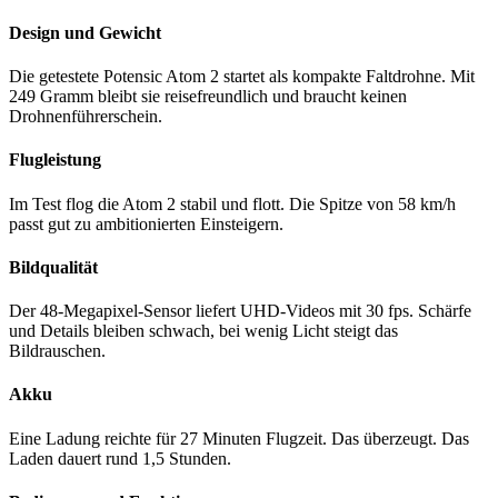
Design und Gewicht
Die getestete Potensic Atom 2 startet als kompakte Faltdrohne. Mit
249 Gramm bleibt sie reisefreundlich und braucht keinen
Drohnenführerschein.
Flugleistung
Im Test flog die Atom 2 stabil und flott. Die Spitze von 58 km/h
passt gut zu ambitionierten Einsteigern.
Bildqualität
Der 48-Megapixel-Sensor liefert UHD-Videos mit 30 fps. Schärfe
und Details bleiben schwach, bei wenig Licht steigt das
Bildrauschen.
Akku
Eine Ladung reichte für 27 Minuten Flugzeit. Das überzeugt. Das
Laden dauert rund 1,5 Stunden.