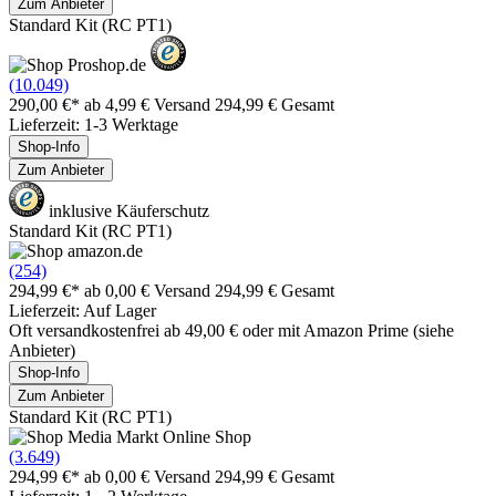
Zum Anbieter
Standard Kit (RC PT1)
(10.049)
290,00 €*
ab 4,99 € Versand
294,99 € Gesamt
Lieferzeit: 1-3 Werktage
Shop-Info
Zum Anbieter
inklusive Käuferschutz
Standard Kit (RC PT1)
(254)
294,99 €*
ab 0,00 € Versand
294,99 € Gesamt
Lieferzeit: Auf Lager
Oft versandkostenfrei ab 49,00 € oder mit Amazon Prime (siehe
Anbieter)
Shop-Info
Zum Anbieter
Standard Kit (RC PT1)
(3.649)
294,99 €*
ab 0,00 € Versand
294,99 € Gesamt