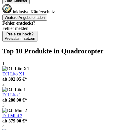
Zum Anbieter
inklusive Käuferschutz
Weitere Angebote laden
Fehler entdeckt?
Fehler melden
Preis zu hoch?
Preisalarm setzen
Top 10 Produkte
in Quadrocopter
1
DJI Lito X1
ab
392,05 €*
2
DJI Lito 1
ab
288,00 €*
3
DJI Mini 2
ab
379,00 €*
4