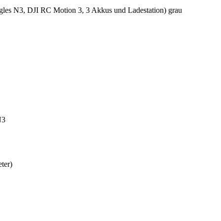
es N3, DJI RC Motion 3, 3 Akkus und Ladestation) grau
N3
ter)