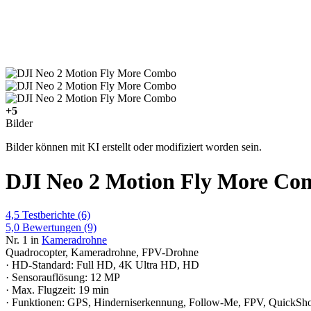
+5
Bilder
Bilder können mit KI erstellt oder modifiziert worden sein.
DJI Neo 2 Motion Fly More Co
4,5
Testberichte
(6)
5,0
Bewertungen
(9)
Nr. 1 in
Kameradrohne
Quadrocopter, Kameradrohne, FPV-Drohne
· HD-Standard: Full HD, 4K Ultra HD, HD
· Sensorauflösung: 12 MP
· Max. Flugzeit: 19 min
· Funktionen: GPS, Hinderniserkennung, Follow-Me, FPV, QuickSho