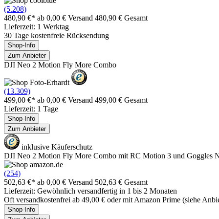
(5.208)
480,90 €*
ab 0,00 € Versand
480,90 € Gesamt
Lieferzeit: 1 Werktag
30 Tage kostenfreie Rücksendung
Shop-Info
Zum Anbieter
DJI Neo 2 Motion Fly More Combo
(13.309)
499,00 €*
ab 0,00 € Versand
499,00 € Gesamt
Lieferzeit: 1 Tage
Shop-Info
Zum Anbieter
inklusive Käuferschutz
DJI Neo 2 Motion Fly More Combo mit RC Motion 3 und Goggles 
(254)
502,63 €*
ab 0,00 € Versand
502,63 € Gesamt
Lieferzeit: Gewöhnlich versandfertig in 1 bis 2 Monaten
Oft versandkostenfrei ab 49,00 € oder mit Amazon Prime (siehe Anbie
Shop-Info