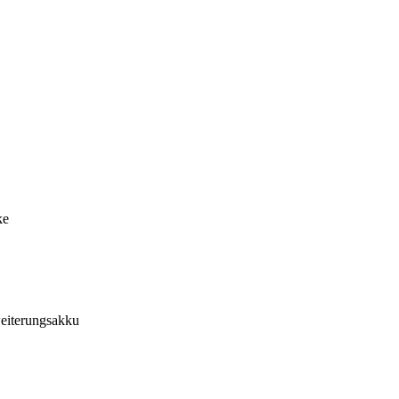
ke
eiterungsakku