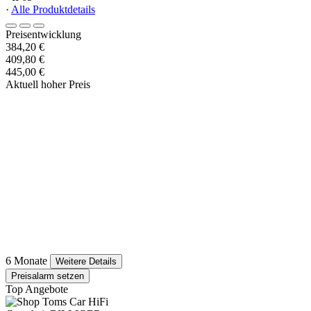
·
Alle Produktdetails
Preisentwicklung
384,20 €
409,80 €
445,00 €
Aktuell hoher Preis
6 Monate
Weitere Details
Preisalarm setzen
Top Angebote