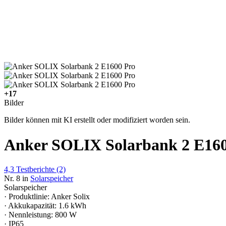
+17
Bilder
Bilder können mit KI erstellt oder modifiziert worden sein.
Anker SOLIX Solarbank 2 E160
4,3
Testberichte
(2)
Nr. 8 in
Solarspeicher
Solarspeicher
· Produktlinie: Anker Solix
· Akkukapazität: 1.6 kWh
· Nennleistung: 800 W
· IP65