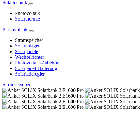
Solartechnik
Photovoltaik
Solarthermie
Photovoltaik
Stromspeicher
Solaranlagen
Solarpanele
Wechselrichter
Photovoltaik-Zubehör
Solarpanel-Halterung
Solarladeregler
Stromspeicher