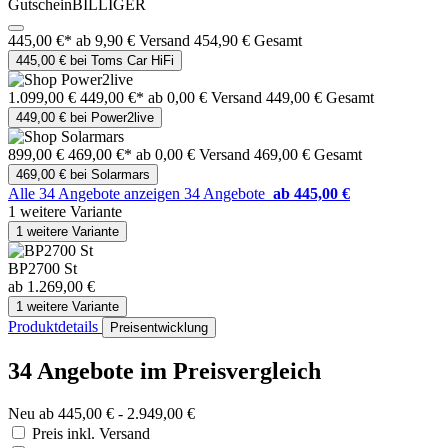
GutscheinBILLIGER
445,00 €*
ab 9,90 € Versand
454,90 € Gesamt
445,00 € bei Toms Car HiFi
1.099,00 €
449,00 €*
ab 0,00 € Versand
449,00 € Gesamt
449,00 € bei Power2live
899,00 €
469,00 €*
ab 0,00 € Versand
469,00 € Gesamt
469,00 € bei Solarmars
Alle 34 Angebote anzeigen
34 Angebote
ab 445,00 €
1 weitere Variante
1 weitere Variante
BP2700 St
ab 1.269,00 €
1 weitere Variante
Produktdetails
Preisentwicklung
34 Angebote im Preisvergleich
Neu ab 445,00 € - 2.949,00 €
Preis inkl. Versand