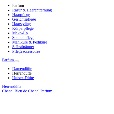
Parfum
Rasur & Haarentfernung
Haarpflege
Gesichtspflege
Haarstyling
Körperpflege
Make-Up
Sonnenpflege
Maniküre & Pediküre
Selbstbräuner
Pflegeaccessoires
Parfum
Damendüfte
Herrendüfte
Unisex Düfte
Herrendüfte
Chanel Bleu de Chanel Parfum