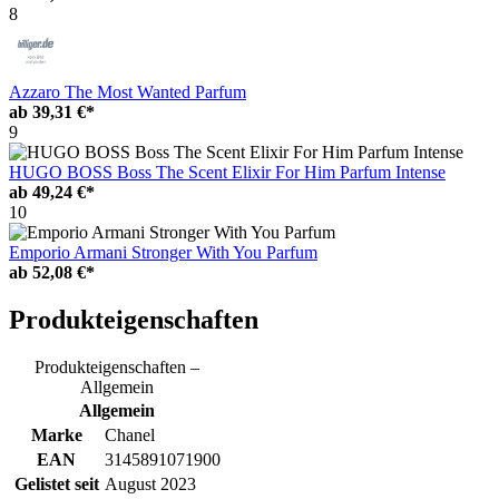
8
Azzaro The Most Wanted Parfum
ab
39,31 €*
9
HUGO BOSS Boss The Scent Elixir For Him Parfum Intense
ab
49,24 €*
10
Emporio Armani Stronger With You Parfum
ab
52,08 €*
Produkteigenschaften
Produkteigenschaften –
Allgemein
Allgemein
Marke
Chanel
EAN
3145891071900
Gelistet seit
August 2023