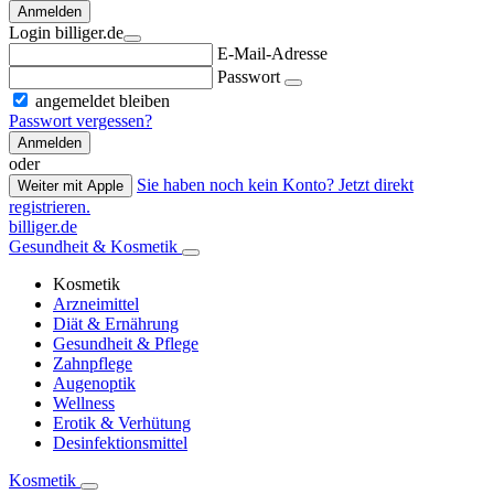
Anmelden
Login billiger.de
E-Mail-Adresse
Passwort
angemeldet bleiben
Passwort vergessen?
Anmelden
oder
Sie haben noch kein Konto? Jetzt direkt
Weiter mit Apple
registrieren.
billiger.de
Gesundheit & Kosmetik
Kosmetik
Arzneimittel
Diät & Ernährung
Gesundheit & Pflege
Zahnpflege
Augenoptik
Wellness
Erotik & Verhütung
Desinfektionsmittel
Kosmetik