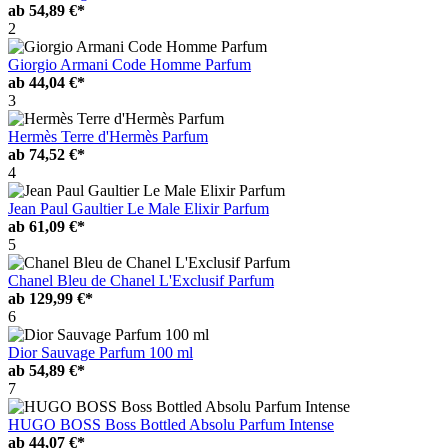
ab
54,89 €*
2
Giorgio Armani Code Homme Parfum
ab
44,04 €*
3
Hermès Terre d'Hermès Parfum
ab
74,52 €*
4
Jean Paul Gaultier Le Male Elixir Parfum
ab
61,09 €*
5
Chanel Bleu de Chanel L'Exclusif Parfum
ab
129,99 €*
6
Dior Sauvage Parfum 100 ml
ab
54,89 €*
7
HUGO BOSS Boss Bottled Absolu Parfum Intense
ab
44,07 €*