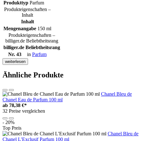
Produkttyp
Parfum
Produkteigenschaften –
Inhalt
Inhalt
Mengenangabe
150 ml
Produkteigenschaften –
billiger.de Beliebtheitsrang
billiger.de Beliebtheitsrang
Nr. 43
in
Parfum
weiterlesen
Ähnliche Produkte
Chanel Bleu de
Chanel Eau de Parfum 100 ml
ab
78,38 €*
32 Preise vergleichen
- 20%
Top Preis
Chanel Bleu de
Chanel L'Exclusif Parfum 100 ml