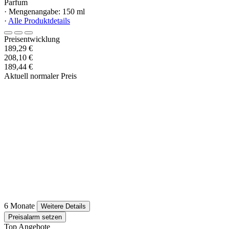
Parfum
· Mengenangabe: 150 ml
·
Alle Produktdetails
Preisentwicklung
189,29 €
208,10 €
189,44 €
Aktuell normaler Preis
6 Monate
Weitere Details
Preisalarm setzen
Top Angebote