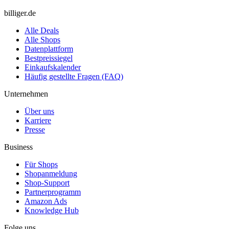
billiger.de
Alle Deals
Alle Shops
Datenplattform
Bestpreissiegel
Einkaufskalender
Häufig gestellte Fragen (FAQ)
Unternehmen
Über uns
Karriere
Presse
Business
Für Shops
Shopanmeldung
Shop-Support
Partnerprogramm
Amazon Ads
Knowledge Hub
Folge uns