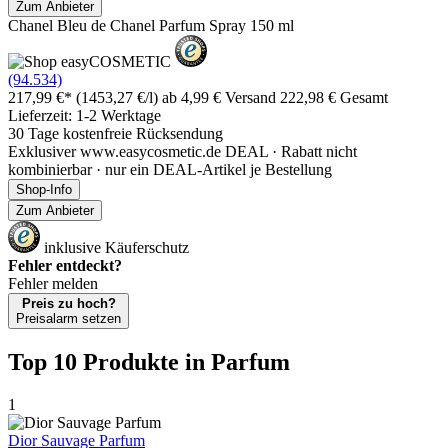
Zum Anbieter
Chanel Bleu de Chanel Parfum Spray 150 ml
(94.534)
217,99 €*
(1453,27 €/l)
ab 4,99 € Versand
222,98 € Gesamt
Lieferzeit: 1-2 Werktage
30 Tage kostenfreie Rücksendung
Exklusiver www.easycosmetic.de DEAL · Rabatt nicht
kombinierbar · nur ein DEAL-Artikel je Bestellung
Shop-Info
Zum Anbieter
inklusive Käuferschutz
Fehler entdeckt?
Fehler melden
Preis zu hoch?
Preisalarm setzen
Top 10 Produkte
in Parfum
1
Dior Sauvage Parfum