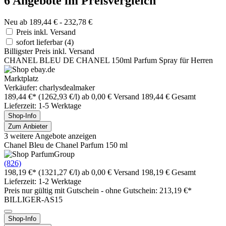
6 Angebote im Preisvergleich
Neu ab 189,44 € - 232,78 €
Preis inkl. Versand
sofort lieferbar
(4)
Billigster Preis inkl. Versand
CHANEL BLEU DE CHANEL 150ml Parfum Spray für Herren
Marktplatz
Verkäufer: charlysdealmaker
189,44 €*
(1262,93 €/l)
ab 0,00 € Versand
189,44 € Gesamt
Lieferzeit: 1-5 Werktage
Shop-Info
Zum Anbieter
3 weitere Angebote anzeigen
Chanel Bleu de Chanel Parfum 150 ml
(826)
198,19 €*
(1321,27 €/l)
ab 0,00 € Versand
198,19 € Gesamt
Lieferzeit: 1-2 Werktage
Preis nur gültig mit
Gutschein -
ohne Gutschein: 213,19 €*
BILLIGER-AS15
Shop-Info