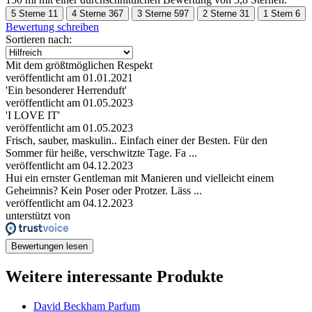
5 Sterne
11
4 Sterne
367
3 Sterne
597
2 Sterne
31
1 Stern
6
Bewertung schreiben
Sortieren nach:
Mit dem größtmöglichen Respekt
veröffentlicht am 01.01.2021
'Ein besonderer Herrenduft'
veröffentlicht am 01.05.2023
'I LOVE IT'
veröffentlicht am 01.05.2023
Frisch, sauber, maskulin.. Einfach einer der Besten. Für den
Sommer für heiße, verschwitzte Tage. Fa ...
veröffentlicht am 04.12.2023
Hui ein ernster Gentleman mit Manieren und vielleicht einem
Geheimnis? Kein Poser oder Protzer. Läss ...
veröffentlicht am 04.12.2023
unterstützt von
Bewertungen lesen
Weitere interessante Produkte
David Beckham Parfum