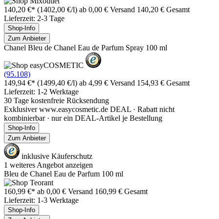
140,20 €*
(1402,00 €/l)
ab 0,00 € Versand
140,20 € Gesamt
Lieferzeit: 2-3 Tage
Shop-Info
Zum Anbieter
Chanel Bleu de Chanel Eau de Parfum Spray 100 ml
(95.108)
149,94 €*
(1499,40 €/l)
ab 4,99 € Versand
154,93 € Gesamt
Lieferzeit: 1-2 Werktage
30 Tage kostenfreie Rücksendung
Exklusiver www.easycosmetic.de DEAL · Rabatt nicht
kombinierbar · nur ein DEAL-Artikel je Bestellung
Shop-Info
Zum Anbieter
inklusive Käuferschutz
1 weiteres Angebot anzeigen
Bleu de Chanel Eau de Parfum 100 ml
160,99 €*
ab 0,00 € Versand
160,99 € Gesamt
Lieferzeit: 1-3 Werktage
Shop-Info