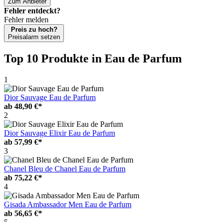
Zum Anbieter
Fehler entdeckt?
Fehler melden
Preis zu hoch?
Preisalarm setzen
Top 10 Produkte
in Eau de Parfum
1
Dior Sauvage Eau de Parfum
ab
48,90 €*
2
Dior Sauvage Elixir Eau de Parfum
ab
57,99 €*
3
Chanel Bleu de Chanel Eau de Parfum
ab
75,22 €*
4
Gisada Ambassador Men Eau de Parfum
ab
56,65 €*