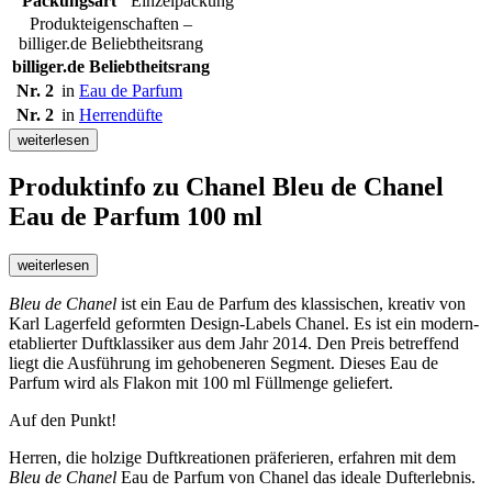
Packungsart
Einzelpackung
Produkteigenschaften –
billiger.de Beliebtheitsrang
billiger.de Beliebtheitsrang
Nr. 2
in
Eau de Parfum
Nr. 2
in
Herrendüfte
weiterlesen
Produktinfo
zu Chanel Bleu de Chanel
Eau de Parfum 100 ml
weiterlesen
Bleu de Chanel
ist ein Eau de Parfum des klassischen, kreativ von
Karl Lagerfeld geformten Design-Labels Chanel. Es ist ein modern-
etablierter Duftklassiker aus dem Jahr 2014. Den Preis betreffend
liegt die Ausführung im gehobeneren Segment. Dieses Eau de
Parfum wird als Flakon mit 100 ml Füllmenge geliefert.
Auf den Punkt!
Herren, die holzige Duftkreationen präferieren, erfahren mit dem
Bleu de Chanel
Eau de Parfum von Chanel das ideale Dufterlebnis.