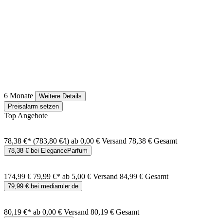
6 Monate
Weitere Details
Preisalarm setzen
Top Angebote
78,38 €*
(783,80 €/l)
ab 0,00 € Versand
78,38 € Gesamt
78,38 € bei EleganceParfum
174,99 €
79,99 €*
ab 5,00 € Versand
84,99 € Gesamt
79,99 € bei mediaruler.de
80,19 €*
ab 0,00 € Versand
80,19 € Gesamt