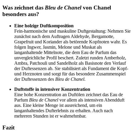
Was zeichnet das
Bleu de Chanel
von Chanel
besonders aus?
Eine holzige Duftkomposition
Fein-harmonische und maskuline Duftgestaltung: Nehmen Sie
zunächst nach dem Auftragen Aldehyde, Bergamotte,
Grapefruit und Koriander als betörende Kopfnoten wahr. Es
folgen Ingwer, Jasmin, Melone und Muskat als
langanhaltende Mittelnote, die dem Eau de Parfum das
unvergleichliche Profil beschert. Zuletzt runden Amberholz,
Ambra, Patchouli und Sandelholz als Basisnote den Verlauf
der Duftessenzen ab. Sie stabilisiert als Fundament die Kopf-
und Herznoten und sorgt für das besondere Zusammenspiel
der Duftessenzen des
Bleu de Chanel
.
Duftstoffe in intensiver Konzentration
Eine hohe Konzentration an Duftölen zeichnet das Eau de
Parfum
Bleu de Chanel
vor allem als intensiven Abendduft
aus. Eine kleine Menge ist ausreichend, um ein
langanhaltendes Dufterlebnis zu erhalten. Auch nach
mehreren Stunden ist er wahrnehmbar.
Fazit