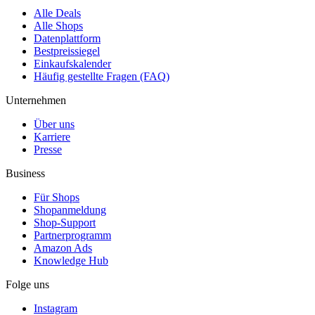
Alle Deals
Alle Shops
Datenplattform
Bestpreissiegel
Einkaufskalender
Häufig gestellte Fragen (FAQ)
Unternehmen
Über uns
Karriere
Presse
Business
Für Shops
Shopanmeldung
Shop-Support
Partnerprogramm
Amazon Ads
Knowledge Hub
Folge uns
Instagram