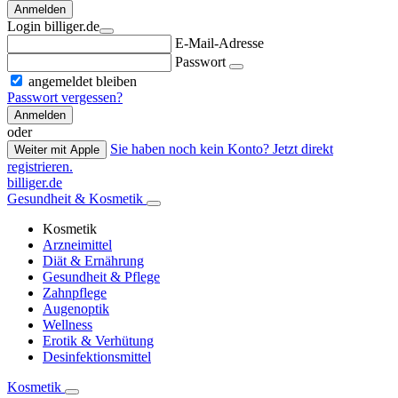
Anmelden
Login billiger.de
E-Mail-Adresse
Passwort
angemeldet bleiben
Passwort vergessen?
Anmelden
oder
Sie haben noch kein Konto? Jetzt direkt
Weiter mit Apple
registrieren.
billiger.de
Gesundheit & Kosmetik
Kosmetik
Arzneimittel
Diät & Ernährung
Gesundheit & Pflege
Zahnpflege
Augenoptik
Wellness
Erotik & Verhütung
Desinfektionsmittel
Kosmetik