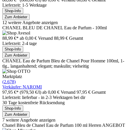
Lieferzeit: 1-5 Werktage
Shop-Info
Zum Anbieter
12 weitere Angebote anzeigen
CHANEL BLEU DE CHANEL Eau de Parfum - 100ml
88,99 €*
ab 0,00 € Versand
88,99 € Gesamt
Lieferzeit: 2-4 tage
Shop-Info
Zum Anbieter
CHANEL Eau de Parfum Bleu de Chanel Pour Homme 100ml, 1-
tlg., langanhaltend; elegant; maskulin; vielseitig
Marktplatz
(2.678)
Verkäufer: NAROMI
97,95 €*
(979,50 €/l)
ab 0,00 € Versand
97,95 € Gesamt
Lieferzeit: lieferbar - in 2-3 Werktagen bei dir
30 Tage kostenfreie Rücksendung
Shop-Info
Zum Anbieter
7 weitere Angebote anzeigen
Chanel Bleu de Chanel Eau de Parfum 100 ml Herren ANGEBOT