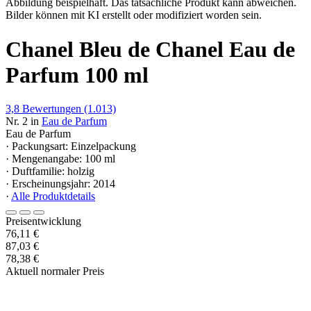
Abbildung beispielhaft. Das tatsächliche Produkt kann abweichen.
Bilder können mit KI erstellt oder modifiziert worden sein.
Chanel Bleu de Chanel Eau de
Parfum 100 ml
3,8
Bewertungen
(1.013)
Nr. 2 in
Eau de Parfum
Eau de Parfum
· Packungsart: Einzelpackung
· Mengenangabe: 100 ml
· Duftfamilie: holzig
· Erscheinungsjahr: 2014
·
Alle Produktdetails
Preisentwicklung
76,11 €
87,03 €
78,38 €
Aktuell normaler Preis