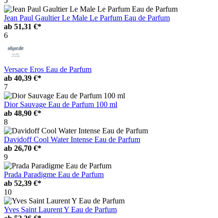
5
Jean Paul Gaultier Le Male Le Parfum Eau de Parfum
ab
51,31 €*
6
Versace Eros Eau de Parfum
ab
40,39 €*
7
Dior Sauvage Eau de Parfum 100 ml
ab
48,90 €*
8
Davidoff Cool Water Intense Eau de Parfum
ab
26,70 €*
9
Prada Paradigme Eau de Parfum
ab
52,39 €*
10
Yves Saint Laurent Y Eau de Parfum