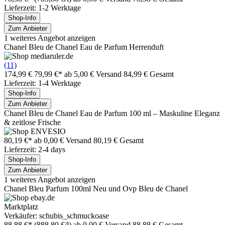
Lieferzeit: 1-2 Werktage
Shop-Info
Zum Anbieter
1 weiteres Angebot anzeigen
Chanel Bleu de Chanel Eau de Parfum Herrenduft
(11)
174,99 €
79,99 €*
ab 5,00 € Versand
84,99 € Gesamt
Lieferzeit: 1-4 Werktage
Shop-Info
Zum Anbieter
Chanel Bleu de Chanel Eau de Parfum 100 ml – Maskuline Eleganz
& zeitlose Frische
80,19 €*
ab 0,00 € Versand
80,19 € Gesamt
Lieferzeit: 2-4 days
Shop-Info
Zum Anbieter
1 weiteres Angebot anzeigen
Chanel Bleu Parfum 100ml Neu und Ovp Bleu de Chanel
Marktplatz
Verkäufer: schubis_schmuckoase
88,88 €*
(888,80 €/l)
ab 0,00 € Versand
88,88 € Gesamt