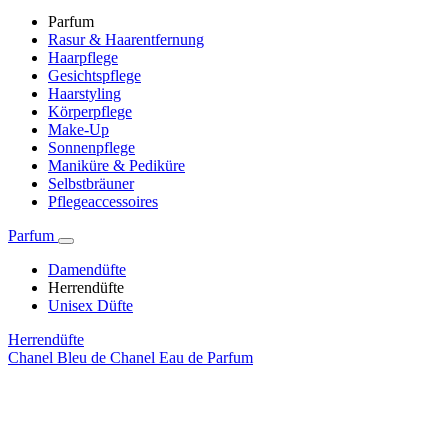
Parfum
Rasur & Haarentfernung
Haarpflege
Gesichtspflege
Haarstyling
Körperpflege
Make-Up
Sonnenpflege
Maniküre & Pediküre
Selbstbräuner
Pflegeaccessoires
Parfum
Damendüfte
Herrendüfte
Unisex Düfte
Herrendüfte
Chanel Bleu de Chanel Eau de Parfum