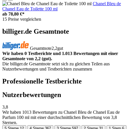
Chanel Bleu de
Chanel Eau de Toilette 100 ml
ab
78,80 €*
15 Preise vergleichen
billiger.de Gesamtnote
Gesamtnote
2,2
gut
Wir haben 0 Testberichte und 1.013 Bewertungen mit einer
Gesamtnote von 2,2 (gut).
Die billiger.de Gesamtnote setzt sich zu gleichen Teilen aus
Nutzerbewertungen und Testberichten zusammen
Professionelle Testberichte
Nutzerbewertungen
3,8
Wir haben
1013 Bewertungen
zu Chanel Bleu de Chanel Eau de
Parfum 100 ml mit einer durchschnittlichen Bewertung von 3,8
Sternen.
5 Sterne
12
4 Sterne
367
3 Sterne
597
2 Sterne
31
1 Stern
6