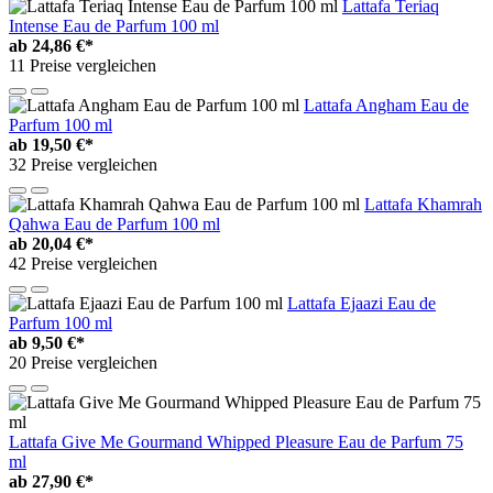
Lattafa Teriaq
Intense Eau de Parfum 100 ml
ab
24,86 €*
11 Preise vergleichen
Lattafa Angham Eau de
Parfum 100 ml
ab
19,50 €*
32 Preise vergleichen
Lattafa Khamrah
Qahwa Eau de Parfum 100 ml
ab
20,04 €*
42 Preise vergleichen
Lattafa Ejaazi Eau de
Parfum 100 ml
ab
9,50 €*
20 Preise vergleichen
Lattafa Give Me Gourmand Whipped Pleasure Eau de Parfum 75
ml
ab
27,90 €*