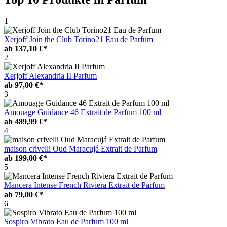
1
Xerjoff Join the Club Torino21 Eau de Parfum
ab
137,10 €*
2
Xerjoff Alexandria II Parfum
ab
97,00 €*
3
Amouage Guidance 46 Extrait de Parfum 100 ml
ab
489,99 €*
4
maison crivelli Oud Maracujá Extrait de Parfum
ab
199,00 €*
5
Mancera Intense French Riviera Extrait de Parfum
ab
79,00 €*
6
Sospiro Vibrato Eau de Parfum 100 ml