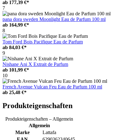
ab
177,39 €*
7
pana dora sweden Moonlight Eau de Parfum 100 ml
ab
164,99 €*
8
Tom Ford Bois Pacifique Eau de Parfum
ab
84,03 €*
9
Nishane Ani X Extrait de Parfum
ab
101,99 €*
10
French Avenue Vulcan Feu Eau de Parfum 100 ml
ab
25,48 €*
Produkteigenschaften
Produkteigenschaften – Allgemein
Allgemein
Marke
Lattafa
EAN
6290362340645