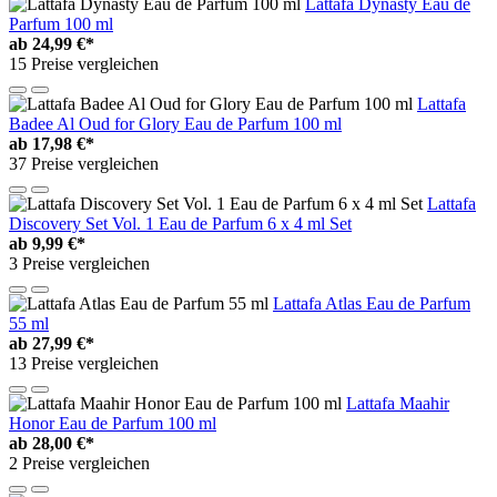
Lattafa Dynasty Eau de
Parfum 100 ml
ab
24,99 €*
15 Preise vergleichen
Lattafa
Badee Al Oud for Glory Eau de Parfum 100 ml
ab
17,98 €*
37 Preise vergleichen
Lattafa
Discovery Set Vol. 1 Eau de Parfum 6 x 4 ml Set
ab
9,99 €*
3 Preise vergleichen
Lattafa Atlas Eau de Parfum
55 ml
ab
27,99 €*
13 Preise vergleichen
Lattafa Maahir
Honor Eau de Parfum 100 ml
ab
28,00 €*
2 Preise vergleichen