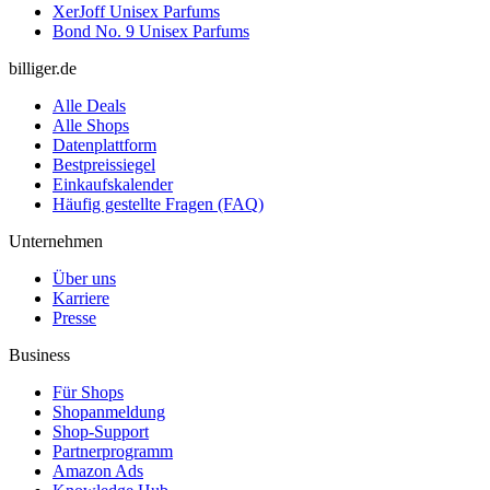
XerJoff Unisex Parfums
Bond No. 9 Unisex Parfums
billiger.de
Alle Deals
Alle Shops
Datenplattform
Bestpreissiegel
Einkaufskalender
Häufig gestellte Fragen (FAQ)
Unternehmen
Über uns
Karriere
Presse
Business
Für Shops
Shopanmeldung
Shop-Support
Partnerprogramm
Amazon Ads