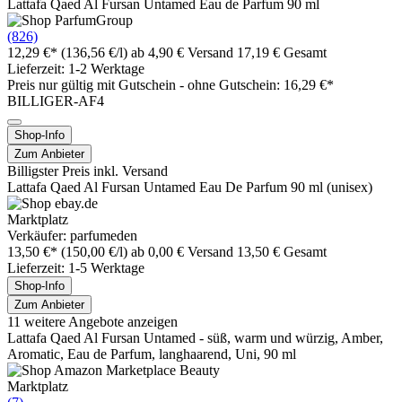
Lattafa Qaed Al Fursan Untamed Eau de Parfum 90 ml
(826)
12,29 €*
(136,56 €/l)
ab 4,90 € Versand
17,19 € Gesamt
Lieferzeit: 1-2 Werktage
Preis nur gültig mit
Gutschein -
ohne Gutschein: 16,29 €*
BILLIGER-AF4
Shop-Info
Zum Anbieter
Billigster Preis inkl. Versand
Lattafa Qaed Al Fursan Untamed Eau De Parfum 90 ml (unisex)
Marktplatz
Verkäufer: parfumeden
13,50 €*
(150,00 €/l)
ab 0,00 € Versand
13,50 € Gesamt
Lieferzeit: 1-5 Werktage
Shop-Info
Zum Anbieter
11 weitere Angebote anzeigen
Lattafa Qaed Al Fursan Untamed - süß, warm und würzig, Amber,
Aromatic, Eau de Parfum, langhaarend, Uni, 90 ml
Marktplatz