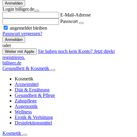
Anmelden
Login billiger.de
E-Mail-Adresse
Passwort
angemeldet bleiben
Passwort vergessen?
Anmelden
oder
Sie haben noch kein Konto? Jetzt direkt
Weiter mit Apple
registrieren.
billiger.de
Gesundheit & Kosmetik
Kosmetik
Arzneimittel
Diät & Ernährung
Gesundheit & Pflege
Zahnpflege
Augenoptik
Wellness
Erotik & Verhütung
Desinfektionsmittel
Kosmetik