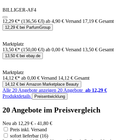
BILLIGER-AF4
12,29 €*
(136,56 €/l)
ab 4,90 € Versand
17,19 € Gesamt
12,29 € bei ParfumGroup
Marktplatz
13,50 €*
(150,00 €/l)
ab 0,00 € Versand
13,50 € Gesamt
13,50 € bei ebay.de
Marktplatz
14,12 €*
ab 0,00 € Versand
14,12 € Gesamt
14,12 € bei Amazon Marketplace Beauty
Alle 20 Angebote anzeigen
20 Angebote
ab 12,29 €
Produktdetails
Preisentwicklung
20 Angebote im Preisvergleich
Neu ab 12,29 € - 41,80 €
Preis inkl. Versand
sofort lieferbar
(16)