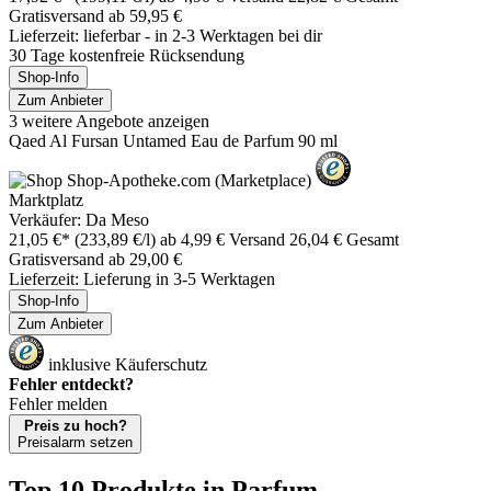
Gratisversand ab 59,95 €
Lieferzeit: lieferbar - in 2-3 Werktagen bei dir
30 Tage kostenfreie Rücksendung
Shop-Info
Zum Anbieter
3 weitere Angebote anzeigen
Qaed Al Fursan Untamed Eau de Parfum 90 ml
Marktplatz
Verkäufer: Da Meso
21,05 €*
(233,89 €/l)
ab 4,99 € Versand
26,04 € Gesamt
Gratisversand ab 29,00 €
Lieferzeit: Lieferung in 3-5 Werktagen
Shop-Info
Zum Anbieter
inklusive Käuferschutz
Fehler entdeckt?
Fehler melden
Preis zu hoch?
Preisalarm setzen
Top 10 Produkte
in Parfum