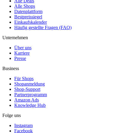
Alle Deals
Alle Shops
Datenplattform
Bestpreissiegel
Einkaufskalender
Häufig gestellte Fragen (FAQ)
Unternehmen
Über uns
Karriere
Presse
Business
Für Shops
Shopanmeldung
Shop-Support
Partnerprogramm
Amazon Ads
Knowledge Hub
Folge uns
Instagram
Facebook