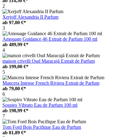
ab
114,50 €*
2
Xerjoff Alexandria II Parfum
ab
97,00 €*
3
Amouage Guidance 46 Extrait de Parfum 100 ml
ab
489,99 €*
4
maison crivelli Oud Maracujá Extrait de Parfum
ab
199,00 €*
5
Mancera Intense French Riviera Extrait de Parfum
ab
79,00 €*
6
Sospiro Vibrato Eau de Parfum 100 ml
ab
198,99 €*
7
Tom Ford Bois Pacifique Eau de Parfum
ab
81,89 €*