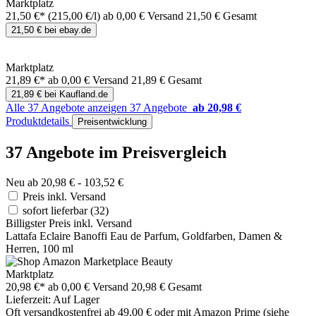
Marktplatz
21,50 €*
(215,00 €/l)
ab 0,00 € Versand
21,50 € Gesamt
21,50 € bei ebay.de
Marktplatz
21,89 €*
ab 0,00 € Versand
21,89 € Gesamt
21,89 € bei Kaufland.de
Alle 37 Angebote anzeigen
37 Angebote
ab 20,98 €
Produktdetails
Preisentwicklung
37 Angebote im Preisvergleich
Neu ab 20,98 € - 103,52 €
Preis inkl. Versand
sofort lieferbar
(32)
Billigster Preis inkl. Versand
Lattafa Eclaire Banoffi Eau de Parfum, Goldfarben, Damen &
Herren, 100 ml
Marktplatz
20,98 €*
ab 0,00 € Versand
20,98 € Gesamt
Lieferzeit: Auf Lager
Oft versandkostenfrei ab 49,00 € oder mit Amazon Prime (siehe