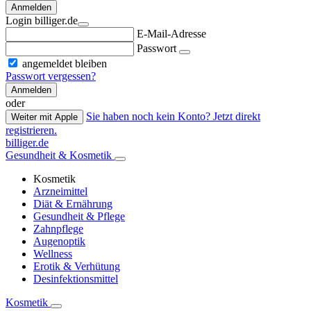
Anmelden
Login billiger.de
E-Mail-Adresse
Passwort
angemeldet bleiben
Passwort vergessen?
Anmelden
oder
Sie haben noch kein Konto? Jetzt direkt
Weiter mit Apple
registrieren.
billiger.de
Gesundheit & Kosmetik
Kosmetik
Arzneimittel
Diät & Ernährung
Gesundheit & Pflege
Zahnpflege
Augenoptik
Wellness
Erotik & Verhütung
Desinfektionsmittel
Kosmetik