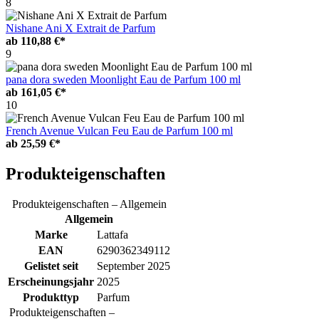
8
Nishane Ani X Extrait de Parfum
ab
110,88 €*
9
pana dora sweden Moonlight Eau de Parfum 100 ml
ab
161,05 €*
10
French Avenue Vulcan Feu Eau de Parfum 100 ml
ab
25,59 €*
Produkteigenschaften
Produkteigenschaften – Allgemein
Allgemein
Marke
Lattafa
EAN
6290362349112
Gelistet seit
September 2025
Erscheinungsjahr
2025
Produkttyp
Parfum
Produkteigenschaften –