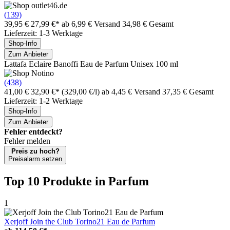
(139)
39,95 €
27,99 €*
ab 6,99 € Versand
34,98 € Gesamt
Lieferzeit: 1-3 Werktage
Shop-Info
Zum Anbieter
Lattafa Eclaire Banoffi Eau de Parfum Unisex 100 ml
(438)
41,00 €
32,90 €*
(329,00 €/l)
ab 4,45 € Versand
37,35 € Gesamt
Lieferzeit: 1-2 Werktage
Shop-Info
Zum Anbieter
Fehler entdeckt?
Fehler melden
Preis zu hoch?
Preisalarm setzen
Top 10 Produkte
in Parfum
1
Xerjoff Join the Club Torino21 Eau de Parfum