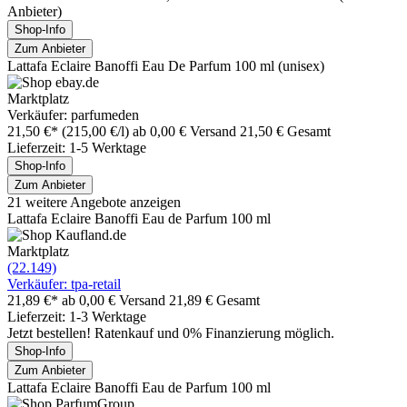
Anbieter)
Shop-Info
Zum Anbieter
Lattafa Eclaire Banoffi Eau De Parfum 100 ml (unisex)
Marktplatz
Verkäufer: parfumeden
21,50 €*
(215,00 €/l)
ab 0,00 € Versand
21,50 € Gesamt
Lieferzeit: 1-5 Werktage
Shop-Info
Zum Anbieter
21 weitere Angebote anzeigen
Lattafa Eclaire Banoffi Eau de Parfum 100 ml
Marktplatz
(22.149)
Verkäufer: tpa-retail
21,89 €*
ab 0,00 € Versand
21,89 € Gesamt
Lieferzeit: 1-3 Werktage
Jetzt bestellen! Ratenkauf und 0% Finanzierung möglich.
Shop-Info
Zum Anbieter
Lattafa Eclaire Banoffi Eau de Parfum 100 ml