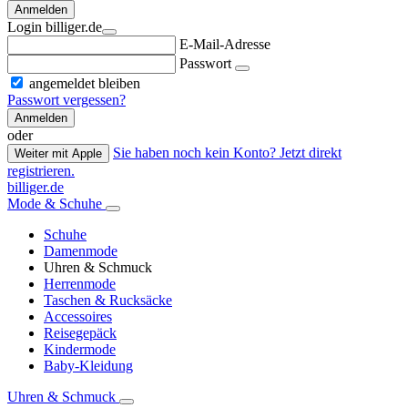
Anmelden
Login billiger.de
E-Mail-Adresse
Passwort
angemeldet bleiben
Passwort vergessen?
Anmelden
oder
Sie haben noch kein Konto? Jetzt direkt
Weiter mit Apple
registrieren.
billiger.de
Mode & Schuhe
Schuhe
Damenmode
Uhren & Schmuck
Herrenmode
Taschen & Rucksäcke
Accessoires
Reisegepäck
Kindermode
Baby-Kleidung
Uhren & Schmuck