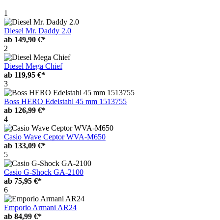
1
Diesel Mr. Daddy 2.0
ab
149,90 €*
2
Diesel Mega Chief
ab
119,95 €*
3
Boss HERO Edelstahl 45 mm 1513755
ab
126,99 €*
4
Casio Wave Ceptor WVA-M650
ab
133,09 €*
5
Casio G-Shock GA-2100
ab
75,95 €*
6
Emporio Armani AR24
ab
84,99 €*