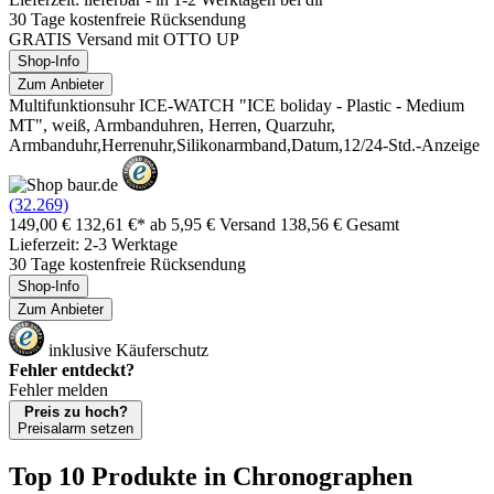
30 Tage kostenfreie Rücksendung
GRATIS Versand mit OTTO UP
Shop-Info
Zum Anbieter
Multifunktionsuhr ICE-WATCH "ICE boliday - Plastic - Medium
MT", weiß, Armbanduhren, Herren, Quarzuhr,
Armbanduhr,Herrenuhr,Silikonarmband,Datum,12/24-Std.-Anzeige
(32.269)
149,00 €
132,61 €*
ab 5,95 € Versand
138,56 € Gesamt
Lieferzeit: 2-3 Werktage
30 Tage kostenfreie Rücksendung
Shop-Info
Zum Anbieter
inklusive Käuferschutz
Fehler entdeckt?
Fehler melden
Preis zu hoch?
Preisalarm setzen
Top 10 Produkte
in Chronographen