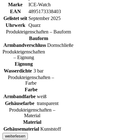
Marke
ICE-Watch
EAN
4895173338403
Gelistet seit
September 2025
Uhrwerk
Quarz
Produkteigenschaften – Bauform
Bauform
Armbandverschluss
Dornschließe
Produkteigenschaften
– Eignung
Eignung
Wasserdichte
3 bar
Produkteigenschaften –
Farbe
Farbe
Armbandfarbe
weiß
Gehäusefarbe
transparent
Produkteigenschaften –
Material
Material
Gehäusematerial
Kunststoff
weiterlesen