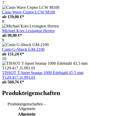
7
Casio Wave Ceptor LCW M100
ab
159,00 €*
8
Michael Kors Lexington Herren
ab
99,90 €*
9
Casio G-Shock GM-2100
ab
151,24 €*
10
TISSOT T-Sport Seastar 1000 Edelstahl 45,5 mm
T120.417.11.091.01
ab
560,76 €*
Produkteigenschaften
Produkteigenschaften –
Allgemein
Allgemein