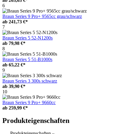
ab
263,63 €*
6
Braun Series 9 Pro+ 9565cc grau/schwarz
ab
241,73 €*
7
Braun Series 5 52-N1200s
ab
79,98 €*
8
Braun Series 5 51-B1000s
ab
65,22 €*
9
Braun Series 3 300s schwarz
ab
39,90 €*
10
Braun Series 9 Pro+ 9660cc
ab
259,99 €*
Produkteigenschaften
Produkteigenschaften –