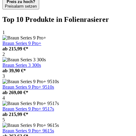
Preis zu hoch?
Preisalarm setzen
Top 10 Produkte
in Folienrasierer
1
Braun Series 9 Pro+
ab
215,99 €*
2
Braun Series 3 300s
ab
39,90 €*
3
Braun Series 9 Pro+ 9510s
ab
269,00 €*
4
Braun Series 9 Pro+ 9517s
ab
215,99 €*
5
Braun Series 9 Pro+ 9615s