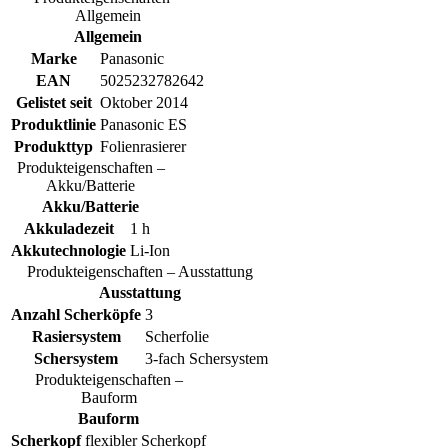
Allgemein
Allgemein
Marke
Panasonic
EAN
5025232782642
Gelistet seit
Oktober 2014
Produktlinie
Panasonic ES
Produkttyp
Folienrasierer
Produkteigenschaften –
Akku/Batterie
Akku/Batterie
Akkuladezeit
1 h
Akkutechnologie
Li-Ion
Produkteigenschaften – Ausstattung
Ausstattung
Anzahl Scherköpfe
3
Rasiersystem
Scherfolie
Schersystem
3-fach Schersystem
Produkteigenschaften –
Bauform
Bauform
Scherkopf
flexibler Scherkopf