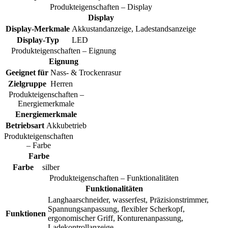
Produkteigenschaften – Display
Display
Display-Merkmale
Akkustandanzeige, Ladestandsanzeige
Display-Typ
LED
Produkteigenschaften – Eignung
Eignung
Geeignet für
Nass- & Trockenrasur
Zielgruppe
Herren
Produkteigenschaften –
Energiemerkmale
Energiemerkmale
Betriebsart
Akkubetrieb
Produkteigenschaften
– Farbe
Farbe
Farbe
silber
Produkteigenschaften – Funktionalitäten
Funktionalitäten
Langhaarschneider, wasserfest, Präzisionstrimmer,
Spannungsanpassung, flexibler Scherkopf,
Funktionen
ergonomischer Griff, Konturenanpassung,
Ladekontrollanzeige