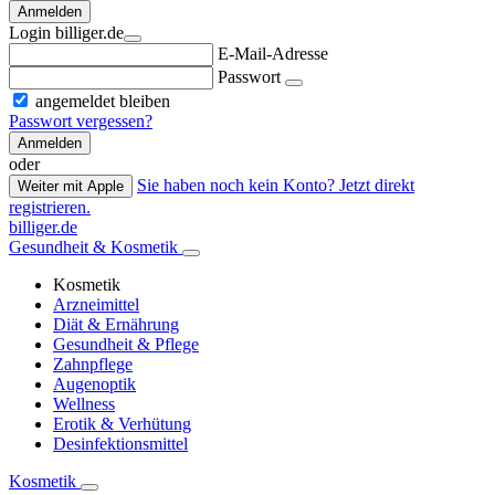
Anmelden
Login billiger.de
E-Mail-Adresse
Passwort
angemeldet bleiben
Passwort vergessen?
Anmelden
oder
Sie haben noch kein Konto? Jetzt direkt
Weiter mit Apple
registrieren.
billiger.de
Gesundheit & Kosmetik
Kosmetik
Arzneimittel
Diät & Ernährung
Gesundheit & Pflege
Zahnpflege
Augenoptik
Wellness
Erotik & Verhütung
Desinfektionsmittel
Kosmetik