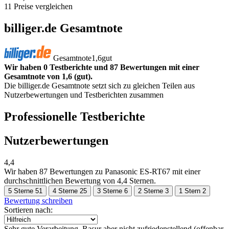
11 Preise vergleichen
billiger.de Gesamtnote
Gesamtnote
1,6
gut
Wir haben 0 Testberichte und 87 Bewertungen mit einer
Gesamtnote von 1,6 (gut).
Die billiger.de Gesamtnote setzt sich zu gleichen Teilen aus
Nutzerbewertungen und Testberichten zusammen
Professionelle Testberichte
Nutzerbewertungen
4,4
Wir haben
87 Bewertungen
zu Panasonic ES-RT67 mit einer
durchschnittlichen Bewertung von 4,4 Sternen.
5 Sterne
51
4 Sterne
25
3 Sterne
6
2 Sterne
3
1 Stern
2
Bewertung schreiben
Sortieren nach:
Sehr gute Verarbeitung, Rasur aber nicht zufriedenstellend (offenbar