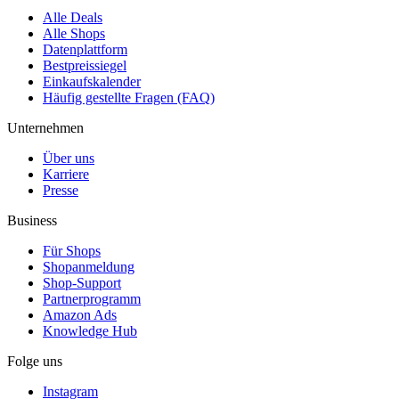
Alle Deals
Alle Shops
Datenplattform
Bestpreissiegel
Einkaufskalender
Häufig gestellte Fragen (FAQ)
Unternehmen
Über uns
Karriere
Presse
Business
Für Shops
Shopanmeldung
Shop-Support
Partnerprogramm
Amazon Ads
Knowledge Hub
Folge uns
Instagram