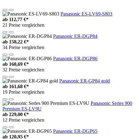
Panasonic ES-LV69-S803
ab
112,77 €*
21 Preise vergleichen
Panasonic ER-DGP84
ab
158,22 €*
34 Preise vergleichen
Panasonic ER-DGP86
ab
168,69 €*
32 Preise vergleichen
Panasonic ER-GP84 gold
ab
161,68 €*
19 Preise vergleichen
Panasonic Series 900
Premium ES-LV9U
ab
229,00 €*
12 Preise vergleichen
Panasonic ER-DGP65
ab
120,95 €*