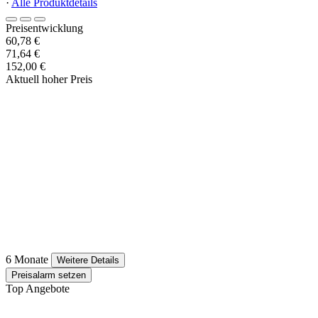
·
Alle Produktdetails
Preisentwicklung
60,78 €
71,64 €
152,00 €
Aktuell hoher Preis
6 Monate
Weitere Details
Preisalarm setzen
Top Angebote