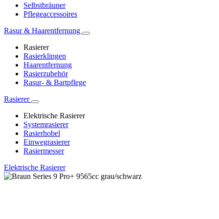
Selbstbräuner
Pflegeaccessoires
Rasur & Haarentfernung
Rasierer
Rasierklingen
Haarentfernung
Rasierzubehör
Rasur- & Bartpflege
Rasierer
Elektrische Rasierer
Systemrasierer
Rasierhobel
Einwegrasierer
Rasiermesser
Elektrische Rasierer