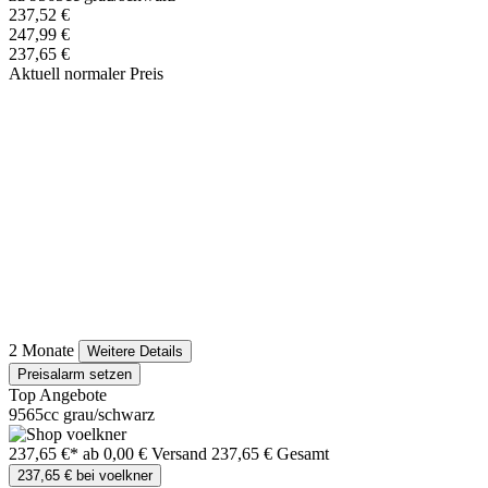
237,52 €
247,99 €
237,65 €
Aktuell normaler Preis
2 Monate
Weitere Details
Preisalarm setzen
Top Angebote
9565cc grau/schwarz
237,65 €*
ab 0,00 € Versand
237,65 € Gesamt
237,65 € bei voelkner