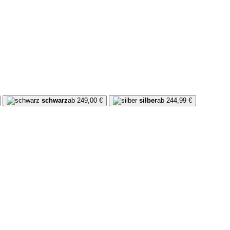
schwarz
ab 249,00 €
silber
ab 244,99 €