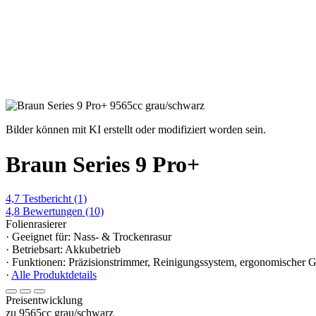
Bilder können mit KI erstellt oder modifiziert worden sein.
Braun Series 9 Pro+
4,7
Testbericht
(1)
4,8
Bewertungen
(10)
Folienrasierer
· Geeignet für: Nass- & Trockenrasur
· Betriebsart: Akkubetrieb
· Funktionen: Präzisionstrimmer, Reinigungssystem, ergonomischer Gri
·
Alle Produktdetails
Preisentwicklung
zu 9565cc grau/schwarz