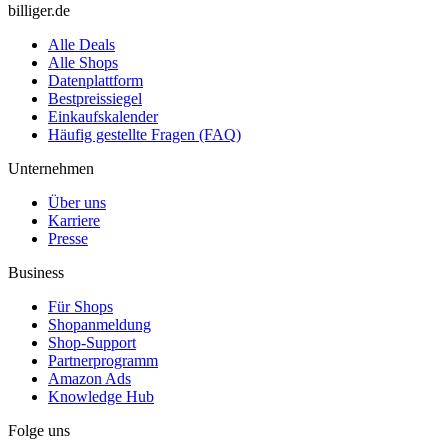
billiger.de
Alle Deals
Alle Shops
Datenplattform
Bestpreissiegel
Einkaufskalender
Häufig gestellte Fragen (FAQ)
Unternehmen
Über uns
Karriere
Presse
Business
Für Shops
Shopanmeldung
Shop-Support
Partnerprogramm
Amazon Ads
Knowledge Hub
Folge uns