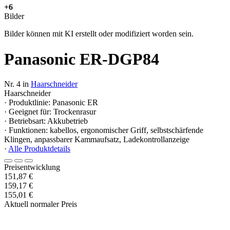
+6
Bilder
Bilder können mit KI erstellt oder modifiziert worden sein.
Panasonic ER-DGP84
Nr. 4 in
Haarschneider
Haarschneider
· Produktlinie: Panasonic ER
· Geeignet für: Trockenrasur
· Betriebsart: Akkubetrieb
· Funktionen: kabellos, ergonomischer Griff, selbstschärfende
Klingen, anpassbarer Kammaufsatz, Ladekontrollanzeige
·
Alle Produktdetails
Preisentwicklung
151,87 €
159,17 €
155,01 €
Aktuell normaler Preis