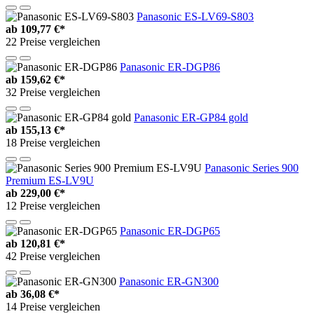
Panasonic ES-LV69-S803
ab
109,77 €*
22 Preise vergleichen
Panasonic ER-DGP86
ab
159,62 €*
32 Preise vergleichen
Panasonic ER-GP84 gold
ab
155,13 €*
18 Preise vergleichen
Panasonic Series 900
Premium ES-LV9U
ab
229,00 €*
12 Preise vergleichen
Panasonic ER-DGP65
ab
120,81 €*
42 Preise vergleichen
Panasonic ER-GN300
ab
36,08 €*
14 Preise vergleichen