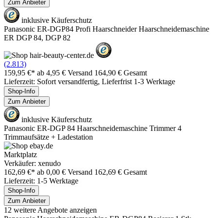
Zum Anbieter
inklusive Käuferschutz
Panasonic ER-DGP84 Profi Haarschneider Haarschneidemaschine
ER DGP 84, DGP 82
(2.813)
159,95 €*
ab 4,95 € Versand
164,90 € Gesamt
Lieferzeit: Sofort versandfertig, Lieferfrist 1-3 Werktage
Shop-Info
Zum Anbieter
inklusive Käuferschutz
Panasonic ER-DGP 84 Haarschneidemaschine Trimmer 4
Trimmaufsätze + Ladestation
Marktplatz
Verkäufer: xenudo
162,69 €*
ab 0,00 € Versand
162,69 € Gesamt
Lieferzeit: 1-5 Werktage
Shop-Info
Zum Anbieter
12 weitere Angebote anzeigen