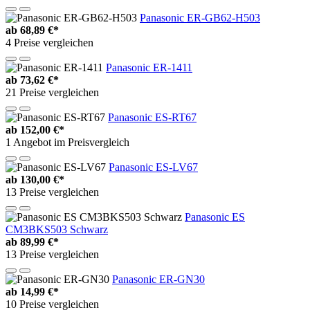
Panasonic ER-GB62-H503
ab
68,89 €*
4 Preise vergleichen
Panasonic ER-1411
ab
73,62 €*
21 Preise vergleichen
Panasonic ES-RT67
ab
152,00 €*
1 Angebot im Preisvergleich
Panasonic ES-LV67
ab
130,00 €*
13 Preise vergleichen
Panasonic ES
CM3BKS503 Schwarz
ab
89,99 €*
13 Preise vergleichen
Panasonic ER-GN30
ab
14,99 €*
10 Preise vergleichen