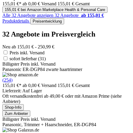
155,01 €*
ab 0,00 € Versand
155,01 € Gesamt
155,01 € bei Amazon Marketplace Health & Personal Care
Alle 32 Angebote anzeigen
32 Angebote
ab 155,01 €
Produktdetails
Preisentwicklung
32 Angebote im Preisvergleich
Neu ab 155,01 € - 250,99 €
Preis inkl. Versand
sofort lieferbar
(31)
Billigster Preis inkl. Versand
Panasonic ER-DGP84 zwarte haartrimmer
(254)
155,01 €*
ab 0,00 € Versand
155,01 € Gesamt
Lieferzeit: Auf Lager
Oft versandkostenfrei ab 49,00 € oder mit Amazon Prime (siehe
Anbieter)
Shop-Info
Zum Anbieter
Billigster Preis inkl. Versand
Panasonic, Trimmer + Haarschneider, ER-DGP84