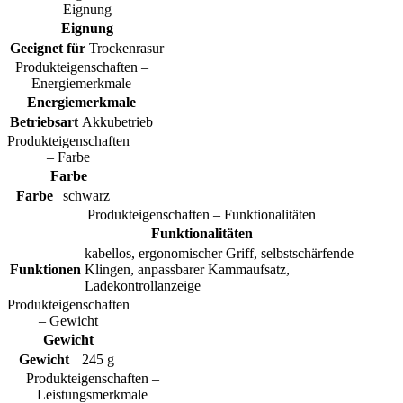
Eignung
Eignung
Geeignet für
Trockenrasur
Produkteigenschaften –
Energiemerkmale
Energiemerkmale
Betriebsart
Akkubetrieb
Produkteigenschaften
– Farbe
Farbe
Farbe
schwarz
Produkteigenschaften – Funktionalitäten
Funktionalitäten
kabellos, ergonomischer Griff, selbstschärfende
Funktionen
Klingen, anpassbarer Kammaufsatz,
Ladekontrollanzeige
Produkteigenschaften
– Gewicht
Gewicht
Gewicht
245 g
Produkteigenschaften –
Leistungsmerkmale