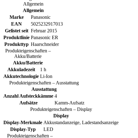
Allgemein
Allgemein
Marke
Panasonic
EAN
5025232917013
Gelistet seit
Februar 2015
Produktlinie
Panasonic ER
Produkttyp
Haarschneider
Produkteigenschaften –
Akku/Batterie
Akku/Batterie
Akkuladezeit
1 h
Akkutechnologie
Li-Ion
Produkteigenschaften – Ausstattung
Ausstattung
Anzahl Aufsteckkämme
4
Aufsätze
Kamm-Aufsatz
Produkteigenschaften – Display
Display
Display-Merkmale
Akkustandanzeige, Ladestandsanzeige
Display-Typ
LED
Produkteigenschaften –