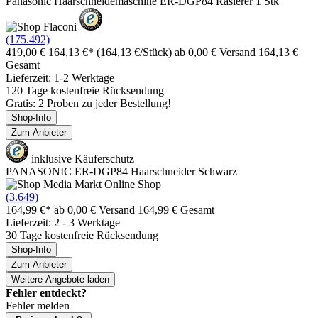
Panasonic Haarschneidemaschine ER-DGP84 Rasierer 1 Stk
(175.492)
419,00 €
164,13 €*
(164,13 €/Stück)
ab 0,00 € Versand
164,13 €
Gesamt
Lieferzeit: 1-2 Werktage
120 Tage kostenfreie Rücksendung
Gratis: 2 Proben zu jeder Bestellung!
Shop-Info
Zum Anbieter
inklusive Käuferschutz
PANASONIC ER-DGP84 Haarschneider Schwarz
(3.649)
164,99 €*
ab 0,00 € Versand
164,99 € Gesamt
Lieferzeit: 2 - 3 Werktage
30 Tage kostenfreie Rücksendung
Shop-Info
Zum Anbieter
Weitere Angebote laden
Fehler entdeckt?
Fehler melden