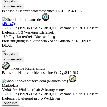
Shop-Info
Zum Anbieter
Panasonic Haarschneidemaschinen ER-DGP84 1 Stk.
(48.147)
159,36 €*
(159,36 €/Stück)
ab 0,00 € Versand
159,36 € Gesamt
Lieferzeit: 1-3 Werktage Lieferzeit
180 Tage kostenfreie Rücksendung
Preis nur gültig mit
Gutschein -
ohne Gutschein: 181,09 €*
DEAL
Shop-Info
Zum Anbieter
inklusive Käuferschutz
Panasonic Haarschneidemaschine Er-Dgp84 1 St Gerät
Marktplatz
Verkäufer: Wittkötter hair & beauty center
159,95 €*
(159,95 €/Stück)
ab 0,00 € Versand
159,95 € Gesamt
Lieferzeit: Lieferung in 3-5 Werktagen
Shop-Info