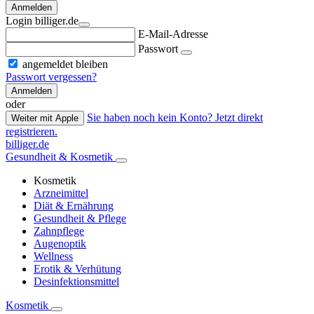
Anmelden
Login billiger.de
E-Mail-Adresse
Passwort
angemeldet bleiben
Passwort vergessen?
Anmelden
oder
Sie haben noch kein Konto? Jetzt direkt
Weiter mit Apple
registrieren.
billiger.de
Gesundheit & Kosmetik
Kosmetik
Arzneimittel
Diät & Ernährung
Gesundheit & Pflege
Zahnpflege
Augenoptik
Wellness
Erotik & Verhütung
Desinfektionsmittel
Kosmetik