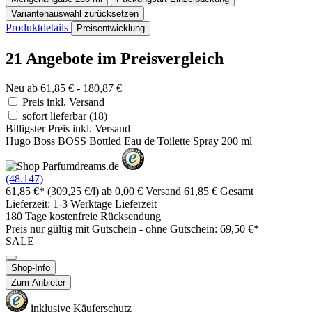
Variantenauswahl zurücksetzen
Produktdetails
Preisentwicklung
21 Angebote im Preisvergleich
Neu ab 61,85 € - 180,87 €
Preis inkl. Versand
sofort lieferbar
(18)
Billigster Preis inkl. Versand
Hugo Boss BOSS Bottled Eau de Toilette Spray 200 ml
(48.147)
61,85 €*
(309,25 €/l)
ab 0,00 € Versand
61,85 € Gesamt
Lieferzeit: 1-3 Werktage Lieferzeit
180 Tage kostenfreie Rücksendung
Preis nur gültig mit
Gutschein -
ohne Gutschein: 69,50 €*
SALE
Shop-Info
Zum Anbieter
inklusive Käuferschutz