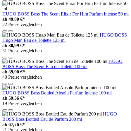
HUGO BOSS Boss The Scent Elixir For Him Parfum Intense 50 ml
ab
49,80 €*
22 Preise vergleichen
HUGO BOSS
Hugo Man Eau de Toilette 125 ml
ab
30,99 €*
31 Preise vergleichen
HUGO
BOSS Boss The Scent Eau de Toilette 100 ml
ab
39,90 €*
40 Preise vergleichen
HUGO BOSS Boss Bottled Absolu Parfum Intense 100 ml
ab
59,56 €*
19 Preise vergleichen
HUGO
BOSS Boss Bottled Eau de Parfum 200 ml
ab
67,76 €*
21 Preise vergleichen