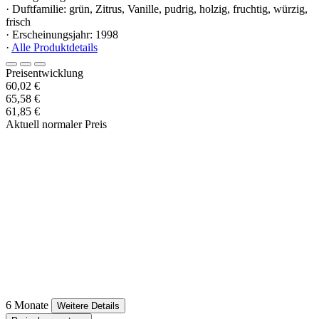
· Duftfamilie: grün, Zitrus, Vanille, pudrig, holzig, fruchtig, würzig,
frisch
· Erscheinungsjahr: 1998
·
Alle Produktdetails
Preisentwicklung
60,02 €
65,58 €
61,85 €
Aktuell normaler Preis
6 Monate
Weitere Details