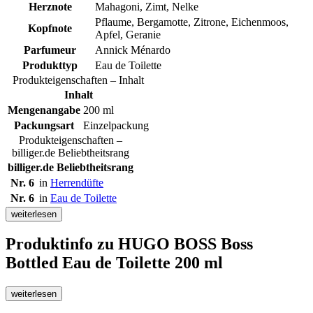
Herznote
Mahagoni, Zimt, Nelke
Pflaume, Bergamotte, Zitrone, Eichenmoos,
Kopfnote
Apfel, Geranie
Parfumeur
Annick Ménardo
Produkttyp
Eau de Toilette
Produkteigenschaften – Inhalt
Inhalt
Mengenangabe
200 ml
Packungsart
Einzelpackung
Produkteigenschaften –
billiger.de Beliebtheitsrang
billiger.de Beliebtheitsrang
Nr. 6
in
Herrendüfte
Nr. 6
in
Eau de Toilette
weiterlesen
Produktinfo
zu HUGO BOSS Boss
Bottled Eau de Toilette 200 ml
weiterlesen