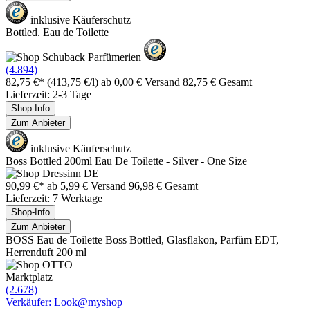
inklusive Käuferschutz
Bottled. Eau de Toilette
(4.894)
82,75 €*
(413,75 €/l)
ab 0,00 € Versand
82,75 € Gesamt
Lieferzeit: 2-3 Tage
Shop-Info
Zum Anbieter
inklusive Käuferschutz
Boss Bottled 200ml Eau De Toilette - Silver - One Size
90,99 €*
ab 5,99 € Versand
96,98 € Gesamt
Lieferzeit: 7 Werktage
Shop-Info
Zum Anbieter
BOSS Eau de Toilette Boss Bottled, Glasflakon, Parfüm EDT,
Herrenduft 200 ml
Marktplatz
(2.678)
Verkäufer: Look@myshop