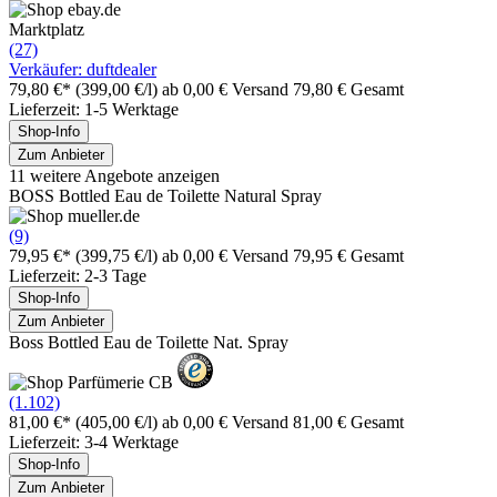
Marktplatz
(27)
Verkäufer: duftdealer
79,80 €*
(399,00 €/l)
ab 0,00 € Versand
79,80 € Gesamt
Lieferzeit: 1-5 Werktage
Shop-Info
Zum Anbieter
11 weitere Angebote anzeigen
BOSS Bottled Eau de Toilette Natural Spray
(9)
79,95 €*
(399,75 €/l)
ab 0,00 € Versand
79,95 € Gesamt
Lieferzeit: 2-3 Tage
Shop-Info
Zum Anbieter
Boss Bottled Eau de Toilette Nat. Spray
(1.102)
81,00 €*
(405,00 €/l)
ab 0,00 € Versand
81,00 € Gesamt
Lieferzeit: 3-4 Werktage
Shop-Info
Zum Anbieter