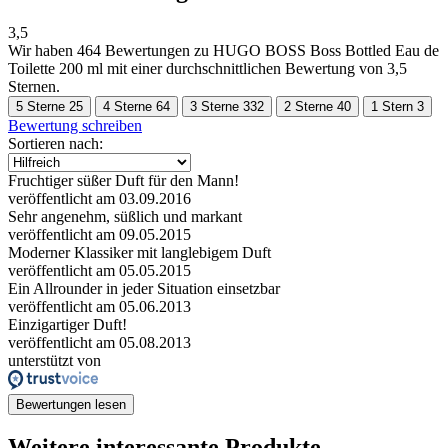
3,5
Wir haben
464 Bewertungen
zu HUGO BOSS Boss Bottled Eau de
Toilette 200 ml mit einer durchschnittlichen Bewertung von 3,5
Sternen.
5 Sterne
25
4 Sterne
64
3 Sterne
332
2 Sterne
40
1 Stern
3
Bewertung schreiben
Sortieren nach:
Fruchtiger süßer Duft für den Mann!
veröffentlicht am 03.09.2016
Sehr angenehm, süßlich und markant
veröffentlicht am 09.05.2015
Moderner Klassiker mit langlebigem Duft
veröffentlicht am 05.05.2015
Ein Allrounder in jeder Situation einsetzbar
veröffentlicht am 05.06.2013
Einzigartiger Duft!
veröffentlicht am 05.08.2013
unterstützt von
Bewertungen lesen
Weitere interessante Produkte