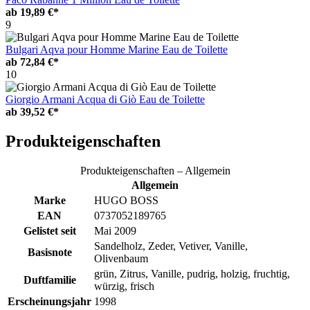
ab
19,89 €*
9
Bulgari Aqva pour Homme Marine Eau de Toilette
ab
72,84 €*
10
Giorgio Armani Acqua di Giò Eau de Toilette
ab
39,52 €*
Produkteigenschaften
Produkteigenschaften – Allgemein
Allgemein
Marke
HUGO BOSS
EAN
0737052189765
Gelistet seit
Mai 2009
Sandelholz, Zeder, Vetiver, Vanille,
Basisnote
Olivenbaum
grün, Zitrus, Vanille, pudrig, holzig, fruchtig,
Duftfamilie
würzig, frisch
Erscheinungsjahr
1998