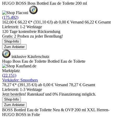
HUGO BOSS Boss Bottled Eau de Toilette 200 ml
(175.492)
162,00 €
66,22 €*
(331,10 €/l)
ab 0,00 € Versand
66,22 € Gesamt
Lieferzeit: 1-2 Werktage
120 Tage kostenfreie Rücksendung
Gratis: 2 Proben zu jeder Bestellung!
Shop-Info
Zum Anbieter
inklusive Käuferschutz
Hugo Boss Eau de Toilette Bottled Eau de Toilette
Marktplatz
(22.151)
Verkäufer: Smoothers
78,27 €*
(391,35 €/l)
ab 0,00 € Versand
78,27 € Gesamt
Lieferzeit: 1-3 Werktage
Jetzt bestellen! Ratenkauf und 0% Finanzierung möglich.
Shop-Info
Zum Anbieter
BOSS Bottled Eau de Toilette Neu & OVP 200 ml XXL Herren-
HUGO BOSS in Folie