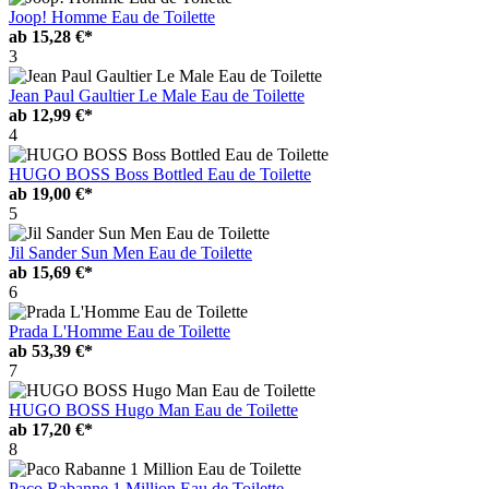
Joop! Homme Eau de Toilette
ab
15,28 €*
3
Jean Paul Gaultier Le Male Eau de Toilette
ab
12,99 €*
4
HUGO BOSS Boss Bottled Eau de Toilette
ab
19,00 €*
5
Jil Sander Sun Men Eau de Toilette
ab
15,69 €*
6
Prada L'Homme Eau de Toilette
ab
53,39 €*
7
HUGO BOSS Hugo Man Eau de Toilette
ab
17,20 €*
8
Paco Rabanne 1 Million Eau de Toilette