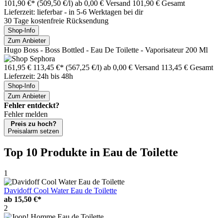
101,90 €*
(509,50 €/l)
ab 0,00 € Versand
101,90 € Gesamt
Lieferzeit: lieferbar - in 5-6 Werktagen bei dir
30 Tage kostenfreie Rücksendung
Shop-Info
Zum Anbieter
Hugo Boss - Boss Bottled - Eau De Toilette - Vaporisateur 200 Ml
161,95 €
113,45 €*
(567,25 €/l)
ab 0,00 € Versand
113,45 € Gesamt
Lieferzeit: 24h bis 48h
Shop-Info
Zum Anbieter
Fehler entdeckt?
Fehler melden
Preis zu hoch?
Preisalarm setzen
Top 10 Produkte
in Eau de Toilette
1
Davidoff Cool Water Eau de Toilette
ab
15,50 €*
2