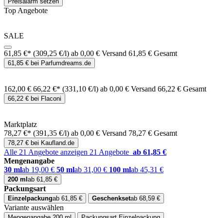
Preisalarm setzen
Top Angebote
SALE
61,85 €*
(309,25 €/l)
ab 0,00 € Versand
61,85 € Gesamt
61,85 € bei Parfumdreams.de
162,00 €
66,22 €*
(331,10 €/l)
ab 0,00 € Versand
66,22 € Gesamt
66,22 € bei Flaconi
Marktplatz
78,27 €*
(391,35 €/l)
ab 0,00 € Versand
78,27 € Gesamt
78,27 € bei Kaufland.de
Alle 21 Angebote anzeigen
21 Angebote
ab 61,85 €
Mengenangabe
30 ml
ab 19,00 €
50 ml
ab 31,00 €
100 ml
ab 45,31 €
200 ml
ab 61,85 €
Packungsart
Einzelpackung
ab 61,85 €
Geschenkset
ab 68,59 €
Variante auswählen
Mengenangabe
200 ml
Packungsart
Einzelpackung