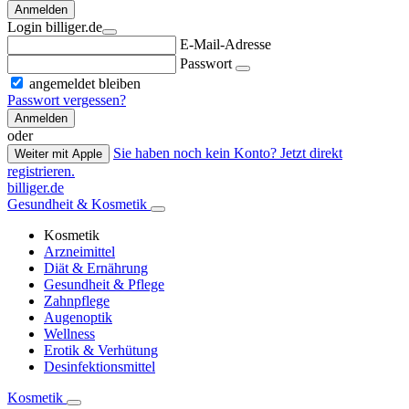
Anmelden
Login billiger.de
E-Mail-Adresse
Passwort
angemeldet bleiben
Passwort vergessen?
Anmelden
oder
Sie haben noch kein Konto? Jetzt direkt
Weiter mit Apple
registrieren.
billiger.de
Gesundheit & Kosmetik
Kosmetik
Arzneimittel
Diät & Ernährung
Gesundheit & Pflege
Zahnpflege
Augenoptik
Wellness
Erotik & Verhütung
Desinfektionsmittel
Kosmetik