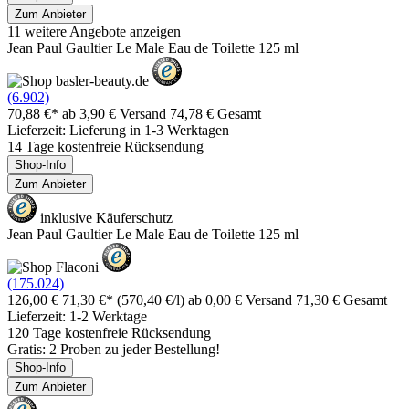
Zum Anbieter
11 weitere Angebote anzeigen
Jean Paul Gaultier Le Male Eau de Toilette 125 ml
(6.902)
70,88 €*
ab 3,90 € Versand
74,78 € Gesamt
Lieferzeit: Lieferung in 1-3 Werktagen
14 Tage kostenfreie Rücksendung
Shop-Info
Zum Anbieter
inklusive Käuferschutz
Jean Paul Gaultier Le Male Eau de Toilette 125 ml
(175.024)
126,00 €
71,30 €*
(570,40 €/l)
ab 0,00 € Versand
71,30 € Gesamt
Lieferzeit: 1-2 Werktage
120 Tage kostenfreie Rücksendung
Gratis: 2 Proben zu jeder Bestellung!
Shop-Info
Zum Anbieter