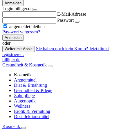
Anmelden
Login billiger.de
E-Mail-Adresse
Passwort
angemeldet bleiben
Passwort vergessen?
Anmelden
oder
Sie haben noch kein Konto? Jetzt direkt
Weiter mit Apple
registrieren.
billiger.de
Gesundheit & Kosmetik
Kosmetik
Arzneimittel
Diät & Ernährung
Gesundheit & Pflege
Zahnpflege
Augenoptik
Wellness
Erotik & Verhütung
Desinfektionsmittel
Kosmetik