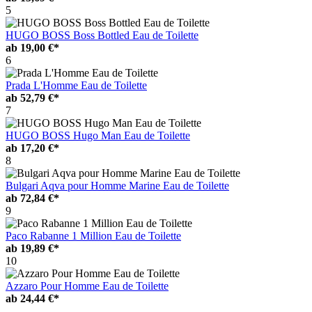
5
HUGO BOSS Boss Bottled Eau de Toilette
ab
19,00 €*
6
Prada L'Homme Eau de Toilette
ab
52,79 €*
7
HUGO BOSS Hugo Man Eau de Toilette
ab
17,20 €*
8
Bulgari Aqva pour Homme Marine Eau de Toilette
ab
72,84 €*
9
Paco Rabanne 1 Million Eau de Toilette
ab
19,89 €*
10
Azzaro Pour Homme Eau de Toilette
ab
24,44 €*