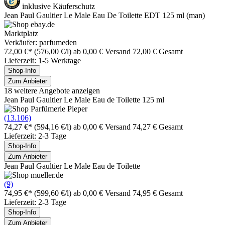
inklusive Käuferschutz
Jean Paul Gaultier Le Male Eau De Toilette EDT 125 ml (man)
Marktplatz
Verkäufer: parfumeden
72,00 €*
(576,00 €/l)
ab 0,00 € Versand
72,00 € Gesamt
Lieferzeit: 1-5 Werktage
Shop-Info
Zum Anbieter
18 weitere Angebote anzeigen
Jean Paul Gaultier Le Male Eau de Toilette 125 ml
(13.106)
74,27 €*
(594,16 €/l)
ab 0,00 € Versand
74,27 € Gesamt
Lieferzeit: 2-3 Tage
Shop-Info
Zum Anbieter
Jean Paul Gaultier Le Male Eau de Toilette
(9)
74,95 €*
(599,60 €/l)
ab 0,00 € Versand
74,95 € Gesamt
Lieferzeit: 2-3 Tage
Shop-Info
Zum Anbieter