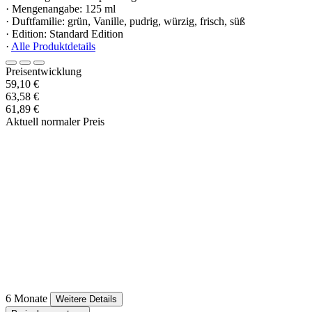
· Mengenangabe: 125 ml
· Duftfamilie: grün, Vanille, pudrig, würzig, frisch, süß
· Edition: Standard Edition
·
Alle Produktdetails
Preisentwicklung
59,10 €
63,58 €
61,89 €
Aktuell normaler Preis
6 Monate
Weitere Details