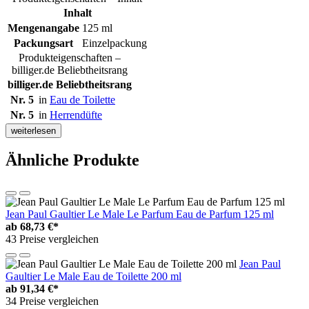
Inhalt
Mengenangabe
125 ml
Packungsart
Einzelpackung
Produkteigenschaften –
billiger.de Beliebtheitsrang
billiger.de Beliebtheitsrang
Nr. 5
in
Eau de Toilette
Nr. 5
in
Herrendüfte
weiterlesen
Ähnliche Produkte
Jean Paul Gaultier Le Male Le Parfum Eau de Parfum 125 ml
ab
68,73 €*
43 Preise vergleichen
Jean Paul
Gaultier Le Male Eau de Toilette 200 ml
ab
91,34 €*
34 Preise vergleichen