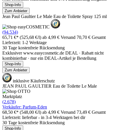
Shop-Info
Zum Anbieter
Jean Paul Gaultier Le Male Eau de Toilette Spray 125 ml
(94.534)
65,71 €*
(525,68 €/l)
ab 4,99 € Versand
70,70 € Gesamt
Lieferzeit: 1-2 Werktage
30 Tage kostenfreie Rücksendung
Exklusiver www.easycosmetic.de DEAL · Rabatt nicht
kombinierbar · nur ein DEAL-Artikel je Bestellung
Shop-Info
Zum Anbieter
inklusive Käuferschutz
JEAN PAUL GAULTIER Eau de Toilette Le Male
Marktplatz
(2.678)
Verkäufer: Parfum-Eden
68,50 €*
(548,00 €/l)
ab 4,99 € Versand
73,49 € Gesamt
Lieferzeit: lieferbar - in 3-4 Werktagen bei dir
30 Tage kostenfreie Rücksendung
Shop-Info