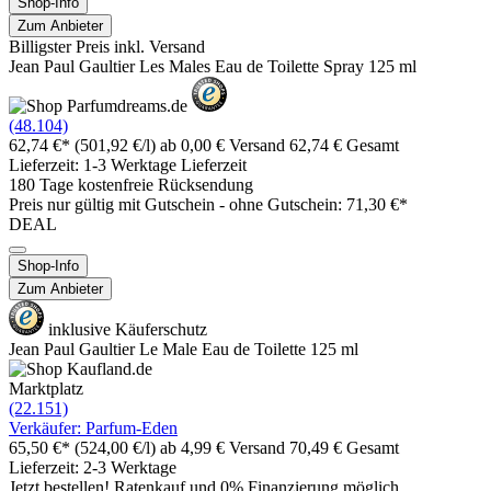
Shop-Info
Zum Anbieter
Billigster Preis inkl. Versand
Jean Paul Gaultier Les Males Eau de Toilette Spray 125 ml
(48.104)
62,74 €*
(501,92 €/l)
ab 0,00 € Versand
62,74 € Gesamt
Lieferzeit: 1-3 Werktage Lieferzeit
180 Tage kostenfreie Rücksendung
Preis nur gültig mit
Gutschein -
ohne Gutschein: 71,30 €*
DEAL
Shop-Info
Zum Anbieter
inklusive Käuferschutz
Jean Paul Gaultier Le Male Eau de Toilette 125 ml
Marktplatz
(22.151)
Verkäufer: Parfum-Eden
65,50 €*
(524,00 €/l)
ab 4,99 € Versand
70,49 € Gesamt
Lieferzeit: 2-3 Werktage
Jetzt bestellen! Ratenkauf und 0% Finanzierung möglich.