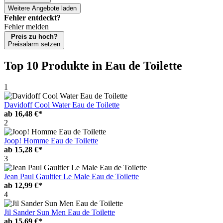
Weitere Angebote laden
Fehler entdeckt?
Fehler melden
Preis zu hoch?
Preisalarm setzen
Top 10 Produkte
in Eau de Toilette
1
Davidoff Cool Water Eau de Toilette
ab
16,48 €*
2
Joop! Homme Eau de Toilette
ab
15,28 €*
3
Jean Paul Gaultier Le Male Eau de Toilette
ab
12,99 €*
4
Jil Sander Sun Men Eau de Toilette
ab
15,69 €*