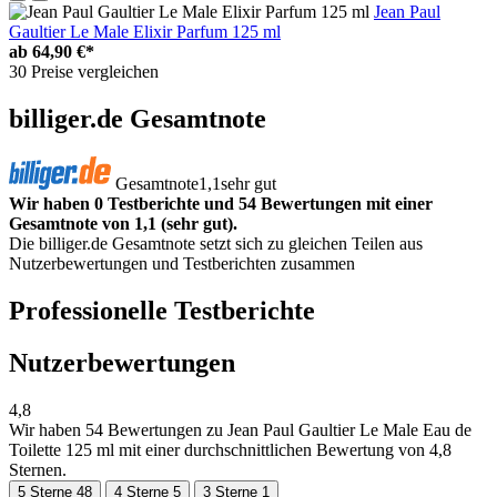
Jean Paul
Gaultier Le Male Elixir Parfum 125 ml
ab
64,90 €*
30 Preise vergleichen
billiger.de Gesamtnote
Gesamtnote
1,1
sehr gut
Wir haben 0 Testberichte und 54 Bewertungen mit einer
Gesamtnote von 1,1 (sehr gut).
Die billiger.de Gesamtnote setzt sich zu gleichen Teilen aus
Nutzerbewertungen und Testberichten zusammen
Professionelle Testberichte
Nutzerbewertungen
4,8
Wir haben
54 Bewertungen
zu Jean Paul Gaultier Le Male Eau de
Toilette 125 ml mit einer durchschnittlichen Bewertung von 4,8
Sternen.
5 Sterne
48
4 Sterne
5
3 Sterne
1