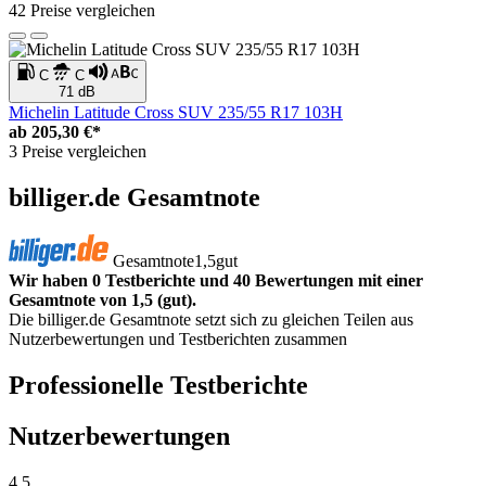
42 Preise vergleichen
C
C
71 dB
Michelin Latitude Cross SUV 235/55 R17 103H
ab
205,30 €*
3 Preise vergleichen
billiger.de Gesamtnote
Gesamtnote
1,5
gut
Wir haben 0 Testberichte und 40 Bewertungen mit einer
Gesamtnote von 1,5 (gut).
Die billiger.de Gesamtnote setzt sich zu gleichen Teilen aus
Nutzerbewertungen und Testberichten zusammen
Professionelle Testberichte
Nutzerbewertungen
4,5