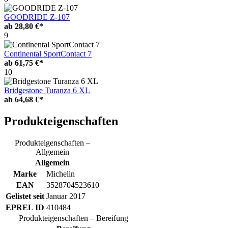
GOODRIDE Z-107
ab
28,80 €*
9
Continental SportContact 7
ab
61,75 €*
10
Bridgestone Turanza 6 XL
ab
64,68 €*
Produkteigenschaften
Produkteigenschaften –
Allgemein
Allgemein
Marke
Michelin
EAN
3528704523610
Gelistet seit
Januar 2017
EPREL ID
410484
Produkteigenschaften – Bereifung