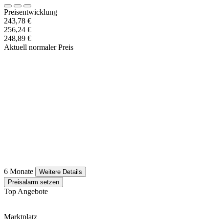
Preisentwicklung
243,78 €
256,24 €
248,89 €
Aktuell normaler Preis
6 Monate
Weitere Details
Preisalarm setzen
Top Angebote
Marktplatz