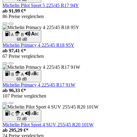
Michelin Pilot Sport 5 225/45 R17 94Y
ab
91,99 €*
86 Preise vergleichen
A
B
68 dB
Michelin Primacy 4 225/45 R18 95Y
ab
97,41 €*
67 Preise vergleichen
B
A
69 dB
Michelin Primacy 4 225/45 R17 91W
ab
96,33 €*
107 Preise vergleichen
C
A
72 dB
Michelin Pilot Sport 4 SUV 255/45 R20 101W
ab
295,29 €*
24 Preise vergleichen