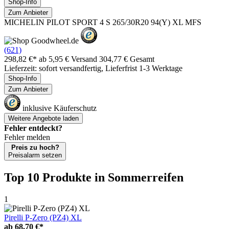
Shop-Info
Zum Anbieter
MICHELIN PILOT SPORT 4 S 265/30R20 94(Y) XL MFS
(621)
298,82 €*
ab 5,95 € Versand
304,77 € Gesamt
Lieferzeit: sofort versandfertig, Lieferfrist 1-3 Werktage
Shop-Info
Zum Anbieter
inklusive Käuferschutz
Weitere Angebote laden
Fehler entdeckt?
Fehler melden
Preis zu hoch?
Preisalarm setzen
Top 10 Produkte
in Sommerreifen
1
Pirelli P-Zero (PZ4) XL
ab
68,70 €*