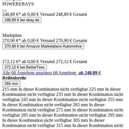
POWEREBAY9
248,89 €*
ab 0,00 € Versand
248,89 € Gesamt
248,89 € bei ebay.de
Marktplatz
270,90 €*
ab 0,00 € Versand
270,90 € Gesamt
270,90 € bei Amazon Marketplace Automotive
272,12 €*
ab 0,00 € Versand
272,12 € Gesamt
272,12 € bei BetterTires
Alle 68 Angebote anzeigen
68 Angebote
ab 248,89 €
Reifenbreite
265 mm
215 mm
In dieser Kombination nicht verfügbar
225 mm
In dieser
Kombination nicht verfügbar
235 mm
In dieser Kombination nicht
verfügbar
245 mm
In dieser Kombination nicht verfügbar
255 mm
In dieser Kombination nicht verfügbar
265 mm
In dieser
Kombination nicht verfügbar
275 mm
In dieser Kombination nicht
verfügbar
285 mm
In dieser Kombination nicht verfügbar
295 mm
In dieser Kombination nicht verfügbar
305 mm
In dieser
Kombination nicht verfügbar
315 mm
In dieser Kombination nicht