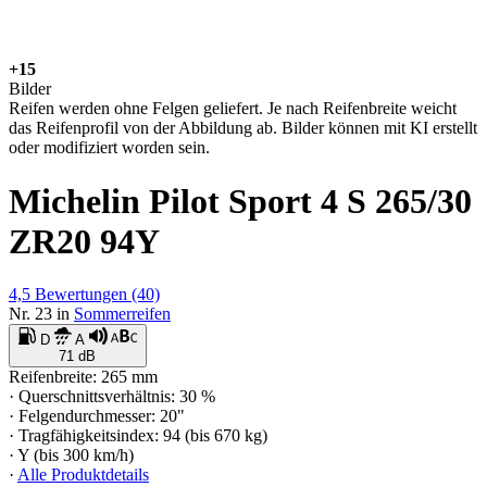
+15
Bilder
Reifen werden ohne Felgen geliefert. Je nach Reifenbreite weicht
das Reifenprofil von der Abbildung ab. Bilder können mit KI erstellt
oder modifiziert worden sein.
Michelin Pilot Sport 4 S 265/30
ZR20 94Y
4,5
Bewertungen
(40)
Nr. 23 in
Sommerreifen
D
A
71 dB
Reifenbreite: 265 mm
· Querschnittsverhältnis: 30 %
· Felgendurchmesser: 20"
· Tragfähigkeitsindex: 94 (bis 670 kg)
· Y (bis 300 km/h)
·
Alle Produktdetails