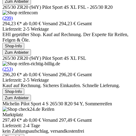
Zum Anbieter
265/30 ZR20 (94Y) Pilot Sport 4S XL FSL - 265/30 R20
(299)
294,23 €*
ab 0,00 € Versand
294,23 € Gesamt
Lieferzeit: 2-5 Werktage
EHI geprüfter Shop. Kauf auf Rechnung. Der Experte für Reifen,
Felgen & Öle.
Shop-Info
Zum Anbieter
265/30 ZR20 (94Y) Pilot Sport 4S XL FSL
(253)
296,20 €*
ab 0,00 € Versand
296,20 € Gesamt
Lieferzeit: 2-5 Werktage
Kauf auf Rechnung. Sicheres Einkaufen. Schnelle Lieferung.
Shop-Info
Zum Anbieter
Michelin Pilot Sport 4 S 265/30 R20 94 Y, Sommerreifen
Marktplatz
297,49 €*
ab 0,00 € Versand
297,49 € Gesamt
Lieferzeit: 2-4 Tage
kein Zahlungsaufschlag, versandkostenfrei