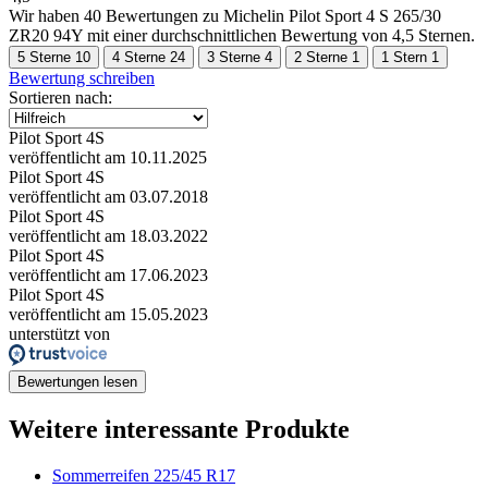
Wir haben
40 Bewertungen
zu Michelin Pilot Sport 4 S 265/30
ZR20 94Y mit einer durchschnittlichen Bewertung von 4,5 Sternen.
5 Sterne
10
4 Sterne
24
3 Sterne
4
2 Sterne
1
1 Stern
1
Bewertung schreiben
Sortieren nach:
Pilot Sport 4S
veröffentlicht am 10.11.2025
Pilot Sport 4S
veröffentlicht am 03.07.2018
Pilot Sport 4S
veröffentlicht am 18.03.2022
Pilot Sport 4S
veröffentlicht am 17.06.2023
Pilot Sport 4S
veröffentlicht am 15.05.2023
unterstützt von
Bewertungen lesen
Weitere interessante Produkte
Sommerreifen 225/45 R17