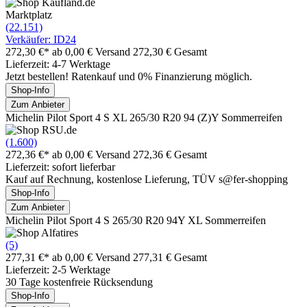
Marktplatz
(22.151)
Verkäufer: ID24
272,30 €*
ab 0,00 € Versand
272,30 € Gesamt
Lieferzeit: 4-7 Werktage
Jetzt bestellen! Ratenkauf und 0% Finanzierung möglich.
Shop-Info
Zum Anbieter
Michelin Pilot Sport 4 S XL 265/30 R20 94 (Z)Y Sommerreifen
(1.600)
272,36 €*
ab 0,00 € Versand
272,36 € Gesamt
Lieferzeit: sofort lieferbar
Kauf auf Rechnung, kostenlose Lieferung, TÜV s@fer-shopping
Shop-Info
Zum Anbieter
Michelin Pilot Sport 4 S 265/30 R20 94Y XL Sommerreifen
(5)
277,31 €*
ab 0,00 € Versand
277,31 € Gesamt
Lieferzeit: 2-5 Werktage
30 Tage kostenfreie Rücksendung
Shop-Info