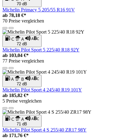
70 dB
Michelin Primacy 5 205/55 R16 91V
ab
78,18 €*
70 Preise vergleichen
C
A
72 dB
Michelin Pilot Sport 5 225/40 R18 92Y
ab
103,04 €*
77 Preise vergleichen
A
B
72 dB
Michelin Pilot Sport 4 245/40 R19 101Y
ab
185,82 €*
5 Preise vergleichen
C
A
71 dB
Michelin Pilot Sport 4 S 255/40 ZR17 98Y
ab
171,76 €*