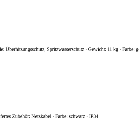
e: Überhitzungsschutz, Spritzwasserschutz · Gewicht: 11 kg · Farbe: g
fertes Zubehör: Netzkabel · Farbe: schwarz · IP34