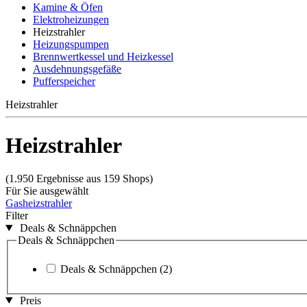
Kamine & Öfen
Elektroheizungen
Heizstrahler
Heizungspumpen
Brennwertkessel und Heizkessel
Ausdehnungsgefäße
Pufferspeicher
Heizstrahler
Heizstrahler
(1.950 Ergebnisse aus 159 Shops)
Für Sie ausgewählt
Gasheizstrahler
Filter
Deals & Schnäppchen
Deals & Schnäppchen
Deals & Schnäppchen
(2)
Preis