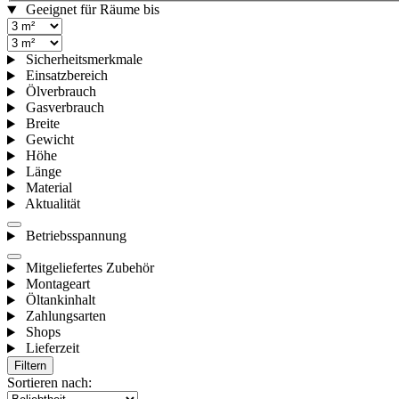
Geeignet für Räume bis
Sicherheitsmerkmale
Einsatzbereich
Ölverbrauch
Gasverbrauch
Breite
Gewicht
Höhe
Länge
Material
Aktualität
Betriebsspannung
Mitgeliefertes Zubehör
Montageart
Öltankinhalt
Zahlungsarten
Shops
Lieferzeit
Filtern
Sortieren nach: