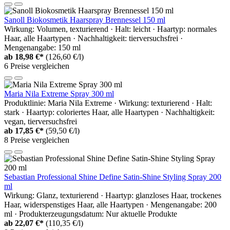
Sanoll Biokosmetik Haarspray Brennessel 150 ml
Wirkung: Volumen, texturierend · Halt: leicht · Haartyp: normales
Haar, alle Haartypen · Nachhaltigkeit: tierversuchsfrei ·
Mengenangabe: 150 ml
ab
18,98 €*
(126,60 €/l)
6 Preise vergleichen
Maria Nila Extreme Spray 300 ml
Produktlinie: Maria Nila Extreme · Wirkung: texturierend · Halt:
stark · Haartyp: coloriertes Haar, alle Haartypen · Nachhaltigkeit:
vegan, tierversuchsfrei
ab
17,85 €*
(59,50 €/l)
8 Preise vergleichen
Sebastian Professional Shine Define Satin-Shine Styling Spray 200
ml
Wirkung: Glanz, texturierend · Haartyp: glanzloses Haar, trockenes
Haar, widerspenstiges Haar, alle Haartypen · Mengenangabe: 200
ml · Produkterzeugungsdatum: Nur aktuelle Produkte
ab
22,07 €*
(110,35 €/l)