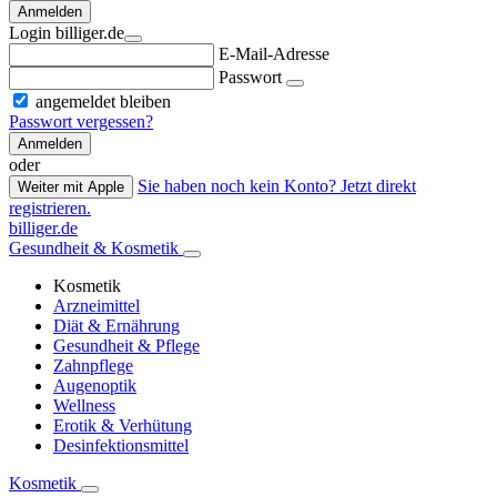
Anmelden
Login billiger.de
E-Mail-Adresse
Passwort
angemeldet bleiben
Passwort vergessen?
Anmelden
oder
Sie haben noch kein Konto? Jetzt direkt
Weiter mit Apple
registrieren.
billiger.de
Gesundheit & Kosmetik
Kosmetik
Arzneimittel
Diät & Ernährung
Gesundheit & Pflege
Zahnpflege
Augenoptik
Wellness
Erotik & Verhütung
Desinfektionsmittel
Kosmetik