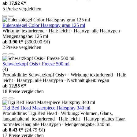
ab
17,92 €*
5 Preise vergleichen
Eulenspiegel Color Haarspray grau 125 ml
Wirkung: texturierend · Halt: leicht · Haartyp: alle Haartypen ·
Mengenangabe: 125 ml
ab
3,90 €*
(3900,00 €/l)
2 Preise vergleichen
Schwarzkopf Osis+ Freeze 500 ml
(4)
Produktlinie: Schwarzkopf Osis+ · Wirkung: texturierend · Halt:
leicht · Haartyp: alle Haartypen · Nachhaltigkeit: vegan
ab
12,55 €*
18 Preise vergleichen
Tigi Bed Head Masterpiece Hairspray 340 ml
Produktlinie: Tigi Bed Head · Wirkung: Volumen, Glanz,
langanhaltend, texturierend · Halt: leicht · Haartyp: glattes Haar,
normales Haar, alle Haartypen · Mengenangabe: 340 ml
ab
8,43 €*
(24,79 €/l)
17 Preise vergleichen