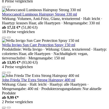
8 Preise vergleichen
Moroccanoil Luminous Hairspray Strong 330 ml
Wirkung: Volumen, Anti-Frizz, Glanz, texturierend · Halt: leicht ·
Haartyp: krauses Haar, alle Haartypen · Mengenangabe: 330 ml
ab
17,11 €*
(51,80 €/l)
18 Preise vergleichen
Wella Invigo Sun Care Protection Spray 150 ml
Produktlinie: Wella Invigo · Wirkung: Glanz, texturierend · Haartyp:
coloriertes Haar, alle Haartypen · Nachhaltigkeit: vegan,
tierversuchsfrei · Mengenangabe: 150 ml
ab
13,95 €*
(93,00 €/l)
4 Preise vergleichen
John Frieda The Extra Strong Hairspray 400 ml
Wirkung: Glanz · Halt: leicht · Haartyp: alle Haartypen ·
Mengenangabe: 400 ml · Produkterzeugungsdatum: Nur aktuelle
Produkte
ab
9,99 €*
2 Preise vergleichen