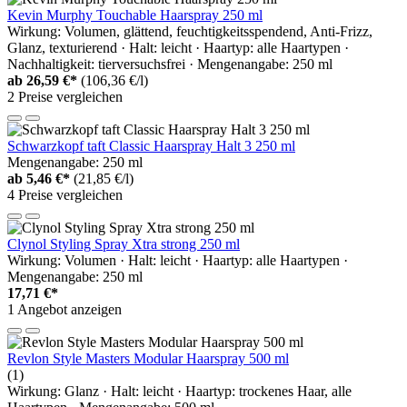
Kevin Murphy Touchable Haarspray 250 ml
Wirkung: Volumen, glättend, feuchtigkeitsspendend, Anti-Frizz,
Glanz, texturierend · Halt: leicht · Haartyp: alle Haartypen ·
Nachhaltigkeit: tierversuchsfrei · Mengenangabe: 250 ml
ab
26,59 €*
(106,36 €/l)
2 Preise vergleichen
Schwarzkopf taft Classic Haarspray Halt 3 250 ml
Mengenangabe: 250 ml
ab
5,46 €*
(21,85 €/l)
4 Preise vergleichen
Clynol Styling Spray Xtra strong 250 ml
Wirkung: Volumen · Halt: leicht · Haartyp: alle Haartypen ·
Mengenangabe: 250 ml
17,71 €*
1 Angebot anzeigen
Revlon Style Masters Modular Haarspray 500 ml
(1)
Wirkung: Glanz · Halt: leicht · Haartyp: trockenes Haar, alle