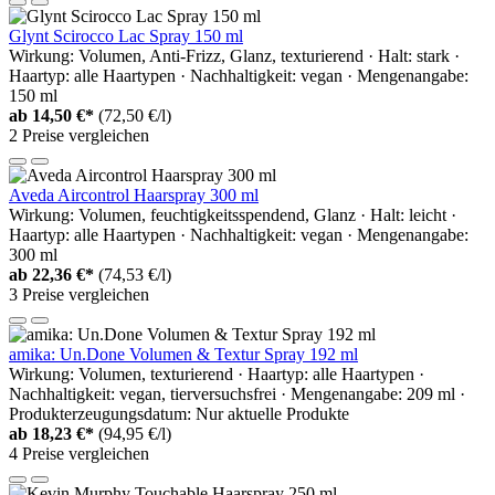
Glynt Scirocco Lac Spray 150 ml
Wirkung: Volumen, Anti-Frizz, Glanz, texturierend · Halt: stark ·
Haartyp: alle Haartypen · Nachhaltigkeit: vegan · Mengenangabe:
150 ml
ab
14,50 €*
(72,50 €/l)
2 Preise vergleichen
Aveda Aircontrol Haarspray 300 ml
Wirkung: Volumen, feuchtigkeitsspendend, Glanz · Halt: leicht ·
Haartyp: alle Haartypen · Nachhaltigkeit: vegan · Mengenangabe:
300 ml
ab
22,36 €*
(74,53 €/l)
3 Preise vergleichen
amika: Un.Done Volumen & Textur Spray 192 ml
Wirkung: Volumen, texturierend · Haartyp: alle Haartypen ·
Nachhaltigkeit: vegan, tierversuchsfrei · Mengenangabe: 209 ml ·
Produkterzeugungsdatum: Nur aktuelle Produkte
ab
18,23 €*
(94,95 €/l)
4 Preise vergleichen