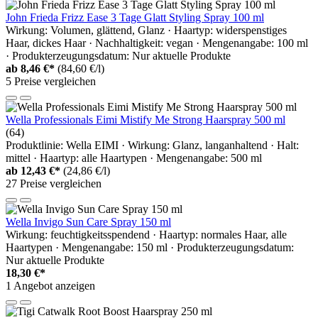
John Frieda Frizz Ease 3 Tage Glatt Styling Spray 100 ml
Wirkung: Volumen, glättend, Glanz · Haartyp: widerspenstiges
Haar, dickes Haar · Nachhaltigkeit: vegan · Mengenangabe: 100 ml
· Produkterzeugungsdatum: Nur aktuelle Produkte
ab
8,46 €*
(84,60 €/l)
5 Preise vergleichen
Wella Professionals Eimi Mistify Me Strong Haarspray 500 ml
(64)
Produktlinie: Wella EIMI · Wirkung: Glanz, langanhaltend · Halt:
mittel · Haartyp: alle Haartypen · Mengenangabe: 500 ml
ab
12,43 €*
(24,86 €/l)
27 Preise vergleichen
Wella Invigo Sun Care Spray 150 ml
Wirkung: feuchtigkeitsspendend · Haartyp: normales Haar, alle
Haartypen · Mengenangabe: 150 ml · Produkterzeugungsdatum:
Nur aktuelle Produkte
18,30 €*
1 Angebot anzeigen