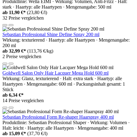
Produktlinie: Wella EIMI · Wirkung: Volumen, Anti-Frizz · Halt:
stark · Haartyp: alle Haartypen · Mengenangabe: 500 ml
ab
11,90 €*
(23,80 €/l)
32 Preise vergleichen
Sebastian Professional Shine Define Spray 200 ml
Wirkung: texturierend · Haartyp: alle Haartypen · Mengenangabe:
200 ml
ab
32,99 €*
(113,76 €/kg)
2 Preise vergleichen
Goldwell Salon Only Hair Lacquer Mega Hold 600 ml
Wirkung: Glanz, texturierend · Halt: extra stark · Haartyp: alle
Haartypen · Mengenangabe: 600 ml · Packungsinhalt gesamt: 1
Stück
ab
6,34 €*
14 Preise vergleichen
Sebastian Professional Form Re-shaper Haarspray 400 ml
Produktlinie: Sebastian Professional Shaper · Wirkung: Volumen ·
Halt: leicht · Haartyp: alle Haartypen · Mengenangabe: 400 ml
ab
15,09 €*
(37,70 €/l)