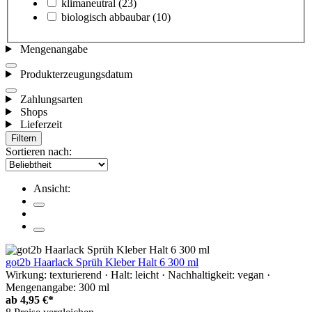
klimaneutral
(23)
biologisch abbaubar
(10)
Mengenangabe
Produkterzeugungsdatum
Zahlungsarten
Shops
Lieferzeit
Filtern
Sortieren nach:
Ansicht:
got2b Haarlack Sprüh Kleber Halt 6 300 ml
Wirkung: texturierend · Halt: leicht · Nachhaltigkeit: vegan ·
Mengenangabe: 300 ml
ab
4,95 €*