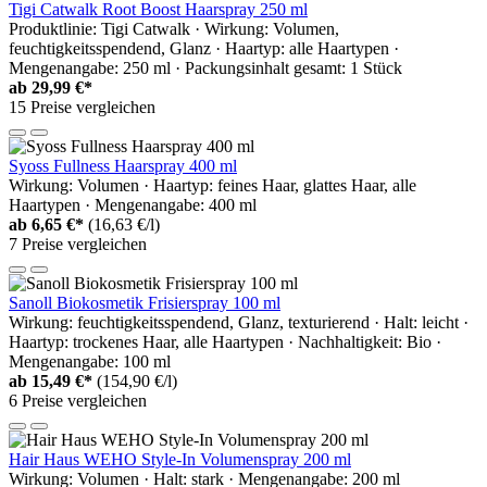
Tigi Catwalk Root Boost Haarspray 250 ml
Produktlinie: Tigi Catwalk · Wirkung: Volumen,
feuchtigkeitsspendend, Glanz · Haartyp: alle Haartypen ·
Mengenangabe: 250 ml · Packungsinhalt gesamt: 1 Stück
ab
29,99 €*
15 Preise vergleichen
Syoss Fullness Haarspray 400 ml
Wirkung: Volumen · Haartyp: feines Haar, glattes Haar, alle
Haartypen · Mengenangabe: 400 ml
ab
6,65 €*
(16,63 €/l)
7 Preise vergleichen
Sanoll Biokosmetik Frisierspray 100 ml
Wirkung: feuchtigkeitsspendend, Glanz, texturierend · Halt: leicht ·
Haartyp: trockenes Haar, alle Haartypen · Nachhaltigkeit: Bio ·
Mengenangabe: 100 ml
ab
15,49 €*
(154,90 €/l)
6 Preise vergleichen
Hair Haus WEHO Style-In Volumenspray 200 ml
Wirkung: Volumen · Halt: stark · Mengenangabe: 200 ml