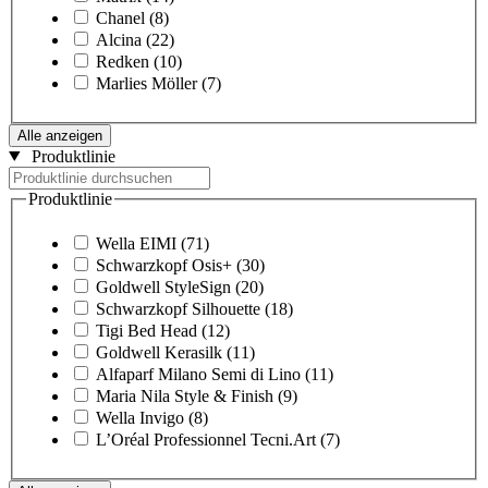
Chanel
(8)
Alcina
(22)
Redken
(10)
Marlies Möller
(7)
Alle anzeigen
Produktlinie
Produktlinie
Wella EIMI
(71)
Schwarzkopf Osis+
(30)
Goldwell StyleSign
(20)
Schwarzkopf Silhouette
(18)
Tigi Bed Head
(12)
Goldwell Kerasilk
(11)
Alfaparf Milano Semi di Lino
(11)
Maria Nila Style & Finish
(9)
Wella Invigo
(8)
L’Oréal Professionnel Tecni.Art
(7)