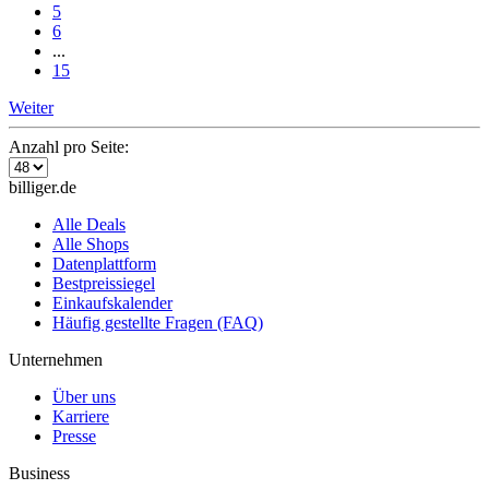
5
6
...
15
Weiter
Anzahl pro Seite:
billiger.de
Alle Deals
Alle Shops
Datenplattform
Bestpreissiegel
Einkaufskalender
Häufig gestellte Fragen (FAQ)
Unternehmen
Über uns
Karriere
Presse
Business