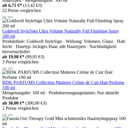
Haartypen · Mengenangabe: 500 ml
ab
6,71 €*
(13,42 €/l)
22 Preise vergleichen
Goldwell StyleSign Ultra Volume Naturally Full Finishing Spray
200 ml
Produktlinie: Goldwell StyleSign · Wirkung: Volumen, Glanz · Halt:
leicht · Haartyp: lockiges Haar, alle Haartypen · Nachhaltigkeit:
tierversuchsfrei
ab
19,98 €*
(99,95 €/l)
3 Preise vergleichen
BDK PARFUMS Collection Matieres Crème de Cuir Hair Perfume
100 ml
Mengenangabe: 100 ml · Produkterzeugungsdatum: Nur aktuelle
Produkte
ab
30,00 €*
(300,00 €/l)
2 Preise vergleichen