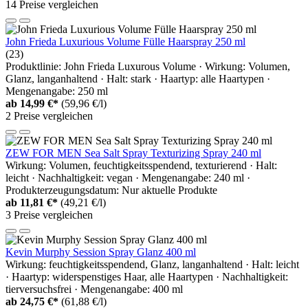
14 Preise vergleichen
John Frieda Luxurious Volume Fülle Haarspray 250 ml
(23)
Produktlinie: John Frieda Luxurous Volume · Wirkung: Volumen,
Glanz, langanhaltend · Halt: stark · Haartyp: alle Haartypen ·
Mengenangabe: 250 ml
ab
14,99 €*
(59,96 €/l)
2 Preise vergleichen
ZEW FOR MEN Sea Salt Spray Texturizing Spray 240 ml
Wirkung: Volumen, feuchtigkeitsspendend, texturierend · Halt:
leicht · Nachhaltigkeit: vegan · Mengenangabe: 240 ml ·
Produkterzeugungsdatum: Nur aktuelle Produkte
ab
11,81 €*
(49,21 €/l)
3 Preise vergleichen
Kevin Murphy Session Spray Glanz 400 ml
Wirkung: feuchtigkeitsspendend, Glanz, langanhaltend · Halt: leicht
· Haartyp: widerspenstiges Haar, alle Haartypen · Nachhaltigkeit:
tierversuchsfrei · Mengenangabe: 400 ml
ab
24,75 €*
(61,88 €/l)