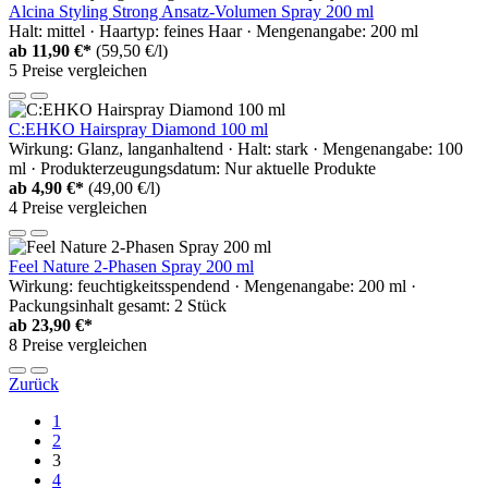
Alcina Styling Strong Ansatz-Volumen Spray 200 ml
Halt: mittel · Haartyp: feines Haar · Mengenangabe: 200 ml
ab
11,90 €*
(59,50 €/l)
5 Preise vergleichen
C:EHKO Hairspray Diamond 100 ml
Wirkung: Glanz, langanhaltend · Halt: stark · Mengenangabe: 100
ml · Produkterzeugungsdatum: Nur aktuelle Produkte
ab
4,90 €*
(49,00 €/l)
4 Preise vergleichen
Feel Nature 2-Phasen Spray 200 ml
Wirkung: feuchtigkeitsspendend · Mengenangabe: 200 ml ·
Packungsinhalt gesamt: 2 Stück
ab
23,90 €*
8 Preise vergleichen
Zurück
1
2
3
4