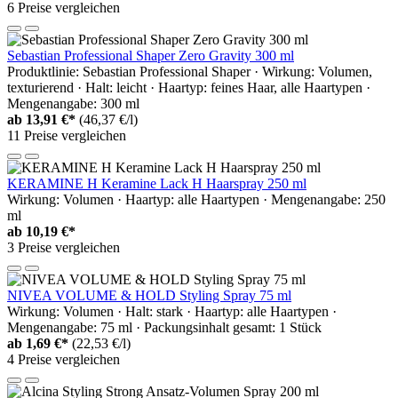
6 Preise vergleichen
Sebastian Professional Shaper Zero Gravity 300 ml
Produktlinie: Sebastian Professional Shaper · Wirkung: Volumen,
texturierend · Halt: leicht · Haartyp: feines Haar, alle Haartypen ·
Mengenangabe: 300 ml
ab
13,91 €*
(46,37 €/l)
11 Preise vergleichen
KERAMINE H Keramine Lack H Haarspray 250 ml
Wirkung: Volumen · Haartyp: alle Haartypen · Mengenangabe: 250
ml
ab
10,19 €*
3 Preise vergleichen
NIVEA VOLUME & HOLD Styling Spray 75 ml
Wirkung: Volumen · Halt: stark · Haartyp: alle Haartypen ·
Mengenangabe: 75 ml · Packungsinhalt gesamt: 1 Stück
ab
1,69 €*
(22,53 €/l)
4 Preise vergleichen