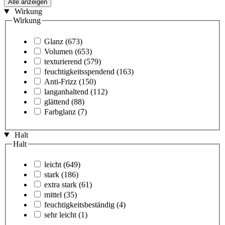
Alle anzeigen
Wirkung
Wirkung
Glanz
(673)
Volumen
(653)
texturierend
(579)
feuchtigkeitsspendend
(163)
Anti-Frizz
(150)
langanhaltend
(112)
glättend
(88)
Farbglanz
(7)
Halt
Halt
leicht
(649)
stark
(186)
extra stark
(61)
mittel
(35)
feuchtigkeitsbeständig
(4)
sehr leicht
(1)