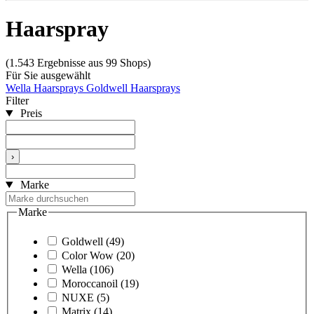
Haarspray
(1.543 Ergebnisse aus 99 Shops)
Für Sie ausgewählt
Wella Haarsprays
Goldwell Haarsprays
Filter
Preis
›
Marke
Marke
Goldwell
(49)
Color Wow
(20)
Wella
(106)
Moroccanoil
(19)
NUXE
(5)
Matrix
(14)