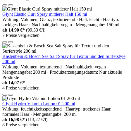
Glynt Elastic Curl Spray mittlerer Halt 150 ml
Wirkung: Volumen, Glanz, texturierend · Halt: leicht · Haartyp:
lockiges Haar · Nachhaltigkeit: vegan · Mengenangabe: 150 ml
ab
14,90 €*
(99,33 €/l)
7 Preise vergleichen
Kastenbein & Bosch Sea Salt Spray für Textur und den Surferstyle
200 ml
Wirkung: Volumen, texturierend · Nachhaltigkeit: vegan ·
Mengenangabe: 200 ml · Produkterzeugungsdatum: Nur aktuelle
Produkte
ab
14,07 €*
4 Preise vergleichen
Glynt Hydro Vitamin Lotion 01 200 ml
Wirkung: feuchtigkeitsspendend · Haartyp: trockenes Haar,
normales Haar · Mengenangabe: 200 ml
ab
16,98 €*
(113,27 €/l)
8 Preise vergleichen