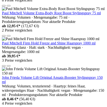
8 Preise vergleichen
Paul Mitchell Volume Extra-Body Root Boost Stylingspray 75 ml
Wirkung: Volumen · Mengenangabe: 75 ml ·
Produkterzeugungsdatum: Nur aktuelle Produkte
ab
12,95 €*
(172,67 €/l)
2 Preise vergleichen
Paul Mitchell Firm Hold Freeze and Shine Haarspray 1000 ml
Wirkung: Glanz · Halt: stark · Nachhaltigkeit: vegan ·
Mengenangabe: 1000 ml
ab
39,95 €*
3 Preise vergleichen
John Frieda Volume Lift Original Ansatz-Booster Stylingspray 150
ml
Wirkung: Volumen, texturierend · Haartyp: feines Haar,
widerspenstiges Haar · Nachhaltigkeit: vegan · Mengenangabe: 150
ml · Produkterzeugungsdatum: Nur aktuelle Produkte
ab
8,46 €*
(56,40 €/l)
4 Preise vergleichen