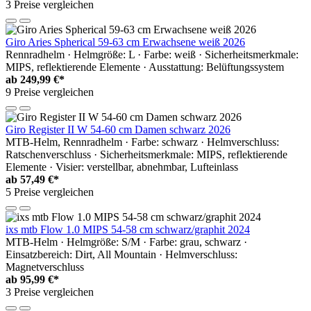
3 Preise vergleichen
Giro Aries Spherical 59-63 cm Erwachsene weiß 2026
Rennradhelm · Helmgröße: L · Farbe: weiß · Sicherheitsmerkmale:
MIPS, reflektierende Elemente · Ausstattung: Belüftungssystem
ab
249,99 €*
9 Preise vergleichen
Giro Register II W 54-60 cm Damen schwarz 2026
MTB-Helm, Rennradhelm · Farbe: schwarz · Helmverschluss:
Ratschenverschluss · Sicherheitsmerkmale: MIPS, reflektierende
Elemente · Visier: verstellbar, abnehmbar, Lufteinlass
ab
57,49 €*
5 Preise vergleichen
ixs mtb Flow 1.0 MIPS 54-58 cm schwarz/graphit 2024
MTB-Helm · Helmgröße: S/M · Farbe: grau, schwarz ·
Einsatzbereich: Dirt, All Mountain · Helmverschluss:
Magnetverschluss
ab
95,99 €*
3 Preise vergleichen