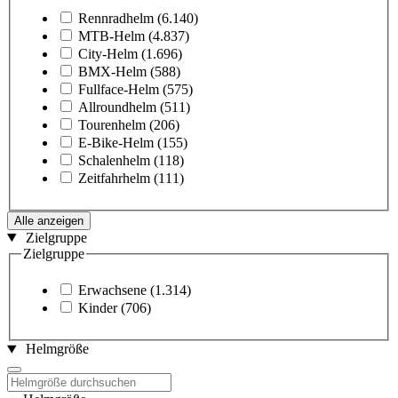
Rennradhelm
(6.140)
MTB-Helm
(4.837)
City-Helm
(1.696)
BMX-Helm
(588)
Fullface-Helm
(575)
Allroundhelm
(511)
Tourenhelm
(206)
E-Bike-Helm
(155)
Schalenhelm
(118)
Zeitfahrhelm
(111)
Alle anzeigen
Zielgruppe
Zielgruppe
Erwachsene
(1.314)
Kinder
(706)
Helmgröße