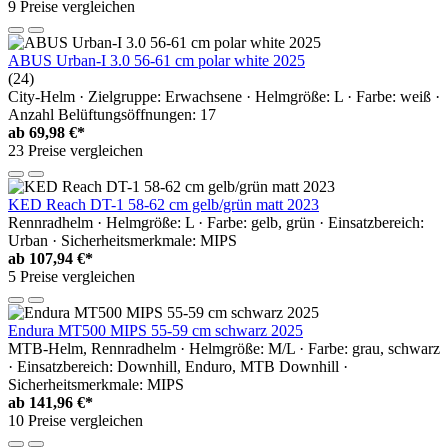
9 Preise vergleichen
ABUS Urban-I 3.0 56-61 cm polar white 2025
(24)
City-Helm · Zielgruppe: Erwachsene · Helmgröße: L · Farbe: weiß ·
Anzahl Belüftungsöffnungen: 17
ab
69,98 €*
23 Preise vergleichen
KED Reach DT-1 58-62 cm gelb/grün matt 2023
Rennradhelm · Helmgröße: L · Farbe: gelb, grün · Einsatzbereich:
Urban · Sicherheitsmerkmale: MIPS
ab
107,94 €*
5 Preise vergleichen
Endura MT500 MIPS 55-59 cm schwarz 2025
MTB-Helm, Rennradhelm · Helmgröße: M/L · Farbe: grau, schwarz
· Einsatzbereich: Downhill, Enduro, MTB Downhill ·
Sicherheitsmerkmale: MIPS
ab
141,96 €*
10 Preise vergleichen