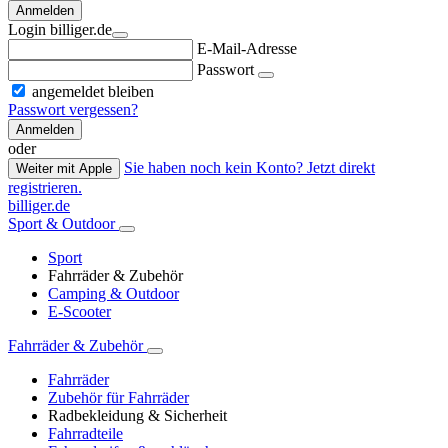
Anmelden
Login billiger.de
E-Mail-Adresse
Passwort
angemeldet bleiben
Passwort vergessen?
Anmelden
oder
Sie haben noch kein Konto? Jetzt direkt
Weiter mit Apple
registrieren.
billiger.de
Sport & Outdoor
Sport
Fahrräder & Zubehör
Camping & Outdoor
E-Scooter
Fahrräder & Zubehör
Fahrräder
Zubehör für Fahrräder
Radbekleidung & Sicherheit
Fahrradteile