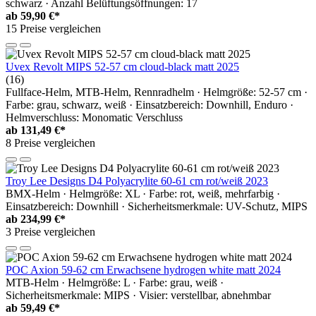
schwarz · Anzahl Belüftungsöffnungen: 17
ab
59,90 €*
15 Preise vergleichen
Uvex Revolt MIPS 52-57 cm cloud-black matt 2025
(16)
Fullface-Helm, MTB-Helm, Rennradhelm · Helmgröße: 52-57 cm ·
Farbe: grau, schwarz, weiß · Einsatzbereich: Downhill, Enduro ·
Helmverschluss: Monomatic Verschluss
ab
131,49 €*
8 Preise vergleichen
Troy Lee Designs D4 Polyacrylite 60-61 cm rot/weiß 2023
BMX-Helm · Helmgröße: XL · Farbe: rot, weiß, mehrfarbig ·
Einsatzbereich: Downhill · Sicherheitsmerkmale: UV-Schutz, MIPS
ab
234,99 €*
3 Preise vergleichen
POC Axion 59-62 cm Erwachsene hydrogen white matt 2024
MTB-Helm · Helmgröße: L · Farbe: grau, weiß ·
Sicherheitsmerkmale: MIPS · Visier: verstellbar, abnehmbar
ab
59,49 €*