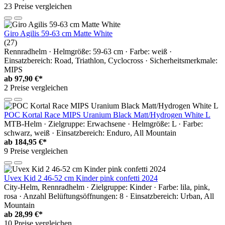
23 Preise vergleichen
Giro Agilis 59-63 cm Matte White
(27)
Rennradhelm · Helmgröße: 59-63 cm · Farbe: weiß ·
Einsatzbereich: Road, Triathlon, Cyclocross · Sicherheitsmerkmale:
MIPS
ab
97,90 €*
2 Preise vergleichen
POC Kortal Race MIPS Uranium Black Matt/Hydrogen White L
MTB-Helm · Zielgruppe: Erwachsene · Helmgröße: L · Farbe:
schwarz, weiß · Einsatzbereich: Enduro, All Mountain
ab
184,95 €*
9 Preise vergleichen
Uvex Kid 2 46-52 cm Kinder pink confetti 2024
City-Helm, Rennradhelm · Zielgruppe: Kinder · Farbe: lila, pink,
rosa · Anzahl Belüftungsöffnungen: 8 · Einsatzbereich: Urban, All
Mountain
ab
28,99 €*
10 Preise vergleichen