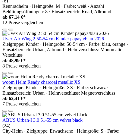
(8)
Rennradhelm · Helmgröße: M · Farbe: weiß · Anzahl
Belüftungsöffnungen: 8 · Einsatzbereich: Road, Allround
ab
67,14 €*
12 Preise vergleichen
Uvex Air Wing 2 50-54 cm Kinder papaya/blau 2026
Zielgruppe: Kinder · Helmgröße: 50-54 cm · Farbe: blau, orange ·
Einsatzbereich: Urban, Allround · Helmverschluss: Monomatic
Verschluss
ab
48,99 €*
8 Preise vergleichen
woom Helm Ready charcoal metallic XS
Zielgruppe: Kinder · Helmgröße: XS · Farbe: schwarz ·
Einsatzbereich: Urban · Helmverschluss: Magnetverschluss
ab
62,41 €*
7 Preise vergleichen
ABUS Urban-I 3.0 51-55 cm velvet black
(24)
City-Helm · Zielgruppe: Erwachsene · Helmgröße: S · Farbe: