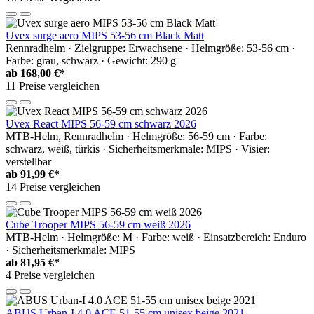
Uvex surge aero MIPS 53-56 cm Black Matt
Rennradhelm · Zielgruppe: Erwachsene · Helmgröße: 53-56 cm ·
Farbe: grau, schwarz · Gewicht: 290 g
ab
168,00 €*
11 Preise vergleichen
Uvex React MIPS 56-59 cm schwarz 2026
MTB-Helm, Rennradhelm · Helmgröße: 56-59 cm · Farbe:
schwarz, weiß, türkis · Sicherheitsmerkmale: MIPS · Visier:
verstellbar
ab
91,99 €*
14 Preise vergleichen
Cube Trooper MIPS 56-59 cm weiß 2026
MTB-Helm · Helmgröße: M · Farbe: weiß · Einsatzbereich: Enduro
· Sicherheitsmerkmale: MIPS
ab
81,95 €*
4 Preise vergleichen
ABUS Urban-I 4.0 ACE 51-55 cm unisex beige 2021