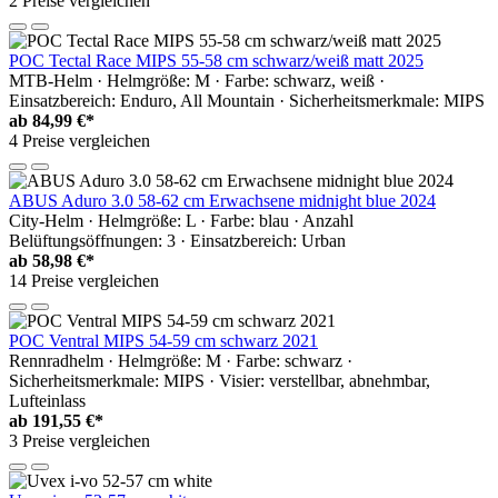
2 Preise vergleichen
POC Tectal Race MIPS 55-58 cm schwarz/weiß matt 2025
MTB-Helm · Helmgröße: M · Farbe: schwarz, weiß ·
Einsatzbereich: Enduro, All Mountain · Sicherheitsmerkmale: MIPS
ab
84,99 €*
4 Preise vergleichen
ABUS Aduro 3.0 58-62 cm Erwachsene midnight blue 2024
City-Helm · Helmgröße: L · Farbe: blau · Anzahl
Belüftungsöffnungen: 3 · Einsatzbereich: Urban
ab
58,98 €*
14 Preise vergleichen
POC Ventral MIPS 54-59 cm schwarz 2021
Rennradhelm · Helmgröße: M · Farbe: schwarz ·
Sicherheitsmerkmale: MIPS · Visier: verstellbar, abnehmbar,
Lufteinlass
ab
191,55 €*
3 Preise vergleichen