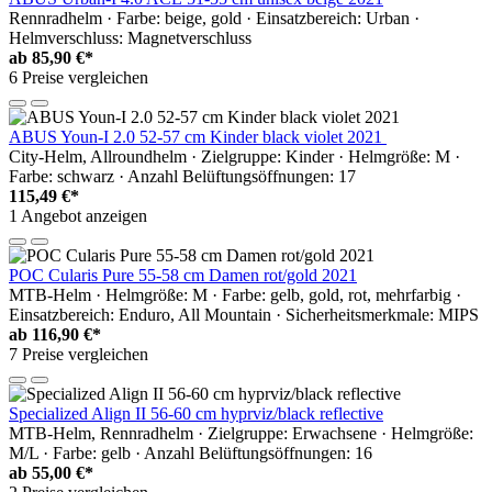
Rennradhelm · Farbe: beige, gold · Einsatzbereich: Urban ·
Helmverschluss: Magnetverschluss
ab
85,90 €*
6 Preise vergleichen
ABUS Youn-I 2.0 52-57 cm Kinder black violet 2021
City-Helm, Allroundhelm · Zielgruppe: Kinder · Helmgröße: M ·
Farbe: schwarz · Anzahl Belüftungsöffnungen: 17
115,49 €*
1 Angebot anzeigen
POC Cularis Pure 55-58 cm Damen rot/gold 2021
MTB-Helm · Helmgröße: M · Farbe: gelb, gold, rot, mehrfarbig ·
Einsatzbereich: Enduro, All Mountain · Sicherheitsmerkmale: MIPS
ab
116,90 €*
7 Preise vergleichen
Specialized Align II 56-60 cm hyprviz/black reflective
MTB-Helm, Rennradhelm · Zielgruppe: Erwachsene · Helmgröße:
M/L · Farbe: gelb · Anzahl Belüftungsöffnungen: 16
ab
55,00 €*