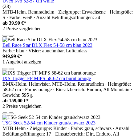
Uvex i-vo 52-57 cm white
(28)
MTB-Helm, Rennradhelm · Zielgruppe: Erwachsene · Helmgröße:
S · Farbe: weiß · Anzahl Belüftungsöffnungen: 24
ab
39,90 €*
2 Preise vergleichen
Bell Race Star DLX Flex 54-58 cm blau 2023
Farbe: blau · Visier: abnehmbar, Lufteinlass
949,99 €*
1 Angebot anzeigen
IXS Trigger FF MIPS 58-62 cm burnt orange
BMX-Helm, Helmvisier, MTB-Helm, Rennradhelm · Helmgröße:
58-62 cm · Farbe: orange · Einsatzbereich: Enduro, All Mountain ·
Gewicht: 595 g
ab
159,00 €*
2 Preise vergleichen
TSG Seek 52-54 cm Kinder grau/schwarz 2023
MTB-Helm · Zielgruppe: Kinder · Farbe: grau, schwarz · Anzahl
Belüftungsöffnungen: 17 · Einsatzbereich: Dirt, Enduro, All