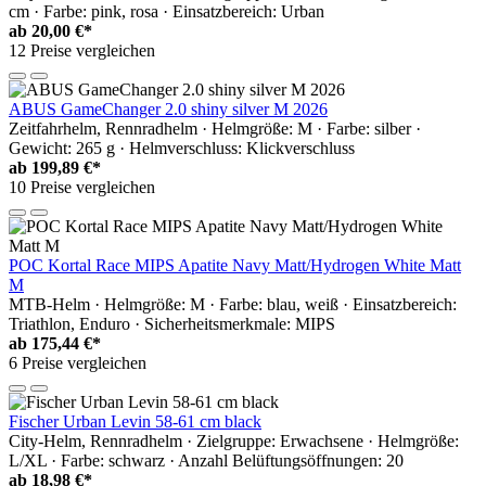
cm · Farbe: pink, rosa · Einsatzbereich: Urban
ab
20,00 €*
12 Preise vergleichen
ABUS GameChanger 2.0 shiny silver M 2026
Zeitfahrhelm, Rennradhelm · Helmgröße: M · Farbe: silber ·
Gewicht: 265 g · Helmverschluss: Klickverschluss
ab
199,89 €*
10 Preise vergleichen
POC Kortal Race MIPS Apatite Navy Matt/Hydrogen White Matt
M
MTB-Helm · Helmgröße: M · Farbe: blau, weiß · Einsatzbereich:
Triathlon, Enduro · Sicherheitsmerkmale: MIPS
ab
175,44 €*
6 Preise vergleichen
Fischer Urban Levin 58-61 cm black
City-Helm, Rennradhelm · Zielgruppe: Erwachsene · Helmgröße:
L/XL · Farbe: schwarz · Anzahl Belüftungsöffnungen: 20
ab
18,98 €*