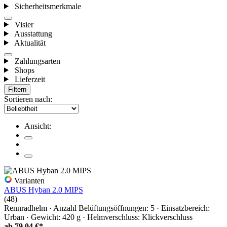
Sicherheitsmerkmale
Visier
Ausstattung
Aktualität
Zahlungsarten
Shops
Lieferzeit
Filtern
Sortieren nach:
Ansicht:
Varianten
ABUS Hyban 2.0 MIPS
(48)
Rennradhelm · Anzahl Belüftungsöffnungen: 5 · Einsatzbereich:
Urban · Gewicht: 420 g · Helmverschluss: Klickverschluss
ab
79,04 €*