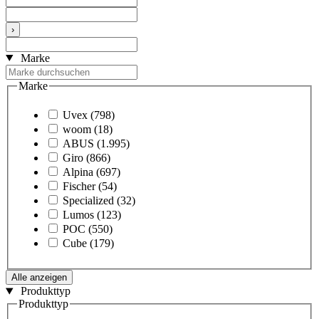
›
Marke
Marke
Uvex
(798)
woom
(18)
ABUS
(1.995)
Giro
(866)
Alpina
(697)
Fischer
(54)
Specialized
(32)
Lumos
(123)
POC
(550)
Cube
(179)
Alle anzeigen
Produkttyp
Produkttyp