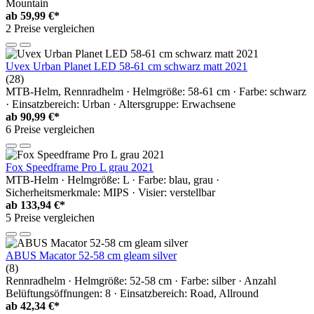
Mountain
ab
59,99 €*
2 Preise vergleichen
Uvex Urban Planet LED 58-61 cm schwarz matt 2021
(28)
MTB-Helm, Rennradhelm · Helmgröße: 58-61 cm · Farbe: schwarz
· Einsatzbereich: Urban · Altersgruppe: Erwachsene
ab
90,99 €*
6 Preise vergleichen
Fox Speedframe Pro L grau 2021
MTB-Helm · Helmgröße: L · Farbe: blau, grau ·
Sicherheitsmerkmale: MIPS · Visier: verstellbar
ab
133,94 €*
5 Preise vergleichen
ABUS Macator 52-58 cm gleam silver
(8)
Rennradhelm · Helmgröße: 52-58 cm · Farbe: silber · Anzahl
Belüftungsöffnungen: 8 · Einsatzbereich: Road, Allround
ab
42,34 €*