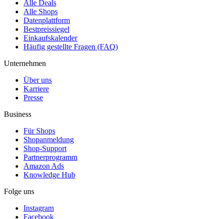
Alle Deals
Alle Shops
Datenplattform
Bestpreissiegel
Einkaufskalender
Häufig gestellte Fragen (FAQ)
Unternehmen
Über uns
Karriere
Presse
Business
Für Shops
Shopanmeldung
Shop-Support
Partnerprogramm
Amazon Ads
Knowledge Hub
Folge uns
Instagram
Facebook