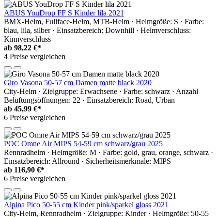
ABUS YouDrop FF S Kinder lila 2021
BMX-Helm, Fullface-Helm, MTB-Helm · Helmgröße: S · Farbe:
blau, lila, silber · Einsatzbereich: Downhill · Helmverschluss:
Kinnverschluss
ab
98,22 €*
4 Preise vergleichen
Giro Vasona 50-57 cm Damen matte black 2020
City-Helm · Zielgruppe: Erwachsene · Farbe: schwarz · Anzahl
Belüftungsöffnungen: 22 · Einsatzbereich: Road, Urban
ab
45,99 €*
6 Preise vergleichen
POC Omne Air MIPS 54-59 cm schwarz/grau 2025
Rennradhelm · Helmgröße: M · Farbe: gold, grau, orange, schwarz ·
Einsatzbereich: Allround · Sicherheitsmerkmale: MIPS
ab
116,90 €*
6 Preise vergleichen
Alpina Pico 50-55 cm Kinder pink/sparkel gloss 2021
City-Helm, Rennradhelm · Zielgruppe: Kinder · Helmgröße: 50-55