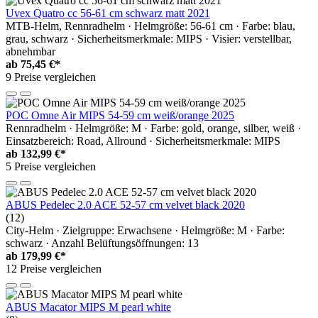
Uvex Quatro cc 56-61 cm schwarz matt 2021
MTB-Helm, Rennradhelm · Helmgröße: 56-61 cm · Farbe: blau,
grau, schwarz · Sicherheitsmerkmale: MIPS · Visier: verstellbar,
abnehmbar
ab
75,45 €*
9 Preise vergleichen
POC Omne Air MIPS 54-59 cm weiß/orange 2025
Rennradhelm · Helmgröße: M · Farbe: gold, orange, silber, weiß ·
Einsatzbereich: Road, Allround · Sicherheitsmerkmale: MIPS
ab
132,99 €*
5 Preise vergleichen
ABUS Pedelec 2.0 ACE 52-57 cm velvet black 2020
(12)
City-Helm · Zielgruppe: Erwachsene · Helmgröße: M · Farbe:
schwarz · Anzahl Belüftungsöffnungen: 13
ab
179,99 €*
12 Preise vergleichen
ABUS Macator MIPS M pearl white