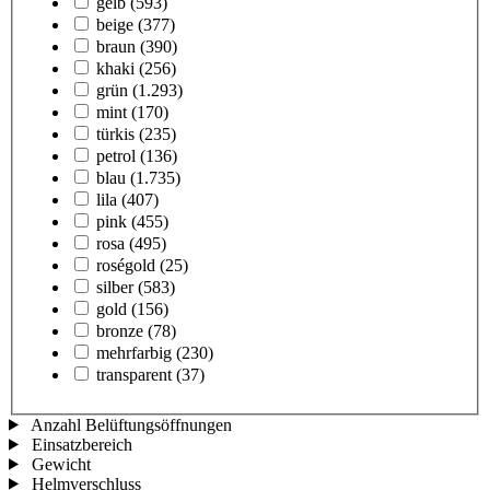
gelb
(593)
beige
(377)
braun
(390)
khaki
(256)
grün
(1.293)
mint
(170)
türkis
(235)
petrol
(136)
blau
(1.735)
lila
(407)
pink
(455)
rosa
(495)
roségold
(25)
silber
(583)
gold
(156)
bronze
(78)
mehrfarbig
(230)
transparent
(37)
Anzahl Belüftungsöffnungen
Einsatzbereich
Gewicht
Helmverschluss