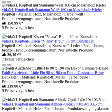
vidaXL Kopfteil mit Stauraum Weiß 160 cm Massivholz Kiefer
Kopfteil · Material: Holz, Massivholz · Farbe: weiß ·
Produkterzeugungsdatum: Nur aktuelle Produkte
ab
150,99 €*
5 Preise vergleichen
vidaXL Kopfteil-Kissen "Viana" Braun 80 cm Kunstleder
Kopfteil · Material: Kunstleder, Kunststoff, Leder · Farbe: braun,
bronze · Produkterzeugungsdatum: Nur aktuelle Produkte
ab
26,10 €*
7 Preise vergleichen
Paidi Ausziehbett Little Flo 90 x 190 cm Dekor Cashmere-Beige
Bettkasten · Material: Kunststoff, Metall · Farbe: beige ·
Produkterzeugungsdatum: Nur aktuelle Produkte
ab
219,00 €*
5 Preise vergleichen
vidaXL Kopfteil mit Stauraum Altholz-Optik 140x19x103,5 cm
Kopfteil · Material: Holz · Farbe: braun · Produkterzeugungsdatum: