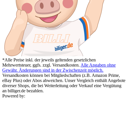
*Alle Preise inkl. der jeweils geltenden gesetzlichen
Mehrwertsteuer, ggfs. zzgl. Versandkosten.
Alle Angaben ohne
Gewähr. Änderungen sind in der Zwischenzeit möglich.
Versandkosten können bei Mitgliedschaften (z.B. Amazon Prime,
eBay Plus) oder Abos abweichen. Unser Vergleich enthält Angebote
diverser Shops, die bei Weiterleitung oder Verkauf eine Vergütung
an billiger.de bezahlen.
Powered by: