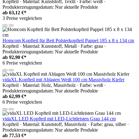
Kopfteil · Material: Kunststoff, Textil · Farbe: weiß ·
Produkterzeugungsdatum: Nur aktuelle Produkte
ab
63,12 €*
3 Preise vergleichen
Homcom Kopfteil für Bett Polsterkopfteil Pappel 185 x 8 x 134 cm
Kopfteil · Material: Kunststoff, Metall · Farbe: grau ·
Produkterzeugungsdatum: Nur aktuelle Produkte
ab
92,90 €*
6 Preise vergleichen
vidaXL Kopfteil mit Ablagen Weiß 100 cm Massivholz Kiefer
Kopfteil · Material: Holz, Massivholz · Farbe: weiß ·
Produkterzeugungsdatum: Nur aktuelle Produkte
ab
62,99 €*
6 Preise vergleichen
vidaXL LED Kopfteil mit LED-Lichtleisten Grau 144 cm
Kopfteil · Material: Kunststoff, Massivholz · Farbe: grau, silber ·
Produkterzeugungsdatum: Nur aktuelle Produkte
ab
77,53 €*