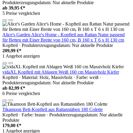
Produkterzeugungsdatum: Nur aktuelle Produkte
ab
39,95 €*
5 Preise vergleichen
Alice's Garden Alice's Home - Kopfteil aus Rattan Natur passend
für Betten mit Einer Breite von 160 cm, B 160 x T 6 x H 130 cm
Kopfteil · Produkterzeugungsdatum: Nur aktuelle Produkte
209,99 €*
1 Angebot anzeigen
vidaXL Kopfteil mit Ablagen Weiß 160 cm Massivholz Kiefer
Kopfteil · Material: Holz, Massivholz · Farbe: weiß ·
Produkterzeugungsdatum: Nur aktuelle Produkte
ab
82,99 €*
6 Preise vergleichen
Tikamoon Bett-Kopfteil aus Rattanstäben 180 Colette
Kopfteil · Farbe: braun · Produkterzeugungsdatum: Nur aktuelle
Produkte
179,00 €*
1 Angebot anzeigen