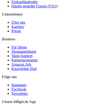
Einkaufskalender
Häufig gestellte Fragen (FAQ)
Unternehmen
Über uns
Karriere
Presse
Business
Für Shops
Shopanmeldung
Shop-Support
Partnerprogramm
Amazon Ads
Knowledge Hub
Folge uns
Instagram
Facebook
Newsletter
Unsere billiger.de App