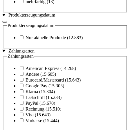
mehrfarbig
(13)
Produkterzeugungsdatum
Produkterzeugungsdatum
Nur aktuelle Produkte
(12.883)
Zahlungsarten
Zahlungsarten
American Express
(14.268)
Andere
(15.605)
Eurocard/Mastercard
(15.643)
Google Pay
(15.303)
Klarna
(15.304)
Lastschrift
(15.233)
PayPal
(15.670)
Rechnung
(15.510)
Visa
(15.643)
Vorkasse
(15.444)