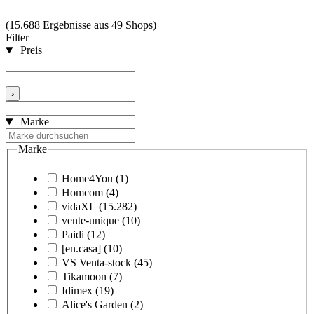
(15.688 Ergebnisse aus 49 Shops)
Filter
Preis
›
Marke
Marke
Home4You
(1)
Homcom
(4)
vidaXL
(15.282)
vente-unique
(10)
Paidi
(12)
[en.casa]
(10)
VS Venta-stock
(45)
Tikamoon
(7)
Idimex
(19)
Alice's Garden
(2)