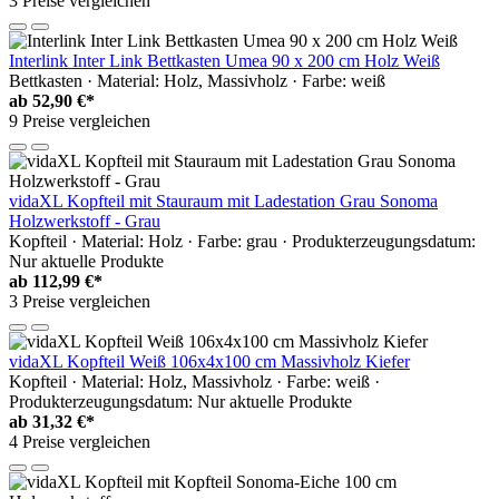
3 Preise vergleichen
Interlink Inter Link Bettkasten Umea 90 x 200 cm Holz Weiß
Bettkasten · Material: Holz, Massivholz · Farbe: weiß
ab
52,90 €*
9 Preise vergleichen
vidaXL Kopfteil mit Stauraum mit Ladestation Grau Sonoma
Holzwerkstoff - Grau
Kopfteil · Material: Holz · Farbe: grau · Produkterzeugungsdatum:
Nur aktuelle Produkte
ab
112,99 €*
3 Preise vergleichen
vidaXL Kopfteil Weiß 106x4x100 cm Massivholz Kiefer
Kopfteil · Material: Holz, Massivholz · Farbe: weiß ·
Produkterzeugungsdatum: Nur aktuelle Produkte
ab
31,32 €*
4 Preise vergleichen