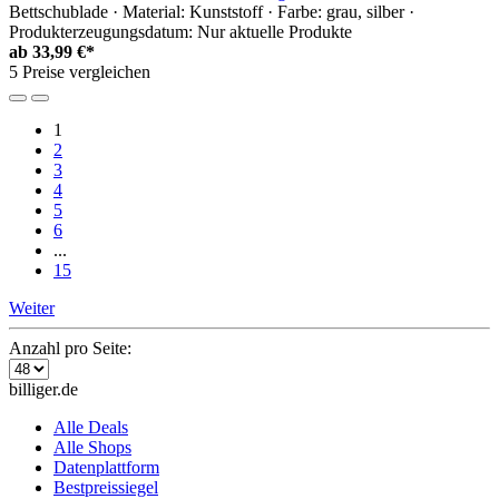
Bettschublade · Material: Kunststoff · Farbe: grau, silber ·
Produkterzeugungsdatum: Nur aktuelle Produkte
ab
33,99 €*
5 Preise vergleichen
1
2
3
4
5
6
...
15
Weiter
Anzahl pro Seite:
billiger.de
Alle Deals
Alle Shops
Datenplattform
Bestpreissiegel