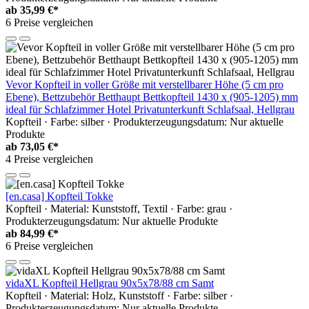
ab
35,99 €*
6 Preise vergleichen
Vevor Kopfteil in voller Größe mit verstellbarer Höhe (5 cm pro
Ebene), Bettzubehör Betthaupt Bettkopfteil 1430 x (905-1205) mm
ideal für Schlafzimmer Hotel Privatunterkunft Schlafsaal, Hellgrau
Kopfteil · Farbe: silber · Produkterzeugungsdatum: Nur aktuelle
Produkte
ab
73,05 €*
4 Preise vergleichen
[en.casa] Kopfteil Tokke
Kopfteil · Material: Kunststoff, Textil · Farbe: grau ·
Produkterzeugungsdatum: Nur aktuelle Produkte
ab
84,99 €*
6 Preise vergleichen
vidaXL Kopfteil Hellgrau 90x5x78/88 cm Samt
Kopfteil · Material: Holz, Kunststoff · Farbe: silber ·
Produkterzeugungsdatum: Nur aktuelle Produkte