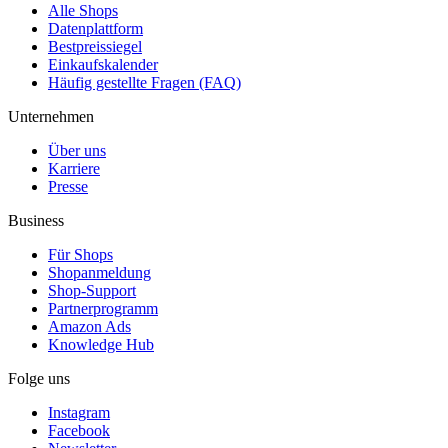
Alle Shops
Datenplattform
Bestpreissiegel
Einkaufskalender
Häufig gestellte Fragen (FAQ)
Unternehmen
Über uns
Karriere
Presse
Business
Für Shops
Shopanmeldung
Shop-Support
Partnerprogramm
Amazon Ads
Knowledge Hub
Folge uns
Instagram
Facebook