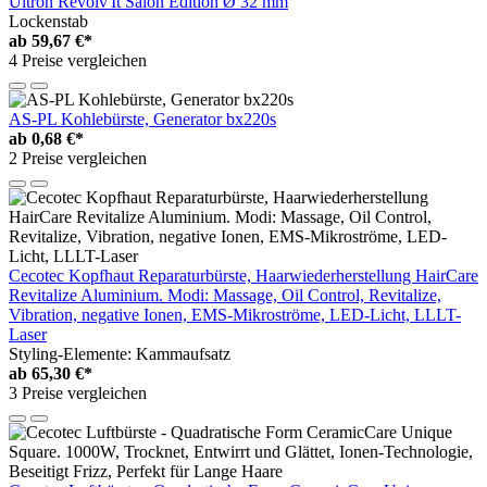
Ultron Revolv'It Salon Edition Ø 32 mm
Lockenstab
ab
59,67 €*
4 Preise vergleichen
AS-PL Kohlebürste, Generator bx220s
ab
0,68 €*
2 Preise vergleichen
Cecotec Kopfhaut Reparaturbürste, Haarwiederherstellung HairCare
Revitalize Aluminium. Modi: Massage, Oil Control, Revitalize,
Vibration, negative Ionen, EMS-Mikroströme, LED-Licht, LLLT-
Laser
Styling-Elemente: Kammaufsatz
ab
65,30 €*
3 Preise vergleichen