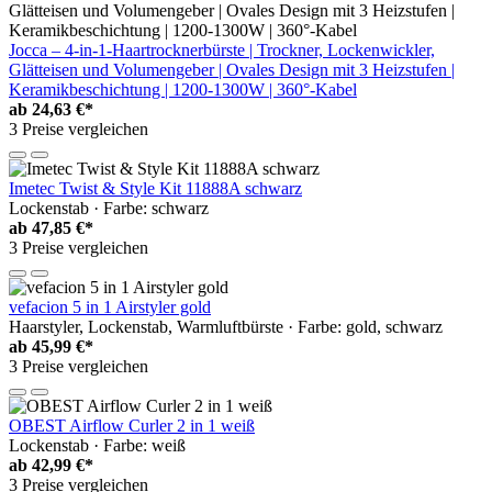
Jocca – 4-in-1-Haartrocknerbürste | Trockner, Lockenwickler,
Glätteisen und Volumengeber | Ovales Design mit 3 Heizstufen |
Keramikbeschichtung | 1200-1300W | 360°-Kabel
ab
24,63 €*
3 Preise vergleichen
Imetec Twist & Style Kit 11888A schwarz
Lockenstab · Farbe: schwarz
ab
47,85 €*
3 Preise vergleichen
vefacion 5 in 1 Airstyler gold
Haarstyler, Lockenstab, Warmluftbürste · Farbe: gold, schwarz
ab
45,99 €*
3 Preise vergleichen
OBEST Airflow Curler 2 in 1 weiß
Lockenstab · Farbe: weiß
ab
42,99 €*
3 Preise vergleichen