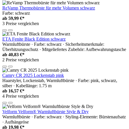
ReVamp Thermobürste für mehr Volumen schwarz
Farbe: schwarz
ab
59,99 €*
3 Preise vergleichen
ETA Fenite Black Edition schwarz
Warmluftbürste · Farbe: schwarz · Sicherheitsmerkmale:
Überhitzungsschutz · Mitgeliefertes Zubehör: Aufbewahrungstasche
ab
40,83 €*
2 Preise vergleichen
Camry CR 2025 Lockenstab pink
Haarstyler, Lockenstab, Warmluftbürste · Farbe: pink, schwarz,
silber · Kabellänge: 1.75 m
ab
16,57 €*
4 Preise vergleichen
Velform Velform® Warmluftbürste Style & Dry
Warmluftbürste · Farbe: schwarz · Styling-Elemente: Bürstenaufsatz
· Aufhängeöse
ab
19,98 €*