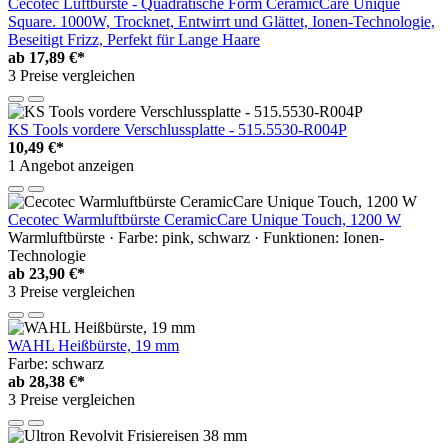
Cecotec Luftbürste - Quadratische Form CeramicCare Unique
Square. 1000W, Trocknet, Entwirrt und Glättet, Ionen-Technologie,
Beseitigt Frizz, Perfekt für Lange Haare
ab
17,89 €*
3 Preise vergleichen
KS Tools vordere Verschlussplatte - 515.5530-R004P
10,49 €*
1 Angebot anzeigen
Cecotec Warmluftbürste CeramicCare Unique Touch, 1200 W
Warmluftbürste · Farbe: pink, schwarz · Funktionen: Ionen-
Technologie
ab
23,90 €*
3 Preise vergleichen
WAHL Heißbürste, 19 mm
Farbe: schwarz
ab
28,38 €*
3 Preise vergleichen