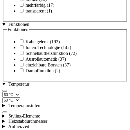
mehrfarbig
(17)
transparent
(1)
Funktionen
Funktionen
Kabelgelenk
(192)
Ionen-Technologie
(142)
Schnellaufheizfunktion
(72)
Ausrollautomatik
(37)
einziehbare Borsten
(37)
Dampffunktion
(2)
Temperatur
Temperaturstufen
Styling-Elemente
Heizstabdurchmesser
Aufheizzeit