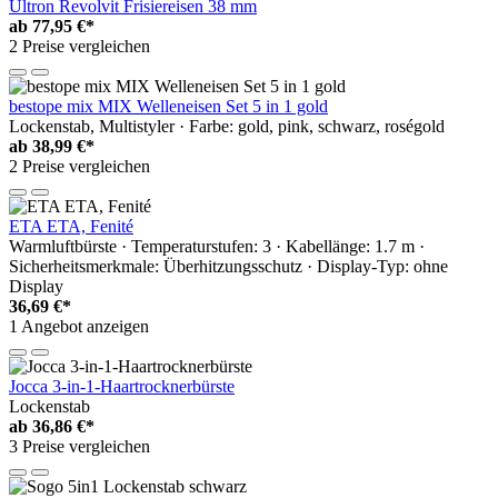
Ultron Revolvit Frisiereisen 38 mm
ab
77,95 €*
2 Preise vergleichen
bestope mix MIX Welleneisen Set 5 in 1 gold
Lockenstab, Multistyler · Farbe: gold, pink, schwarz, roségold
ab
38,99 €*
2 Preise vergleichen
ETA ETA, Fenité
Warmluftbürste · Temperaturstufen: 3 · Kabellänge: 1.7 m ·
Sicherheitsmerkmale: Überhitzungsschutz · Display-Typ: ohne
Display
36,69 €*
1 Angebot anzeigen
Jocca 3-in-1-Haartrocknerbürste
Lockenstab
ab
36,86 €*
3 Preise vergleichen