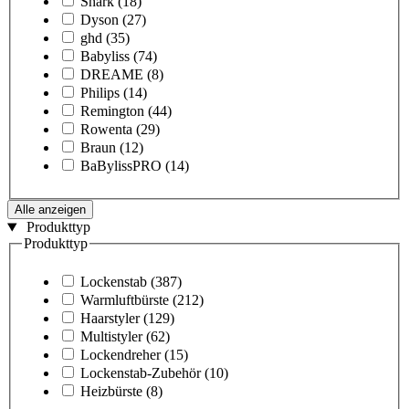
Shark
(18)
Dyson
(27)
ghd
(35)
Babyliss
(74)
DREAME
(8)
Philips
(14)
Remington
(44)
Rowenta
(29)
Braun
(12)
BaBylissPRO
(14)
Alle anzeigen
Produkttyp
Produkttyp
Lockenstab
(387)
Warmluftbürste
(212)
Haarstyler
(129)
Multistyler
(62)
Lockendreher
(15)
Lockenstab-Zubehör
(10)
Heizbürste
(8)