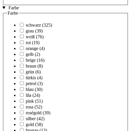
Farbe
Farbe
schwarz
(325)
grau
(39)
weiß
(76)
rot
(19)
orange
(4)
gelb
(2)
beige
(16)
braun
(8)
grün
(6)
türkis
(4)
petrol
(3)
blau
(30)
lila
(24)
pink
(51)
rosa
(52)
roségold
(39)
silber
(42)
gold
(58)
bronze
(13)