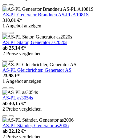
AS-PL Generator Brandneu AS-PL A1081S
310,01 €*
1 Angebot anzeigen
AS-PL Stator, Generator as2020s
ab
25,14 €*
2 Preise vergleichen
AS-PL Gleichrichter, Generator AS
23,98 €*
1 Angebot anzeigen
AS-PL as3054s
ab
40,15 €*
2 Preise vergleichen
AS-PL Ständer, Generator as2006
ab
22,12 €*
2 Preise vergleichen