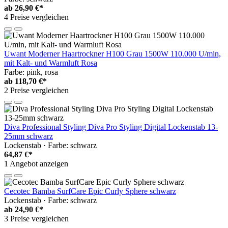
ab
26,90 €*
4 Preise vergleichen
Uwant Moderner Haartrockner H100 Grau 1500W 110.000 U/min,
mit Kalt- und Warmluft Rosa
Farbe: pink, rosa
ab
118,70 €*
2 Preise vergleichen
Diva Professional Styling Diva Pro Styling Digital Lockenstab 13-
25mm schwarz
Lockenstab · Farbe: schwarz
64,87 €*
1 Angebot anzeigen
Cecotec Bamba SurfCare Epic Curly Sphere schwarz
Lockenstab · Farbe: schwarz
ab
24,90 €*
3 Preise vergleichen