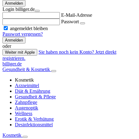
Anmelden
Login billiger.de
E-Mail-Adresse
Passwort
angemeldet bleiben
Passwort vergessen?
Anmelden
oder
Sie haben noch kein Konto? Jetzt direkt
Weiter mit Apple
registrieren.
billiger.de
Gesundheit & Kosmetik
Kosmetik
Arzneimittel
Diät & Ernährung
Gesundheit & Pflege
Zahnpflege
Augenoptik
Wellness
Erotik & Verhütung
Desinfektionsmittel
Kosmetik