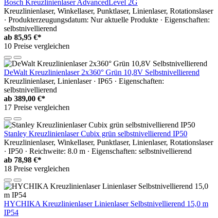
Bosch Kreuzlinienlaser AdvancedLevel 2G
Kreuzlinienlaser, Winkellaser, Punktlaser, Linienlaser, Rotationslaser
· Produkterzeugungsdatum: Nur aktuelle Produkte · Eigenschaften:
selbstnivellierend
ab
85,95 €*
10 Preise vergleichen
DeWalt Kreuzlinienlaser 2x360° Grün 10,8V Selbstnivellierend
Kreuzlinienlaser, Linienlaser · IP65 · Eigenschaften:
selbstnivellierend
ab
389,00 €*
17 Preise vergleichen
Stanley Kreuzlinienlaser Cubix grün selbstnivellierend IP50
Kreuzlinienlaser, Winkellaser, Punktlaser, Linienlaser, Rotationslaser
· IP50 · Reichweite: 8.0 m · Eigenschaften: selbstnivellierend
ab
78,98 €*
18 Preise vergleichen
HYCHIKA Kreuzlinienlaser Linienlaser Selbstnivellierend 15,0 m
IP54