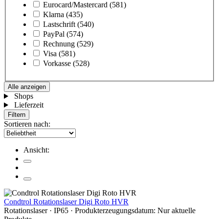
Eurocard/Mastercard
(581)
Klarna
(435)
Lastschrift
(540)
PayPal
(574)
Rechnung
(529)
Visa
(581)
Vorkasse
(528)
Alle anzeigen
Shops
Lieferzeit
Filtern
Sortieren nach:
Ansicht:
Condtrol Rotationslaser Digi Roto HVR
Rotationslaser · IP65 · Produkterzeugungsdatum: Nur aktuelle