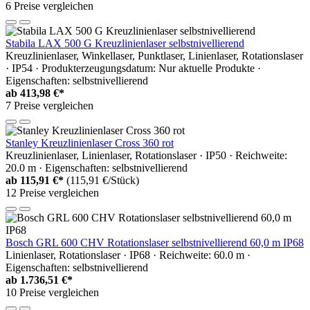
6 Preise vergleichen
Stabila LAX 500 G Kreuzlinienlaser selbstnivellierend
Kreuzlinienlaser, Winkellaser, Punktlaser, Linienlaser, Rotationslaser
· IP54 · Produkterzeugungsdatum: Nur aktuelle Produkte ·
Eigenschaften: selbstnivellierend
ab
413,98 €*
7 Preise vergleichen
Stanley Kreuzlinienlaser Cross 360 rot
Kreuzlinienlaser, Linienlaser, Rotationslaser · IP50 · Reichweite:
20.0 m · Eigenschaften: selbstnivellierend
ab
115,91 €*
(115,91 €/Stück)
12 Preise vergleichen
Bosch GRL 600 CHV Rotationslaser selbstnivellierend 60,0 m IP68
Linienlaser, Rotationslaser · IP68 · Reichweite: 60.0 m ·
Eigenschaften: selbstnivellierend
ab
1.736,51 €*
10 Preise vergleichen