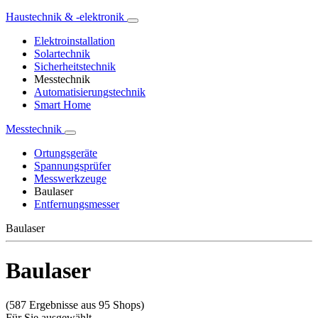
Haustechnik & -elektronik
Elektroinstallation
Solartechnik
Sicherheitstechnik
Messtechnik
Automatisierungstechnik
Smart Home
Messtechnik
Ortungsgeräte
Spannungsprüfer
Messwerkzeuge
Baulaser
Entfernungsmesser
Baulaser
Baulaser
(587 Ergebnisse aus 95 Shops)
Für Sie ausgewählt