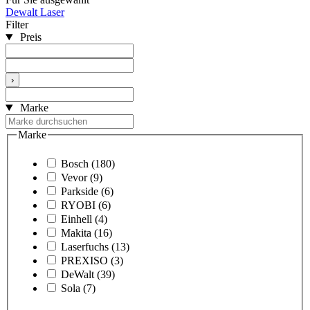
Dewalt Laser
Filter
Preis
›
Marke
Marke
Bosch
(180)
Vevor
(9)
Parkside
(6)
RYOBI
(6)
Einhell
(4)
Makita
(16)
Laserfuchs
(13)
PREXISO
(3)
DeWalt
(39)
Sola
(7)