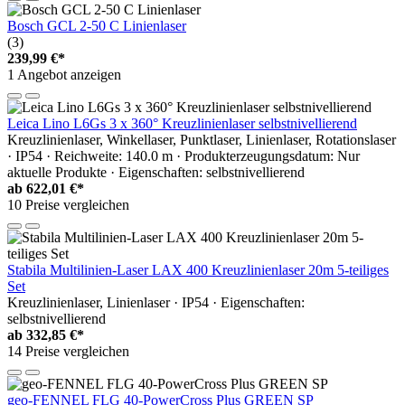
Bosch GCL 2-50 C Linienlaser
(3)
239,99 €*
1 Angebot anzeigen
Leica Lino L6Gs 3 x 360° Kreuzlinienlaser selbstnivellierend
Kreuzlinienlaser, Winkellaser, Punktlaser, Linienlaser, Rotationslaser
· IP54 · Reichweite: 140.0 m · Produkterzeugungsdatum: Nur
aktuelle Produkte · Eigenschaften: selbstnivellierend
ab
622,01 €*
10 Preise vergleichen
Stabila Multilinien-Laser LAX 400 Kreuzlinienlaser 20m 5-teiliges
Set
Kreuzlinienlaser, Linienlaser · IP54 · Eigenschaften:
selbstnivellierend
ab
332,85 €*
14 Preise vergleichen
geo-FENNEL FLG 40-PowerCross Plus GREEN SP