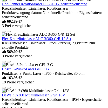
Geo Fennel Rotationslaser FL 220HV selbstnivellierend
Kreuzlinienlaser, Linienlaser, Rotationslaser ·
Produkterzeugungsdatum: Nur aktuelle Produkte · Eigenschaften:
selbstnivellierend
ab
602,89 €*
3 Preise vergleichen
Flex Kreuzlinienlaser ALC 3/360-G/R 12 Set
Kreuzlinienlaser, Linienlaser · Produkterzeugungsdatum: Nur
aktuelle Produkte
ab
569,00 €*
3 Preise vergleichen
Bosch 3-Punkt-Laser GPL 3 G
Punktlaser, 3-Punkt-Laser · IP65 · Reichweite: 30.0 m
ab
163,95 €*
18 Preise vergleichen
DeWalt 3x360 Multilinienlaser Grün 18V
Kreuzlinienlaser, Linienlaser, Rotationslaser · IP54 · Eigenschaften:
selbstnivellierend