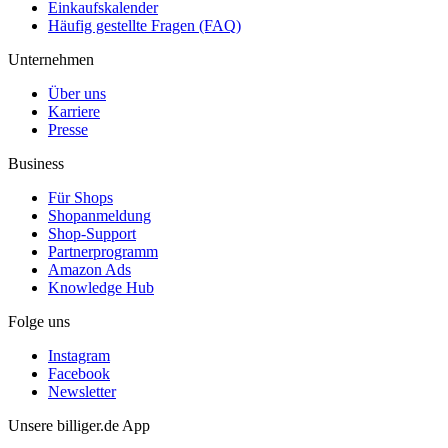
Einkaufskalender
Häufig gestellte Fragen (FAQ)
Unternehmen
Über uns
Karriere
Presse
Business
Für Shops
Shopanmeldung
Shop-Support
Partnerprogramm
Amazon Ads
Knowledge Hub
Folge uns
Instagram
Facebook
Newsletter
Unsere billiger.de App