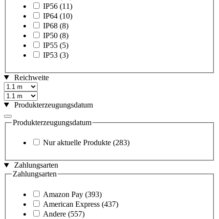
IP56
(11)
IP64
(10)
IP68
(8)
IP50
(8)
IP55
(5)
IP53
(3)
Reichweite
Produkterzeugungsdatum
Produkterzeugungsdatum
Nur aktuelle Produkte
(283)
Zahlungsarten
Zahlungsarten
Amazon Pay
(393)
American Express
(437)
Andere
(557)