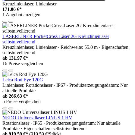
Kreuzlinienlaser, Linienlaser
171,06 €*
1 Angebot anzeigen
LASERLINER PocketCross-Laser 2G Kreuzlinienlaser
selbstnivellierend
Kreuzlinienlaser, Linienlaser · Reichweite: 55.0 m · Eigenschaften:
selbstnivellierend
ab
131,97 €*
16 Preise vergleichen
Leica Rod Eye 120G
Linienlaser, Rotationslaser · IP67 · Produkterzeugungsdatum: Nur
aktuelle Produkte
ab
266,63 €*
5 Preise vergleichen
NEDO Universallaser LINUS 1 HV
Rotationslaser · IP65 · Produkterzeugungsdatum: Nur aktuelle
Produkte · Eigenschaften: selbstnivellierend
ab
919,59 €*
(919,59 €/Stück)