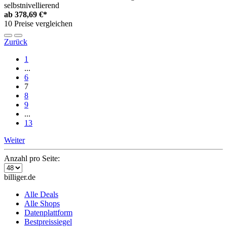
selbstnivellierend
ab
378,69 €*
10 Preise vergleichen
Zurück
1
...
6
7
8
9
...
13
Weiter
Anzahl pro Seite:
billiger.de
Alle Deals
Alle Shops
Datenplattform
Bestpreissiegel