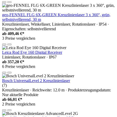
geo-FENNEL FLG 6X-GREEN Kreuzlinienlaser 3 x 360°, grün,
selbstnivellierend, 30 m
Kreuzlinienlaser, Winkellaser, Linienlaser, Rotationslaser · IP54 ·
Eigenschaften: selbstnivellierend
ab
409,46 €*
3 Preise vergleichen
Leica Rod Eye 160 Digital Receiver
Linienlaser, Rotationslaser · IP67
ab
357,20 €*
6 Preise vergleichen
Bosch UniversalLevel 2 Kreuzlinienlaser
(7)
Kreuzlinienlaser · Reichweite: 12.0 m · Produkterzeugungsdatum:
Nur aktuelle Produkte
ab
66,01 €*
2 Preise vergleichen