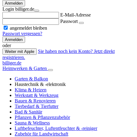
Anmelden
Login billiger.de
E-Mail-Adresse
Passwort
angemeldet bleiben
Passwort vergessen?
Anmelden
oder
Sie haben noch kein Konto? Jetzt direkt
Weiter mit Apple
registrieren.
billiger.de
Heimwerken & Garten
Garten & Balkon
Haustechnik & -elektronik
Klima & Heizen
Werkstatt & Werkzeug
Bauen & Renovieren
Tierbedarf & Tierfutter
Bad & Sanitär
Pflanzen & Pflanzenzubehör
Sauna & Wellness
Luftbefeuchter, Luftentfeuchter & -reiniger
Zubehör für Landwirtschaft