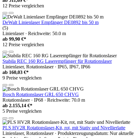
ab
511,69 €*
12 Preise vergleichen
DeWalt Linienlaser Empfänger DE0892 bis 50 m
(5)
Linienlaser · Reichweite: 50.0 m
ab
99,90 €*
12 Preise vergleichen
Stabila REC 160 RG Laserempfänger für Rotationslaser
Linienlaser, Rotationslaser · IP65, IP67, IP66
ab
160,03 €*
9 Preise vergleichen
Bosch Rotationslaser GRL 650 CHVG
Rotationslaser · IP68 · Reichweite: 70.0 m
ab
2.155,14 €*
5 Preise vergleichen
PLS HV2R Rotationslaser-Kit, rot, mit Stativ und Nivellierlatte
Linienlaser, Rotationslaser · Produkterzeugungsdatum: Nur aktuelle