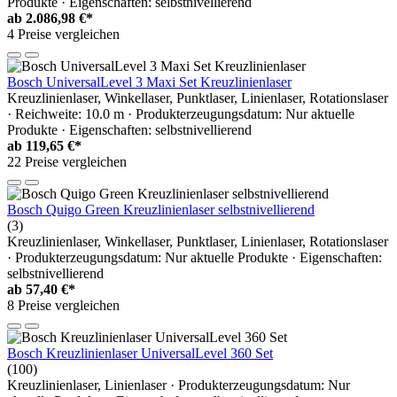
Produkte · Eigenschaften: selbstnivellierend
ab
2.086,98 €*
4 Preise vergleichen
Bosch UniversalLevel 3 Maxi Set Kreuzlinienlaser
Kreuzlinienlaser, Winkellaser, Punktlaser, Linienlaser, Rotationslaser
· Reichweite: 10.0 m · Produkterzeugungsdatum: Nur aktuelle
Produkte · Eigenschaften: selbstnivellierend
ab
119,65 €*
22 Preise vergleichen
Bosch Quigo Green Kreuzlinienlaser selbstnivellierend
(3)
Kreuzlinienlaser, Winkellaser, Punktlaser, Linienlaser, Rotationslaser
· Produkterzeugungsdatum: Nur aktuelle Produkte · Eigenschaften:
selbstnivellierend
ab
57,40 €*
8 Preise vergleichen
Bosch Kreuzlinienlaser UniversalLevel 360 Set
(100)
Kreuzlinienlaser, Linienlaser · Produkterzeugungsdatum: Nur