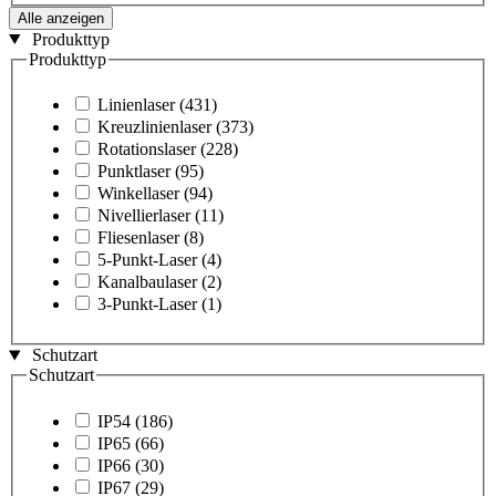
Alle anzeigen
Produkttyp
Produkttyp
Linienlaser
(431)
Kreuzlinienlaser
(373)
Rotationslaser
(228)
Punktlaser
(95)
Winkellaser
(94)
Nivellierlaser
(11)
Fliesenlaser
(8)
5-Punkt-Laser
(4)
Kanalbaulaser
(2)
3-Punkt-Laser
(1)
Schutzart
Schutzart
IP54
(186)
IP65
(66)
IP66
(30)
IP67
(29)