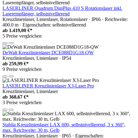
LASERLINER Quadrum DigiPlus 410 S Rotationslaser inkl.
Laserempfänger, selbstnivellierend
Kreuzlinienlaser, Linienlaser, Rotationslaser · IP66 · Reichweite:
400.0 m · Eigenschaften: selbstnivellierend
ab
1.419,00 €*
5 Preise vergleichen
DeWalt Kreuzlinienlaser DCE088D1G18-QW
Kreuzlinienlaser, Linienlaser · IP54
ab
259,99 €*
9 Preise vergleichen
LASERLINER Kreuzlinienlaser X3-Laser Pro
Kreuzlinienlaser, Linienlaser
ab
368,67 €*
3 Preise vergleichen
Stabila Kreuzlinienlaser LAX 600, selbstnivellierend, 3 x 360°,
max. Reichweite: 30 m, Gelb
Kreuzlinienlaser, Linienlaser · IP65 · Eigenschaften: