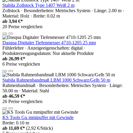
Stabila Zollstock Type 1407 Weiß 2 m
Zollstock · Besonderheiten: Metrisches System · Länge: 2.00 m ·
Material: Holz · Breite: 0.02 m
ab
3,94 €*
20 Preise vergleichen
Dasqua Digitaler Tiefenmesser 4710-1205 25 mm
Fühlerlehre · Anzeigeeigenschaften: digital ·
Produkterzeugungsdatum: Nur aktuelle Produkte
ab
26,99 €*
6 Preise vergleichen
Stabila Rahmenbandmaß LBM 1000 Schwarz/Gelb 50 m
Rahmenbandmaß · Besonderheiten: Metrisches System · Länge:
50.00 m · Material: Stahl
ab
46,59 €*
26 Preise vergleichen
KS Tools Gu mmipuffer mit Gewinde
Breite: 0.10 m
ab
11,69 €*
(2,92 €/Stück)