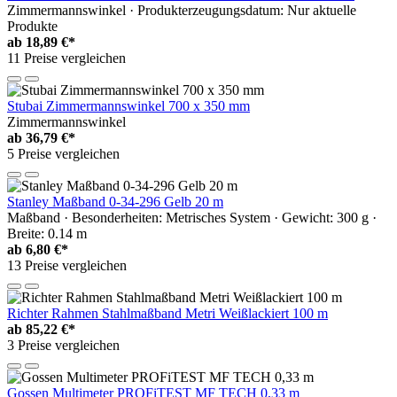
Zimmermannswinkel · Produkterzeugungsdatum: Nur aktuelle
Produkte
ab
18,89 €*
11 Preise vergleichen
Stubai Zimmermannswinkel 700 x 350 mm
Zimmermannswinkel
ab
36,79 €*
5 Preise vergleichen
Stanley Maßband 0-34-296 Gelb 20 m
Maßband · Besonderheiten: Metrisches System · Gewicht: 300 g ·
Breite: 0.14 m
ab
6,80 €*
13 Preise vergleichen
Richter Rahmen Stahlmaßband Metri Weißlackiert 100 m
ab
85,22 €*
3 Preise vergleichen
Gossen Multimeter PROFiTEST MF TECH 0,33 m