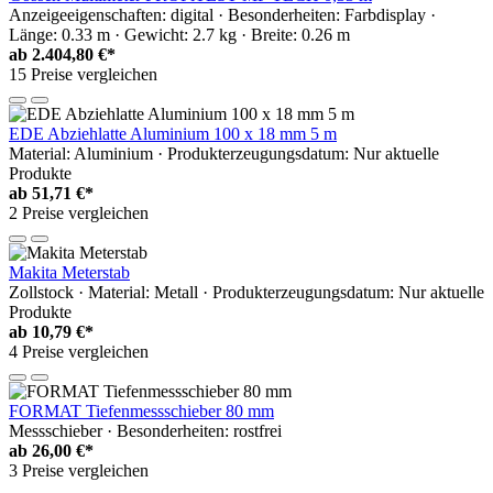
Anzeigeeigenschaften: digital · Besonderheiten: Farbdisplay ·
Länge: 0.33 m · Gewicht: 2.7 kg · Breite: 0.26 m
ab
2.404,80 €*
15 Preise vergleichen
EDE Abziehlatte Aluminium 100 x 18 mm 5 m
Material: Aluminium · Produkterzeugungsdatum: Nur aktuelle
Produkte
ab
51,71 €*
2 Preise vergleichen
Makita Meterstab
Zollstock · Material: Metall · Produkterzeugungsdatum: Nur aktuelle
Produkte
ab
10,79 €*
4 Preise vergleichen
FORMAT Tiefenmessschieber 80 mm
Messschieber · Besonderheiten: rostfrei
ab
26,00 €*
3 Preise vergleichen