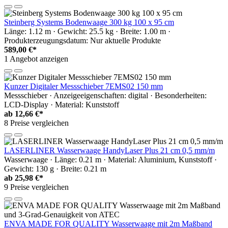
Steinberg Systems Bodenwaage 300 kg 100 x 95 cm
Länge: 1.12 m · Gewicht: 25.5 kg · Breite: 1.00 m ·
Produkterzeugungsdatum: Nur aktuelle Produkte
589,00 €*
1 Angebot anzeigen
Kunzer Digitaler Messschieber 7EMS02 150 mm
Messschieber · Anzeigeeigenschaften: digital · Besonderheiten:
LCD-Display · Material: Kunststoff
ab
12,66 €*
8 Preise vergleichen
LASERLINER Wasserwaage HandyLaser Plus 21 cm 0,5 mm/m
Wasserwaage · Länge: 0.21 m · Material: Aluminium, Kunststoff ·
Gewicht: 130 g · Breite: 0.21 m
ab
25,98 €*
9 Preise vergleichen
ENVA MADE FOR QUALITY Wasserwaage mit 2m Maßband