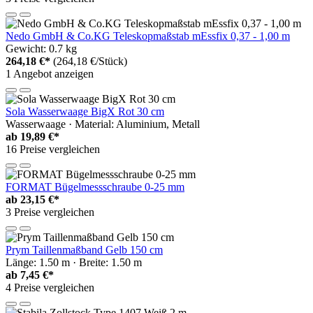
Nedo GmbH & Co.KG Teleskopmaßstab mEssfix 0,37 - 1,00 m
Gewicht: 0.7 kg
264,18 €*
(264,18 €/Stück)
1 Angebot anzeigen
Sola Wasserwaage BigX Rot 30 cm
Wasserwaage · Material: Aluminium, Metall
ab
19,89 €*
16 Preise vergleichen
FORMAT Bügelmessschraube 0-25 mm
ab
23,15 €*
3 Preise vergleichen
Prym Taillenmaßband Gelb 150 cm
Länge: 1.50 m · Breite: 1.50 m
ab
7,45 €*
4 Preise vergleichen