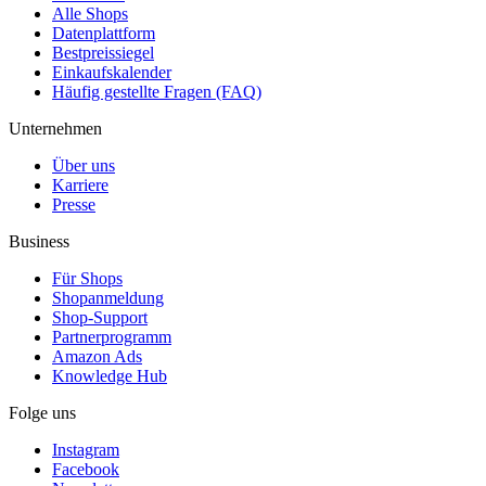
Alle Shops
Datenplattform
Bestpreissiegel
Einkaufskalender
Häufig gestellte Fragen (FAQ)
Unternehmen
Über uns
Karriere
Presse
Business
Für Shops
Shopanmeldung
Shop-Support
Partnerprogramm
Amazon Ads
Knowledge Hub
Folge uns
Instagram
Facebook