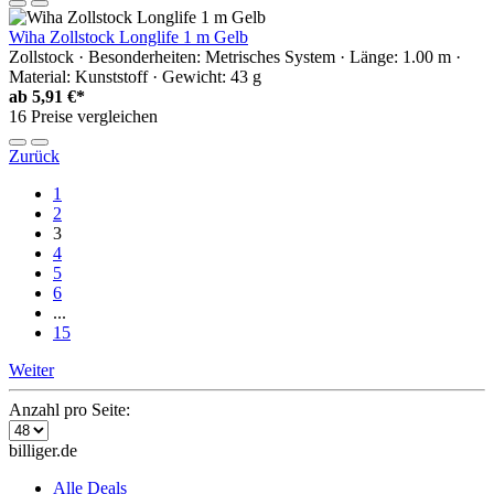
Wiha Zollstock Longlife 1 m Gelb
Zollstock · Besonderheiten: Metrisches System · Länge: 1.00 m ·
Material: Kunststoff · Gewicht: 43 g
ab
5,91 €*
16 Preise vergleichen
Zurück
1
2
3
4
5
6
...
15
Weiter
Anzahl pro Seite:
billiger.de
Alle Deals