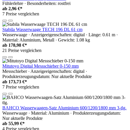
Fühlerlehre · Besonderheiten: rostfrei
ab
2,96 €*
7 Preise vergleichen
Stabila Wasserwaage TECH 196 DL 61 cm
Wasserwaage · Anzeigeeigenschaften: digital · Länge: 0.61 m ·
Material: Aluminium, Metall · Gewicht: 1.08 kg
ab
178,98 €*
21 Preise vergleichen
Mitutoyo Digital Messschieber 0-150 mm
Messschieber · Anzeigeeigenschaften: digital ·
Produkterzeugungsdatum: Nur aktuelle Produkte
ab
173,73 €*
7 Preise vergleichen
BAHCO Wasserwaagen-Satz Aluminium 600/1200/1800 mm 3-tlg.
Wasserwaage · Material: Aluminium · Produkterzeugungsdatum:
Nur aktuelle Produkte
ab
55,99 €*
4 Preise vergleichen