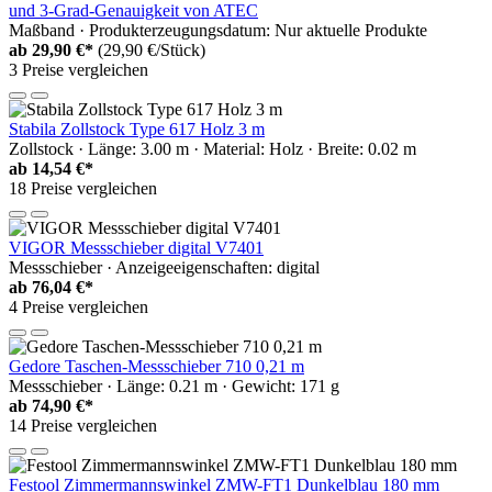
und 3-Grad-Genauigkeit von ATEC
Maßband · Produkterzeugungsdatum: Nur aktuelle Produkte
ab
29,90 €*
(29,90 €/Stück)
3 Preise vergleichen
Stabila Zollstock Type 617 Holz 3 m
Zollstock · Länge: 3.00 m · Material: Holz · Breite: 0.02 m
ab
14,54 €*
18 Preise vergleichen
VIGOR Messschieber digital V7401
Messschieber · Anzeigeeigenschaften: digital
ab
76,04 €*
4 Preise vergleichen
Gedore Taschen-Messschieber 710 0,21 m
Messschieber · Länge: 0.21 m · Gewicht: 171 g
ab
74,90 €*
14 Preise vergleichen
Festool Zimmermannswinkel ZMW-FT1 Dunkelblau 180 mm