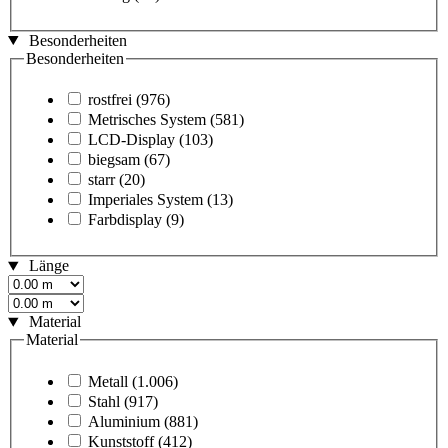
Besonderheiten
Besonderheiten
rostfrei
(976)
Metrisches System
(581)
LCD-Display
(103)
biegsam
(67)
starr
(20)
Imperiales System
(13)
Farbdisplay
(9)
Länge
Material
Material
Metall
(1.006)
Stahl
(917)
Aluminium
(881)
Kunststoff
(412)