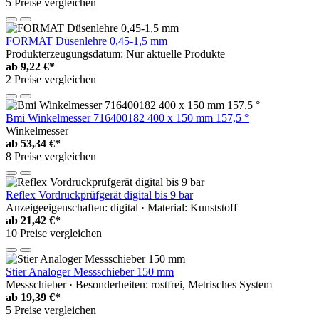
5 Preise vergleichen
FORMAT Düsenlehre 0,45-1,5 mm
Produkterzeugungsdatum: Nur aktuelle Produkte
ab
9,22 €*
2 Preise vergleichen
Bmi Winkelmesser 716400182 400 x 150 mm 157,5 °
Winkelmesser
ab
53,34 €*
8 Preise vergleichen
Reflex Vordruckprüfgerät digital bis 9 bar
Anzeigeeigenschaften: digital · Material: Kunststoff
ab
21,42 €*
10 Preise vergleichen
Stier Analoger Messschieber 150 mm
Messschieber · Besonderheiten: rostfrei, Metrisches System
ab
19,39 €*
5 Preise vergleichen