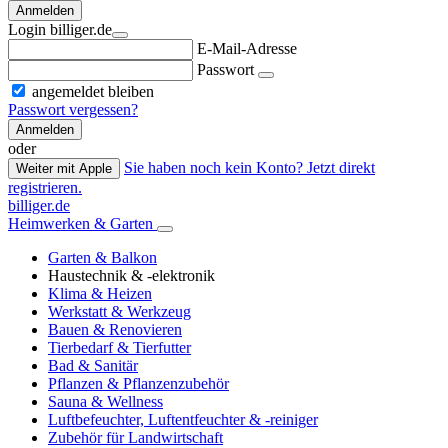
Anmelden
Login billiger.de
E-Mail-Adresse
Passwort
angemeldet bleiben
Passwort vergessen?
Anmelden
oder
Sie haben noch kein Konto? Jetzt direkt
Weiter mit Apple
registrieren.
billiger.de
Heimwerken & Garten
Garten & Balkon
Haustechnik & -elektronik
Klima & Heizen
Werkstatt & Werkzeug
Bauen & Renovieren
Tierbedarf & Tierfutter
Bad & Sanitär
Pflanzen & Pflanzenzubehör
Sauna & Wellness
Luftbefeuchter, Luftentfeuchter & -reiniger
Zubehör für Landwirtschaft