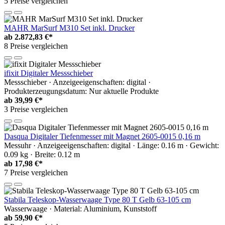
5 Preise vergleichen
MAHR MarSurf M310 Set inkl. Drucker
ab
2.872,83 €*
8 Preise vergleichen
ifixit Digitaler Messschieber
Messschieber · Anzeigeeigenschaften: digital ·
Produkterzeugungsdatum: Nur aktuelle Produkte
ab
39,99 €*
3 Preise vergleichen
Dasqua Digitaler Tiefenmesser mit Magnet 2605-0015 0,16 m
Messuhr · Anzeigeeigenschaften: digital · Länge: 0.16 m · Gewicht:
0.09 kg · Breite: 0.12 m
ab
17,98 €*
7 Preise vergleichen
Stabila Teleskop-Wasserwaage Type 80 T Gelb 63-105 cm
Wasserwaage · Material: Aluminium, Kunststoff
ab
59,90 €*