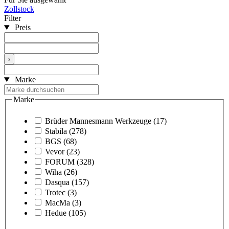
Zollstock
Filter
Preis
›
Marke
Marke
Brüder Mannesmann Werkzeuge
(17)
Stabila
(278)
BGS
(68)
Vevor
(23)
FORUM
(328)
Wiha
(26)
Dasqua
(157)
Trotec
(3)
MacMa
(3)
Hedue
(105)