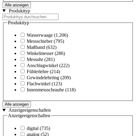
Alle anzeigen
Produkttyp
Produkttyp
Wasserwaage
(1.206)
Messschieber
(795)
Maßband
(632)
Winkelmesser
(286)
Messuhr
(281)
Anschlagwinkel
(222)
Fühlerlehre
(214)
Gewindelehrring
(209)
Flachwinkel
(123)
Innenmessschraube
(118)
Alle anzeigen
Anzeigeeigenschaften
Anzeigeeigenschaften
digital
(735)
analog
(52)