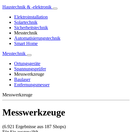
Haustechnik & -elektronik
Elektroinstallation
Solartechnik
Sicherheitstechnik
Messtechnik
Automatisierungstechnik
Smart Home
Messtechnik
Ortungsgeräte
Spannungsprüfer
Messwerkzeuge
Baulaser
Entfernungsmesser
Messwerkzeuge
Messwerkzeuge
(6.921 Ergebnisse aus 187 Shops)
Für Sie ausgewählt