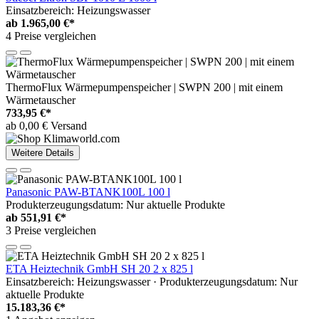
Einsatzbereich: Heizungswasser
ab
1.965,00 €*
4 Preise vergleichen
ThermoFlux Wärmepumpenspeicher | SWPN 200 | mit einem
Wärmetauscher
733,95 €*
ab 0,00 € Versand
Weitere Details
Panasonic PAW-BTANK100L 100 l
Produkterzeugungsdatum: Nur aktuelle Produkte
ab
551,91 €*
3 Preise vergleichen
ETA Heiztechnik GmbH SH 20 2 x 825 l
Einsatzbereich: Heizungswasser · Produkterzeugungsdatum: Nur
aktuelle Produkte
15.183,36 €*