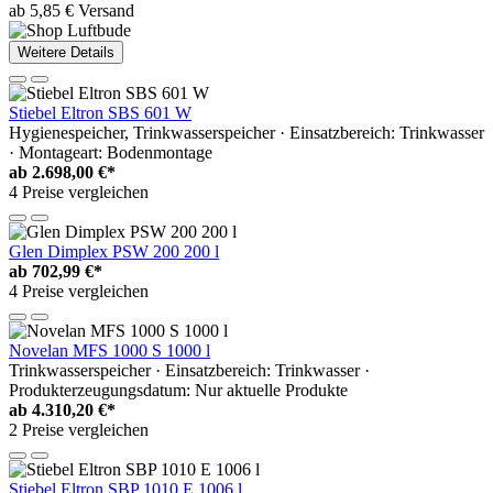
ab 5,85 € Versand
Weitere Details
Stiebel Eltron SBS 601 W
Hygienespeicher, Trinkwasserspeicher · Einsatzbereich: Trinkwasser
· Montageart: Bodenmontage
ab
2.698,00 €*
4 Preise vergleichen
Glen Dimplex PSW 200 200 l
ab
702,99 €*
4 Preise vergleichen
Novelan MFS 1000 S 1000 l
Trinkwasserspeicher · Einsatzbereich: Trinkwasser ·
Produkterzeugungsdatum: Nur aktuelle Produkte
ab
4.310,20 €*
2 Preise vergleichen
Stiebel Eltron SBP 1010 E 1006 l