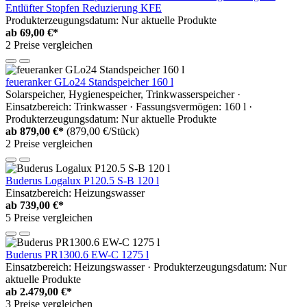
Entlüfter Stopfen Reduzierung KFE
Produkterzeugungsdatum: Nur aktuelle Produkte
ab
69,00 €*
2 Preise vergleichen
feueranker GLo24 Standspeicher 160 l
Solarspeicher, Hygienespeicher, Trinkwasserspeicher ·
Einsatzbereich: Trinkwasser · Fassungsvermögen: 160 l ·
Produkterzeugungsdatum: Nur aktuelle Produkte
ab
879,00 €*
(879,00 €/Stück)
2 Preise vergleichen
Buderus Logalux P120.5 S-B 120 l
Einsatzbereich: Heizungswasser
ab
739,00 €*
5 Preise vergleichen
Buderus PR1300.6 EW-C 1275 l
Einsatzbereich: Heizungswasser · Produkterzeugungsdatum: Nur
aktuelle Produkte
ab
2.479,00 €*
3 Preise vergleichen