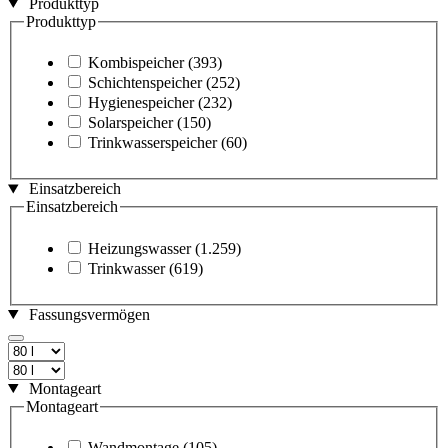
Produkttyp
Produkttyp
Kombispeicher
(393)
Schichtenspeicher
(252)
Hygienespeicher
(232)
Solarspeicher
(150)
Trinkwasserspeicher
(60)
Einsatzbereich
Einsatzbereich
Heizungswasser
(1.259)
Trinkwasser
(619)
Fassungsvermögen
Montageart
Montageart
Wandmontage
(105)