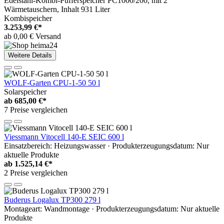
Edelstahl-Kombi-Pufferspeicher PC1000/200, mit 2
Wärmetauschern, Inhalt 931 Liter
Kombispeicher
3.253,99 €*
ab 0,00 € Versand
Weitere Details
WOLF-Garten CPU-1-50 50 l
Solarspeicher
ab
685,00 €*
7 Preise vergleichen
Viessmann Vitocell 140-E SEIC 600 l
Einsatzbereich: Heizungswasser · Produkterzeugungsdatum: Nur
aktuelle Produkte
ab
1.525,14 €*
2 Preise vergleichen
Buderus Logalux TP300 279 l
Montageart: Wandmontage · Produkterzeugungsdatum: Nur aktuelle
Produkte