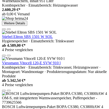
Wärmetauschern, Inhalt 951 Liter
Kombispeicher · Einsatzbereich: Heizungswasser
2.600,29 €*
ab 0,00 € Versand
Weitere Details
Stiebel Eltron SBS 1501 W SOL
Hygienespeicher · Einsatzbereich: Trinkwasser
ab
4.589,00 €*
4 Preise vergleichen
Viessmann Vitocell 120-E SVW 910 l
Kombispeicher · Einsatzbereich: Trinkwasser, Heizungswasser ·
Montageart: Wandmontage · Produkterzeugungsdatum: Nur aktuelle
Produkte
ab
5.342,54 €*
4 Preise vergleichen
BOSCH Luftwärmepumpen-Paket BOPA CS380, CS3800iAW 4