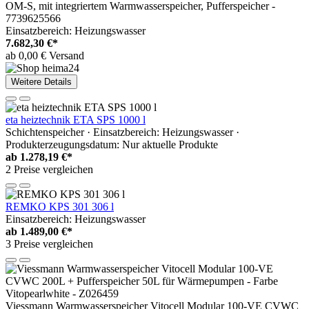
OM-S, mit integriertem Warmwasserspeicher, Pufferspeicher -
7739625566
Einsatzbereich: Heizungswasser
7.682,30 €*
ab 0,00 € Versand
Weitere Details
eta heiztechnik ETA SPS 1000 l
Schichtenspeicher · Einsatzbereich: Heizungswasser ·
Produkterzeugungsdatum: Nur aktuelle Produkte
ab
1.278,19 €*
2 Preise vergleichen
REMKO KPS 301 306 l
Einsatzbereich: Heizungswasser
ab
1.489,00 €*
3 Preise vergleichen
Viessmann Warmwasserspeicher Vitocell Modular 100-VE CVWC