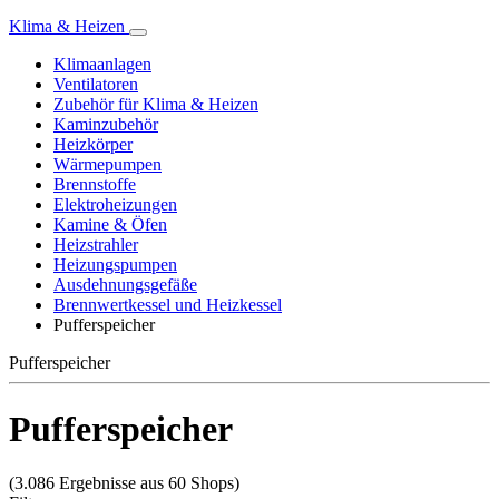
Klima & Heizen
Klimaanlagen
Ventilatoren
Zubehör für Klima & Heizen
Kaminzubehör
Heizkörper
Wärmepumpen
Brennstoffe
Elektroheizungen
Kamine & Öfen
Heizstrahler
Heizungspumpen
Ausdehnungsgefäße
Brennwertkessel und Heizkessel
Pufferspeicher
Pufferspeicher
Pufferspeicher
(3.086 Ergebnisse aus 60 Shops)