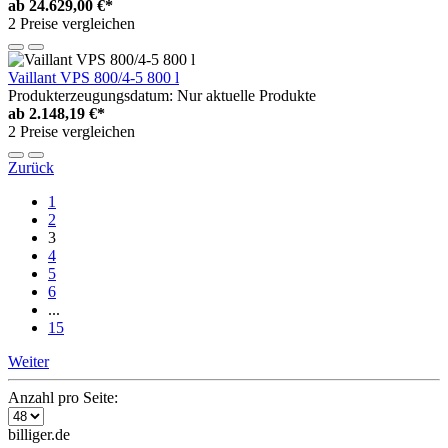
ab
24.629,00 €*
2 Preise vergleichen
Vaillant VPS 800/4-5 800 l
Produkterzeugungsdatum: Nur aktuelle Produkte
ab
2.148,19 €*
2 Preise vergleichen
Zurück
1
2
3
4
5
6
...
15
Weiter
Anzahl pro Seite:
billiger.de