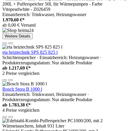
200L + Pufferspeicher 50L für Wärmepumpen - Farbe
Vitopearlwhite - Z026459
Einsatzbereich: Trinkwasser, Heizungswasser
1.970,60 €*
ab 0,00 € Versand
Weitere Details
eta heiztechnik SPS 825 825 l
Schichtenspeicher · Einsatzbereich: Heizungswasser ·
Produkterzeugungsdatum: Nur aktuelle Produkte
ab
1.217,69 €*
2 Preise vergleichen
Bosch Stora B 1000 l
Einsatzbereich: Trinkwasser, Heizungswasser ·
Produkterzeugungsdatum: Nur aktuelle Produkte
ab
1.783,38 €*
4 Preise vergleichen