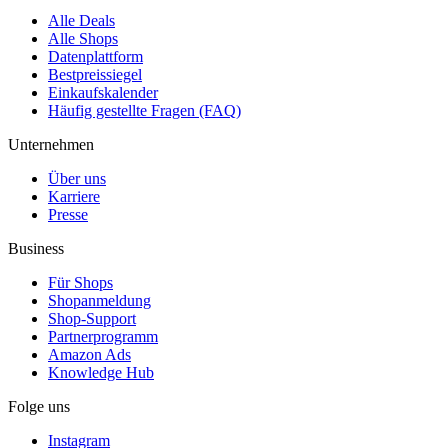
Alle Deals
Alle Shops
Datenplattform
Bestpreissiegel
Einkaufskalender
Häufig gestellte Fragen (FAQ)
Unternehmen
Über uns
Karriere
Presse
Business
Für Shops
Shopanmeldung
Shop-Support
Partnerprogramm
Amazon Ads
Knowledge Hub
Folge uns
Instagram