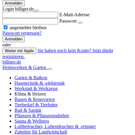
Anmelden
Login billiger.de
E-Mail-Adresse
Passwort
angemeldet bleiben
Passwort vergessen?
Anmelden
oder
Sie haben noch kein Konto? Jetzt direkt
Weiter mit Apple
registrieren.
billiger.de
Heimwerken & Garten
Garten & Balkon
Haustechnik & -elektronik
Werkstatt & Werkzeug
Klima & Heizen
Bauen & Renovieren
Tierbedarf & Tierfutter
Bad & Sanitär
Pflanzen & Pflanzenzubehör
Sauna & Wellness
Luftbefeuchter, Luftentfeuchter & -reiniger
Zubehör für Landwirtschaft