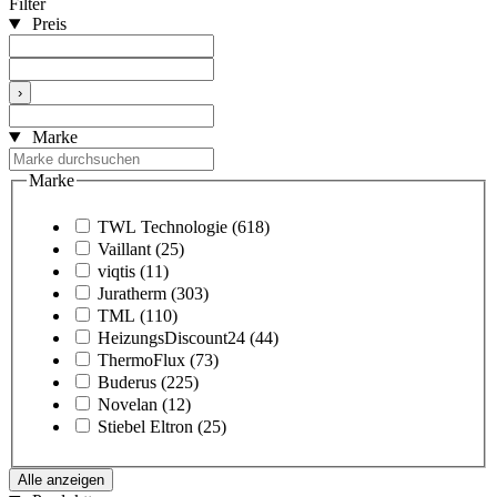
Filter
Preis
›
Marke
Marke
TWL Technologie
(618)
Vaillant
(25)
viqtis
(11)
Juratherm
(303)
TML
(110)
HeizungsDiscount24
(44)
ThermoFlux
(73)
Buderus
(225)
Novelan
(12)
Stiebel Eltron
(25)
Alle anzeigen