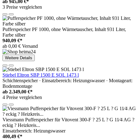
ab
945,00 €*
3 Preise vergleichen
Pufferspeicher PF 1000, ohne Wärmetauscher, Inhalt 931 Liter,
Farbe silber
940,09 €*
ab 0,00 € Versand
Weitere Details
Stiebel Eltron SBP 1500 E SOL 1473 l
Schichtenspeicher · Einsatzbereich: Heizungswasser · Montageart:
Bodenmontage
ab
2.349,00 €*
4 Preise vergleichen
Viessmann Pufferspeicher für Vitovent 300-F ? 25 L ? G 11⁄4 AG ?
eckig ? Heizkreis...
Einsatzbereich: Heizungswasser
400,49 €*