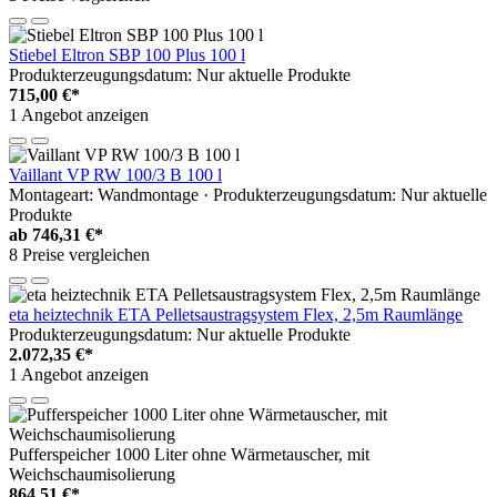
Stiebel Eltron SBP 100 Plus 100 l
Produkterzeugungsdatum: Nur aktuelle Produkte
715,00 €*
1 Angebot anzeigen
Vaillant VP RW 100/3 B 100 l
Montageart: Wandmontage · Produkterzeugungsdatum: Nur aktuelle
Produkte
ab
746,31 €*
8 Preise vergleichen
eta heiztechnik ETA Pelletsaustragsystem Flex, 2,5m Raumlänge
Produkterzeugungsdatum: Nur aktuelle Produkte
2.072,35 €*
1 Angebot anzeigen
Pufferspeicher 1000 Liter ohne Wärmetauscher, mit
Weichschaumisolierung
864,51 €*