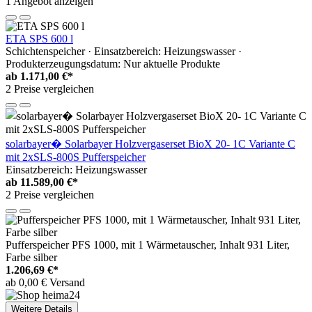
1 Angebot anzeigen
ETA SPS 600 l
Schichtenspeicher · Einsatzbereich: Heizungswasser ·
Produkterzeugungsdatum: Nur aktuelle Produkte
ab
1.171,00 €*
2 Preise vergleichen
solarbayer� Solarbayer Holzvergaserset BioX 20- 1C Variante C
mit 2xSLS-800S Pufferspeicher
Einsatzbereich: Heizungswasser
ab
11.589,00 €*
2 Preise vergleichen
Pufferspeicher PFS 1000, mit 1 Wärmetauscher, Inhalt 931 Liter,
Farbe silber
1.206,69 €*
ab 0,00 € Versand
Weitere Details