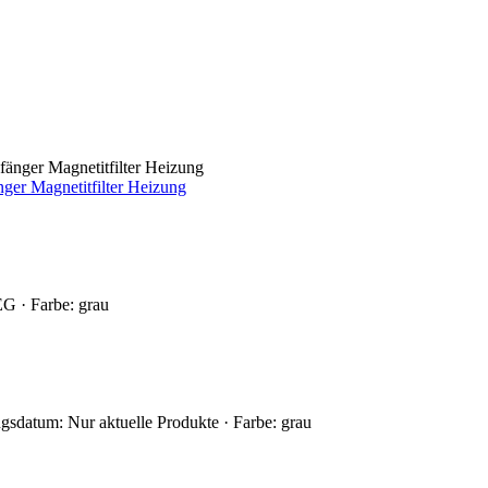
er Magnetitfilter Heizung
G · Farbe: grau
sdatum: Nur aktuelle Produkte · Farbe: grau