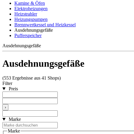
Kamine & Öfen
Elektroheizungen
Heizstrahler
Heizungspumpen
Brennwertkessel und Heizkessel
Ausdehnungsgefäße
Pufferspeicher
Ausdehnungsgefäße
Ausdehnungsgefäße
(553 Ergebnisse aus 41 Shops)
Filter
Preis
›
Marke
Marke