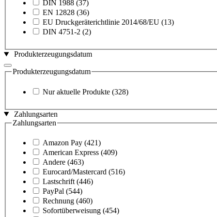
DIN 1988
(37)
EN 12828
(36)
EU Druckgeräterichtlinie 2014/68/EU
(13)
DIN 4751-2
(2)
Produkterzeugungsdatum
Produkterzeugungsdatum
Nur aktuelle Produkte
(328)
Zahlungsarten
Zahlungsarten
Amazon Pay
(421)
American Express
(409)
Andere
(463)
Eurocard/Mastercard
(516)
Lastschrift
(446)
PayPal
(544)
Rechnung
(460)
Sofortüberweisung
(454)