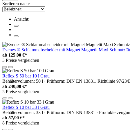
Sortieren nach:
Ansicht:
Evenes ® Schlammabscheider mit Magnet Magnetit Maxi Schmutzfäng
ab
125,00 €*
3 Preise vergleichen
Reflex S 50 bar 10 l Grau
Behältervolumen: 50 l · Prüfnorm: DIN EN 13831, Richtlinie 97/23/E
ab
240,00 €*
5 Preise vergleichen
Reflex S 10 bar 33 l Grau
Behältervolumen: 33 l · Prüfnorm: DIN EN 13831 · Produkterzeugung
ab
57,90 €*
8 Preise vergleichen