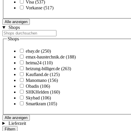
Visa
(537)
Vorkasse
(517)
Alle anzeigen
Shops
Shops
ebay.de
(250)
emax-haustechnik.de
(188)
heima24
(110)
heizung-billiger.de
(263)
Kaufland.de
(125)
Manomano
(156)
Obadis
(106)
SHKHelden
(160)
Skybad
(106)
Smartkram
(105)
Alle anzeigen
Lieferzeit
Filtern