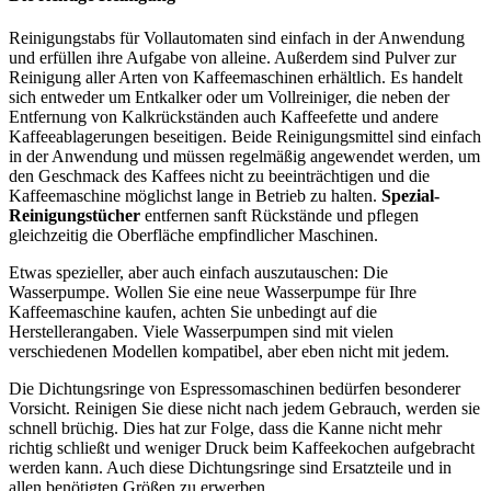
Reinigungstabs für Vollautomaten sind einfach in der Anwendung
und erfüllen ihre Aufgabe von alleine. Außerdem sind Pulver zur
Reinigung aller Arten von Kaffeemaschinen erhältlich. Es handelt
sich entweder um Entkalker oder um Vollreiniger, die neben der
Entfernung von Kalkrückständen auch Kaffeefette und andere
Kaffeeablagerungen beseitigen. Beide Reinigungsmittel sind einfach
in der Anwendung und müssen regelmäßig angewendet werden, um
den Geschmack des Kaffees nicht zu beeinträchtigen und die
Kaffeemaschine möglichst lange in Betrieb zu halten.
Spezial-
Reinigungstücher
entfernen sanft Rückstände und pflegen
gleichzeitig die Oberfläche empfindlicher Maschinen.
Etwas spezieller, aber auch einfach auszutauschen: Die
Wasserpumpe. Wollen Sie eine neue Wasserpumpe für Ihre
Kaffeemaschine kaufen, achten Sie unbedingt auf die
Herstellerangaben. Viele Wasserpumpen sind mit vielen
verschiedenen Modellen kompatibel, aber eben nicht mit jedem.
Die Dichtungsringe von Espressomaschinen bedürfen besonderer
Vorsicht. Reinigen Sie diese nicht nach jedem Gebrauch, werden sie
schnell brüchig. Dies hat zur Folge, dass die Kanne nicht mehr
richtig schließt und weniger Druck beim Kaffeekochen aufgebracht
werden kann. Auch diese Dichtungsringe sind Ersatzteile und in
allen benötigten Größen zu erwerben.