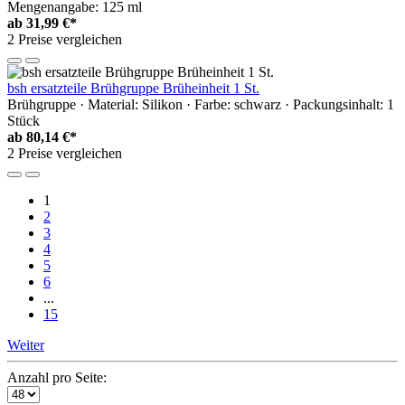
Mengenangabe: 125 ml
ab
31,99 €*
2 Preise vergleichen
bsh ersatzteile Brühgruppe Brüheinheit 1 St.
Brühgruppe · Material: Silikon · Farbe: schwarz · Packungsinhalt: 1
Stück
ab
80,14 €*
2 Preise vergleichen
1
2
3
4
5
6
...
15
Weiter
Anzahl pro Seite: