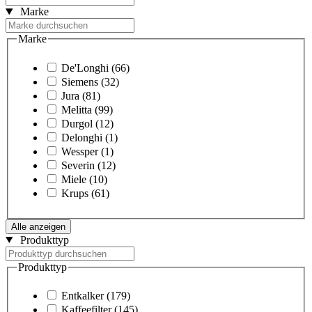
Marke
Marke
De'Longhi
(66)
Siemens
(32)
Jura
(81)
Melitta
(99)
Durgol
(12)
Delonghi
(1)
Wessper
(1)
Severin
(12)
Miele
(10)
Krups
(61)
Alle anzeigen
Produkttyp
Produkttyp
Entkalker
(179)
Kaffeefilter
(145)