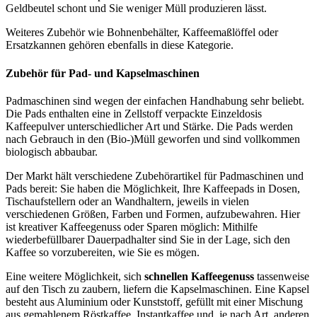
Geldbeutel schont und Sie weniger Müll produzieren lässt.
Weiteres Zubehör wie Bohnenbehälter, Kaffeemaßlöffel oder
Ersatzkannen gehören ebenfalls in diese Kategorie.
Zubehör für Pad- und Kapselmaschinen
Padmaschinen sind wegen der einfachen Handhabung sehr beliebt.
Die Pads enthalten eine in Zellstoff verpackte Einzeldosis
Kaffeepulver unterschiedlicher Art und Stärke. Die Pads werden
nach Gebrauch in den (Bio-)Müll geworfen und sind vollkommen
biologisch abbaubar.
Der Markt hält verschiedene Zubehörartikel für Padmaschinen und
Pads bereit: Sie haben die Möglichkeit, Ihre Kaffeepads in Dosen,
Tischaufstellern oder an Wandhaltern, jeweils in vielen
verschiedenen Größen, Farben und Formen, aufzubewahren. Hier
ist kreativer Kaffeegenuss oder Sparen möglich: Mithilfe
wiederbefüllbarer Dauerpadhalter sind Sie in der Lage, sich den
Kaffee so vorzubereiten, wie Sie es mögen.
Eine weitere Möglichkeit, sich
schnellen Kaffeegenuss
tassenweise
auf den Tisch zu zaubern, liefern die Kapselmaschinen. Eine Kapsel
besteht aus Aluminium oder Kunststoff, gefüllt mit einer Mischung
aus gemahlenem Röstkaffee, Instantkaffee und, je nach Art, anderen