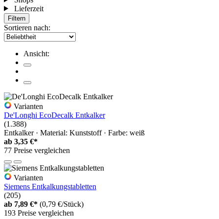
Lieferzeit
Filtern
Sortieren nach:
Ansicht:
Varianten
De'Longhi EcoDecalk Entkalker
(1.388)
Entkalker · Material: Kunststoff · Farbe: weiß
ab
3,35 €*
77 Preise vergleichen
Varianten
Siemens Entkalkungstabletten
(205)
ab
7,89 €*
(0,79 €/Stück)
193 Preise vergleichen