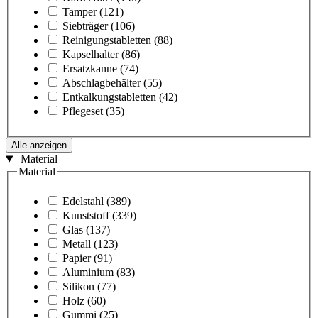
Tamper
(121)
Siebträger
(106)
Reinigungstabletten
(88)
Kapselhalter
(86)
Ersatzkanne
(74)
Abschlagbehälter
(55)
Entkalkungstabletten
(42)
Pflegeset
(35)
Alle anzeigen
Material
Material
Edelstahl
(389)
Kunststoff
(339)
Glas
(137)
Metall
(123)
Papier
(91)
Aluminium
(83)
Silikon
(77)
Holz
(60)
Gummi
(25)