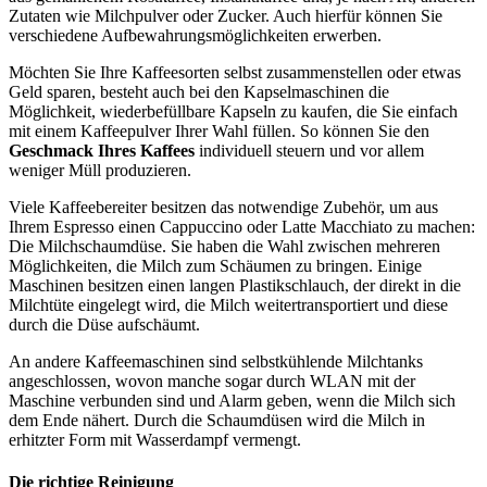
Zutaten wie Milchpulver oder Zucker. Auch hierfür können Sie
verschiedene Aufbewahrungsmöglichkeiten erwerben.
Möchten Sie Ihre Kaffeesorten selbst zusammenstellen oder etwas
Geld sparen, besteht auch bei den Kapselmaschinen die
Möglichkeit, wiederbefüllbare Kapseln zu kaufen, die Sie einfach
mit einem Kaffeepulver Ihrer Wahl füllen. So können Sie den
Geschmack Ihres Kaffees
individuell steuern und vor allem
weniger Müll produzieren.
Viele Kaffeebereiter besitzen das notwendige Zubehör, um aus
Ihrem Espresso einen Cappuccino oder Latte Macchiato zu machen:
Die Milchschaumdüse. Sie haben die Wahl zwischen mehreren
Möglichkeiten, die Milch zum Schäumen zu bringen. Einige
Maschinen besitzen einen langen Plastikschlauch, der direkt in die
Milchtüte eingelegt wird, die Milch weitertransportiert und diese
durch die Düse aufschäumt.
An andere Kaffeemaschinen sind selbstkühlende Milchtanks
angeschlossen, wovon manche sogar durch WLAN mit der
Maschine verbunden sind und Alarm geben, wenn die Milch sich
dem Ende nähert. Durch die Schaumdüsen wird die Milch in
erhitzter Form mit Wasserdampf vermengt.
Die richtige Reinigung