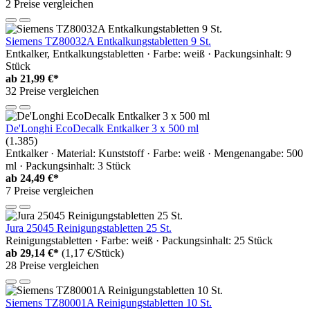
2 Preise vergleichen
Siemens TZ80032A Entkalkungstabletten 9 St.
Entkalker, Entkalkungstabletten · Farbe: weiß · Packungsinhalt: 9
Stück
ab
21,99 €*
32 Preise vergleichen
De'Longhi EcoDecalk Entkalker 3 x 500 ml
(1.385)
Entkalker · Material: Kunststoff · Farbe: weiß · Mengenangabe: 500
ml · Packungsinhalt: 3 Stück
ab
24,49 €*
7 Preise vergleichen
Jura 25045 Reinigungstabletten 25 St.
Reinigungstabletten · Farbe: weiß · Packungsinhalt: 25 Stück
ab
29,14 €*
(1,17 €/Stück)
28 Preise vergleichen
Siemens TZ80001A Reinigungstabletten 10 St.