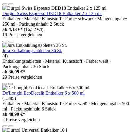
Durgol Swiss Espresso DED18 Entkalker 2 x 125 ml
Entkalker · Material: Kunststoff · Farbe: schwarz · Mengenangabe:
250 ml · Packungsinhalt: 2 Stück
ab
4,13 €*
(16,52 €/l)
19 Preise vergleichen
Jura Entkalkungstabletten 36 St.
(4)
Entkalkungstabletten · Material: Kunststoff · Farbe: weiß ·
Packungsinhalt: 36 Stück
ab
36,09 €*
29 Preise vergleichen
De'Longhi EcoDecalk Entkalker 6 x 500 ml
(1.385)
Entkalker · Material: Kunststoff · Farbe: weiß · Mengenangabe: 500
ml · Packungsinhalt: 6 Stück
ab
48,99 €*
2 Preise vergleichen