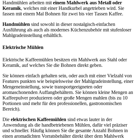
Handmühlen arbeiten mit
einem Mahlwerk aus Metall oder
Keramik
, welches mit einer Handkurbel angetrieben wird. Sie
fassen mit einem Mal Bohnen für zwei bis vier Tassen Kaffee.
Handmühlen
sind sowohl in dieser nostalgisch-einfachen
Ausführung als auch als modernes Küchenzubehör mit stufenloser
Mahlgradeinstellung erhältlich.
Elektrische Mühlen
Elektrische Kaffeemühlen besitzen ein Mahlwerk aus Stahl oder
Keramik, auf welches Sie die Bohnen direkt geben.
Sie können einfach gehalten sein, oder auch mit einer Vielzahl von
Features punkten wie beispielsweise der Mahlgradeinstellung, einer
Mengeneinstellung, sowie transportgeeigneten oder
aromaschonenden Auffangbehältern. Sie können kleine Mengen an
Kaffeepulver produzieren oder große Mengen mahlen (bis zu 10
Portionen und mehr für den professionellen, gastronomischen
Bereich).
Die
elektrischen Kaffeemühlen
sind etwas lauter in der
Anwendung als die handbetriebenen Mühlen, dafür viel präziser
und schneller. Häufig können Sie die gesamte Anzahl Bohnen in
einen aromadichten Vorratsbehälter direkt über dem Mahlwerk