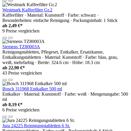
Westmark Kaffeefilter Gr.2
Kaffeefilter · Material: Kunststoff · Farbe: schwarz ·
Besonderheiten: einfache Reinigung · Packungsinhalt: 1 Stück
ab
2,49 €*
9 Preise vergleichen
Siemens TZ80003A
Reinigungstabletten, Pflegeset, Entkalker, Ersatzkanne,
Entkalkungstabletten · Material: Kunststoff · Farbe: blau, grau,
weiß, mehrfarbig · Breite: 324.6 cm · Höhe: 18.3 cm
ab
22,90 €*
43 Preise vergleichen
Bosch 311968 Entkalker 500 ml
Entkalker · Material: Kunststoff · Farbe: weiß · Mengenangabe: 500
ml
ab
8,19 €*
6 Preise vergleichen
Jura 24225 Reinigungstabletten 6 St.
Reinigungstabletten · Farbe: weiß · Packungsinhalt: 6 Stück