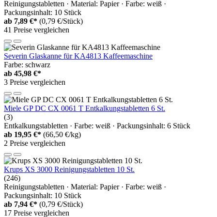
Reinigungstabletten · Material: Papier · Farbe: weiß ·
Packungsinhalt: 10 Stück
ab
7,89 €*
(0,79 €/Stück)
41 Preise vergleichen
Severin Glaskanne für KA4813 Kaffeemaschine
Farbe: schwarz
ab
45,98 €*
3 Preise vergleichen
Miele GP DC CX 0061 T Entkalkungstabletten 6 St.
(3)
Entkalkungstabletten · Farbe: weiß · Packungsinhalt: 6 Stück
ab
19,95 €*
(66,50 €/kg)
2 Preise vergleichen
Krups XS 3000 Reinigungstabletten 10 St.
(246)
Reinigungstabletten · Material: Papier · Farbe: weiß ·
Packungsinhalt: 10 Stück
ab
7,94 €*
(0,79 €/Stück)
17 Preise vergleichen