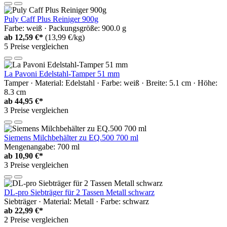
Puly Caff Plus Reiniger 900g
Farbe: weiß · Packungsgröße: 900.0 g
ab
12,59 €*
(13,99 €/kg)
5 Preise vergleichen
La Pavoni Edelstahl-Tamper 51 mm
Tamper · Material: Edelstahl · Farbe: weiß · Breite: 5.1 cm · Höhe:
8.3 cm
ab
44,95 €*
3 Preise vergleichen
Siemens Milchbehälter zu EQ.500 700 ml
Mengenangabe: 700 ml
ab
10,90 €*
3 Preise vergleichen
DL-pro Siebträger für 2 Tassen Metall schwarz
Siebträger · Material: Metall · Farbe: schwarz
ab
22,99 €*
2 Preise vergleichen