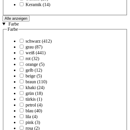
Keramik
(14)
Alle anzeigen
Farbe
Farbe
schwarz
(412)
grau
(87)
weiß
(441)
rot
(32)
orange
(5)
gelb
(12)
beige
(5)
braun
(110)
khaki
(24)
grün
(18)
türkis
(1)
petrol
(4)
blau
(40)
lila
(4)
pink
(3)
rosa
(2)