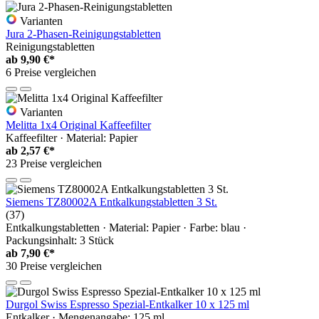
Varianten
Jura 2-Phasen-Reinigungstabletten
Reinigungstabletten
ab
9,90 €*
6 Preise vergleichen
Varianten
Melitta 1x4 Original Kaffeefilter
Kaffeefilter · Material: Papier
ab
2,57 €*
23 Preise vergleichen
Siemens TZ80002A Entkalkungstabletten 3 St.
(37)
Entkalkungstabletten · Material: Papier · Farbe: blau ·
Packungsinhalt: 3 Stück
ab
7,90 €*
30 Preise vergleichen
Durgol Swiss Espresso Spezial-Entkalker 10 x 125 ml
Entkalker · Mengenangabe: 125 ml