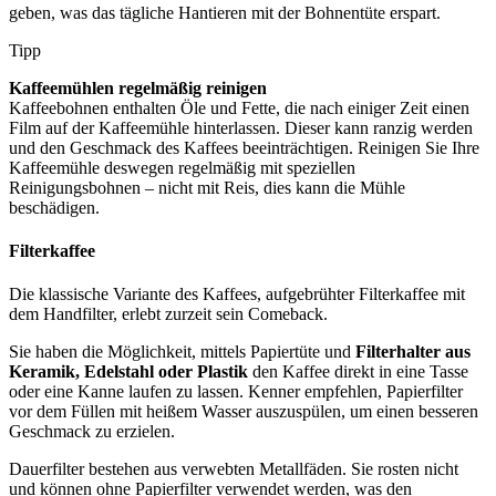
geben, was das tägliche Hantieren mit der Bohnentüte erspart.
Tipp
Kaffeemühlen regelmäßig reinigen
Kaffeebohnen enthalten Öle und Fette, die nach einiger Zeit einen
Film auf der Kaffeemühle hinterlassen. Dieser kann ranzig werden
und den Geschmack des Kaffees beeinträchtigen. Reinigen Sie Ihre
Kaffeemühle deswegen regelmäßig mit speziellen
Reinigungsbohnen – nicht mit Reis, dies kann die Mühle
beschädigen.
Filterkaffee
Die klassische Variante des Kaffees, aufgebrühter Filterkaffee mit
dem Handfilter, erlebt zurzeit sein Comeback.
Sie haben die Möglichkeit, mittels Papiertüte und
Filterhalter aus
Keramik, Edelstahl oder Plastik
den Kaffee direkt in eine Tasse
oder eine Kanne laufen zu lassen. Kenner empfehlen, Papierfilter
vor dem Füllen mit heißem Wasser auszuspülen, um einen besseren
Geschmack zu erzielen.
Dauerfilter bestehen aus verwebten Metallfäden. Sie rosten nicht
und können ohne Papierfilter verwendet werden, was den