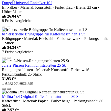
Durgol Universal Entkalker 10 l
Entkalker · Material: Kunststoff · Farbe: grau · Breite: 23 cm ·
Höhe: 31 cm
ab
26,04 €*
8 Preise vergleichen
bsh ersatzteile Brühgruppe für Kaffeemaschinen 1 St.
Brühgruppe · Material: Edelstahl · Farbe: schwarz · Packungsinhalt:
1 Stück
ab
84,34 €*
7 Preise vergleichen
Jura 2-Phasen-Reinigungstabletten 25 St.
Reinigungstabletten · Material: Kunststoff · Farbe: weiß ·
Packungsinhalt: 25 Stück
31,93 €*
1 Angebot anzeigen
Melitta 1x4 Original Kaffeefilter naturbraun 80 St.
Kaffeefilter · Material: Papier · Farbe: beige · Packungsinhalt: 80
Stück
ab
2,57 €*