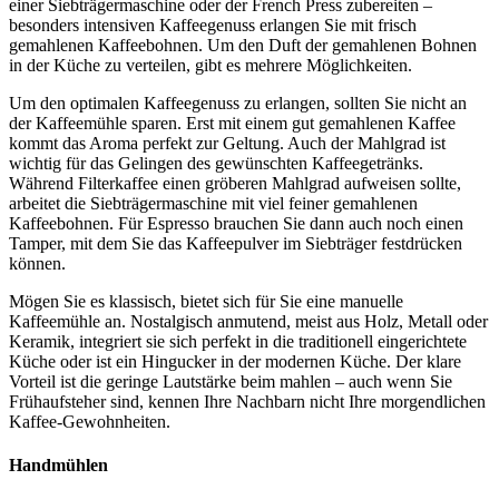
einer Siebträgermaschine oder der French Press zubereiten –
besonders intensiven Kaffeegenuss erlangen Sie mit frisch
gemahlenen Kaffeebohnen. Um den Duft der gemahlenen Bohnen
in der Küche zu verteilen, gibt es mehrere Möglichkeiten.
Um den optimalen Kaffeegenuss zu erlangen, sollten Sie nicht an
der Kaffeemühle sparen. Erst mit einem gut gemahlenen Kaffee
kommt das Aroma perfekt zur Geltung. Auch der Mahlgrad ist
wichtig für das Gelingen des gewünschten Kaffeegetränks.
Während Filterkaffee einen gröberen Mahlgrad aufweisen sollte,
arbeitet die Siebträgermaschine mit viel feiner gemahlenen
Kaffeebohnen. Für Espresso brauchen Sie dann auch noch einen
Tamper, mit dem Sie das Kaffeepulver im Siebträger festdrücken
können.
Mögen Sie es klassisch, bietet sich für Sie eine manuelle
Kaffeemühle an. Nostalgisch anmutend, meist aus Holz, Metall oder
Keramik, integriert sie sich perfekt in die traditionell eingerichtete
Küche oder ist ein Hingucker in der modernen Küche. Der klare
Vorteil ist die geringe Lautstärke beim mahlen – auch wenn Sie
Frühaufsteher sind, kennen Ihre Nachbarn nicht Ihre morgendlichen
Kaffee-Gewohnheiten.
Handmühlen