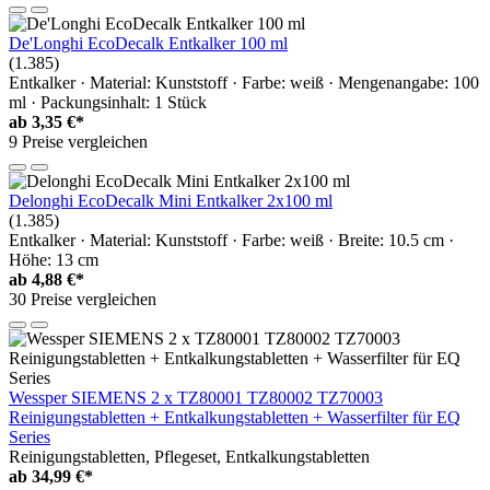
De'Longhi EcoDecalk Entkalker 100 ml
(1.385)
Entkalker · Material: Kunststoff · Farbe: weiß · Mengenangabe: 100
ml · Packungsinhalt: 1 Stück
ab
3,35 €*
9 Preise vergleichen
Delonghi EcoDecalk Mini Entkalker 2x100 ml
(1.385)
Entkalker · Material: Kunststoff · Farbe: weiß · Breite: 10.5 cm ·
Höhe: 13 cm
ab
4,88 €*
30 Preise vergleichen
Wessper SIEMENS 2 x TZ80001 TZ80002 TZ70003
Reinigungstabletten + Entkalkungstabletten + Wasserfilter für EQ
Series
Reinigungstabletten, Pflegeset, Entkalkungstabletten
ab
34,99 €*