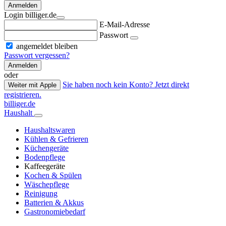
Anmelden
Login billiger.de
E-Mail-Adresse
Passwort
angemeldet bleiben
Passwort vergessen?
Anmelden
oder
Sie haben noch kein Konto? Jetzt direkt
Weiter mit Apple
registrieren.
billiger.de
Haushalt
Haushaltswaren
Kühlen & Gefrieren
Küchengeräte
Bodenpflege
Kaffeegeräte
Kochen & Spülen
Wäschepflege
Reinigung
Batterien & Akkus
Gastronomiebedarf