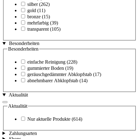
silber
(262)
gold
(11)
bronze
(15)
mehrfarbig
(39)
transparent
(105)
Besonderheiten
Besonderheiten
einfache Reinigung
(228)
gummierter Boden
(19)
geräuschgedämmter Abklopfstab
(17)
abnehmbarer Abklopfstab
(14)
Aktualität
Aktualität
Nur aktuelle Produkte
(614)
Zahlungsarten
Shops