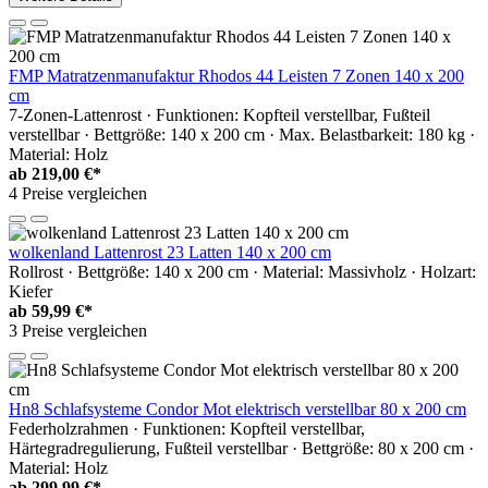
FMP Matratzenmanufaktur Rhodos 44 Leisten 7 Zonen 140 x 200
cm
7-Zonen-Lattenrost · Funktionen: Kopfteil verstellbar, Fußteil
verstellbar · Bettgröße: 140 x 200 cm · Max. Belastbarkeit: 180 kg ·
Material: Holz
ab
219,00 €*
4 Preise vergleichen
wolkenland Lattenrost 23 Latten 140 x 200 cm
Rollrost · Bettgröße: 140 x 200 cm · Material: Massivholz · Holzart:
Kiefer
ab
59,99 €*
3 Preise vergleichen
Hn8 Schlafsysteme Condor Mot elektrisch verstellbar 80 x 200 cm
Federholzrahmen · Funktionen: Kopfteil verstellbar,
Härtegradregulierung, Fußteil verstellbar · Bettgröße: 80 x 200 cm ·
Material: Holz
ab
299,99 €*