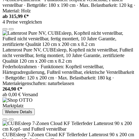
verstellbar · Bettgröße: 180 x 190 cm · Max. Belastbarkeit: 120 kg ·
Material: Holz
ab
315,99 €*
4 Preise vergleichen
Lattenrost Pure NV, CUBEsleep, Kopfteil nicht verstellbar, Fußteil
nicht verstellbar, fertig montiert, 10 Jahre Garantie, zertifizierte
Qualität 120 cm x 200 cm x 8.2 cm
Federholzrahmen · Funktionen: Kopfteil verstellbar,
Härtegradregulierung, Fußteil verstellbar, elektrische Verstellbarkeit
· Bettgröße: 120 x 200 cm · Max. Belastbarkeit: 180 kg ·
Materialeigenschaften: naturbelassen
264,90 €*
ab 0,00 € Versand
Marktplatz
Weitere Details
CUBEsleep 7-Zonen Cloud KF Tellerfeder Lattenrost 90 x 200 cm