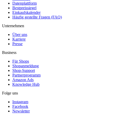
Datenplattform
Bestpreissiegel
Einkaufskalender
Häufig gestellte Fragen (FAQ)
Unternehmen
Über uns
Karriere
Presse
Business
Für Shops
Shopanmeldung
Shop-Support
Partnerprogramm
Amazon Ads
Knowledge Hub
Folge uns
Instagram
Facebook
Newsletter