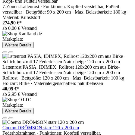
Kopf- und Fußteil verstellbar
7-Zonen-Lattenrost · Funktionen: Kopfteil verstellbar, Fußteil
verstellbar · Bettgröße: 90 x 200 cm · Max. Belastbarkeit: 180 kg ·
Material: Kunststoff
274,90 €*
ab 0,00 € Versand
Marktplatz
Weitere Details
Lattenrost PASIA, IDIMEX, Rollrost 120x200 cm aus Birke-
Schichtholz mit 17 Federleisten Natur beige 120 cm x 200 cm
Rollrost · Bettgröße: 120 x 200 cm · Max. Belastbarkeit: 100 kg ·
Holzart: Birke · Materialeigenschaften: naturbelassen
40,95 €*
ab 2,95 € Versand
Marktplatz
Weitere Details
Coemo DRÖMSON starr 120 x 200 cm
Federholzrahmen · Funktionen: Kopfteil verstellbar,