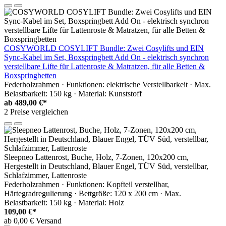
COSYWORLD COSYLIFT Bundle: Zwei Cosylifts und EIN
Sync-Kabel im Set, Boxspringbett Add On - elektrisch synchron
verstellbare Lifte für Lattenroste & Matratzen, für alle Betten &
Boxspringbetten
Federholzrahmen · Funktionen: elektrische Verstellbarkeit · Max.
Belastbarkeit: 150 kg · Material: Kunststoff
ab
489,00 €*
2 Preise vergleichen
Sleepneo Lattenrost, Buche, Holz, 7-Zonen, 120x200 cm,
Hergestellt in Deutschland, Blauer Engel, TÜV Süd, verstellbar,
Schlafzimmer, Lattenroste
Federholzrahmen · Funktionen: Kopfteil verstellbar,
Härtegradregulierung · Bettgröße: 120 x 200 cm · Max.
Belastbarkeit: 150 kg · Material: Holz
109,00 €*
ab 0,00 € Versand