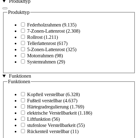
Produkttyp
Produkttyp
Federholzrahmen
(9.135)
7-Zonen-Lattenrost
(2.308)
Rollrost
(1.211)
Tellerlattenrost
(617)
5-Zonen-Lattenrost
(325)
Motorrahmen
(98)
Systemrahmen
(29)
Funktionen
Funktionen
Kopfteil verstellbar
(6.328)
Fußteil verstellbar
(4.637)
Härtegradregulierung
(1.769)
elektrische Verstellbarkeit
(1.186)
Liftfunktion
(56)
stufenlose Verstellbarkeit
(55)
Rückenteil verstellbar
(11)