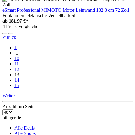
eSmart Professional MIMOTO Motor Leinwand 182,8 cm 72 Zoll
Funktionen: elektrische Verstellbarkeit
ab
181,97 €*
4 Preise vergleichen
Zurück
1
...
10
11
12
13
14
15
Weiter
Anzahl pro Seite:
billiger.de
Alle Deals
Alle Shops