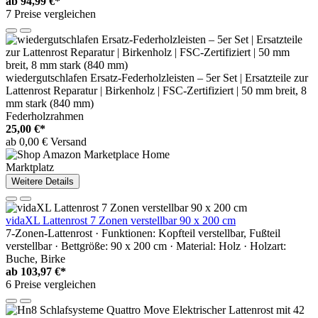
ab
94,99 €*
7 Preise vergleichen
wiedergutschlafen Ersatz-Federholzleisten – 5er Set | Ersatzteile zur
Lattenrost Reparatur | Birkenholz | FSC-Zertifiziert | 50 mm breit, 8
mm stark (840 mm)
Federholzrahmen
25,00 €*
ab 0,00 € Versand
Marktplatz
Weitere Details
vidaXL Lattenrost 7 Zonen verstellbar 90 x 200 cm
7-Zonen-Lattenrost · Funktionen: Kopfteil verstellbar, Fußteil
verstellbar · Bettgröße: 90 x 200 cm · Material: Holz · Holzart:
Buche, Birke
ab
103,97 €*
6 Preise vergleichen