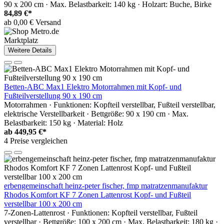
90 x 200 cm · Max. Belastbarkeit: 140 kg · Holzart: Buche, Birke
84,89 €*
ab 0,00 € Versand
Marktplatz
Weitere Details
Betten-ABC Max1 Elektro Motorrahmen mit Kopf- und
Fußteilverstellung 90 x 190 cm
Motorrahmen · Funktionen: Kopfteil verstellbar, Fußteil verstellbar,
elektrische Verstellbarkeit · Bettgröße: 90 x 190 cm · Max.
Belastbarkeit: 150 kg · Material: Holz
ab
449,95 €*
4 Preise vergleichen
erbengemeinschaft heinz-peter fischer, fmp matratzenmanufaktur
Rhodos Komfort KF 7 Zonen Lattenrost Kopf- und Fußteil
verstellbar 100 x 200 cm
7-Zonen-Lattenrost · Funktionen: Kopfteil verstellbar, Fußteil
verstellbar · Bettgröße: 100 x 200 cm · Max. Belastbarkeit: 180 kg ·