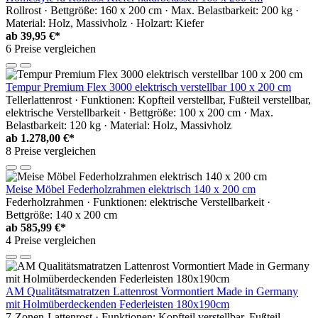
Rollrost · Bettgröße: 160 x 200 cm · Max. Belastbarkeit: 200 kg ·
Material: Holz, Massivholz · Holzart: Kiefer
ab
39,95 €*
6 Preise vergleichen
Tempur Premium Flex 3000 elektrisch verstellbar 100 x 200 cm
Tellerlattenrost · Funktionen: Kopfteil verstellbar, Fußteil verstellbar,
elektrische Verstellbarkeit · Bettgröße: 100 x 200 cm · Max.
Belastbarkeit: 120 kg · Material: Holz, Massivholz
ab
1.278,00 €*
8 Preise vergleichen
Meise Möbel Federholzrahmen elektrisch 140 x 200 cm
Federholzrahmen · Funktionen: elektrische Verstellbarkeit ·
Bettgröße: 140 x 200 cm
ab
585,99 €*
4 Preise vergleichen
AM Qualitätsmatratzen Lattenrost Vormontiert Made in Germany
mit Holmüberdeckenden Federleisten 180x190cm
7-Zonen-Lattenrost · Funktionen: Kopfteil verstellbar, Fußteil