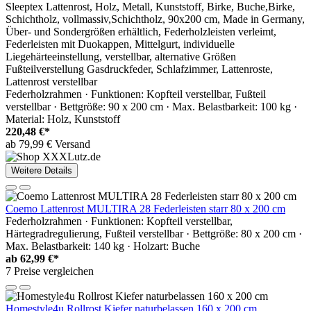
Sleeptex Lattenrost, Holz, Metall, Kunststoff, Birke, Buche,Birke,
Schichtholz, vollmassiv,Schichtholz, 90x200 cm, Made in Germany,
Über- und Sondergrößen erhältlich, Federholzleisten verleimt,
Federleisten mit Duokappen, Mittelgurt, individuelle
Liegehärteeinstellung, verstellbar, alternative Größen
Fußteilverstellung Gasdruckfeder, Schlafzimmer, Lattenroste,
Lattenrost verstellbar
Federholzrahmen · Funktionen: Kopfteil verstellbar, Fußteil
verstellbar · Bettgröße: 90 x 200 cm · Max. Belastbarkeit: 100 kg ·
Material: Holz, Kunststoff
220,48 €*
ab 79,99 € Versand
Weitere Details
Coemo Lattenrost MULTIRA 28 Federleisten starr 80 x 200 cm
Federholzrahmen · Funktionen: Kopfteil verstellbar,
Härtegradregulierung, Fußteil verstellbar · Bettgröße: 80 x 200 cm ·
Max. Belastbarkeit: 140 kg · Holzart: Buche
ab
62,99 €*
7 Preise vergleichen
Homestyle4u Rollrost Kiefer naturbelassen 160 x 200 cm