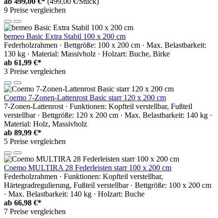
ab
499,00 €*
(499,00 €/Stück)
9 Preise vergleichen
bemeo Basic Extra Stabil 100 x 200 cm
Federholzrahmen · Bettgröße: 100 x 200 cm · Max. Belastbarkeit:
130 kg · Material: Massivholz · Holzart: Buche, Birke
ab
61,99 €*
3 Preise vergleichen
Coemo 7-Zonen-Lattenrost Basic starr 120 x 200 cm
7-Zonen-Lattenrost · Funktionen: Kopfteil verstellbar, Fußteil
verstellbar · Bettgröße: 120 x 200 cm · Max. Belastbarkeit: 140 kg ·
Material: Holz, Massivholz
ab
89,99 €*
5 Preise vergleichen
Coemo MULTIRA 28 Federleisten starr 100 x 200 cm
Federholzrahmen · Funktionen: Kopfteil verstellbar,
Härtegradregulierung, Fußteil verstellbar · Bettgröße: 100 x 200 cm
· Max. Belastbarkeit: 140 kg · Holzart: Buche
ab
66,98 €*
7 Preise vergleichen