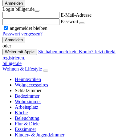
Anmelden
Login billiger.de
E-Mail-Adresse
Passwort
angemeldet bleiben
Passwort vergessen?
Anmelden
oder
Sie haben noch kein Konto? Jetzt direkt
Weiter mit Apple
registrieren.
billiger.de
Wohnen & Lifestyle
Heimtextilien
Wohnaccessoires
Schlafzimmer
Badezimmer
Wohnzimmer
Arbeitsplatz
Küche
Beleuchtung
Flur & Diele
Esszimmer
Kinder- & Jugendzimmer