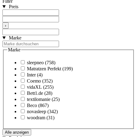
Filter
Preis
›
Marke
Marke
sleepneo
(758)
Matratzen Perfekt
(199)
Inter
(4)
Coemo
(352)
vidaXL
(255)
Bett1.de
(28)
textilomanie
(25)
Beco
(867)
novasleep
(342)
woodram
(31)
Alle anzeigen