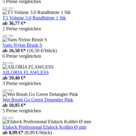
5 Preise vergleichen
T3 Volume 3.0 Rundbürste 1 Stk
ab
36,77 €*
2 Preise vergleichen
Varis Nylon Brush S
ab
16,50 €*
(16,50 €/Stück)
6 Preise vergleichen
AILORIA FLAWLESS
ab
59,40 €*
3 Preise vergleichen
Wet Brush Go Green Detangler Pink
ab
10,95 €*
5 Preise vergleichen
Efalock Professional Efalock Kolibri Ø mm
ab
8,99 €*
(8,99 €/Stück)