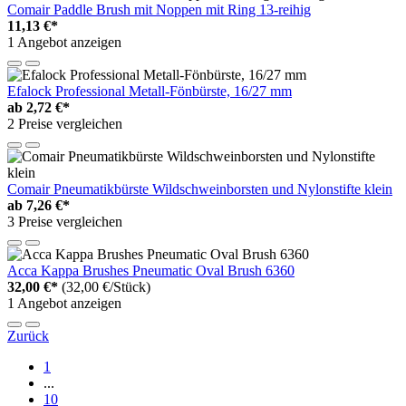
Comair Paddle Brush mit Noppen mit Ring 13-reihig
11,13 €*
1 Angebot anzeigen
Efalock Professional Metall-Fönbürste, 16/27 mm
ab
2,72 €*
2 Preise vergleichen
Comair Pneumatikbürste Wildschweinborsten und Nylonstifte klein
ab
7,26 €*
3 Preise vergleichen
Acca Kappa Brushes Pneumatic Oval Brush 6360
32,00 €*
(32,00 €/Stück)
1 Angebot anzeigen
Zurück
1
...
10