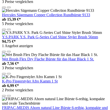
3 Preise vergleichen
Hercules Sägemann Copper Collection Rundbürste 9133
ab
15,39 €*
5 Preise vergleichen
Y.S.PARK Y.S. Park G-Series Curl Shine Styler Brush 56mm
94,75 €*
1 Angebot anzeigen
Wet Brush Flex Dry Flache Bürste für das Haar Black 1 St.
ab
7,56 €*
3 Preise vergleichen
K-Pro Fingerstyler Afro Kamm 1 St
ab
6,99 €*
2 Preise vergleichen
FRIPAC-MEDIS Ahorn natural Line Bürste 6-reihig, kompakte und