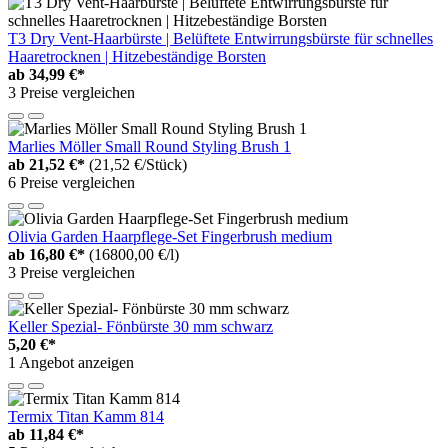
T3 Dry Vent-Haarbürste | Belüftete Entwirrungsbürste für schnelles
Haaretrocknen | Hitzebeständige Borsten
ab
34,99 €*
3 Preise vergleichen
Marlies Möller Small Round Styling Brush 1
ab
21,52 €*
(21,52 €/Stück)
6 Preise vergleichen
Olivia Garden Haarpflege-Set Fingerbrush medium
ab
16,80 €*
(16800,00 €/l)
3 Preise vergleichen
Keller Spezial- Fönbürste 30 mm schwarz
5,20 €*
1 Angebot anzeigen
Termix Titan Kamm 814
ab
11,84 €*