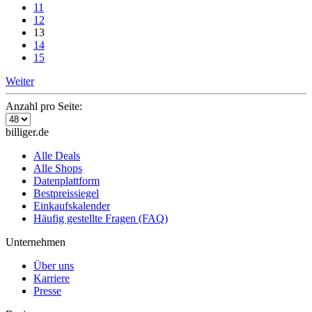
11
12
13
14
15
Weiter
Anzahl pro Seite:
billiger.de
Alle Deals
Alle Shops
Datenplattform
Bestpreissiegel
Einkaufskalender
Häufig gestellte Fragen (FAQ)
Unternehmen
Über uns
Karriere
Presse