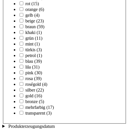
rot
(15)
orange
(6)
gelb
(4)
beige
(23)
braun
(59)
khaki
(1)
grün
(11)
mint
(1)
türkis
(3)
petrol
(1)
blau
(39)
lila
(31)
pink
(30)
rosa
(39)
roségold
(4)
silber
(22)
gold
(16)
bronze
(5)
mehrfarbig
(17)
transparent
(3)
Produkterzeugungsdatum