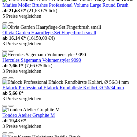
Marlies Möller Brushes Professional Volume Large Round Brush
ab
21,63 €*
(21,63 €/Stück)
5 Preise vergleichen
Olivia Garden Haarpflege-Set Fingerbrush small
ab
16,14 €*
(16150,00 €/l)
3 Preise vergleichen
Hercules Sägemann Volumenstyler 9090
ab
7,66 €*
(7,66 €/Stück)
3 Preise vergleichen
Efalock Professional Efalock Rundbürste Kolibri, Ø 56/34 mm
ab
5,66 €*
3 Preise vergleichen
Tondeo Atelier Graphite M
ab
19,43 €*
3 Preise vergleichen