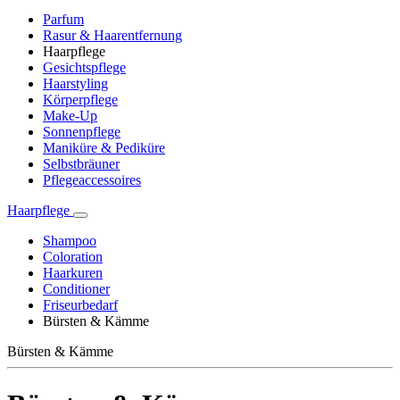
Parfum
Rasur & Haarentfernung
Haarpflege
Gesichtspflege
Haarstyling
Körperpflege
Make-Up
Sonnenpflege
Maniküre & Pediküre
Selbstbräuner
Pflegeaccessoires
Haarpflege
Shampoo
Coloration
Haarkuren
Conditioner
Friseurbedarf
Bürsten & Kämme
Bürsten & Kämme