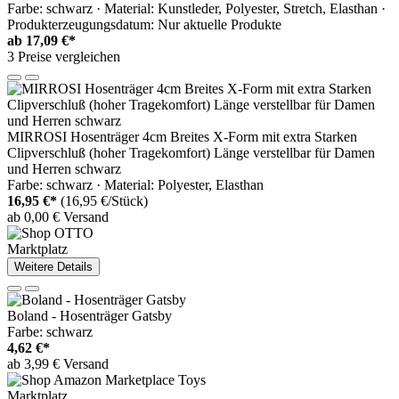
Farbe: schwarz · Material: Kunstleder, Polyester, Stretch, Elasthan ·
Produkterzeugungsdatum: Nur aktuelle Produkte
ab
17,09 €*
3 Preise vergleichen
MIRROSI Hosenträger 4cm Breites X-Form mit extra Starken
Clipverschluß (hoher Tragekomfort) Länge verstellbar für Damen
und Herren schwarz
Farbe: schwarz · Material: Polyester, Elasthan
16,95 €*
(16,95 €/Stück)
ab 0,00 € Versand
Marktplatz
Weitere Details
Boland - Hosenträger Gatsby
Farbe: schwarz
4,62 €*
ab 3,99 € Versand
Marktplatz