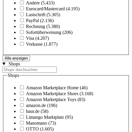
Andere
(5.433)
Eurocard/Mastercard
(4.195)
Lastschrift
(5.305)
PayPal
(2.136)
Rechnung
(5.380)
Sofortüberweisung
(206)
Visa
(4.207)
Vorkasse
(1.877)
Alle anzeigen
Shops
Shops
Amazon Marketplace Home
(46)
Amazon Marketplace Shoes
(3.168)
Amazon Marketplace Toys
(83)
amazon.de
(196)
baur.de
(58)
Limango Marktplatz
(95)
Manomano
(73)
OTTO
(1.605)