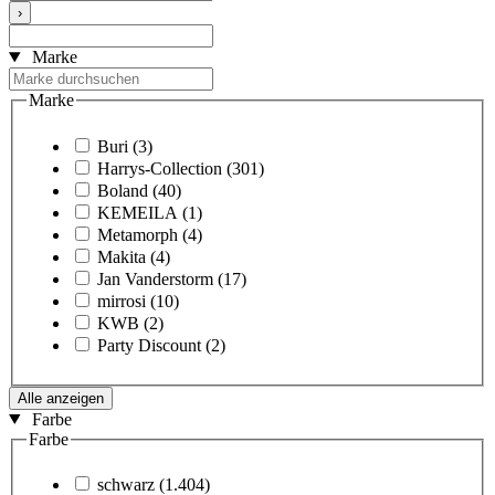
›
Marke
Marke
Buri
(3)
Harrys-Collection
(301)
Boland
(40)
KEMEILA
(1)
Metamorph
(4)
Makita
(4)
Jan Vanderstorm
(17)
mirrosi
(10)
KWB
(2)
Party Discount
(2)
Alle anzeigen
Farbe
Farbe
schwarz
(1.404)