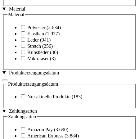
Material
Material
Polyester
(2.634)
Elasthan
(1.977)
Leder
(941)
Stretch
(256)
Kunstleder
(36)
Mikrofaser
(3)
Produkterzeugungsdatum
Produkterzeugungsdatum
Nur aktuelle Produkte
(183)
Zahlungsarten
Zahlungsarten
Amazon Pay
(3.690)
American Express
(3.884)