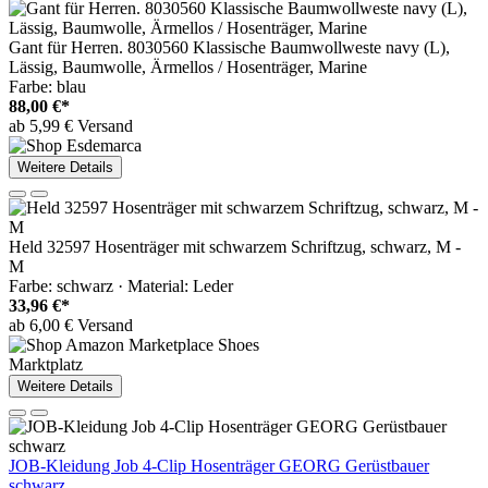
Gant für Herren. 8030560 Klassische Baumwollweste navy (L),
Lässig, Baumwolle, Ärmellos / Hosenträger, Marine
Farbe: blau
88,00 €*
ab 5,99 € Versand
Weitere Details
Held 32597 Hosenträger mit schwarzem Schriftzug, schwarz, M -
M
Farbe: schwarz · Material: Leder
33,96 €*
ab 6,00 € Versand
Marktplatz
Weitere Details
JOB-Kleidung Job 4-Clip Hosenträger GEORG Gerüstbauer
schwarz