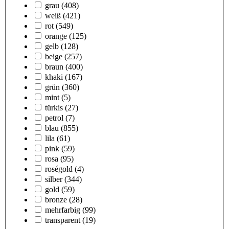
grau
(408)
weiß
(421)
rot
(549)
orange
(125)
gelb
(128)
beige
(257)
braun
(400)
khaki
(167)
grün
(360)
mint
(5)
türkis
(27)
petrol
(7)
blau
(855)
lila
(61)
pink
(59)
rosa
(95)
roségold
(4)
silber
(344)
gold
(59)
bronze
(28)
mehrfarbig
(99)
transparent
(19)