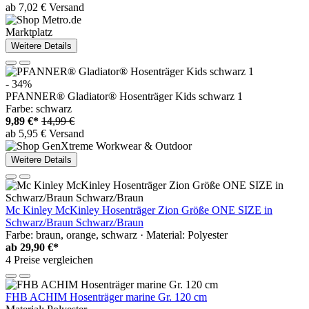
ab 7,02 € Versand
Marktplatz
Weitere Details
- 34%
PFANNER® Gladiator® Hosenträger Kids schwarz 1
Farbe: schwarz
9,89 €*
14,99 €
ab 5,95 € Versand
Weitere Details
Mc Kinley McKinley Hosenträger Zion Größe ONE SIZE in
Schwarz/Braun Schwarz/Braun
Farbe: braun, orange, schwarz · Material: Polyester
ab
29,90 €*
4 Preise vergleichen
FHB ACHIM Hosenträger marine Gr. 120 cm