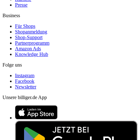
Presse
Business
Für Shops
Shopanmeldung
Shop-Support
Partnerprogramm
Amazon Ads
Knowledge Hub
Folge uns
Instagram
Facebook
Newsletter
Unsere billiger.de App