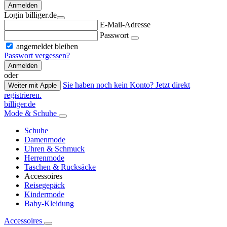
Anmelden
Login billiger.de
E-Mail-Adresse
Passwort
angemeldet bleiben
Passwort vergessen?
Anmelden
oder
Sie haben noch kein Konto? Jetzt direkt
Weiter mit Apple
registrieren.
billiger.de
Mode & Schuhe
Schuhe
Damenmode
Uhren & Schmuck
Herrenmode
Taschen & Rucksäcke
Accessoires
Reisegepäck
Kindermode
Baby-Kleidung
Accessoires