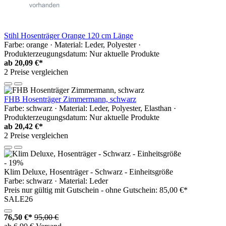
Stihl Hosenträger Orange 120 cm Länge
Farbe: orange · Material: Leder, Polyester ·
Produkterzeugungsdatum: Nur aktuelle Produkte
ab
20,09 €*
2 Preise vergleichen
FHB Hosenträger Zimmermann, schwarz
Farbe: schwarz · Material: Leder, Polyester, Elasthan ·
Produkterzeugungsdatum: Nur aktuelle Produkte
ab
20,42 €*
2 Preise vergleichen
- 19%
Klim Deluxe, Hosenträger - Schwarz - Einheitsgröße
Farbe: schwarz · Material: Leder
Preis nur gültig mit
Gutschein -
ohne Gutschein: 85,00 €*
SALE26
76,50 €*
95,00 €