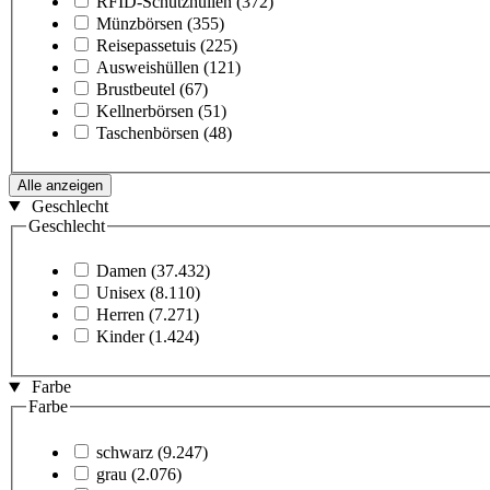
RFID-Schutzhüllen
(372)
Münzbörsen
(355)
Reisepassetuis
(225)
Ausweishüllen
(121)
Brustbeutel
(67)
Kellnerbörsen
(51)
Taschenbörsen
(48)
Alle anzeigen
Geschlecht
Geschlecht
Damen
(37.432)
Unisex
(8.110)
Herren
(7.271)
Kinder
(1.424)
Farbe
Farbe
schwarz
(9.247)
grau
(2.076)