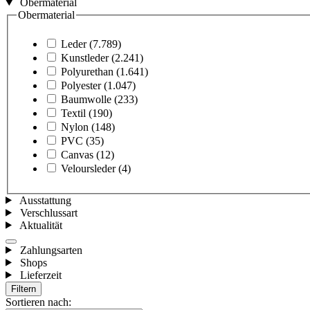
Obermaterial
Obermaterial
Leder
(7.789)
Kunstleder
(2.241)
Polyurethan
(1.641)
Polyester
(1.047)
Baumwolle
(233)
Textil
(190)
Nylon
(148)
PVC
(35)
Canvas
(12)
Veloursleder
(4)
Ausstattung
Verschlussart
Aktualität
Zahlungsarten
Shops
Lieferzeit
Filtern
Sortieren nach: