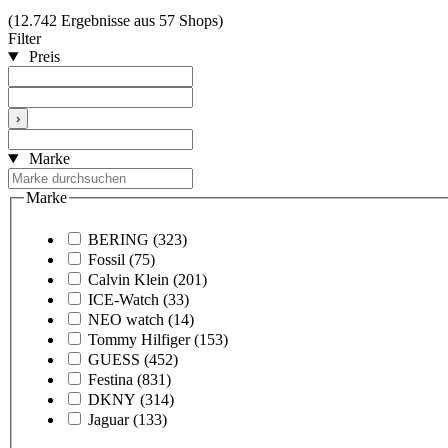
(12.742 Ergebnisse aus 57 Shops)
Filter
Preis
›
Marke
Marke
BERING
(323)
Fossil
(75)
Calvin Klein
(201)
ICE-Watch
(33)
NEO watch
(14)
Tommy Hilfiger
(153)
GUESS
(452)
Festina
(831)
DKNY
(314)
Jaguar
(133)