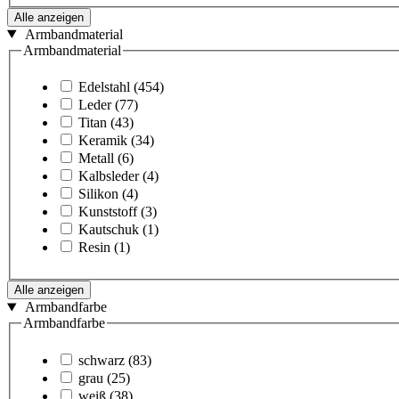
Alle anzeigen
Armbandmaterial
Armbandmaterial
Edelstahl
(454)
Leder
(77)
Titan
(43)
Keramik
(34)
Metall
(6)
Kalbsleder
(4)
Silikon
(4)
Kunststoff
(3)
Kautschuk
(1)
Resin
(1)
Alle anzeigen
Armbandfarbe
Armbandfarbe
schwarz
(83)
grau
(25)
weiß
(38)