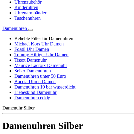
Uhrenzubehör
Kinderuhren
Uhrenarmbänder
Taschenuhren
Damenuhren
Beliebte Filter für Damenuhren
Michael Kors Uhr Damen
Fossil Uhr Damen
Tommy Hilfiger Uhr Damen
Tissot Damenuhr
Maurice Lacroix Damenuhr
Seiko Damenuhren
Damenuhren unter 50 Euro
Boccia Uhren Damen
Damenuhren 10 bar wasserdicht
Liebeskind Damenuhr
Damenuhren eckig
Damenuhr Silber
Damenuhren Silber