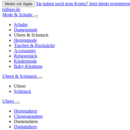
Sie haben noch kein Konto? Jetzt direkt registrieren
Weiter mit Apple
billiger.de
Mode & Schuhe
Schuhe
Damenmode
Uhren & Schmuck
Herrenmode
Taschen & Rucksäcke
Accessoires
Reisegepäck
Kindermode
Baby-Kleidung
Uhren & Schmuck
Uhren
Schmuck
Uhren
Herrenuhren
Chronographen
Damenuhren
Digitaluhren