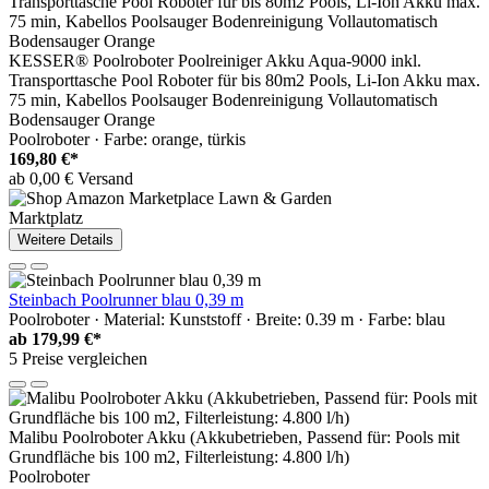
KESSER® Poolroboter Poolreiniger Akku Aqua-9000 inkl.
Transporttasche Pool Roboter für bis 80m2 Pools, Li-Ion Akku max.
75 min, Kabellos Poolsauger Bodenreinigung Vollautomatisch
Bodensauger Orange
Poolroboter · Farbe: orange, türkis
169,80 €*
ab 0,00 € Versand
Marktplatz
Weitere Details
Steinbach Poolrunner blau 0,39 m
Poolroboter · Material: Kunststoff · Breite: 0.39 m · Farbe: blau
ab
179,99 €*
5 Preise vergleichen
Malibu Poolroboter Akku (Akkubetrieben, Passend für: Pools mit
Grundfläche bis 100 m2, Filterleistung: 4.800 l/h)
Poolroboter