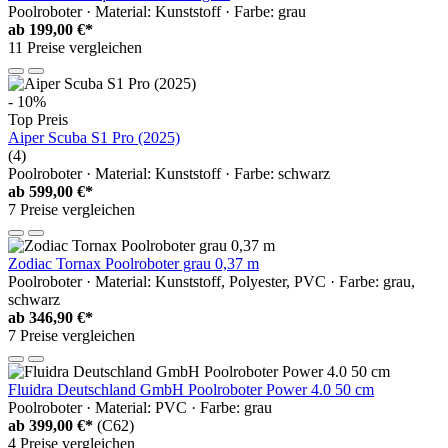
Poolroboter · Material: Kunststoff · Farbe: grau
ab
199,00 €*
11 Preise vergleichen
- 10%
Top Preis
Aiper Scuba S1 Pro (2025)
(4)
Poolroboter · Material: Kunststoff · Farbe: schwarz
ab
599,00 €*
7 Preise vergleichen
Zodiac Tornax Poolroboter grau 0,37 m
Poolroboter · Material: Kunststoff, Polyester, PVC · Farbe: grau,
schwarz
ab
346,90 €*
7 Preise vergleichen
Fluidra Deutschland GmbH Poolroboter Power 4.0 50 cm
Poolroboter · Material: PVC · Farbe: grau
ab
399,00 €*
(C62)
4 Preise vergleichen