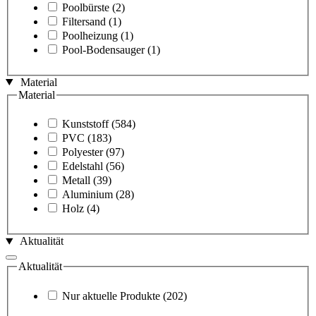
Poolbürste
(2)
Filtersand
(1)
Poolheizung
(1)
Pool-Bodensauger
(1)
Material
Material
Kunststoff
(584)
PVC
(183)
Polyester
(97)
Edelstahl
(56)
Metall
(39)
Aluminium
(28)
Holz
(4)
Aktualität
Aktualität
Nur aktuelle Produkte
(202)