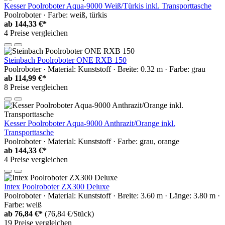
Kesser Poolroboter Aqua-9000 Weiß/Türkis inkl. Transporttasche
Poolroboter · Farbe: weiß, türkis
ab
144,33 €*
4 Preise vergleichen
Steinbach Poolroboter ONE RXB 150
Poolroboter · Material: Kunststoff · Breite: 0.32 m · Farbe: grau
ab
114,99 €*
8 Preise vergleichen
Kesser Poolroboter Aqua-9000 Anthrazit/Orange inkl.
Transporttasche
Poolroboter · Material: Kunststoff · Farbe: grau, orange
ab
144,33 €*
4 Preise vergleichen
Intex Poolroboter ZX300 Deluxe
Poolroboter · Material: Kunststoff · Breite: 3.60 m · Länge: 3.80 m ·
Farbe: weiß
ab
76,84 €*
(76,84 €/Stück)
19 Preise vergleichen