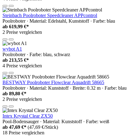
Steinbach Poolroboter Speedcleaner APPcontrol
Poolroboter · Material: Edelstahl, Kunststoff · Farbe: blau
ab
619,99 €*
2 Preise vergleichen
wybot A1
Poolroboter · Farbe: blau, schwarz
ab
213,55 €*
4 Preise vergleichen
BESTWAY Poolroboter Flowclear Aquadrift 58665
Poolroboter · Material: Kunststoff · Breite: 0.32 m · Farbe: blau
ab
89,80 €*
2 Preise vergleichen
Intex Krystal Clear ZX50
Pool-Bodensauger · Material: Kunststoff · Farbe: weiß
ab
47,69 €*
(47,69 €/Stück)
18 Preise vergleichen