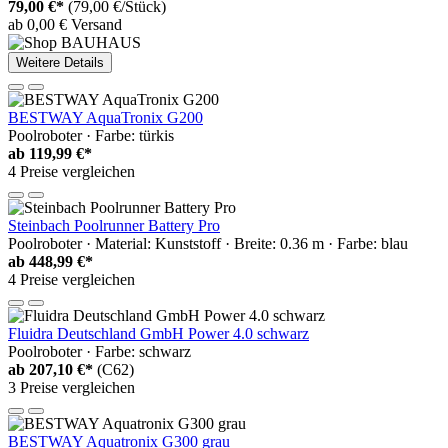
79,00 €*
(79,00 €/Stück)
ab 0,00 € Versand
Weitere Details
BESTWAY AquaTronix G200
Poolroboter · Farbe: türkis
ab
119,99 €*
4 Preise vergleichen
Steinbach Poolrunner Battery Pro
Poolroboter · Material: Kunststoff · Breite: 0.36 m · Farbe: blau
ab
448,99 €*
4 Preise vergleichen
Fluidra Deutschland GmbH Power 4.0 schwarz
Poolroboter · Farbe: schwarz
ab
207,10 €*
(C62)
3 Preise vergleichen
BESTWAY Aquatronix G300 grau