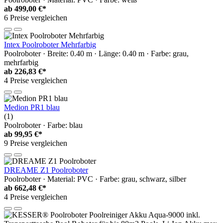
ab
499,00 €*
6 Preise vergleichen
Intex Poolroboter Mehrfarbig
Poolroboter · Breite: 0.40 m · Länge: 0.40 m · Farbe: grau,
mehrfarbig
ab
226,83 €*
4 Preise vergleichen
Medion PR1 blau
(1)
Poolroboter · Farbe: blau
ab
99,95 €*
9 Preise vergleichen
DREAME Z1 Poolroboter
Poolroboter · Material: PVC · Farbe: grau, schwarz, silber
ab
662,48 €*
4 Preise vergleichen