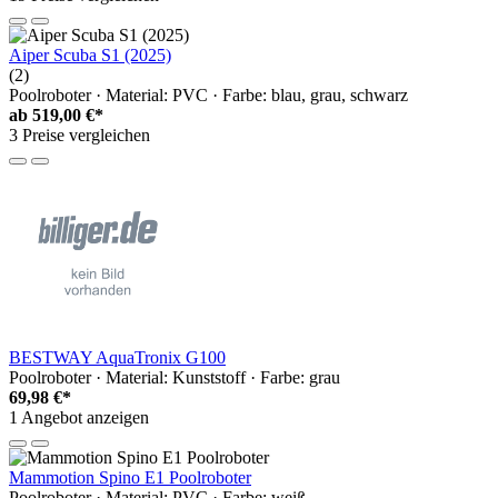
Aiper Scuba S1 (2025)
(2)
Poolroboter · Material: PVC · Farbe: blau, grau, schwarz
ab
519,00 €*
3 Preise vergleichen
BESTWAY AquaTronix G100
Poolroboter · Material: Kunststoff · Farbe: grau
69,98 €*
1 Angebot anzeigen
Mammotion Spino E1 Poolroboter
Poolroboter · Material: PVC · Farbe: weiß