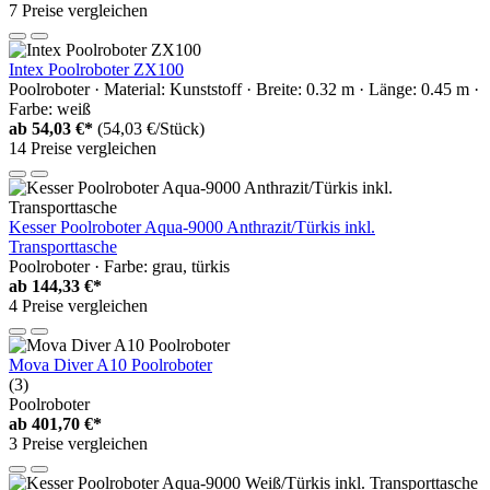
7 Preise vergleichen
Intex Poolroboter ZX100
Poolroboter · Material: Kunststoff · Breite: 0.32 m · Länge: 0.45 m ·
Farbe: weiß
ab
54,03 €*
(54,03 €/Stück)
14 Preise vergleichen
Kesser Poolroboter Aqua-9000 Anthrazit/Türkis inkl.
Transporttasche
Poolroboter · Farbe: grau, türkis
ab
144,33 €*
4 Preise vergleichen
Mova Diver A10 Poolroboter
(3)
Poolroboter
ab
401,70 €*
3 Preise vergleichen