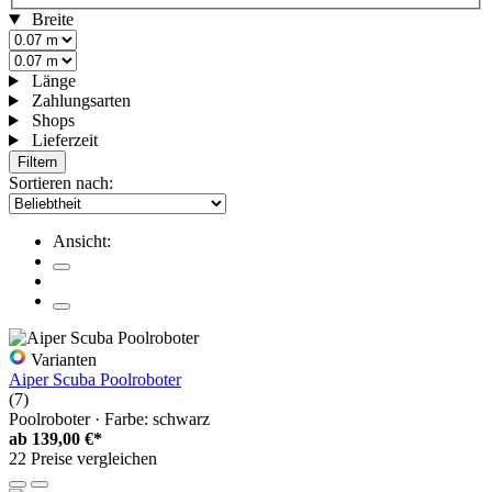
Breite
Länge
Zahlungsarten
Shops
Lieferzeit
Filtern
Sortieren nach:
Ansicht:
Varianten
Aiper Scuba Poolroboter
(7)
Poolroboter · Farbe: schwarz
ab
139,00 €*
22 Preise vergleichen