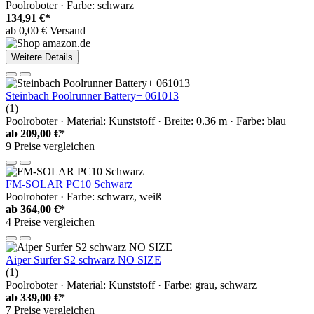
Poolroboter · Farbe: schwarz
134,91 €*
ab 0,00 € Versand
Weitere Details
Steinbach Poolrunner Battery+ 061013
(1)
Poolroboter · Material: Kunststoff · Breite: 0.36 m · Farbe: blau
ab
209,00 €*
9 Preise vergleichen
FM-SOLAR PC10 Schwarz
Poolroboter · Farbe: schwarz, weiß
ab
364,00 €*
4 Preise vergleichen
Aiper Surfer S2 schwarz NO SIZE
(1)
Poolroboter · Material: Kunststoff · Farbe: grau, schwarz
ab
339,00 €*
7 Preise vergleichen