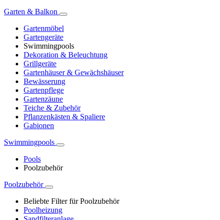
Garten & Balkon
Gartenmöbel
Gartengeräte
Swimmingpools
Dekoration & Beleuchtung
Grillgeräte
Gartenhäuser & Gewächshäuser
Bewässerung
Gartenpflege
Gartenzäune
Teiche & Zubehör
Pflanzenkästen & Spaliere
Gabionen
Swimmingpools
Pools
Poolzubehör
Poolzubehör
Beliebte Filter für Poolzubehör
Poolheizung
Sandfilteranlage