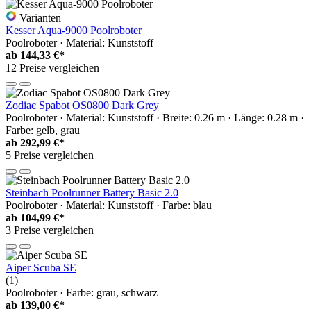
Varianten
Kesser Aqua-9000 Poolroboter
Poolroboter · Material: Kunststoff
ab
144,33 €*
12 Preise vergleichen
Zodiac Spabot OS0800 Dark Grey
Poolroboter · Material: Kunststoff · Breite: 0.26 m · Länge: 0.28 m ·
Farbe: gelb, grau
ab
292,99 €*
5 Preise vergleichen
Steinbach Poolrunner Battery Basic 2.0
Poolroboter · Material: Kunststoff · Farbe: blau
ab
104,99 €*
3 Preise vergleichen
Aiper Scuba SE
(1)
Poolroboter · Farbe: grau, schwarz
ab
139,00 €*