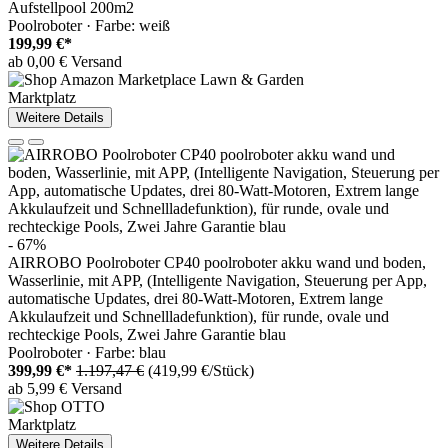
Aufstellpool 200m2
Poolroboter · Farbe: weiß
199,99 €*
ab 0,00 € Versand
Marktplatz
Weitere Details
- 67%
AIRROBO Poolroboter CP40 poolroboter akku wand und boden,
Wasserlinie, mit APP, (Intelligente Navigation, Steuerung per App,
automatische Updates, drei 80-Watt-Motoren, Extrem lange
Akkulaufzeit und Schnellladefunktion), für runde, ovale und
rechteckige Pools, Zwei Jahre Garantie blau
Poolroboter · Farbe: blau
399,99 €*
1.197,47 €
(419,99 €/Stück)
ab 5,99 € Versand
Marktplatz
Weitere Details