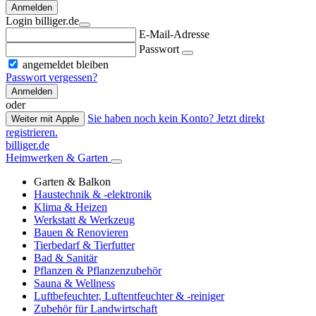
Anmelden
Login billiger.de
E-Mail-Adresse
Passwort
angemeldet bleiben
Passwort vergessen?
Anmelden
oder
Sie haben noch kein Konto? Jetzt direkt
Weiter mit Apple
registrieren.
billiger.de
Heimwerken & Garten
Garten & Balkon
Haustechnik & -elektronik
Klima & Heizen
Werkstatt & Werkzeug
Bauen & Renovieren
Tierbedarf & Tierfutter
Bad & Sanitär
Pflanzen & Pflanzenzubehör
Sauna & Wellness
Luftbefeuchter, Luftentfeuchter & -reiniger
Zubehör für Landwirtschaft