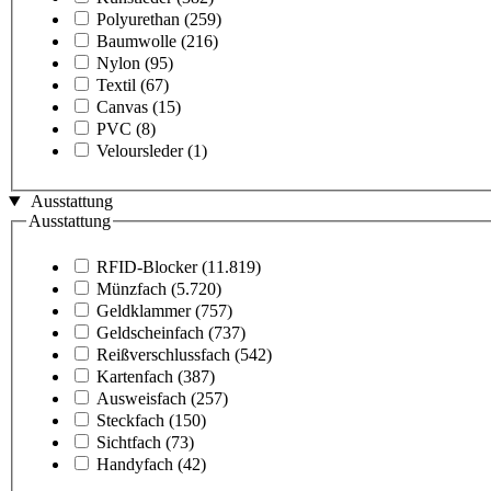
Polyurethan
(259)
Baumwolle
(216)
Nylon
(95)
Textil
(67)
Canvas
(15)
PVC
(8)
Veloursleder
(1)
Ausstattung
Ausstattung
RFID-Blocker
(11.819)
Münzfach
(5.720)
Geldklammer
(757)
Geldscheinfach
(737)
Reißverschlussfach
(542)
Kartenfach
(387)
Ausweisfach
(257)
Steckfach
(150)
Sichtfach
(73)
Handyfach
(42)