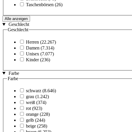
Taschenbörsen
(26)
Alle anzeigen
Geschlecht
Geschlecht
Herren
(22.267)
Damen
(7.314)
Unisex
(7.077)
Kinder
(236)
Farbe
Farbe
schwarz
(8.646)
grau
(1.242)
weiß
(374)
rot
(923)
orange
(228)
gelb
(244)
beige
(258)
braun
(6.253)