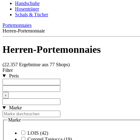
Handschuhe
Hosenträger
Schals & Tücher
Portemonnaies
Herren-Portemonnaie
Herren-Portemonnaies
(22.357 Ergebnisse aus 77 Shops)
Filter
Preis
›
Marke
Marke
LOIS
(42)
Coronel Tapiocca
(19)