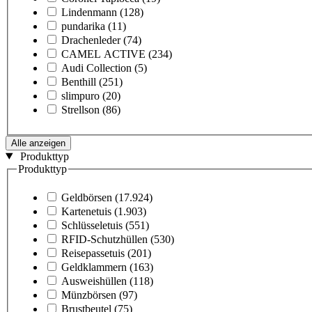
Lindenmann
(128)
pundarika
(11)
Drachenleder
(74)
CAMEL ACTIVE
(234)
Audi Collection
(5)
Benthill
(251)
slimpuro
(20)
Strellson
(86)
Alle anzeigen
Produkttyp
Produkttyp
Geldbörsen
(17.924)
Kartenetuis
(1.903)
Schlüsseletuis
(551)
RFID-Schutzhüllen
(530)
Reisepassetuis
(201)
Geldklammern
(163)
Ausweishüllen
(118)
Münzbörsen
(97)
Brustbeutel
(75)