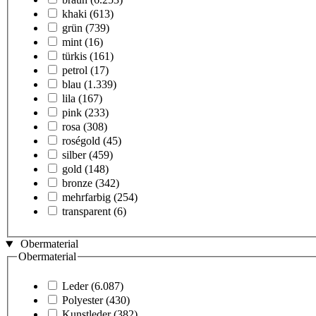
khaki
(613)
grün
(739)
mint
(16)
türkis
(161)
petrol
(17)
blau
(1.339)
lila
(167)
pink
(233)
rosa
(308)
roségold
(45)
silber
(459)
gold
(148)
bronze
(342)
mehrfarbig
(254)
transparent
(6)
Obermaterial
Obermaterial
Leder
(6.087)
Polyester
(430)
Kunstleder
(382)