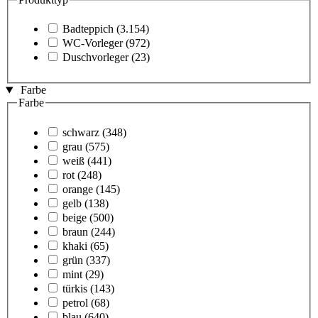
Badteppich
(3.154)
WC-Vorleger
(972)
Duschvorleger
(23)
Farbe
Farbe
schwarz
(348)
grau
(575)
weiß
(441)
rot
(248)
orange
(145)
gelb
(138)
beige
(500)
braun
(244)
khaki
(65)
grün
(337)
mint
(29)
türkis
(143)
petrol
(68)
blau
(640)