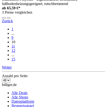
fußbodenheizungsgeeignet, rutschhemmend
ab
65,59 €*
3 Preise vergleichen
Zurück
1
...
9
10
11
12
...
15
Weiter
Anzahl pro Seite:
billiger.de
Alle Deals
Alle Shops
Datenplattform
Bestpreissiegel