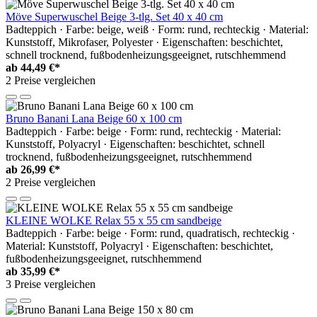
Möve Superwuschel Beige 3-tlg. Set 40 x 40 cm
Badteppich · Farbe: beige, weiß · Form: rund, rechteckig · Material:
Kunststoff, Mikrofaser, Polyester · Eigenschaften: beschichtet,
schnell trocknend, fußbodenheizungsgeeignet, rutschhemmend
ab
44,49 €*
2 Preise vergleichen
Bruno Banani Lana Beige 60 x 100 cm
Badteppich · Farbe: beige · Form: rund, rechteckig · Material:
Kunststoff, Polyacryl · Eigenschaften: beschichtet, schnell
trocknend, fußbodenheizungsgeeignet, rutschhemmend
ab
26,99 €*
2 Preise vergleichen
KLEINE WOLKE Relax 55 x 55 cm sandbeige
Badteppich · Farbe: beige · Form: rund, quadratisch, rechteckig ·
Material: Kunststoff, Polyacryl · Eigenschaften: beschichtet,
fußbodenheizungsgeeignet, rutschhemmend
ab
35,99 €*
3 Preise vergleichen