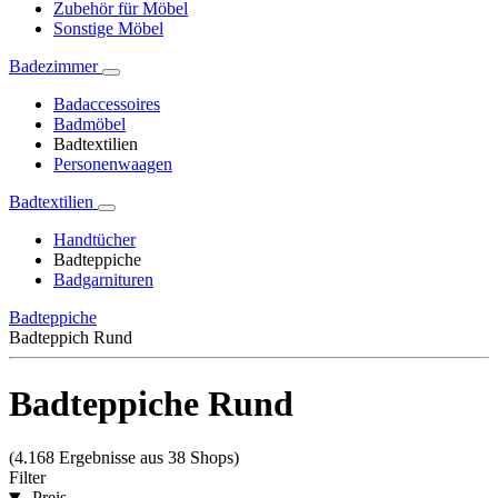
Zubehör für Möbel
Sonstige Möbel
Badezimmer
Badaccessoires
Badmöbel
Badtextilien
Personenwaagen
Badtextilien
Handtücher
Badteppiche
Badgarnituren
Badteppiche
Badteppich Rund
Badteppiche Rund
(4.168 Ergebnisse aus 38 Shops)
Filter
Preis