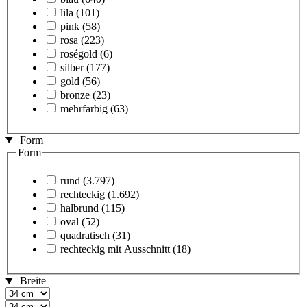
lila
(101)
pink
(58)
rosa
(223)
roségold
(6)
silber
(177)
gold
(56)
bronze
(23)
mehrfarbig
(63)
Form
Form
rund
(3.797)
rechteckig
(1.692)
halbrund
(115)
oval
(52)
quadratisch
(31)
rechteckig mit Ausschnitt
(18)
Breite