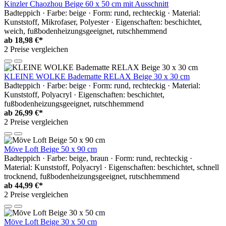
Kinzler Chaozhou Beige 60 x 50 cm mit Ausschnitt
Badteppich · Farbe: beige · Form: rund, rechteckig · Material:
Kunststoff, Mikrofaser, Polyester · Eigenschaften: beschichtet,
weich, fußbodenheizungsgeeignet, rutschhemmend
ab
18,98 €*
2 Preise vergleichen
KLEINE WOLKE Badematte RELAX Beige 30 x 30 cm
Badteppich · Farbe: beige · Form: rund, rechteckig · Material:
Kunststoff, Polyacryl · Eigenschaften: beschichtet,
fußbodenheizungsgeeignet, rutschhemmend
ab
26,99 €*
2 Preise vergleichen
Möve Loft Beige 50 x 90 cm
Badteppich · Farbe: beige, braun · Form: rund, rechteckig ·
Material: Kunststoff, Polyacryl · Eigenschaften: beschichtet, schnell
trocknend, fußbodenheizungsgeeignet, rutschhemmend
ab
44,99 €*
2 Preise vergleichen
Möve Loft Beige 30 x 50 cm