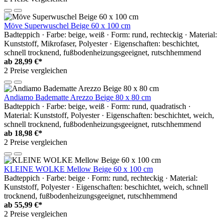
Möve Superwuschel Beige 60 x 100 cm
Badteppich · Farbe: beige, weiß · Form: rund, rechteckig · Material:
Kunststoff, Mikrofaser, Polyester · Eigenschaften: beschichtet,
schnell trocknend, fußbodenheizungsgeeignet, rutschhemmend
ab
28,99 €*
2 Preise vergleichen
Andiamo Badematte Arezzo Beige 80 x 80 cm
Badteppich · Farbe: beige, weiß · Form: rund, quadratisch ·
Material: Kunststoff, Polyester · Eigenschaften: beschichtet, weich,
schnell trocknend, fußbodenheizungsgeeignet, rutschhemmend
ab
18,98 €*
2 Preise vergleichen
KLEINE WOLKE Mellow Beige 60 x 100 cm
Badteppich · Farbe: beige · Form: rund, rechteckig · Material:
Kunststoff, Polyester · Eigenschaften: beschichtet, weich, schnell
trocknend, fußbodenheizungsgeeignet, rutschhemmend
ab
55,99 €*
2 Preise vergleichen