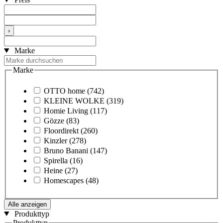
›
Marke
Marke
OTTO home
(742)
KLEINE WOLKE
(319)
Homie Living
(117)
Gözze
(83)
Floordirekt
(260)
Kinzler
(278)
Bruno Banani
(147)
Spirella
(16)
Heine
(27)
Homescapes
(48)
Alle anzeigen
Produkttyp
Produkttyp