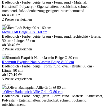
Badteppich · Farbe: beige, braun · Form: rund · Material:
Kunststoff, Polyacryl · Eigenschaften: beschichtet, schnell
trocknend, fußbodenheizungsgeeignet, rutschhemmend
ab
43,49 €*
2 Preise vergleichen
Möve Loft Beige 90 x 160 cm
Badteppich · Farbe: beige, braun · Form: rund, rechteckig · Breite:
50 cm · Länge: 55 cm
ab
30,49 €*
2 Preise vergleichen
Rhomtuft Exquisit Natur-Jasmin Beige Ø 80 cm
Badteppich · Farbe: beige · Form: rund, oval · Breite: 80 cm ·
Länge: 80 cm
ab
179,10 €*
5 Preise vergleichen
s.Oliver Badteppich Allie Grün Ø 80 cm
Badteppich · Farbe: beige, grün · Form: rund · Material: Kunststoff,
Polyester · Eigenschaften: beschichtet, schnell trocknend,
rutschhemmend