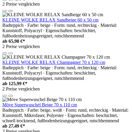
2 Preise vergleichen
KLEINE WOLKE RELAX Sandbeige 60 x 50 cm
Badteppich · Farbe: beige · Form: rund, rechteckig · Material:
Kunststoff, Polyacryl · Eigenschaften: beschichtet,
fußbodenheizungsgeeignet, rutschhemmend
ab
65,98 €*
2 Preise vergleichen
KLEINE WOLKE RELAX Champagner 70 x 120 cm
Badteppich · Farbe: beige · Form: rund, rechteckig · Material:
Kunststoff, Polyacryl · Eigenschaften: beschichtet,
fußbodenheizungsgeeignet, rutschhemmend
ab
125,99 €*
2 Preise vergleichen
Möve Superwuschel Beige 70 x 110 cm
Badteppich · Farbe: beige, weiß · Form: rund, rechteckig · Material:
Kunststoff, Mikrofaser, Polyester · Eigenschaften: beschichtet,
schnell trocknend, fußbodenheizungsgeeignet, rutschhemmend
ab
27,49 €*
2 Preise vergleichen