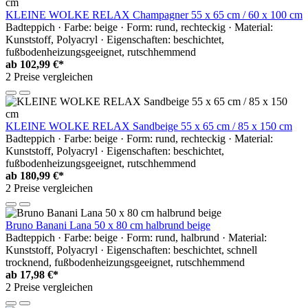
KLEINE WOLKE RELAX Champagner 55 x 65 cm / 60 x 100 cm
Badteppich · Farbe: beige · Form: rund, rechteckig · Material:
Kunststoff, Polyacryl · Eigenschaften: beschichtet,
fußbodenheizungsgeeignet, rutschhemmend
ab
102,99 €*
2 Preise vergleichen
KLEINE WOLKE RELAX Sandbeige 55 x 65 cm / 85 x 150 cm
Badteppich · Farbe: beige · Form: rund, rechteckig · Material:
Kunststoff, Polyacryl · Eigenschaften: beschichtet,
fußbodenheizungsgeeignet, rutschhemmend
ab
180,99 €*
2 Preise vergleichen
Bruno Banani Lana 50 x 80 cm halbrund beige
Badteppich · Farbe: beige · Form: rund, halbrund · Material:
Kunststoff, Polyacryl · Eigenschaften: beschichtet, schnell
trocknend, fußbodenheizungsgeeignet, rutschhemmend
ab
17,98 €*
2 Preise vergleichen