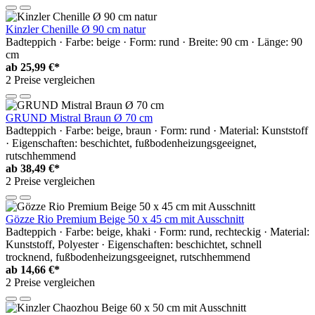
Kinzler Chenille Ø 90 cm natur
Badteppich · Farbe: beige · Form: rund · Breite: 90 cm · Länge: 90
cm
ab
25,99 €*
2 Preise vergleichen
GRUND Mistral Braun Ø 70 cm
Badteppich · Farbe: beige, braun · Form: rund · Material: Kunststoff
· Eigenschaften: beschichtet, fußbodenheizungsgeeignet,
rutschhemmend
ab
38,49 €*
2 Preise vergleichen
Gözze Rio Premium Beige 50 x 45 cm mit Ausschnitt
Badteppich · Farbe: beige, khaki · Form: rund, rechteckig · Material:
Kunststoff, Polyester · Eigenschaften: beschichtet, schnell
trocknend, fußbodenheizungsgeeignet, rutschhemmend
ab
14,66 €*
2 Preise vergleichen