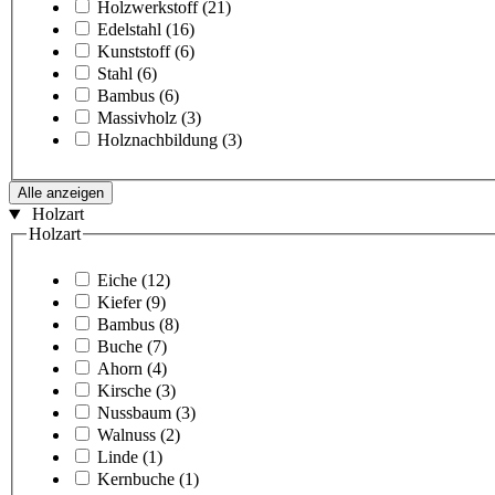
Holzwerkstoff
(21)
Edelstahl
(16)
Kunststoff
(6)
Stahl
(6)
Bambus
(6)
Massivholz
(3)
Holznachbildung
(3)
Alle anzeigen
Holzart
Holzart
Eiche
(12)
Kiefer
(9)
Bambus
(8)
Buche
(7)
Ahorn
(4)
Kirsche
(3)
Nussbaum
(3)
Walnuss
(2)
Linde
(1)
Kernbuche
(1)