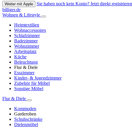
Sie haben noch kein Konto? Jetzt direkt registrieren
Weiter mit Apple
billiger.de
Wohnen & Lifestyle
Heimtextilien
Wohnaccessoires
Schlafzimmer
Badezimmer
Wohnzimmer
Arbeitsplatz
Küche
Beleuchtung
Flur & Diele
Esszimmer
Kinder- & Jugendzimmer
Zubehör für Möbel
Sonstige Möbel
Flur & Diele
Kommoden
Garderoben
Schuhschränke
Dielenmöbel