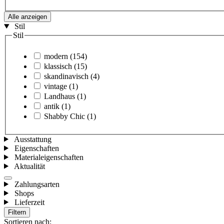
Alle anzeigen
Stil
Stil
modern
(154)
klassisch
(15)
skandinavisch
(4)
vintage
(1)
Landhaus
(1)
antik
(1)
Shabby Chic
(1)
Ausstattung
Eigenschaften
Materialeigenschaften
Aktualität
Zahlungsarten
Shops
Lieferzeit
Filtern
Sortieren nach: