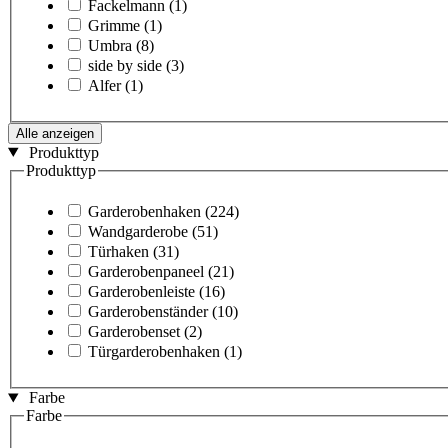
Fackelmann
(1)
Grimme
(1)
Umbra
(8)
side by side
(3)
Alfer
(1)
Alle anzeigen
Produkttyp
Produkttyp
Garderobenhaken
(224)
Wandgarderobe
(51)
Türhaken
(31)
Garderobenpaneel
(21)
Garderobenleiste
(16)
Garderobenständer
(10)
Garderobenset
(2)
Türgarderobenhaken
(1)
Farbe
Farbe