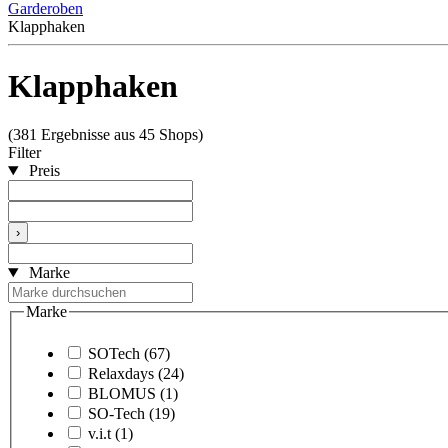
Garderoben
Klapphaken
Klapphaken
(381 Ergebnisse aus 45 Shops)
Filter
Preis
›
Marke
Marke
SOTech
(67)
Relaxdays
(24)
BLOMUS
(1)
SO-Tech
(19)
v.i.t
(1)